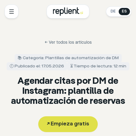
DE
ES
←
Ver todos los artículos
📚 Categoría: Plantillas de automatización de DM
🕖 Publicado el: 17.05.2026
⏳ Tiempo de lectura: 12 min
Agendar citas por DM de
Instagram: plantilla de
automatización de reservas
↗
Empieza gratis