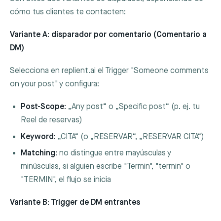
cómo tus clientes te contacten:
Variante A: disparador por comentario (Comentario a
DM)
Selecciona en replient.ai el Trigger "Someone comments
on your post" y configura:
Post-Scope:
„Any post“ o „Specific post“ (p. ej. tu
Reel de reservas)
Keyword:
„CITA“ (o „RESERVAR“, „RESERVAR CITA“)
Matching:
no distingue entre mayúsculas y
minúsculas, si alguien escribe "Termin", "termin" o
"TERMIN", el flujo se inicia
Variante B: Trigger de DM entrantes