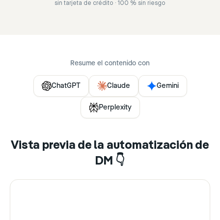
sin tarjeta de crédito · 100 % sin riesgo
Resume el contenido con
ChatGPT
Claude
Gemini
Perplexity
Vista previa de la automatización de
DM 👇