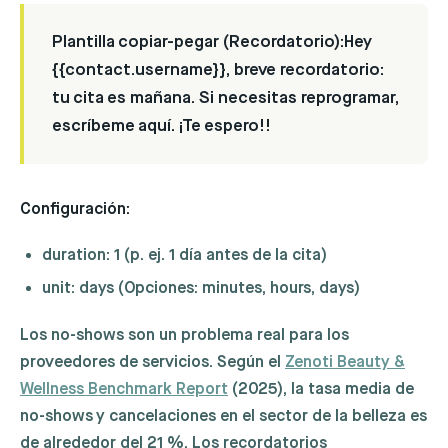
Plantilla copiar-pegar (Recordatorio):
Hey
{{contact.username}}, breve recordatorio:
tu cita es mañana. Si necesitas reprogramar,
escríbeme aquí. ¡Te espero!!
Configuración:
duration
: 1 (p. ej. 1 día antes de la cita)
unit
:
days
(Opciones: minutes, hours, days)
Los no-shows son un problema real para los
proveedores de servicios. Según el
Zenoti Beauty &
Wellness Benchmark Report
(2025), la tasa media de
no-shows y cancelaciones en el sector de la belleza es
de alrededor del 21 %. Los recordatorios