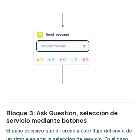
Bloque 3: Ask Question, selección de
servicio mediante botones
El paso decisivo que diferencia este flujo del envío de
un simple enlace: la selección de servicio. En el paso