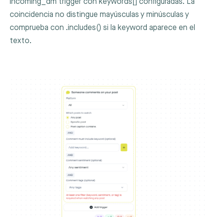
incoming_dm
trigger con
keywords[]
configuradas. La
coincidencia no distingue mayúsculas y minúsculas y
comprueba con
.includes()
si la keyword aparece en el
texto.