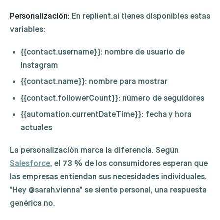
Personalización:
En replient.ai tienes disponibles estas
variables:
{{contact.username}}
: nombre de usuario de
Instagram
{{contact.name}}
: nombre para mostrar
{{contact.followerCount}}
: número de seguidores
{{automation.currentDateTime}}
: fecha y hora
actuales
La personalización marca la diferencia. Según
Salesforce
, el 73 % de los consumidores esperan que
las empresas entiendan sus necesidades individuales.
"Hey @sarah.vienna" se siente personal, una respuesta
genérica no.