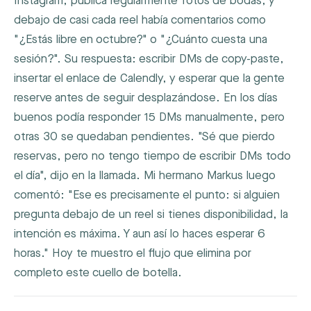
Instagram, publica regularmente fotos de bodas, y
debajo de casi cada reel había comentarios como
"¿Estás libre en octubre?" o "¿Cuánto cuesta una
sesión?". Su respuesta: escribir DMs de copy-paste,
insertar el enlace de Calendly, y esperar que la gente
reserve antes de seguir desplazándose. En los días
buenos podía responder 15 DMs manualmente, pero
otras 30 se quedaban pendientes. "Sé que pierdo
reservas, pero no tengo tiempo de escribir DMs todo
el día", dijo en la llamada. Mi hermano Markus luego
comentó: "Ese es precisamente el punto: si alguien
pregunta debajo de un reel si tienes disponibilidad, la
intención es máxima. Y aun así lo haces esperar 6
horas." Hoy te muestro el flujo que elimina por
completo este cuello de botella.