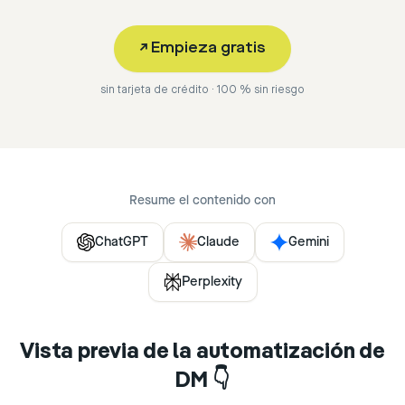
↗
Empieza gratis
sin tarjeta de crédito · 100 % sin riesgo
Resume el contenido con
ChatGPT
Claude
Gemini
Perplexity
Vista previa de la automatización de
DM 👇