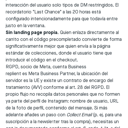
interacción del usuario solo tipos de DM restringidos. El
recordatorio "Last Chance" a las 20 horas está
configurado intencionadamente para que todavía entre
justo en la ventana.
Sin landing page propia.
Quien enlaza directamente al
carrito con el código precompletado convierte de forma
significativamente mejor que quien envía a la página
estándar de colecciones, donde el usuario tiene que
introducir el código en el checkout.
RGPD, socio de Meta, cuenta Business
replient es
Meta Business Partner
, la ubicación del
servidor es la UE y existe un contrato de encargo del
tratamiento (AVV) conforme al art. 28 del RGPD. El
propio flujo no recopila datos personales que no formen
ya parte del perfil de Instagram: nombre de usuario, URL
de la foto de perfil, contenido del mensaje. Si más
adelante añades un paso con
Collect Email
(p. ej. para una
suscripción a la newsletter tras la compra), necesitas un