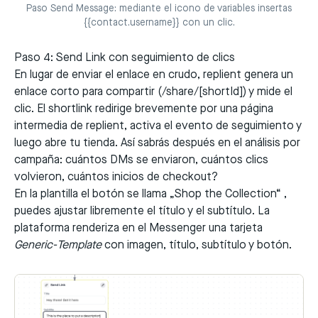
Paso Send Message: mediante el icono de variables insertas
{{contact.username}} con un clic.
Paso 4: Send Link con seguimiento de clics
En lugar de enviar el enlace en crudo, replient genera un
enlace corto para compartir (
/share/[shortId]
) y mide el
clic. El shortlink redirige brevemente por una página
intermedia de replient, activa el evento de seguimiento y
luego abre tu tienda. Así sabrás después en el análisis por
campaña: cuántos DMs se enviaron, cuántos clics
volvieron, cuántos inicios de checkout?
En la plantilla el botón se llama „Shop the Collection“ ,
puedes ajustar libremente el título y el subtítulo. La
plataforma renderiza en el Messenger una tarjeta
Generic-Template
con imagen, título, subtítulo y botón.