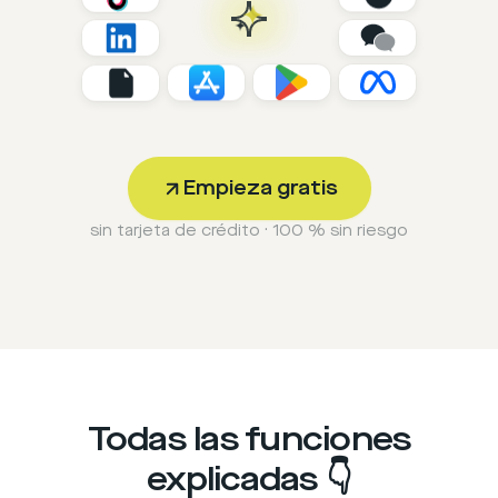
Empieza gratis
sin tarjeta de crédito · 100 % sin riesgo
Todas las funciones
explicadas 👇