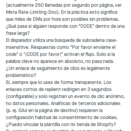
(actualmente 250 llamadas por segundo por página, ver
Meta Rate-Limiting-Doc
). En la práctica esto significa
que miles de DMs por hora son posibles sin problemas.
¿Qué pasa si alguien responde con "CODE" dentro de una
frase larga?
El disparador utiliza una búsqueda de subcadena case-
insensitive. Respuestas como "Por favor envíame el
code" o "¡CODE por favor!" activan el flujo. Solo si la
palabra clave no aparece en absoluto, no pasa nada.
¿Un enlace de seguimiento de clics es legalmente
problemático?
Sí, siempre que lo uses de forma transparente. Los
enlaces cortos de replient redirigen en 3 segundos
(configurable) y solo registran un evento de clic anónimo,
no datos personales. Analíticas de terceros adicionales
(p. ej. GA4 en la página de destino) requieren la
configuración habitual de consentimiento de cookies.
¿Puedo vincular la plantilla con mi tienda de Shopify?