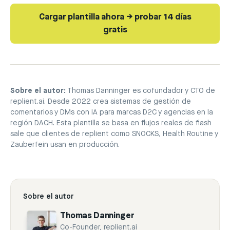
Cargar plantilla ahora → probar 14 días
gratis
Sobre el autor:
Thomas Danninger es cofundador y CTO de
replient.ai
. Desde 2022 crea sistemas de gestión de
comentarios y DMs con IA para marcas D2C y agencias en la
región DACH. Esta plantilla se basa en flujos reales de flash
sale que clientes de replient como SNOCKS, Health Routine y
Zauberfein usan en producción.
Sobre el autor
Thomas Danninger
Co-Founder, replient.ai