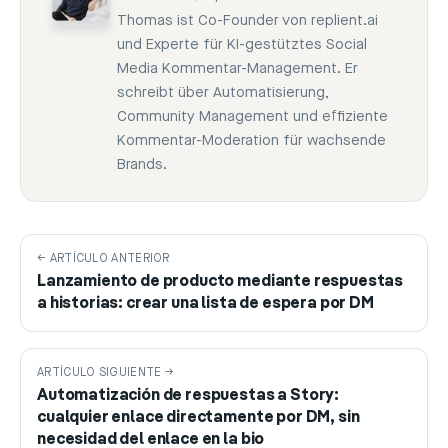
Thomas ist Co-Founder von replient.ai
und Experte für KI-gestütztes Social
Media Kommentar-Management. Er
schreibt über Automatisierung,
Community Management und effiziente
Kommentar-Moderation für wachsende
Brands.
← ARTÍCULO ANTERIOR
Lanzamiento de producto mediante respuestas
a historias: crear una lista de espera por DM
ARTÍCULO SIGUIENTE →
Automatización de respuestas a Story:
cualquier enlace directamente por DM, sin
necesidad del enlace en la bio