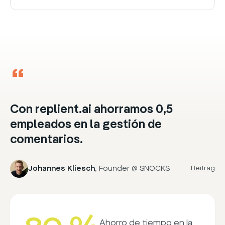
“
Con replient.ai ahorramos 0,5
empleados en la gestión de
comentarios.
Johannes Kliesch
,
Founder @ SNOCKS
Beitrag
Ahorro de tiempo en la