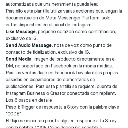
automatizada que una herramienta pueda leer.
Para ello esta plantilla utiliza varias acciones que, según la
documentación de Meta Messenger Platform
, solo
están disponibles en el canal de Instagram:
Like Message
, pequeño corazón como confirmación,
exclusivo de IG.
Send Audio Message
, nota de voz como punto de
contacto de fidelización, exclusivo de IG.
Send Media
, imagen del producto directamente en el
DM, no soportado en Facebook en la misma medida.
Para las ventas flash en Facebook hay plantillas propias
basadas en disparadores de comentarios de
publicaciones. Para esta plantilla se requiere: cuenta de
Instagram Business o Creator conectada con replient.
Los 6 pasos en detalle
Paso 1: Trigger de respuesta a Story con la palabra clave
"CODE"
El flujo se inicia tan pronto alguien responde a tu Story
con la palabra
CODE
. Coincidencia no sensible a