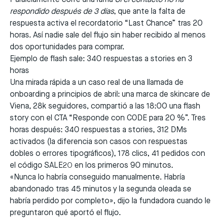
respondido después de 3 días
, que ante la falta de
respuesta activa el recordatorio “Last Chance” tras 20
horas. Así nadie sale del flujo sin haber recibido al menos
dos oportunidades para comprar.
Ejemplo de flash sale: 340 respuestas a stories en 3
horas
Una mirada rápida a un caso real de una llamada de
onboarding a principios de abril: una marca de skincare de
Viena, 28k seguidores, compartió a las 18:00 una flash
story con el CTA “Responde con CODE para 20 %”. Tres
horas después: 340 respuestas a stories, 312 DMs
activados (la diferencia son casos con respuestas
dobles o errores tipográficos), 178 clics, 41 pedidos con
el código SALE20 en los primeros 90 minutos.
«Nunca lo habría conseguido manualmente. Habría
abandonado tras 45 minutos y la segunda oleada se
habría perdido por completo», dijo la fundadora cuando le
preguntaron qué aportó el flujo.