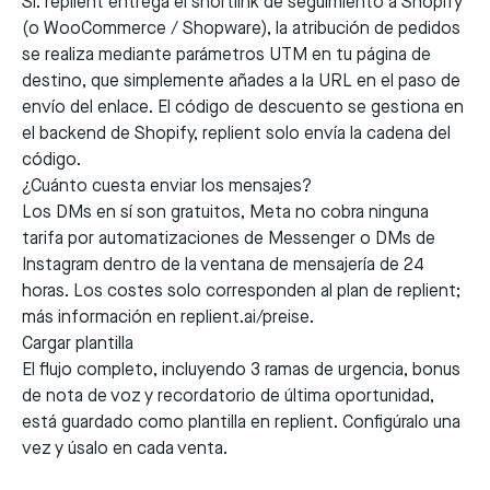
Sí. replient entrega el shortlink de seguimiento a Shopify
(o WooCommerce / Shopware), la atribución de pedidos
se realiza mediante parámetros UTM en tu página de
destino, que simplemente añades a la URL en el paso de
envío del enlace. El código de descuento se gestiona en
el backend de Shopify, replient solo envía la cadena del
código.
¿Cuánto cuesta enviar los mensajes?
Los DMs en sí son gratuitos, Meta no cobra ninguna
tarifa por automatizaciones de Messenger o DMs de
Instagram dentro de la ventana de mensajería de 24
horas. Los costes solo corresponden al plan de replient;
más información en
replient.ai/preise
.
Cargar plantilla
El flujo completo, incluyendo 3 ramas de urgencia, bonus
de nota de voz y recordatorio de última oportunidad,
está guardado como plantilla en replient. Configúralo una
vez y úsalo en cada venta.