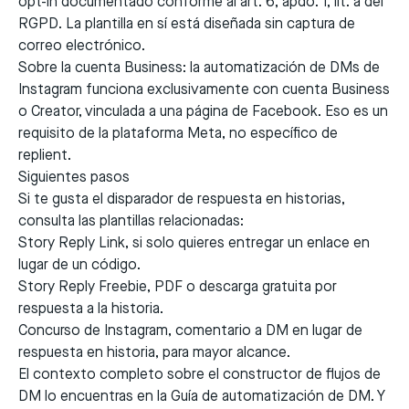
opt-in documentado conforme al art. 6, apdo. 1, lit. a del
RGPD. La plantilla en sí está diseñada sin captura de
correo electrónico.
Sobre la cuenta Business: la automatización de DMs de
Instagram funciona exclusivamente con cuenta Business
o Creator, vinculada a una página de Facebook. Eso es un
requisito de la plataforma Meta, no específico de
replient.
Siguientes pasos
Si te gusta el disparador de respuesta en historias,
consulta las plantillas relacionadas:
Story Reply Link
, si solo quieres entregar un enlace en
lugar de un código.
Story Reply Freebie
, PDF o descarga gratuita por
respuesta a la historia.
Concurso de Instagram
, comentario a DM en lugar de
respuesta en historia, para mayor alcance.
El contexto completo sobre el constructor de flujos de
DM lo encuentras en la
Guía de automatización de DM
. Y