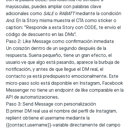
mayúsculas, puedes ampliar con palabras clave
adicionales como
SALE
o
RABATT
mediante la condición
And
. En la Story misma muestra el CTA como sticker o
caption: "Responde a esta Story con CODE, te envío el
código de descuento en las DMs".
Paso 2: Like Message como confirmación inmediata
Un corazón dentro de un segundo después de la
respuesta. Suena pequeño, tiene un gran efecto, el
usuario ve que algo está pasando, aparece la burbuja de
notificación, y antes de que llegue el DM real, el
contacto ya está predispuesto emocionalmente. Este
micro-paso solo está disponible en Instagram, Facebook
Messenger no tiene un endpoint de like comparable en la
API de automatizaciones.
Paso 3: Send Message con personalización
El primer DM real usa el nombre del perfil de Instagram.
replient obtiene el username mediante la
{{contact.username}}
-variable directamente del campo