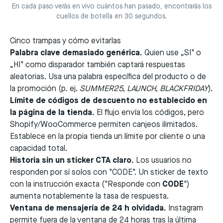
En cada paso verás en vivo cuántos han pasado, encontrarás los
cuellos de botella en 30 segundos.
Cinco trampas y cómo evitarlas
Palabra clave demasiado genérica.
Quien use „SI" o
„HI" como disparador también captará respuestas
aleatorias. Usa una palabra específica del producto o de
la promoción (p. ej.
SUMMER25
,
LAUNCH
,
BLACKFRIDAY
).
Límite de códigos de descuento no establecido en
la página de la tienda.
El flujo envía los códigos, pero
Shopify/WooCommerce permiten canjeos ilimitados.
Establece en la propia tienda un límite por cliente o una
capacidad total.
Historia sin un sticker CTA claro.
Los usuarios no
responden por sí solos con "CODE". Un sticker de texto
con la instrucción exacta ("Responde con
CODE
")
aumenta notablemente la tasa de respuesta.
Ventana de mensajería de 24 h olvidada.
Instagram
permite fuera de la ventana de 24 horas tras la última