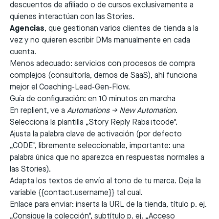
descuentos de afiliado o de cursos exclusivamente a
quienes interactúan con las Stories.
Agencias
, que gestionan varios clientes de tienda a la
vez y no quieren escribir DMs manualmente en cada
cuenta.
Menos adecuado: servicios con procesos de compra
complejos (consultoría, demos de SaaS), ahí funciona
mejor el
Coaching-Lead-Gen-Flow
.
Guía de configuración: en 10 minutos en marcha
En replient, ve a
Automations → New Automation
.
Selecciona la plantilla „Story Reply Rabattcode".
Ajusta la palabra clave de activación (por defecto
„CODE", libremente seleccionable, importante: una
palabra única que no aparezca en respuestas normales a
las Stories).
Adapta los textos de envío al tono de tu marca. Deja la
variable
{{contact.username}}
tal cual.
Enlace para enviar: inserta la URL de la tienda, título p. ej.
„Consigue la colección", subtítulo p. ej. „Acceso