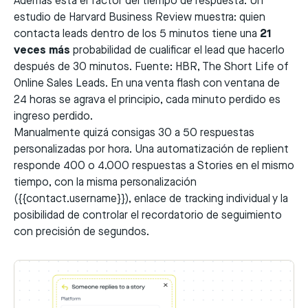
Además está el factor del tiempo de respuesta. Un
estudio de Harvard Business Review muestra: quien
contacta leads dentro de los 5 minutos tiene una
21
veces más
probabilidad de cualificar el lead que hacerlo
después de 30 minutos. Fuente:
HBR, The Short Life of
Online Sales Leads
. En una venta flash con ventana de
24 horas se agrava el principio, cada minuto perdido es
ingreso perdido.
Manualmente quizá consigas 30 a 50 respuestas
personalizadas por hora. Una automatización de replient
responde 400 o 4.000 respuestas a Stories en el mismo
tiempo, con la misma personalización
(
{{contact.username}}
), enlace de tracking individual y la
posibilidad de controlar el recordatorio de seguimiento
con precisión de segundos.