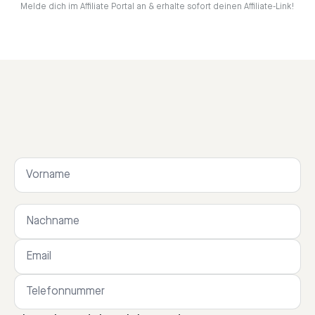
Melde dich im Affiliate Portal an & erhalte sofort deinen Affiliate-Link!