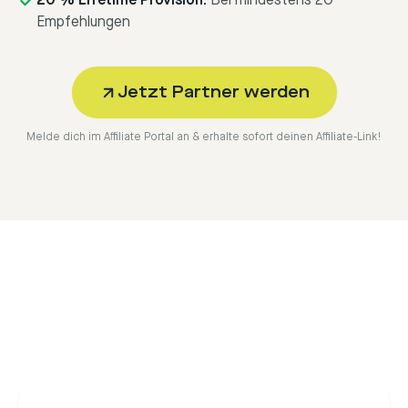
20 % Lifetime Provision:
Bei mindestens 20
Empfehlungen
Jetzt Partner werden
Melde dich im Affiliate Portal an & erhalte sofort deinen Affiliate-Link!