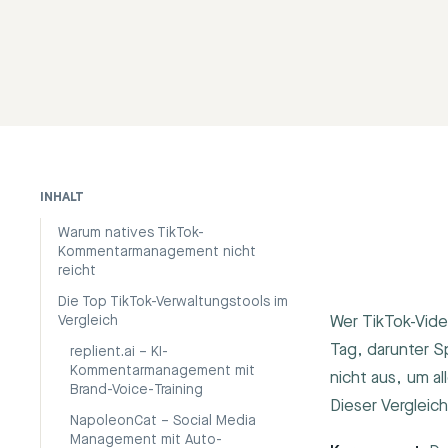
INHALT
Warum natives TikTok-
Kommentarmanagement nicht
reicht
Die Top TikTok-Verwaltungstools im
Wer TikTok-Vid
Vergleich
Tag, darunter S
replient.ai – KI-
Kommentarmanagement mit
nicht aus, um a
Brand-Voice-Training
Dieser Vergleic
NapoleonCat – Social Media
Management mit Auto-