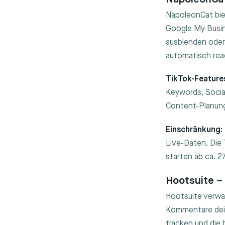
NapoleonCat biet
Google My Busin
ausblenden oder
automatisch rea
TikTok-Feature
Keywords, Socia
Content-Planung
Einschränkung:
Live-Daten. Die 
starten ab ca. 
Hootsuite –
Hootsuite verwa
Kommentare dein
tracken und die