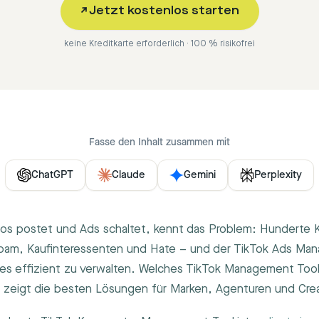
↗
Jetzt kostenlos starten
keine Kreditkarte erforderlich · 100 % risikofrei
Fasse den Inhalt zusammen mit
ChatGPT
Claude
Gemini
Perplexity
eos postet und Ads schaltet, kennt das Problem: Hunderte
pam, Kaufinteressenten und Hate – und der TikTok Ads Mana
lles effizient zu verwalten. Welches TikTok Management Tool
h zeigt die besten Lösungen für Marken, Agenturen und Crea