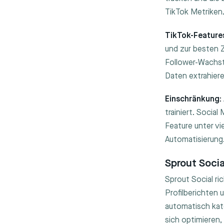
TikTok Metriken
TikTok-Feature
und zur besten Z
Follower-Wachst
Daten extrahiere
Einschränkung:
trainiert. Soci
Feature unter vi
Automatisierung
Sprout Soci
Sprout Social ri
Profilberichten
automatisch kate
sich optimieren