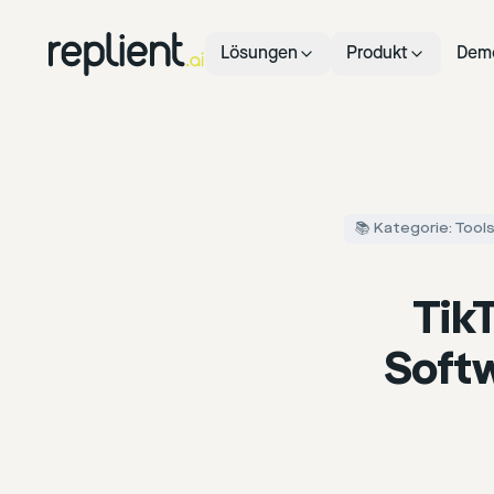
Lösungen
Produkt
Dem
📚 Kategorie: Tool
Tik
Softw