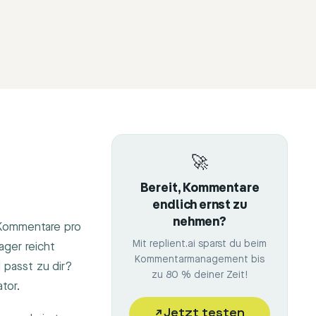
🚀
Bereit, Kommentare
endlich ernst zu
nehmen?
 Kommentare pro
Mit replient.ai sparst du beim
ger reicht
Kommentarmanagement bis
 passt zu dir?
zu 80 % deiner Zeit!
tor.
↗
Jetzt testen