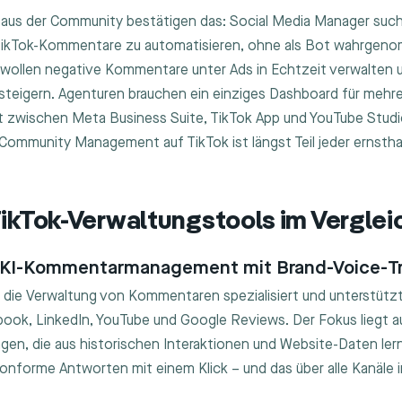
 aus der Community bestätigen das: Social Media Manager such
TikTok-Kommentare zu automatisieren, ohne als Bot wahrgen
wollen negative Kommentare unter Ads in Echtzeit verwalten 
teigern. Agenturen brauchen ein einziges Dashboard für mehr
t zwischen Meta Business Suite, TikTok App und YouTube Studi
Community Management auf TikTok ist längst Teil jeder ernstha
.
TikTok-Verwaltungstools im Verglei
 – KI-Kommentarmanagement mit Brand-Voice-Tr
auf die Verwaltung von Kommentaren spezialisiert und unterstützt
book, LinkedIn, YouTube und Google Reviews. Der Fokus liegt a
en, die aus historischen Interaktionen und Website-Daten lern
nforme Antworten mit einem Klick – und das über alle Kanäle i