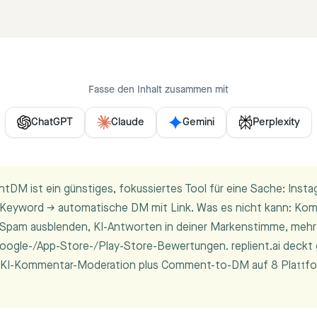
Fasse den Inhalt zusammen mit
ChatGPT
Claude
Gemini
Perplexity
ntDM ist ein günstiges, fokussiertes Tool für eine Sache: Insta
eyword → automatische DM mit Link. Was es nicht kann: Ko
 Spam ausblenden, KI-Antworten in deiner Markenstimme, mehr 
oogle-/App-Store-/Play-Store-Bewertungen. replient.ai deckt
 KI-Kommentar-Moderation plus Comment-to-DM auf 8 Plattf