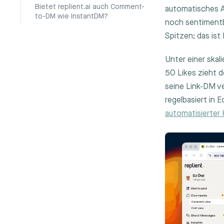
Bietet replient.ai auch Comment-
automatisches A
to-DM wie InstantDM?
noch sentimentb
Spitzen; das ist
Unter einer skal
50 Likes zieht 
seine Link-DM ve
regelbasiert in 
automatisierte