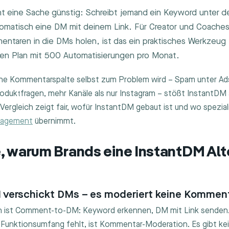
 eine Sache günstig: Schreibt jemand ein Keyword unter de
omatisch eine DM mit deinem Link. Für Creator und Coaches
ntaren in die DMs holen, ist das ein praktisches Werkzeug 
sen Plan mit 500 Automatisierungen pro Monat.
ne Kommentarspalte selbst zum Problem wird – Spam unter Ad
duktfragen, mehr Kanäle als nur Instagram – stößt InstantDM 
Vergleich zeigt fair, wofür InstantDM gebaut ist und wo spezial
nagement
übernimmt.
, warum Brands eine InstantDM Alt
M verschickt DMs – es moderiert keine Kommen
n ist Comment-to-DM: Keyword erkennen, DM mit Link senden
Funktionsumfang fehlt, ist Kommentar-Moderation. Es gibt ke