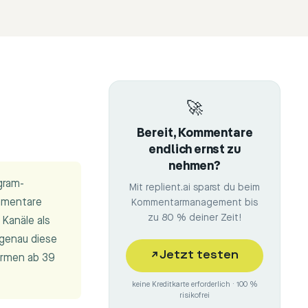
🚀
Bereit, Kommentare
endlich ernst zu
nehmen?
gram-
Mit replient.ai sparst du beim
mmentare
Kommentarmanagement bis
zu 80 % deiner Zeit!
Kanäle als
 genau diese
↗
Jetzt testen
ormen ab 39
keine Kreditkarte erforderlich · 100 %
risikofrei