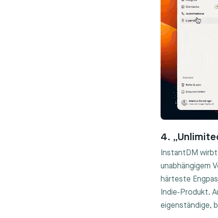
4. „Unlimit
InstantDM wirbt 
unabhängigem Ve
härteste Engpas
Indie-Produkt. 
eigenständige, 