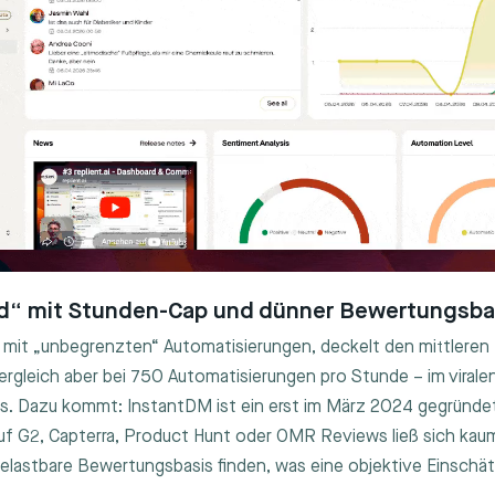
ed“ mit Stunden-Cap und dünner Bewertungsba
mit „unbegrenzten“ Automatisierungen, deckelt den mittleren 
rgleich aber bei 750 Automatisierungen pro Stunde – im viral
s. Dazu kommt: InstantDM ist ein erst im März 2024 gegründet
Auf G2, Capterra, Product Hunt oder OMR Reviews ließ sich kau
belastbare Bewertungsbasis finden, was eine objektive Einschä