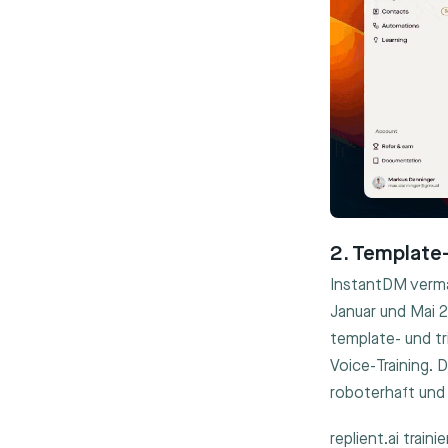
2. Template
InstantDM verma
Januar und Mai 
template- und t
Voice-Training. 
roboterhaft und 
replient.ai trai