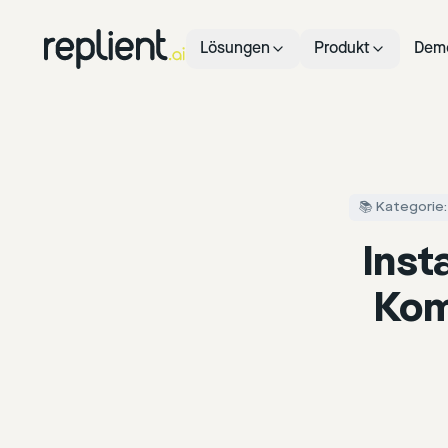
Lösungen
Produkt
Dem
📚 Kategorie:
Inst
Kom