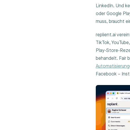
LinkedIn. Und 
oder Google Pla
muss, braucht ei
replient.ai vere
TikTok, YouTube
Play-Store-Reze
behandelt. Fair 
Automatisierun
Facebook – Insta