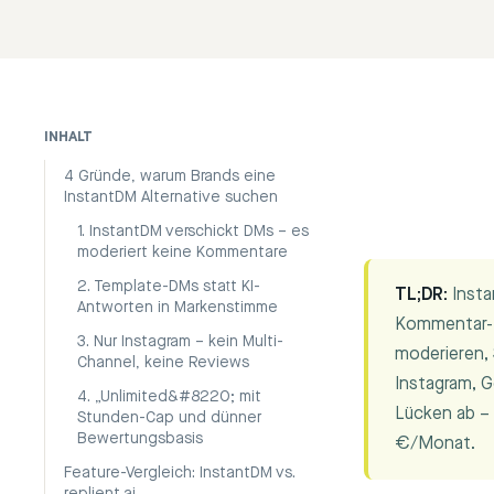
INHALT
4 Gründe, warum Brands eine
InstantDM Alternative suchen
1. InstantDM verschickt DMs – es
moderiert keine Kommentare
2. Template-DMs statt KI-
TL;DR:
Insta
Antworten in Markenstimme
Kommentar-K
3. Nur Instagram – kein Multi-
moderieren,
Channel, keine Reviews
Instagram, G
4. „Unlimited&#8220; mit
Lücken ab –
Stunden-Cap und dünner
Bewertungsbasis
€/Monat.
Feature-Vergleich: InstantDM vs.