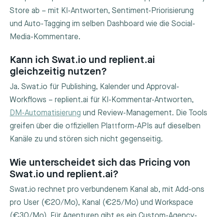
Store ab – mit KI-Antworten, Sentiment-Priorisierung
und Auto-Tagging im selben Dashboard wie die Social-
Media-Kommentare.
Kann ich Swat.io und replient.ai
gleichzeitig nutzen?
Ja. Swat.io für Publishing, Kalender und Approval-
Workflows – replient.ai für KI-Kommentar-Antworten,
DM-Automatisierung
und Review-Management. Die Tools
greifen über die offiziellen Plattform-APIs auf dieselben
Kanäle zu und stören sich nicht gegenseitig.
Wie unterscheidet sich das Pricing von
Swat.io und replient.ai?
Swat.io rechnet pro verbundenem Kanal ab, mit Add-ons
pro User (€20/Mo), Kanal (€25/Mo) und Workspace
(€30/Mo). Für Agenturen gibt es ein Custom-Agency-