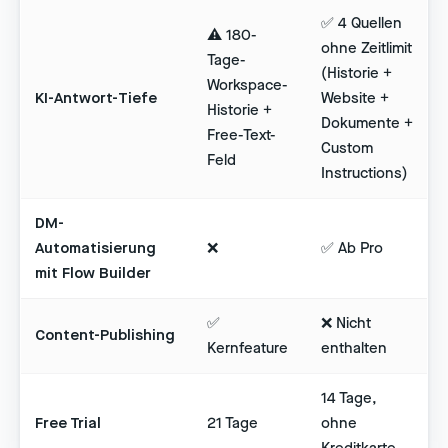
✅ 4 Quellen
⚠️ 180-
ohne Zeitlimit
Tage-
(Historie +
Workspace-
KI-Antwort-Tiefe
Website +
Historie +
Dokumente +
Free-Text-
Custom
Feld
Instructions)
DM-
Automatisierung
❌
✅ Ab Pro
mit Flow Builder
✅
❌ Nicht
Content-Publishing
Kernfeature
enthalten
14 Tage,
Free Trial
21 Tage
ohne