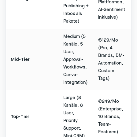
Plattformen,
Publishing +
AI-Sentiment
Inbox als
inklusive)
Pakete)
Medium (5
€129/Mo
Kanäle, 5
(Pro, 4
User,
Brands, DM-
Mid-Tier
Approval-
Automation,
Workflows,
Custom
Canva-
Tags)
Integration)
Large (8
€249/Mo
Kanäle, 8
(Enterprise,
User,
Top-Tier
10 Brands,
Priority
Team-
Support,
Features)
Mini-CRM)