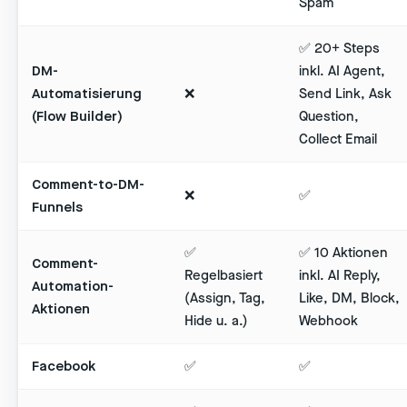
Spam
✅ 20+ Steps
DM-
inkl. AI Agent,
Automatisierung
❌
Send Link, Ask
(Flow Builder)
Question,
Collect Email
Comment-to-DM-
❌
✅
Funnels
✅
✅ 10 Aktionen
Comment-
Regelbasiert
inkl. AI Reply,
Automation-
(Assign, Tag,
Like, DM, Block,
Aktionen
Hide u. a.)
Webhook
Facebook
✅
✅