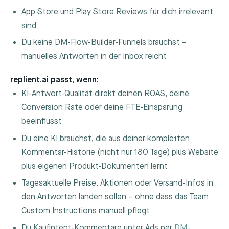
App Store und Play Store Reviews für dich irrelevant
sind
Du keine DM-Flow-Builder-Funnels brauchst –
manuelles Antworten in der Inbox reicht
replient.ai passt, wenn:
KI-Antwort-Qualität direkt deinen ROAS, deine
Conversion Rate oder deine FTE-Einsparung
beeinflusst
Du eine KI brauchst, die aus deiner kompletten
Kommentar-Historie (nicht nur 180 Tage) plus Website
plus eigenen Produkt-Dokumenten lernt
Tagesaktuelle Preise, Aktionen oder Versand-Infos in
den Antworten landen sollen – ohne dass das Team
Custom Instructions manuell pflegt
Du Kaufintent-Kommentare unter Ads per
DM-