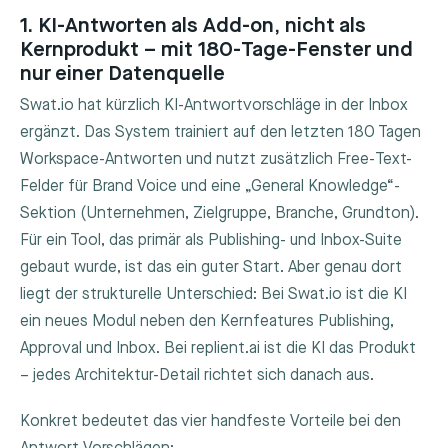
1. KI-Antworten als Add-on, nicht als
Kernprodukt – mit 180-Tage-Fenster und
nur einer Datenquelle
Swat.io hat kürzlich KI-Antwortvorschläge in der Inbox
ergänzt. Das System trainiert auf den letzten 180 Tagen
Workspace-Antworten und nutzt zusätzlich Free-Text-
Felder für Brand Voice und eine „General Knowledge“-
Sektion (Unternehmen, Zielgruppe, Branche, Grundton).
Für ein Tool, das primär als Publishing- und Inbox-Suite
gebaut wurde, ist das ein guter Start. Aber genau dort
liegt der strukturelle Unterschied: Bei Swat.io ist die KI
ein neues Modul neben den Kernfeatures Publishing,
Approval und Inbox. Bei replient.ai ist die KI das Produkt
– jedes Architektur-Detail richtet sich danach aus.
Konkret bedeutet das vier handfeste Vorteile bei den