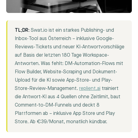
TL;DR:
Swat.io ist ein starkes Publishing- und
Inbox-Tool aus Österreich – inklusive Google-
Reviews-Tickets und neuer KI-Antwortvorschläge
auf Basis der letzten 180 Tage Workspace-
Antworten. Was fehlt: DM-Automation-Flows mit
Flow Builder, Website-Scraping und Dokument-
Upload für die KI sowie App-Store- und Play-
Store-Review-Management.
replient.ai
trainiert
die Antwort-KI aus 4 Quellen ohne Zeitlimit, baut
Comment-to-DM-Funnels und deckt 8
Plattformen ab – inklusive App Store und Play
Store. Ab €39/Monat, monatlich kündbar.