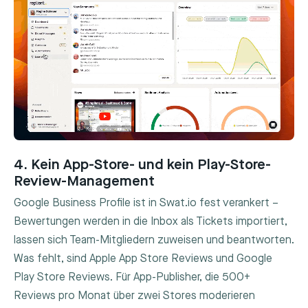
4. Kein App-Store- und kein Play-Store-
Review-Management
Google Business Profile ist in Swat.io fest verankert –
Bewertungen werden in die Inbox als Tickets importiert,
lassen sich Team-Mitgliedern zuweisen und beantworten.
Was fehlt, sind Apple App Store Reviews und Google
Play Store Reviews. Für App-Publisher, die 500+
Reviews pro Monat über zwei Stores moderieren