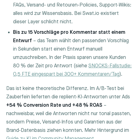
FAQs, Versand- und Retouren-Policies, Support-Wikis:
alles wird zur Wissensbasis. Bei Swat.io existiert
dieser Layer schlicht nicht.
Bis zu 15 Vorschläge pro Kommentar statt einem
Entwurf
– das Team wählt den passenden Vorschlag
in Sekunden statt einen Entwurf manuell
umzuschreiben. In der Praxis sparen unsere Kunden
80 % der Zeit pro Antwort (siehe
SNOCKS-Fallstudie:
0,5 FTE eingespart bei 300+ Kommentaren/Tag
).
Das ist keine theoretische Differenz. Im A/B-Test bei
Zauberfein lieferten die replient-KI-Antworten unter Ads
+54 % Conversion Rate und +48 % ROAS
–
nachweisbar, weil die Antworten nicht nur tonal passten,
sondern Preise, Versand-Infos und Garantien aus der
Brand-Datenbasis ziehen konnten. Mehr Hintergrund im
Guide zu KI im Community Management
.