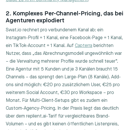
2. Komplexes Per-Channel-Pricing, das bei
Agenturen explodiert
Swat.io rechnet pro verbundenem Kanal ab: ein
Instagram-Profil = 1 Kanal, eine Facebook-Page = 1 Kanal,
ein TikTok-Account = 1 Kanal. Auf
Capterra
berichten
Nutzer, dass „das Abrechnungsmodell ungewöhnlich war
– die Verwaltung mehrerer Profile wurde schnell teuer“.
Eine Agentur mit 5 Kunden und je 3 Kanälen braucht 15
Channels – das sprengt den Large-Plan (8 Kanäle). Add-
ons sind möglich: €20 pro zusätzlichem User, €25 pro
weiterem Social Account, €30 pro Workspace – pro
Monat. Für Multi-Client-Setups gibt es zudem ein
Custom-Agency-Pricing. In der Praxis liegt das deutlich
über dem replient.ai-Tarif für vergleichbares Brand-
Volumen – und es gibt keinen öffentlichen Listenpreis,