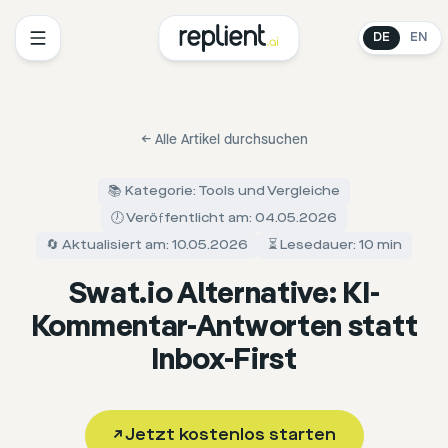
DE
EN
←
Alle Artikel durchsuchen
📚 Kategorie: Tools und Vergleiche
🕖 Veröffentlicht am: 04.05.2026
🔄 Aktualisiert am: 10.05.2026
⏳ Lesedauer: 10 min
Swat.io Alternative: KI-
Kommentar-Antworten statt
Inbox-First
↗
Jetzt kostenlos starten