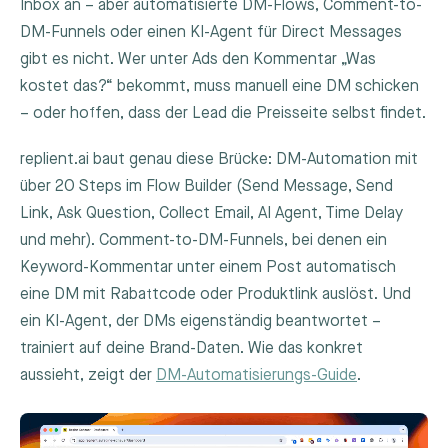
Inbox an – aber automatisierte DM-Flows, Comment-to-
DM-Funnels oder einen KI-Agent für Direct Messages
gibt es nicht. Wer unter Ads den Kommentar „Was
kostet das?“ bekommt, muss manuell eine DM schicken
– oder hoffen, dass der Lead die Preisseite selbst findet.
replient.ai baut genau diese Brücke: DM-Automation mit
über 20 Steps im Flow Builder (Send Message, Send
Link, Ask Question, Collect Email, AI Agent, Time Delay
und mehr). Comment-to-DM-Funnels, bei denen ein
Keyword-Kommentar unter einem Post automatisch
eine DM mit Rabattcode oder Produktlink auslöst. Und
ein KI-Agent, der DMs eigenständig beantwortet –
trainiert auf deine Brand-Daten. Wie das konkret
aussieht, zeigt der
DM-Automatisierungs-Guide
.