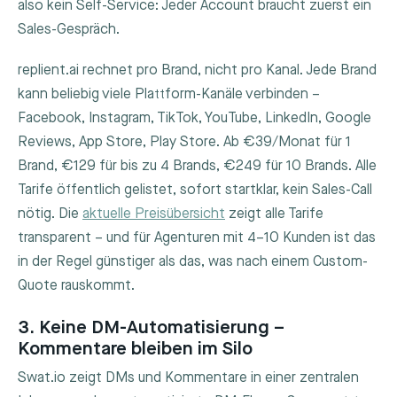
also kein Self-Service: Jeder Account braucht zuerst ein
Sales-Gespräch.
replient.ai rechnet pro Brand, nicht pro Kanal. Jede Brand
kann beliebig viele Plattform-Kanäle verbinden –
Facebook, Instagram, TikTok, YouTube, LinkedIn, Google
Reviews, App Store, Play Store. Ab €39/Monat für 1
Brand, €129 für bis zu 4 Brands, €249 für 10 Brands. Alle
Tarife öffentlich gelistet, sofort startklar, kein Sales-Call
nötig. Die
aktuelle Preisübersicht
zeigt alle Tarife
transparent – und für Agenturen mit 4–10 Kunden ist das
in der Regel günstiger als das, was nach einem Custom-
Quote rauskommt.
3. Keine DM-Automatisierung –
Kommentare bleiben im Silo
Swat.io zeigt DMs und Kommentare in einer zentralen