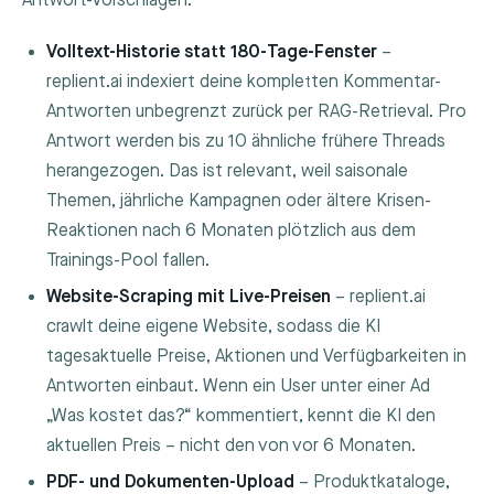
Antwort-Vorschlägen:
Volltext-Historie statt 180-Tage-Fenster
–
replient.ai indexiert deine kompletten Kommentar-
Antworten unbegrenzt zurück per RAG-Retrieval. Pro
Antwort werden bis zu 10 ähnliche frühere Threads
herangezogen. Das ist relevant, weil saisonale
Themen, jährliche Kampagnen oder ältere Krisen-
Reaktionen nach 6 Monaten plötzlich aus dem
Trainings-Pool fallen.
Website-Scraping mit Live-Preisen
– replient.ai
crawlt deine eigene Website, sodass die KI
tagesaktuelle Preise, Aktionen und Verfügbarkeiten in
Antworten einbaut. Wenn ein User unter einer Ad
„Was kostet das?“ kommentiert, kennt die KI den
aktuellen Preis – nicht den von vor 6 Monaten.
PDF- und Dokumenten-Upload
– Produktkataloge,