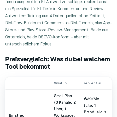
frisch ausgerollten KI-Antwortvorschläge. replient.ai ist
ein Spezialist für KI-Tiefe in Kommentar- und Review-
Antworten: Training aus 4 Datenquellen ohne Zeitlimit,
DM-Flow-Builder mit Comment-to-DM-Funnels, plus App-
Store- und Play-Store-Review-Management. Beide aus
Österreich, beide DSGVO-konform – aber mit
unterschiedlichem Fokus.
Preisvergleich: Was du bei welchem
Tool bekommst
Swat.io
replient.ai
Small-Plan
€39/Mo
(3 Kanäle, 2
(Lite, 1
User, 1
Brand, alle 8
Einstieg
Workspace,