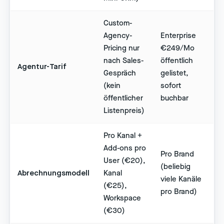
Custom-
Agency-
Enterprise
Pricing nur
€249/Mo
nach Sales-
öffentlich
Agentur-Tarif
Gespräch
gelistet,
(kein
sofort
öffentlicher
buchbar
Listenpreis)
Pro Kanal +
Add-ons pro
Pro Brand
User (€20),
(beliebig
Abrechnungsmodell
Kanal
viele Kanäle
(€25),
pro Brand)
Workspace
(€30)