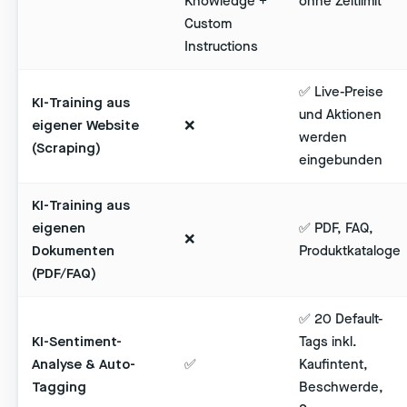
Knowledge +
ohne Zeitlimit
Custom
Instructions
✅ Live-Preise
KI-Training aus
und Aktionen
eigener Website
❌
werden
(Scraping)
eingebunden
KI-Training aus
eigenen
✅ PDF, FAQ,
❌
Dokumenten
Produktkataloge
(PDF/FAQ)
✅ 20 Default-
KI-Sentiment-
Tags inkl.
Analyse & Auto-
✅
Kaufintent,
Tagging
Beschwerde,