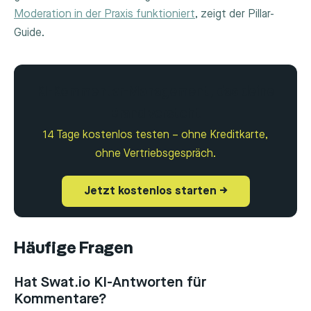
Moderation in der Praxis funktioniert
, zeigt der Pillar-
Guide.
KI-Kommentar-Management, das deine
Brand versteht
14 Tage kostenlos testen – ohne Kreditkarte,
ohne Vertriebsgespräch.
Jetzt kostenlos starten →
Häufige Fragen
Hat Swat.io KI-Antworten für
Kommentare?