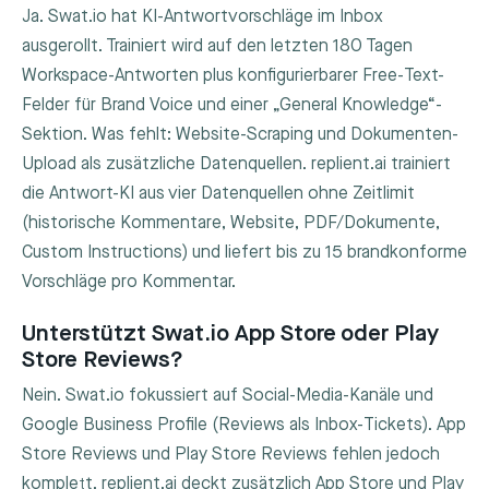
Ja. Swat.io hat KI-Antwortvorschläge im Inbox
ausgerollt. Trainiert wird auf den letzten 180 Tagen
Workspace-Antworten plus konfigurierbarer Free-Text-
Felder für Brand Voice und einer „General Knowledge“-
Sektion. Was fehlt: Website-Scraping und Dokumenten-
Upload als zusätzliche Datenquellen. replient.ai trainiert
die Antwort-KI aus vier Datenquellen ohne Zeitlimit
(historische Kommentare, Website, PDF/Dokumente,
Custom Instructions) und liefert bis zu 15 brandkonforme
Vorschläge pro Kommentar.
Unterstützt Swat.io App Store oder Play
Store Reviews?
Nein. Swat.io fokussiert auf Social-Media-Kanäle und
Google Business Profile (Reviews als Inbox-Tickets). App
Store Reviews und Play Store Reviews fehlen jedoch
komplett. replient.ai deckt zusätzlich App Store und Play