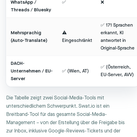
WhatsApp /
✅
❌
Threads / Bluesky
✅ 171 Sprachen
Mehrsprachig
⚠️
erkannt, KI
(Auto-Translate)
Eingeschränkt
antwortet in
Original-Sprache
DACH-
✅ (Österreich,
Unternehmen / EU-
✅ (Wien, AT)
EU-Server, AVV)
Server
Die Tabelle zeigt zwei Social-Media-Tools mit
unterschiedlichem Schwerpunkt. Swat.io ist ein
Breitband-Tool für das gesamte Social-Media-
Management – von der Erstellung über die Freigabe bis
zur Inbox, inklusive Google-Reviews-Tickets und der