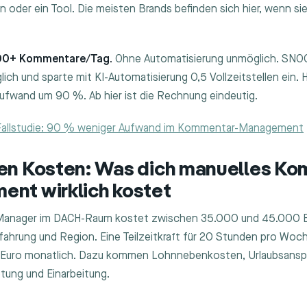
n oder ein Tool. Die meisten Brands befinden sich hier, wenn sie
300+ Kommentare/Tag.
Ohne Automatisierung unmöglich. SNO
ch und sparte mit KI-Automatisierung 0,5 Vollzeitstellen ein. 
ufwand um 90 %. Ab hier ist die Rechnung eindeutig.
 Fallstudie: 90 % weniger Aufwand im Kommentar-Management
en Kosten: Was dich manuelles Ko
nt wirklich kostet
Manager im DACH-Raum kostet zwischen 35.000 und 45.000 Eu
rfahrung und Region. Eine Teilzeitkraft für 20 Stunden pro Woche
 Euro monatlich. Dazu kommen Lohnnebenkosten, Urlaubsansp
tung und Einarbeitung.