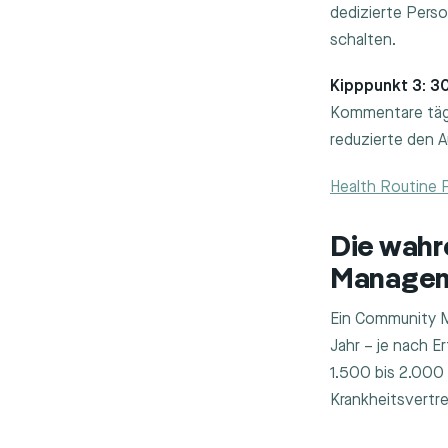
dedizierte Perso
schalten.
Kipppunkt 3: 
Kommentare tägli
reduzierte den A
Health Routine
Die wahr
Manageme
Ein Community 
Jahr – je nach E
1.500 bis 2.000
Krankheitsvertre