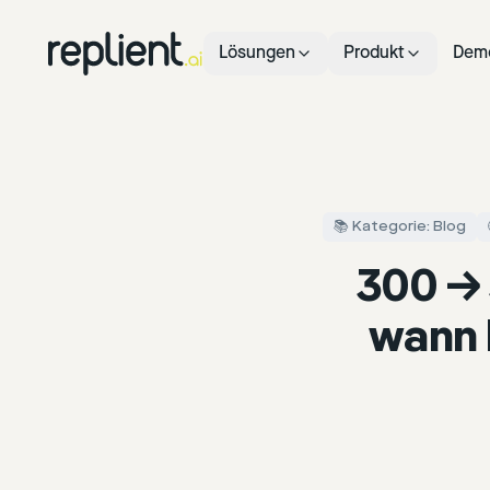
Lösungen
Produkt
Dem
📚 Kategorie: Blog
300 → 
wann 