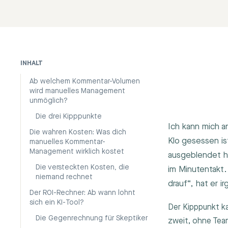
INHALT
Ab welchem Kommentar-Volumen
wird manuelles Management
unmöglich?
Die drei Kipppunkte
Ich kann mich 
Die wahren Kosten: Was dich
Klo gesessen i
manuelles Kommentar-
Management wirklich kostet
ausgeblendet h
Die versteckten Kosten, die
im Minutentakt
niemand rechnet
drauf“, hat er 
Der ROI-Rechner: Ab wann lohnt
sich ein KI-Tool?
Der Kipppunkt ka
Die Gegenrechnung für Skeptiker
zweit, ohne Tea