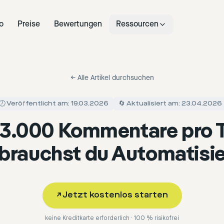
o
Preise
Bewertungen
Ressourcen
←
Alle Artikel durchsuchen
🕖 Veröffentlicht am: 19.03.2026
🔄 Aktualisiert am: 23.04.2026
3.000 Kommentare pro 
brauchst du Automatisi
↗
Jetzt kostenlos starten
keine Kreditkarte erforderlich · 100 % risikofrei