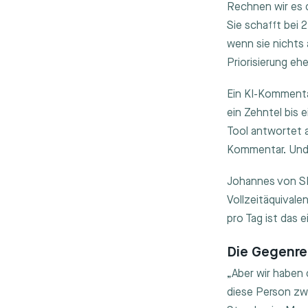
Rechnen wir es d
Sie schafft be
wenn sie nichts
Priorisierung ehe
Ein KI-Kommenta
ein Zehntel bis 
Tool antwortet a
Kommentar. Und 
Johannes von SN
Vollzeitäquival
pro Tag ist das e
Die Gegenre
„Aber wir haben
diese Person zw