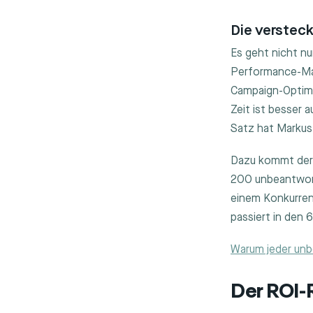
Die verstec
Es geht nicht nu
Performance-Mar
Campaign-Optimie
Zeit ist besser
Satz hat Markus
Dazu kommt der 
200 unbeantwort
einem Konkurren
passiert in den
Warum jeder un
Der ROI-R