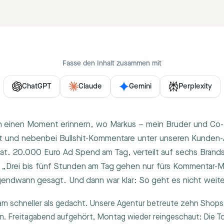
Fasse den Inhalt zusammen mit
ChatGPT
Claude
Gemini
Perplexity
an einen Moment erinnern, wo Markus – mein Bruder und Co
st und nebenbei Bullshit-Kommentare unter unseren Kunden
at. 20.000 Euro Ad Spend am Tag, verteilt auf sechs Bran
. „Drei bis fünf Stunden am Tag gehen nur fürs Kommentar
irgendwann gesagt. Und dann war klar: So geht es nicht weite
m schneller als gedacht. Unsere Agentur betreute zehn Shops p
m. Freitagabend aufgehört, Montag wieder reingeschaut: Die 