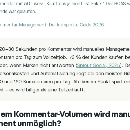
entar mit 50 Likes: „Kauft das ja nicht, ist Fake!“ Der ROAS wa
de war gelaufen.
ommentar-Management: Der komplette Guide 2026
20–30 Sekunden pro Kommentar wird manuelles Management
taren pro Tag zum Vollzeitjob. 73 % der Kunden kaufen b
er, wenn Marken nicht antworten (
Sprout Social, 2025
). D
ersonalkosten und Automatisierung liegt bei den meisten Br
0 und 150 Kommentaren pro Tag. Ab diesem Punkt spart ein
it – es wird billiger als eine Teilzeitkraft.
hem Kommentar-Volumen wird manu
ent unmöglich?