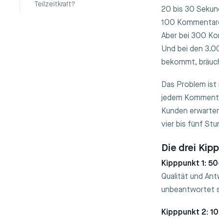
Teilzeitkraft?
20 bis 30 Sekun
100 Kommentaren
Aber bei 300 Kom
Und bei den 3.0
bekommt, bräucht
Das Problem ist n
jedem Kommentar
Kunden erwarten 
vier bis fünf St
Die drei Kip
Kipppunkt 1: 5
Qualität und An
unbeantwortet 
Kipppunkt 2: 