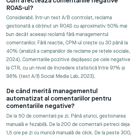
Cum afectează comentariile negative
ROAS-ul?
Considerabil. Într-un test A/B controlat, reclama
gestionată a obținut un ROAS cu aproximativ 50% mai
bun decât aceeași reclamă fără managementul
comentariilor. Fără reacție, CPM-ul crește cu 30 până la
40% (analiză a campaniilor de reclame pe rețele sociale,
2024). Comentariile pozitive depășesc pe cele negative
la CTR, cu un nivel de încredere statistică între 97% și
98% (test A/B Social Media Lab, 2023).
De când merită managementul
automatizat al comentariilor pentru
comentariile negative?
De la 50 de comentarii pe zi. Până atunci, gestionarea
manuală e fezabilă. De la 200 de comentarii petreci deja
1,5 ore pe zi cu muncă manuală de click. De la peste 300,