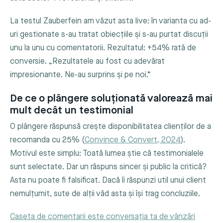
La testul Zauberfein am văzut asta live: în varianta cu ad-
uri gestionate s-au tratat obiecțiile și s-au purtat discuții
unu la unu cu comentatorii. Rezultatul: +54% rată de
conversie. „Rezultatele au fost cu adevărat
impresionante. Ne-au surprins și pe noi.“
De ce o plângere soluționată valorează mai
mult decât un testimonial
O plângere răspunsă crește disponibilitatea clienților de a
recomanda cu 25% (
Convince & Convert, 2024
).
Motivul este simplu: Toată lumea știe că testimonialele
sunt selectate. Dar un răspuns sincer și public la critică?
Asta nu poate fi falsificat. Dacă îi răspunzi util unui client
nemulțumit, sute de alții văd asta și își trag concluziile.
Caseta de comentarii este conversația ta de vânzări