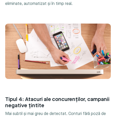
eliminate, automatizat și în timp real.
Tipul 4: Atacuri ale concurenților, campanii
negative țintite
Mai subtil și mai greu de detectat. Conturi fără poză de