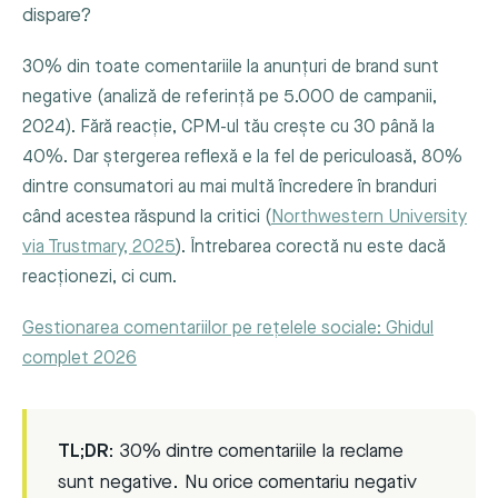
dispare?
30% din toate comentariile la anunțuri de brand sunt
negative (analiză de referință pe 5.000 de campanii,
2024). Fără reacție, CPM-ul tău crește cu 30 până la
40%. Dar ștergerea reflexă e la fel de periculoasă, 80%
dintre consumatori au mai multă încredere în branduri
când acestea răspund la critici (
Northwestern University
via Trustmary, 2025
). Întrebarea corectă nu este dacă
reacționezi, ci cum.
Gestionarea comentariilor pe rețelele sociale: Ghidul
complet 2026
TL;DR:
30% dintre comentariile la reclame
sunt negative. Nu orice comentariu negativ