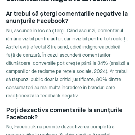
Ar trebui să ștergi comentariile negative la
anunțurile Facebook?
Nu, ascunde în loc să ștergi. Când ascunzi, comentariul
rămâne vizibil pentru autor, dar invizibil pentru toți ceilalți.
Astfel eviți efectul Streisand, adică indignarea publică
față de cenzură. În cazul ascunderii comentariilor
dăunătoare, conversiile pot crește până la 34% (analiză a
campaniilor de reclame pe rețele sociale, 2024). Ar trebui
să răspunzi public doar la critici justificate, 80% dintre
consumatori au mai multă încredere în branduri care
reacționează la feedback negativ.
Poți dezactiva comentariile la anunțurile
Facebook?
Nu, Facebook nu permite dezactivarea completă a