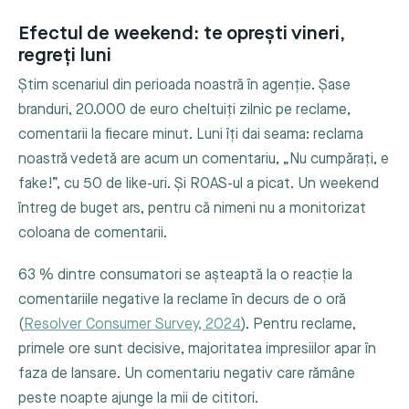
Efectul de weekend: te oprești vineri,
regreți luni
Știm scenariul din perioada noastră în agenție. Șase
branduri, 20.000 de euro cheltuiți zilnic pe reclame,
comentarii la fiecare minut. Luni îți dai seama: reclama
noastră vedetă are acum un comentariu, „Nu cumpărați, e
fake!”, cu 50 de like-uri. Și ROAS-ul a picat. Un weekend
întreg de buget ars, pentru că nimeni nu a monitorizat
coloana de comentarii.
63 % dintre consumatori se așteaptă la o reacție la
comentariile negative la reclame în decurs de o oră
(
Resolver Consumer Survey, 2024
). Pentru reclame,
primele ore sunt decisive, majoritatea impresiilor apar în
faza de lansare. Un comentariu negativ care rămâne
peste noapte ajunge la mii de cititori.