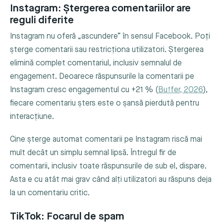
Instagram: Ștergerea comentariilor are
reguli diferite
Instagram nu oferă „ascundere” în sensul Facebook. Poți
șterge comentarii sau restricționa utilizatori. Ștergerea
elimină complet comentariul, inclusiv semnalul de
engagement. Deoarece răspunsurile la comentarii pe
Instagram cresc engagementul cu +21 % (
Buffer, 2026
),
fiecare comentariu șters este o șansă pierdută pentru
interacțiune.
Cine șterge automat comentarii pe Instagram riscă mai
mult decât un simplu semnal lipsă. Întregul fir de
comentarii, inclusiv toate răspunsurile de sub el, dispare.
Asta e cu atât mai grav când alți utilizatori au răspuns deja
la un comentariu critic.
TikTok: Focarul de spam