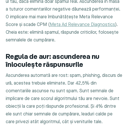
ul tău, dacă elimină doar spamul real. Ascunderea în masă
a tuturor comentariilor negative dăunează performanței.
O implicare mai mare îmbunătățește Meta Relevance
Score și scade CPM (
Meta Ad Relevance Diagnostics
).
Cheia este: elimină spamul, răspunde criticilor, folosește
semnalele de cumpărare.
Regula de aur: ascunderea nu
înlocuiește răspunsurile
Ascunderea automată are rost: spam, phishing, discurs de
ură, acestea trebuie eliminate. Dar 42,5% din
comentariile ascunse nu sunt spam. Sunt semnale de
implicare de care scorul algoritmului tău are nevoie. Sunt
obiecții la care poți răspunde profesional. Și 4% dintre
ele sunt chiar semnale de cumpărare, leaduri calde pe
care privezi atât algoritmul, cât și veniturile tale.