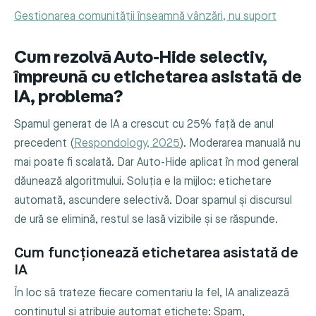
Gestionarea comunității înseamnă vânzări, nu suport
Cum rezolvă Auto-Hide selectiv,
împreună cu etichetarea asistată de
IA, problema?
Spamul generat de IA a crescut cu 25% față de anul
precedent (
Respondology, 2025
). Moderarea manuală nu
mai poate fi scalată. Dar Auto-Hide aplicat în mod general
dăunează algoritmului. Soluția e la mijloc: etichetare
automată, ascundere selectivă. Doar spamul și discursul
de ură se elimină, restul se lasă vizibile și se răspunde.
Cum funcționează etichetarea asistată de
IA
În loc să trateze fiecare comentariu la fel, IA analizează
conținutul și atribuie automat etichete: Spam,