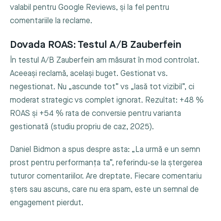
valabil pentru Google Reviews, și la fel pentru
comentariile la reclame.
Dovada ROAS: Testul A/B Zauberfein
În testul A/B Zauberfein am măsurat în mod controlat.
Aceeași reclamă, același buget. Gestionat vs.
negestionat. Nu „ascunde tot” vs „lasă tot vizibil”, ci
moderat strategic vs complet ignorat. Rezultat: +48 %
ROAS și +54 % rata de conversie pentru varianta
gestionată (studiu propriu de caz, 2025).
Daniel Bidmon a spus despre asta: „La urmă e un semn
prost pentru performanța ta”, referindu-se la ștergerea
tuturor comentariilor. Are dreptate. Fiecare comentariu
șters sau ascuns, care nu era spam, este un semnal de
engagement pierdut.