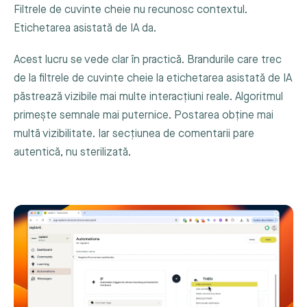
Filtrele de cuvinte cheie nu recunosc contextul.
Etichetarea asistată de IA da.
Acest lucru se vede clar în practică. Brandurile care trec
de la filtrele de cuvinte cheie la etichetarea asistată de IA
păstrează vizibile mai multe interacțiuni reale. Algoritmul
primește semnale mai puternice. Postarea obține mai
multă vizibilitate. Iar secțiunea de comentarii pare
autentică, nu sterilizată.