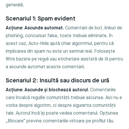
generală.
Scenariul 1: Spam evident
Acțiune: Ascunde automat.
Comentarii de bot, linkuri de
phishing, concursuri false, toate trebuie eliminate. În
acest caz, Auto-Hide ajută chiar algoritmul, pentru că
implicarea din spam nu este un semnal real. Folosește
filtre bazate pe reguli sau etichetare asistată de IA pentru
a ascunde automat aceste comentarii.
Scenariul 2: Insultă sau discurs de ură
Acțiune: Ascunde și blochează autorul.
Comentariile
care încalcă regulile comunității trebuie ascunse. Aici nu e
vorba despre algoritm, ci despre siguranța comunității
tale. Autorul încă își poate vedea comentariul. Opțiunea
„Blocare” previne comentariile viitoare pe profilul tău.