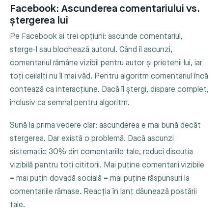
Facebook: Ascunderea comentariului vs.
ștergerea lui
Pe Facebook ai trei opțiuni: ascunde comentariul,
șterge-l sau blochează autorul. Când îl ascunzi,
comentariul rămâne vizibil pentru autor și prietenii lui, iar
toți ceilalți nu îl mai văd. Pentru algoritm comentariul încă
contează ca interacțiune. Dacă îl ștergi, dispare complet,
inclusiv ca semnal pentru algoritm.
Sună la prima vedere clar: ascunderea e mai bună decât
ștergerea. Dar există o problemă. Dacă ascunzi
sistematic 30% din comentariile tale, reduci discuția
vizibilă pentru toți cititorii. Mai puține comentarii vizibile
= mai puțin dovadă socială = mai puține răspunsuri la
comentariile rămase. Reacția în lanț dăunează postării
tale.