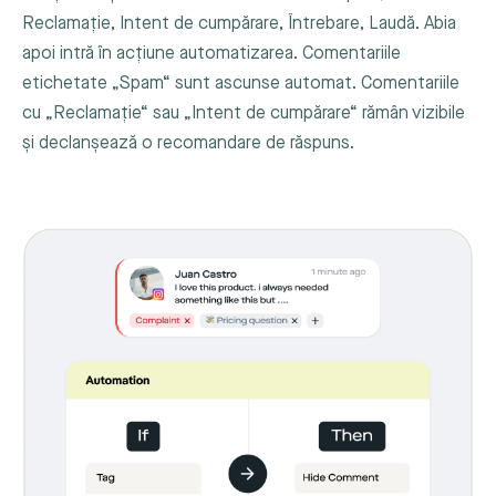
Reclamație, Intent de cumpărare, Întrebare, Laudă. Abia
apoi intră în acțiune automatizarea. Comentariile
etichetate „Spam“ sunt ascunse automat. Comentariile
cu „Reclamație“ sau „Intent de cumpărare“ rămân vizibile
și declanșează o recomandare de răspuns.