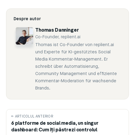
Despre autor
Thomas Danninger
Co-Founder, replient.ai
Thomas ist Co-Founder von replient.ai
und Experte für KI-gestütztes Social
Media Kommentar-Management. Er
schreibt über Automatisierung,
Community Management und effiziente
Kommentar-Moderation für wachsende
Brands.
← ARTICOLUL ANTERIOR
6 platforme de social media, un singur
dashboard: Cum îți păstrezi controlul