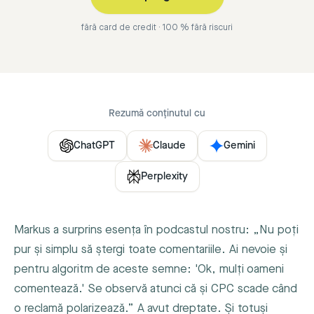
fără card de credit · 100 % fără riscuri
Rezumă conținutul cu
ChatGPT
Claude
Gemini
Perplexity
Markus a surprins esența în podcastul nostru: „Nu poți
pur și simplu să ștergi toate comentariile. Ai nevoie și
pentru algoritm de aceste semne: 'Ok, mulți oameni
comentează.' Se observă atunci că și CPC scade când
o reclamă polarizează.” A avut dreptate. Și totuși