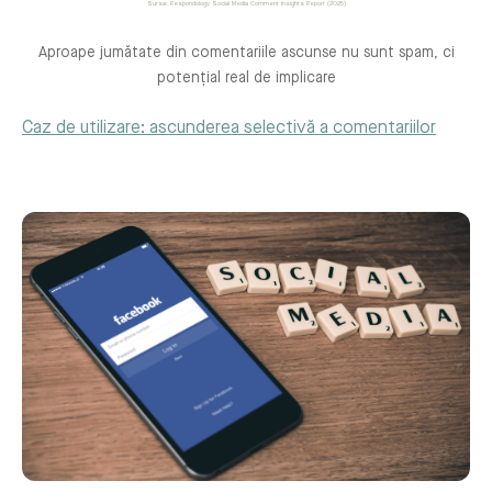
Sursa: Respondology Social Media Comment Insights Report (2025)
Aproape jumătate din comentariile ascunse nu sunt spam, ci
potențial real de implicare
Caz de utilizare: ascunderea selectivă a comentariilor