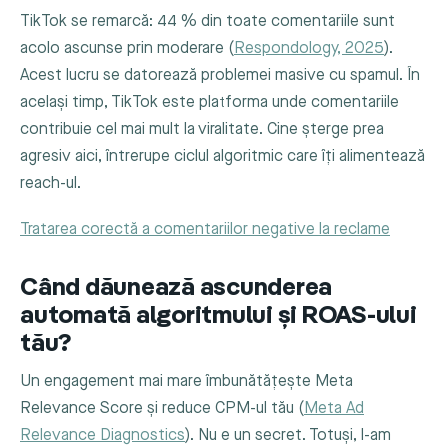
TikTok se remarcă: 44 % din toate comentariile sunt
acolo ascunse prin moderare (
Respondology, 2025
).
Acest lucru se datorează problemei masive cu spamul. În
același timp, TikTok este platforma unde comentariile
contribuie cel mai mult la viralitate. Cine șterge prea
agresiv aici, întrerupe ciclul algoritmic care îți alimentează
reach-ul.
Tratarea corectă a comentariilor negative la reclame
Când dăunează ascunderea
automată algoritmului și ROAS-ului
tău?
Un engagement mai mare îmbunătățește Meta
Relevance Score și reduce CPM-ul tău (
Meta Ad
Relevance Diagnostics
). Nu e un secret. Totuși, l-am