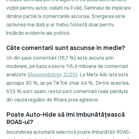
vizibil pentru autor, ceilalți nu îl văd. Semnalul de implicare
rămâne parțial la comentariile ascunse. Ștergerea este
opțiunea mai dură și ar trebui folosită doar pentru
încălcări evidente ale politicii.
Câte comentarii sunt ascunse în medie?
Un din șase comentarii (16,7 %) este ascuns prin
moderare, pe baza a peste 118,4 milioane de comentarii
analizate (
Respondology, 2025
). La Meta Ads rata este
aproape 30 %, iar pe TikTok chiar 44 %. Dintre acestea,
57,5 % sunt spam, restul sunt comentarii reale pierdute
din cauza regulilor de filtrare prea agresive.
Poate Auto-Hide să îmi îmbunătățească
ROAS-ul?
Ascunderea automată selectivă poate îmbunătăți ROAS-