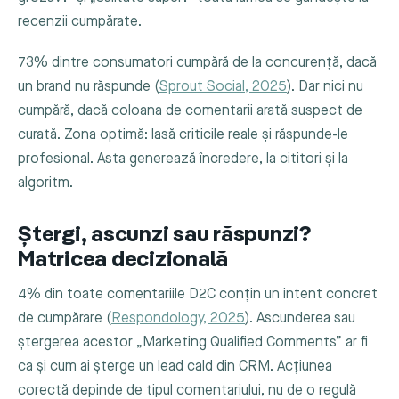
recenzii cumpărate.
73% dintre consumatori cumpără de la concurență, dacă
un brand nu răspunde (
Sprout Social, 2025
). Dar nici nu
cumpără, dacă coloana de comentarii arată suspect de
curată. Zona optimă: lasă criticile reale și răspunde-le
profesional. Asta generează încredere, la cititori și la
algoritm.
Ștergi, ascunzi sau răspunzi?
Matricea decizională
4% din toate comentariile D2C conțin un intent concret
de cumpărare (
Respondology, 2025
). Ascunderea sau
ștergerea acestor „Marketing Qualified Comments” ar fi
ca și cum ai șterge un lead cald din CRM. Acțiunea
corectă depinde de tipul comentariului, nu de o regulă