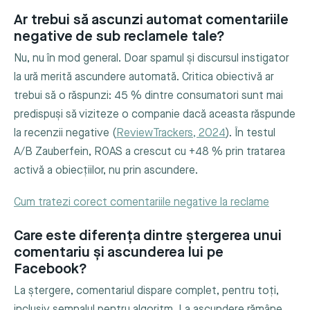
Ar trebui să ascunzi automat comentariile
negative de sub reclamele tale?
Nu, nu în mod general. Doar spamul și discursul instigator
la ură merită ascundere automată. Critica obiectivă ar
trebui să o răspunzi: 45 % dintre consumatori sunt mai
predispuși să viziteze o companie dacă aceasta răspunde
la recenzii negative (
ReviewTrackers, 2024
). În testul
A/B Zauberfein, ROAS a crescut cu +48 % prin tratarea
activă a obiecțiilor, nu prin ascundere.
Cum tratezi corect comentariile negative la reclame
Care este diferența dintre ștergerea unui
comentariu și ascunderea lui pe
Facebook?
La ștergere, comentariul dispare complet, pentru toți,
inclusiv semnalul pentru algoritm. La ascundere rămâne