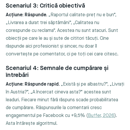
Scenariul 3: Critică obiectivă
Acțiune: Răspunde.
„Raportul calitate-preț nu e bun“,
„Livrarea a durat trei săptămâni“, „Calitatea nu
corespunde cu reclama“. Acestea nu sunt atacuri. Sunt
obiecții pe care le au și sute de cititori tăcuți. Cine
răspunde aici profesionist și sincer, nu doar îl
convertește pe comentator, ci pe toți cei care citesc.
Scenariul 4: Semnale de cumpărare și
întrebări
Acțiune: Răspunde rapid.
„Există și pe albastru?“, „Livrați
în Austria?“, „A încercat cineva asta?“ acestea sunt
leaduri. Fiecare minut fără răspuns scade probabilitatea
de cumpărare. Răspunsurile la comentarii cresc
engagementul pe Facebook cu +9,5% (
Buffer, 2026
).
Asta întărește algoritmul.