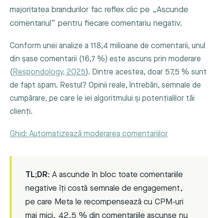
majoritatea brandurilor fac reflex clic pe „Ascunde
comentariul” pentru fiecare comentariu negativ.
Conform unei analize a 118,4 milioane de comentarii, unul
din șase comentarii (16,7 %) este ascuns prin moderare
(
Respondology, 2025
). Dintre acestea, doar 57,5 % sunt
de fapt spam. Restul? Opinii reale, întrebări, semnale de
cumpărare, pe care le iei algoritmului și potențialilor tăi
clienți.
Ghid: Automatizează moderarea comentariilor
TL;DR:
A ascunde în bloc toate comentariile
negative îți costă semnale de engagement,
pe care Meta le recompensează cu CPM-uri
mai mici. 42,5 % din comentariile ascunse nu