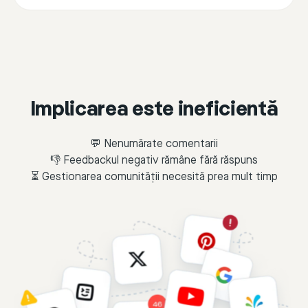
Implicarea este ineficientă
💬 Nenumărate comentarii
👎 Feedbackul negativ rămâne fără răspuns
⏳ Gestionarea comunității necesită prea mult timp