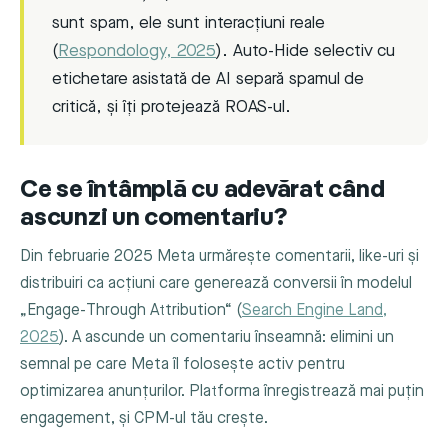
sunt spam, ele sunt interacțiuni reale
(
Respondology, 2025
). Auto-Hide selectiv cu
etichetare asistată de AI separă spamul de
critică, și îți protejează ROAS-ul.
Ce se întâmplă cu adevărat când
ascunzi un comentariu?
Din februarie 2025 Meta urmărește comentarii, like-uri și
distribuiri ca acțiuni care generează conversii în modelul
„Engage-Through Attribution“ (
Search Engine Land,
2025
). A ascunde un comentariu înseamnă: elimini un
semnal pe care Meta îl folosește activ pentru
optimizarea anunțurilor. Platforma înregistrează mai puțin
engagement, și CPM-ul tău crește.