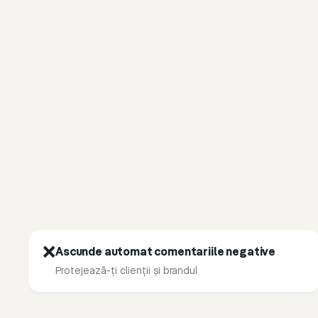
❌
Ascunde automat comentariile negative
Protejează-ți clienții și brandul