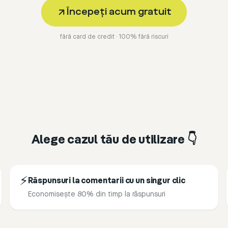
Începeți acum gratuit
fără card de credit · 100% fără riscuri
Alege cazul tău de utilizare 👇
⚡
Răspunsuri la comentarii cu un singur clic
Economisește 80% din timp la răspunsuri