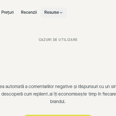
Prețuri
Recenzii
Resurse
CAZURI DE UTILIZARE
a automată a comentariilor negative și răspunsuri cu un sin
descoperă cum replient.ai îți economisește timp în fiecare z
brandul.