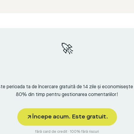
🚀
e perioada ta de încercare gratuită de 14 zile și economisește
80% din timp pentru gestionarea comentariilor!
Începe acum. Este gratuit.
fără card de credit · 100% fără riscuri