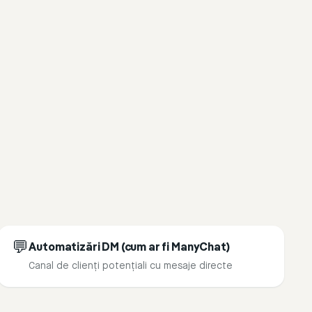
💬
Automatizări DM (cum ar fi ManyChat)
Canal de clienți potențiali cu mesaje directe