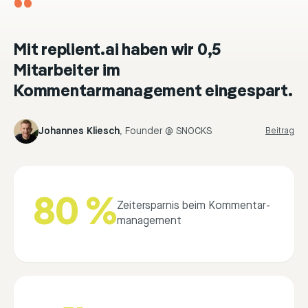
“
Mit replient.ai haben wir 0,5
Mitarbeiter im
Kommentarmanagement eingespart.
Johannes Kliesch
,
Founder @ SNOCKS
Beitrag
80 %
Zeitersparnis beim Kommentar­
management