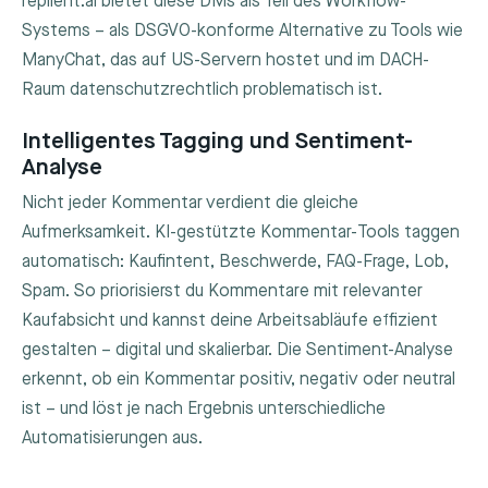
replient.ai bietet diese DMs als Teil des Workflow-
Systems – als DSGVO-konforme Alternative zu Tools wie
ManyChat, das auf US-Servern hostet und im DACH-
Raum datenschutzrechtlich problematisch ist.
Intelligentes Tagging und Sentiment-
Analyse
Nicht jeder Kommentar verdient die gleiche
Aufmerksamkeit. KI-gestützte Kommentar-Tools taggen
automatisch: Kaufintent, Beschwerde, FAQ-Frage, Lob,
Spam. So priorisierst du Kommentare mit relevanter
Kaufabsicht und kannst deine Arbeitsabläufe effizient
gestalten – digital und skalierbar. Die Sentiment-Analyse
erkennt, ob ein Kommentar positiv, negativ oder neutral
ist – und löst je nach Ergebnis unterschiedliche
Automatisierungen aus.