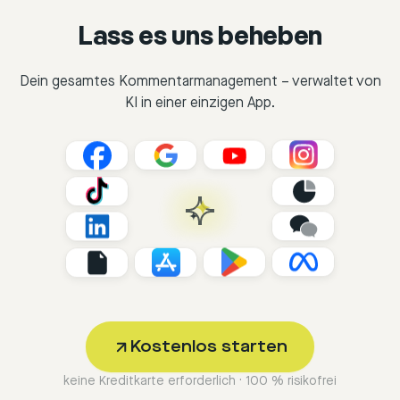
Lass es uns beheben
Dein gesamtes Kommentarmanagement – verwaltet von
KI in einer einzigen App.
Kostenlos starten
keine Kreditkarte erforderlich · 100 % risikofrei