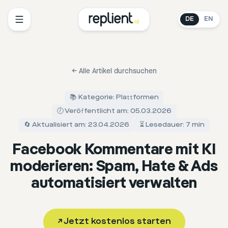
DE
EN
←
Alle Artikel durchsuchen
📚 Kategorie: Plattformen
🕖 Veröffentlicht am: 05.03.2026
🔄 Aktualisiert am: 23.04.2026
⏳ Lesedauer: 7 min
Facebook Kommentare mit KI
moderieren: Spam, Hate & Ads
automatisiert verwalten
↗
Jetzt kostenlos starten