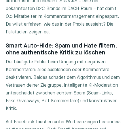
authentisch und relevant. SNOCKS – eine der
bekanntesten D2C-Brands im DACH-Raum – hat damit
0,5 Mitarbeiter im Kommentarmanagement eingespart.
Du willst erfahren, wie das in der Praxis aussieht? Die
Fallstudien zeigen es.
Smart Auto-Hide: Spam und Hate filtern,
ohne authentische Kritik zu löschen
Der häufigste Fehler beim Umgang mit negativen
Kommentaren: alles ausblenden oder Kommentare
deaktivieren. Beides schadet dem Algorithmus und dem
Vertrauen deiner Zielgruppe. Intelligente KI-Moderation
unterscheidet zwischen echtem Spam (Scam-Links,
Fake-Giveaways, Bot-Kommentare) und konstruktiver
Kritik.
Auf Facebook tauchen unter Werbeanzeigen besonders