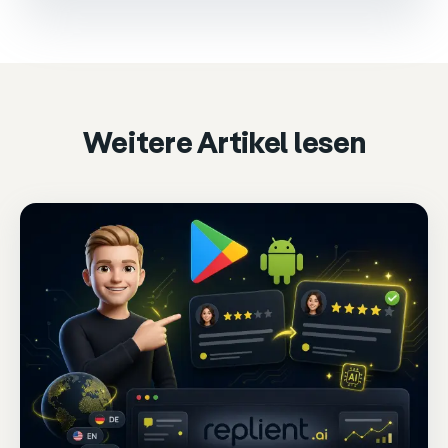
This video is loaded from Wistia and sets cookies.
Please accept marketing cookies to watch it.
Accept & play
Cookie settings
Weitere Artikel lesen