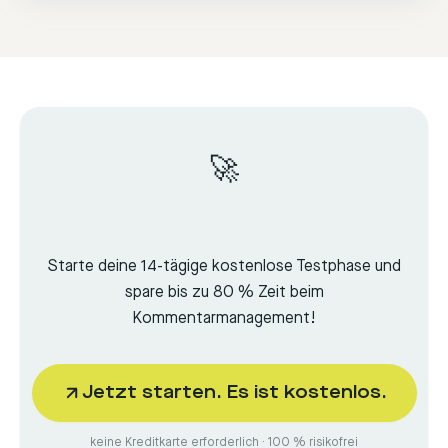
🚀
Starte deine 14-tägige kostenlose Testphase und
spare bis zu 80 % Zeit beim
Kommentarmanagement!
Jetzt starten. Es ist kostenlos.
keine Kreditkarte erforderlich · 100 % risikofrei