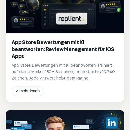
App Store Bewertungen mit KI
beantworten: Review Management für iOS
Apps
App Store Bewertungen mit KI beantworten: trainiert
auf deine Marke, 180+ Sprachen, editierbar bis 10.240
Zeichen. Jede Antwort hebt dein Rating.
↗
mehr lesen