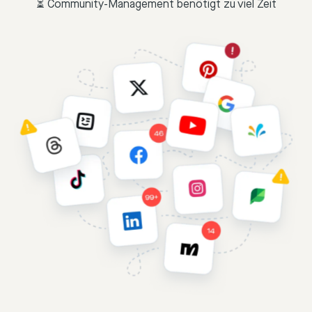
⏳ Community-Management benötigt zu viel Zeit