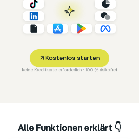
Kostenlos starten
keine Kreditkarte erforderlich · 100 % risikofrei
Alle Funktionen erklärt 👇