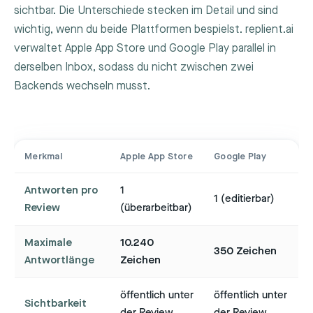
sichtbar. Die Unterschiede stecken im Detail und sind
wichtig, wenn du beide Plattformen bespielst. replient.ai
verwaltet Apple App Store und Google Play parallel in
derselben Inbox, sodass du nicht zwischen zwei
Backends wechseln musst.
Merkmal
Apple App Store
Google Play
Antworten pro
1
1 (editierbar)
Review
(überarbeitbar)
Maximale
10.240
350 Zeichen
Antwortlänge
Zeichen
öffentlich unter
öffentlich unter
Sichtbarkeit
der Review
der Review