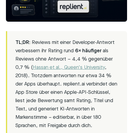
TL;DR:
Reviews mit einer Developer-Antwort
verbessern ihr Rating rund
6× häufiger
als
Reviews ohne Antwort – 4,4 % gegenüber
0,7 % (
Hassan et al., Queen's University
,
2018). Trotzdem antworten nur etwa 34 %
der Apps überhaupt. replient.ai verbindet den
App Store über einen Apple-API-Schlüssel,
liest jede Bewertung samt Rating, Titel und
Text, und generiert KI-Antworten in
Markenstimme – editierbar, in über 180
Sprachen, mit Freigabe durch dich.