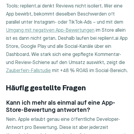
Tools: replient.ai denkt Reviews nicht isoliert. Wer eine
App bewirbt, bekommt dieselben Beschwerden oft
parallel unter Instagram- oder TikTok-Ads – und mit dem
Umgang mit negativen App-Bewertungen
im Store allein
ist es dann nicht getan. Deshalb laufen bei replient.ai App
Store, Google Play und alle Social-Kanäle über ein
Dashboard. Wie stark sich eine gepflegte Kommentar-
und Review-Schiene auf den Umsatz auswirkt, zeigt die
Zauberfein-Fallstudie
mit +48 % ROAS im Social-Bereich.
Häufig gestellte Fragen
Kann ich mehr als einmal auf eine App-
Store-Bewertung antworten?
Nein. Apple erlaubt genau eine öffentliche Developer-
Antwort pro Bewertung. Diese ist aber jederzeit