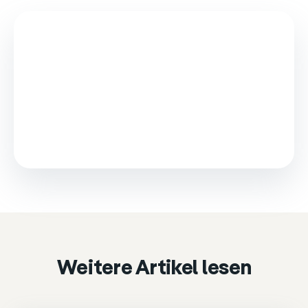
This video is loaded from Wistia and sets cookies.
Please accept marketing cookies to watch it.
Accept & play
Cookie settings
Weitere Artikel lesen