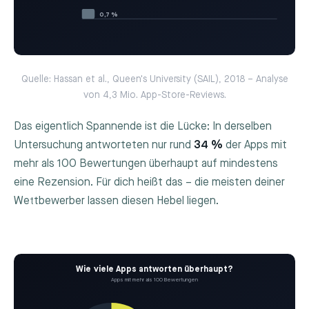
0,7 %
Quelle: Hassan et al., Queen's University (SAIL), 2018 – Analyse
von 4,3 Mio. App-Store-Reviews.
Das eigentlich Spannende ist die Lücke: In derselben
Untersuchung antworteten nur rund
34 %
der Apps mit
mehr als 100 Bewertungen überhaupt auf mindestens
eine Rezension. Für dich heißt das – die meisten deiner
Wettbewerber lassen diesen Hebel liegen.
Wie viele Apps antworten überhaupt?
Apps mit mehr als 100 Bewertungen