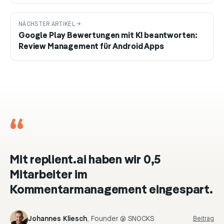
NÄCHSTER ARTIKEL →
Google Play Bewertungen mit KI beantworten:
Review Management für Android Apps
“
Mit replient.ai haben wir 0,5
Mitarbeiter im
Kommentarmanagement eingespart.
Johannes Kliesch
,
Founder @ SNOCKS
Beitrag