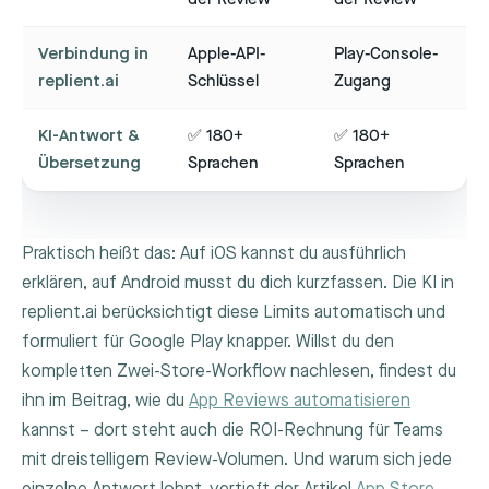
Verbindung in
Apple-API-
Play-Console-
replient.ai
Schlüssel
Zugang
KI-Antwort &
✅ 180+
✅ 180+
Übersetzung
Sprachen
Sprachen
Praktisch heißt das: Auf iOS kannst du ausführlich
erklären, auf Android musst du dich kurzfassen. Die KI in
replient.ai berücksichtigt diese Limits automatisch und
formuliert für Google Play knapper. Willst du den
kompletten Zwei-Store-Workflow nachlesen, findest du
ihn im Beitrag, wie du
App Reviews automatisieren
kannst – dort steht auch die ROI-Rechnung für Teams
mit dreistelligem Review-Volumen. Und warum sich jede