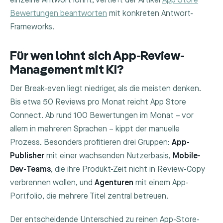
einzelne Antwort lohnt, vertieft der Artikel
App Store
Bewertungen beantworten
mit konkreten Antwort-
Frameworks.
Für wen lohnt sich App-Review-
Management mit KI?
Der Break-even liegt niedriger, als die meisten denken.
Bis etwa 50 Reviews pro Monat reicht App Store
Connect. Ab rund 100 Bewertungen im Monat – vor
allem in mehreren Sprachen – kippt der manuelle
Prozess. Besonders profitieren drei Gruppen:
App-
Publisher
mit einer wachsenden Nutzerbasis,
Mobile-
Dev-Teams
, die ihre Produkt-Zeit nicht in Review-Copy
verbrennen wollen, und
Agenturen
mit einem App-
Portfolio, die mehrere Titel zentral betreuen.
Der entscheidende Unterschied zu reinen App-Store-