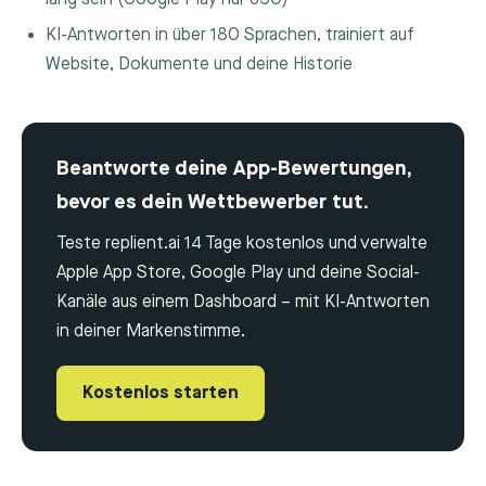
KI-Antworten in über 180 Sprachen, trainiert auf
Website, Dokumente und deine Historie
Beantworte deine App-Bewertungen,
bevor es dein Wettbewerber tut.
Teste replient.ai 14 Tage kostenlos und verwalte
Apple App Store, Google Play und deine Social-
Kanäle aus einem Dashboard – mit KI-Antworten
in deiner Markenstimme.
Kostenlos starten