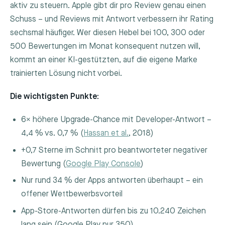
aktiv zu steuern. Apple gibt dir pro Review genau einen
Schuss – und Reviews mit Antwort verbessern ihr Rating
sechsmal häufiger. Wer diesen Hebel bei 100, 300 oder
500 Bewertungen im Monat konsequent nutzen will,
kommt an einer KI-gestützten, auf die eigene Marke
trainierten Lösung nicht vorbei.
Die wichtigsten Punkte:
6× höhere Upgrade-Chance mit Developer-Antwort –
4,4 % vs. 0,7 % (
Hassan et al.
, 2018)
+0,7 Sterne im Schnitt pro beantworteter negativer
Bewertung (
Google Play Console
)
Nur rund 34 % der Apps antworten überhaupt – ein
offener Wettbewerbsvorteil
App-Store-Antworten dürfen bis zu 10.240 Zeichen
lang sein (Google Play nur 350)