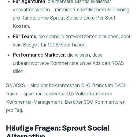
Für Agenturen
, die mehrere Brands skalierbar
verwalten wollen – mit brand-spezifischem KI-Training
pro Kunde, ohne Sprout Socials teure Per-Seat-
Kosten.
Für Teams
, die schnelle Antwortzeiten brauchen, aber
kein Budget für 199$/Seat haben.
Performance Marketer
, die wissen, dass
unbeantwortete Kommentare unter Ads den ROAS
killen.
SNOCKS – eine der bekanntesten D2C-Brands im DACH-
Raum – spart mit replient.ai 0,5 Vollzeitstellen im
Kommentar-Management. Bei über 300 Kommentaren
pro Tag.
Häufige Fragen: Sprout Social