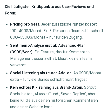
Die häufigsten Kritikpunkte aus User-Reviews und
Foren:
Pricing pro Seat:
Jeder zusätzliche Nutzer kostet
199–499$/Monat. Ein 3-Personen-Team zahlt schnell
600–1.500$/Monat – nur für den Zugang.
Sentiment-Analyse erst ab Advanced-Plan
(399$/Seat):
Ein Feature, das für Kommentar-
Management essenziell ist, bleibt kleinen Teams
verwehrt.
Social Listening als teures Add-on:
Ab 999$/Monat
extra – für viele Brands schlicht nicht tragbar.
Kein echtes KI-Training aus Brand-Daten:
Sprout
Social bietet „AI Assist“ und „Saved Replies“, aber
keine KI, die aus deinen historischen Kommentaren
und deiner Website lernt.