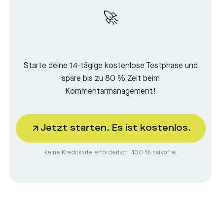
🚀
Starte deine 14-tägige kostenlose Testphase und
spare bis zu 80 % Zeit beim
Kommentarmanagement!
Jetzt starten. Es ist kostenlos.
keine Kreditkarte erforderlich · 100 % risikofrei