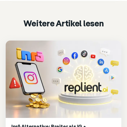
Accept & play
Cookie settings
Weitere Artikel lesen
Inrō Alternative: Breiter als IG +