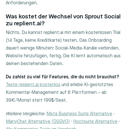
Anforderungen.
Was kostet der Wechsel von Sprout Social
zu replient.ai?
Nichts. Du kannst replient.ai mit einem kostenlosen Trial
(14 Tage, keine Kreditkarte) testen. Das Onboarding
dauert wenige Minuten: Social-Media-Kanäle verbinden,
Website hinzufügen, fertig. Die KI lernt automatisch aus
deinen bestehenden Daten.
Du zahlst zu viel für Features, die du nicht brauchst?
Teste replient.ai kostenlos
und erlebe KI-gestütztes
Kommentar-Management auf 6 Plattformen – ab
39€/Monat statt 199$/Seat.
Weitere Vergleiche:
Meta Business Suite Alternative
·
ManyChat Alternative (DSGVO)
·
Hootsuite Alternative
·