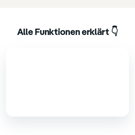
Alle Funktionen erklärt 👇
This video is loaded from Wistia and sets cookies.
Please accept marketing cookies to watch it.