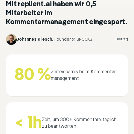
Mit replient.ai haben wir 0,5
Mitarbeiter im
Kommentarmanagement eingespart.
Johannes Kliesch
,
Founder @ SNOCKS
Beitrag
80 %
Zeitersparnis beim Kommentar­
management
< 1h
Zeit, um 300+ Kommentare täglich
zu beantworten