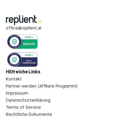
office@replient.ai
Hilfreiche Links
Kontakt
Partner werden (Affiliate Programm)
Impressum
Datenschutzerklärung
Terms of Service
Rechtliche Dokumente
Download on the
GET IT ON
App Store
Google Play