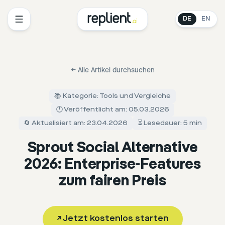
DE
EN
←
Alle Artikel durchsuchen
📚 Kategorie: Tools und Vergleiche
🕖 Veröffentlicht am: 05.03.2026
🔄 Aktualisiert am: 23.04.2026
⏳ Lesedauer: 5 min
Sprout Social Alternative
2026: Enterprise-Features
zum fairen Preis
↗
Jetzt kostenlos starten