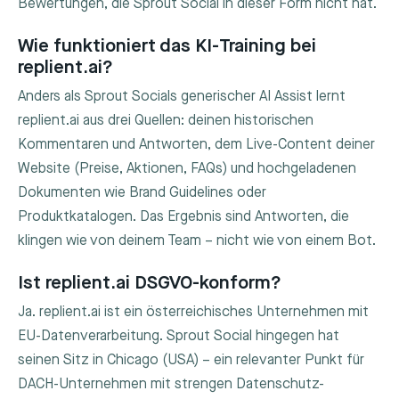
Bewertungen, die Sprout Social in dieser Form nicht hat.
Wie funktioniert das KI-Training bei
replient.ai?
Anders als Sprout Socials generischer AI Assist lernt
replient.ai aus drei Quellen: deinen historischen
Kommentaren und Antworten, dem Live-Content deiner
Website (Preise, Aktionen, FAQs) und hochgeladenen
Dokumenten wie Brand Guidelines oder
Produktkatalogen. Das Ergebnis sind Antworten, die
klingen wie von deinem Team – nicht wie von einem Bot.
Ist replient.ai DSGVO-konform?
Ja. replient.ai ist ein österreichisches Unternehmen mit
EU-Datenverarbeitung. Sprout Social hingegen hat
seinen Sitz in Chicago (USA) – ein relevanter Punkt für
DACH-Unternehmen mit strengen Datenschutz-