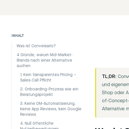
INHALT
Was ist Conversario?
4 Gründe, warum Mid-Market-
Brands nach einer Alternative
suchen
1. Kein transparentes Pricing –
TL;DR:
Conve
Sales-Call Pflicht
und eigenem
2. Onboarding-Prozess wie ein
Shop oder Ag
Beratungsprojekt
of-Concept-P
3. Keine DM-Automatisierung,
Alternative 
keine App Reviews, kein Google
Reviews
4. Null öffentliche