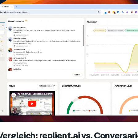
ergleich: replient.ai vs. Conversar