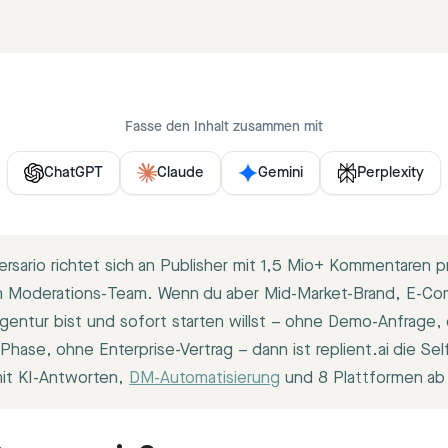
Fasse den Inhalt zusammen mit
ChatGPT
Claude
Gemini
Perplexity
rsario richtet sich an Publisher mit 1,5 Mio+ Kommentaren 
 Moderations-Team. Wenn du aber Mid-Market-Brand, E-C
entur bist und sofort starten willst – ohne Demo-Anfrage,
hase, ohne Enterprise-Vertrag – dann ist replient.ai die Sel
mit KI-Antworten,
DM-Automatisierung
und 8 Plattformen a