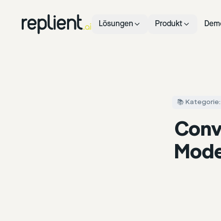
Lösungen
Produkt
Dem
📚 Kategorie:
Conv
Mode