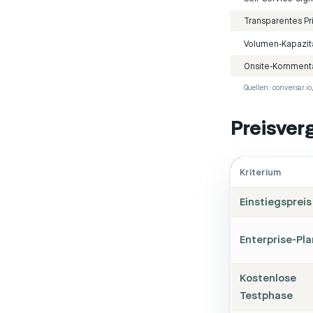
Transparentes Pr
Volumen-Kapazit
Onsite-Kommenta
Quellen: conversar.i
Preisverg
Kriterium
Einstiegspreis
Enterprise-Pla
Kostenlose
Testphase