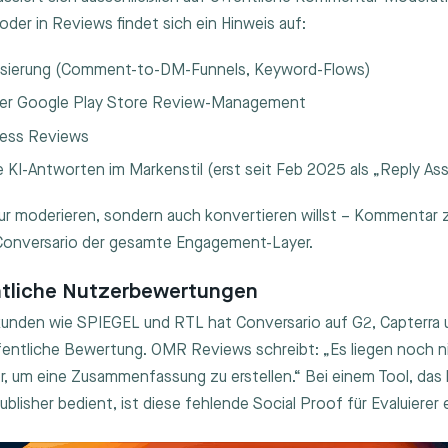
oder in Reviews findet sich ein Hinweis auf:
sierung (Comment-to-DM-Funnels, Keyword-Flows)
der Google Play Store Review-Management
ness Reviews
KI-Antworten im Markenstil (erst seit Feb 2025 als „Reply Ass
ur moderieren, sondern auch konvertieren willst – Kommentar 
i Conversario der gesamte Engagement-Layer.
entliche Nutzerbewertungen
unden wie SPIEGEL und RTL hat Conversario auf G2, Capterra u
ffentliche Bewertung. OMR Reviews schreibt: „Es liegen noch 
, um eine Zusammenfassung zu erstellen.“ Bei einem Tool, das 
lisher bedient, ist diese fehlende Social Proof für Evaluierer 