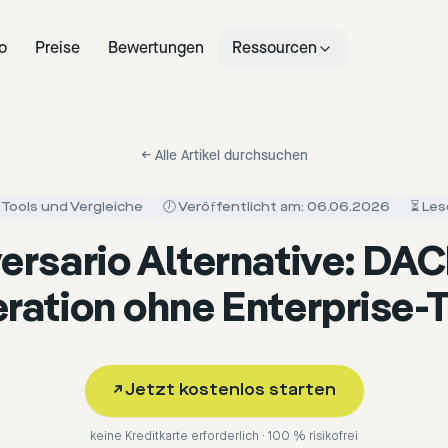
o
Preise
Bewertungen
Ressourcen
←
Alle Artikel durchsuchen
 Tools und Vergleiche
🕖 Veröffentlicht am: 06.06.2026
⏳ Les
ersario Alternative: DAC
ration ohne Enterprise-T
↗
Jetzt kostenlos starten
keine Kreditkarte erforderlich · 100 % risikofrei