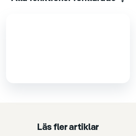
This video is loaded from Wistia and sets cookies.
Please accept marketing cookies to watch it.
Accept & play
Cookie settings
Läs fler artiklar