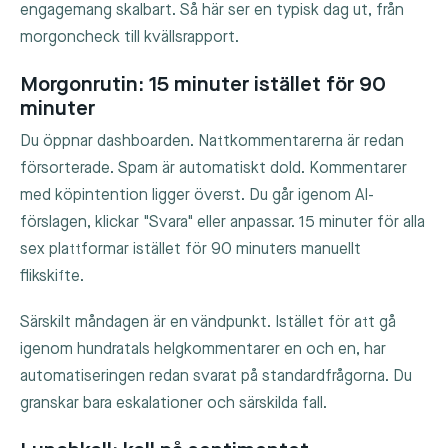
engagemang skalbart. Så här ser en typisk dag ut, från
morgoncheck till kvällsrapport.
Morgonrutin: 15 minuter istället för 90
minuter
Du öppnar dashboarden. Nattkommentarerna är redan
försorterade. Spam är automatiskt dold. Kommentarer
med köpintention ligger överst. Du går igenom AI-
förslagen, klickar "Svara" eller anpassar. 15 minuter för alla
sex plattformar istället för 90 minuters manuellt
flikskifte.
Särskilt måndagen är en vändpunkt. Istället för att gå
igenom hundratals helgkommentarer en och en, har
automatiseringen redan svarat på standardfrågorna. Du
granskar bara eskalationer och särskilda fall.