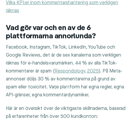
Vilka KPI:er inom kommentarshantering som verkligen
räknas
Vad gör var och en av de 6
plattformarna annorlunda?
Facebook, Instagram, TikTok, LinkedIn, YouTube och
Google Reviews, det är de sex kanalerna som verkligen
räknas för e-handelsvarumärken. 44 % av alla TikTok-
kommentarer är spam (
Respondology, 2025
). På Meta-
annonser döljs 30 % av kommentarerna på grund av
spam eller toxicitet. Varje plattform har egna regler, egna
API-gränser, egna kommentardynamiker.
Här är en översikt över de viktigaste skillnaderna, baserad
på erfarenheter från över 500 kundkonton: