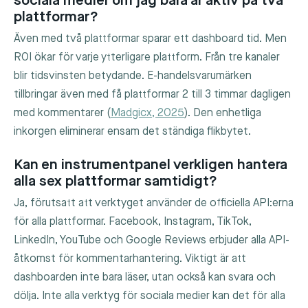
sociala medier om jag bara är aktiv på två
plattformar?
Även med två plattformar sparar ett dashboard tid. Men
ROI ökar för varje ytterligare plattform. Från tre kanaler
blir tidsvinsten betydande. E-handelsvarumärken
tillbringar även med få plattformar 2 till 3 timmar dagligen
med kommentarer (
Madgicx, 2025
). Den enhetliga
inkorgen eliminerar ensam det ständiga flikbytet.
Kan en instrumentpanel verkligen hantera
alla sex plattformar samtidigt?
Ja, förutsatt att verktyget använder de officiella API:erna
för alla plattformar. Facebook, Instagram, TikTok,
LinkedIn, YouTube och Google Reviews erbjuder alla API-
åtkomst för kommentarhantering. Viktigt är att
dashboarden inte bara läser, utan också kan svara och
dölja. Inte alla verktyg för sociala medier kan det för alla