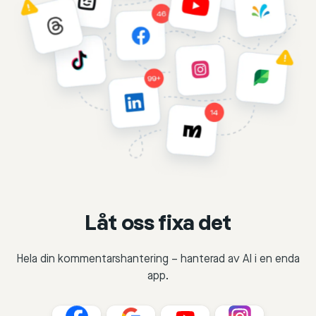
Låt oss fixa det
Hela din kommentarshantering – hanterad av AI i en enda
app.