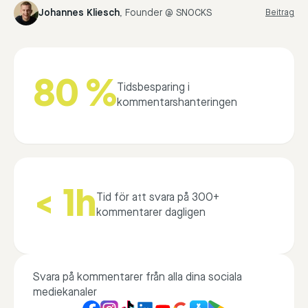
Johannes Kliesch
,
Founder @ SNOCKS
Beitrag
80 %
Tidsbesparing i
kommentarshanteringen
< 1h
Tid för att svara på 300+
kommentarer dagligen
Svara på kommentarer från alla dina sociala
mediekanaler