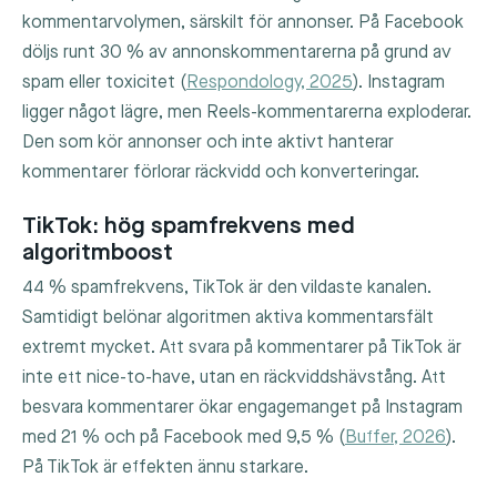
kommentarvolymen, särskilt för annonser. På Facebook
döljs runt 30 % av annonskommentarerna på grund av
spam eller toxicitet (
Respondology, 2025
). Instagram
ligger något lägre, men Reels-kommentarerna exploderar.
Den som kör annonser och inte aktivt hanterar
kommentarer förlorar räckvidd och konverteringar.
TikTok: hög spamfrekvens med
algoritmboost
44 % spamfrekvens, TikTok är den vildaste kanalen.
Samtidigt belönar algoritmen aktiva kommentarsfält
extremt mycket. Att svara på kommentarer på TikTok är
inte ett nice-to-have, utan en räckviddshävstång. Att
besvara kommentarer ökar engagemanget på Instagram
med 21 % och på Facebook med 9,5 % (
Buffer, 2026
).
På TikTok är effekten ännu starkare.