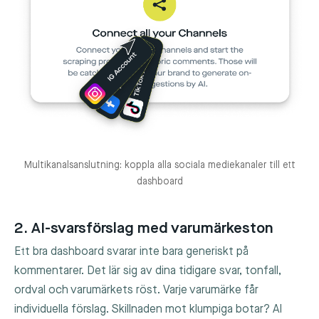
Multikanalsanslutning: koppla alla sociala mediekanaler till ett
dashboard
2. AI-svarsförslag med varumärkeston
Ett bra dashboard svarar inte bara generiskt på
kommentarer. Det lär sig av dina tidigare svar, tonfall,
ordval och varumärkets röst. Varje varumärke får
individuella förslag. Skillnaden mot klumpiga botar? AI