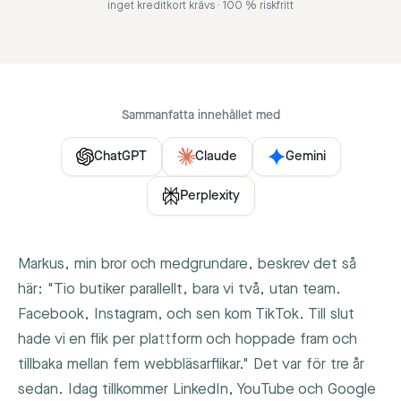
inget kreditkort krävs · 100 % riskfritt
Sammanfatta innehållet med
ChatGPT
Claude
Gemini
Perplexity
Markus, min bror och medgrundare, beskrev det så
här: "Tio butiker parallellt, bara vi två, utan team.
Facebook, Instagram, och sen kom TikTok. Till slut
hade vi en flik per plattform och hoppade fram och
tillbaka mellan fem webbläsarflikar." Det var för tre år
sedan. Idag tillkommer LinkedIn, YouTube och Google