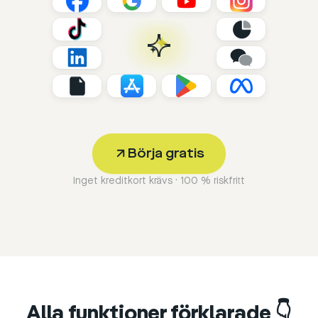
Börja gratis
Inget kreditkort krävs · 100 % riskfritt
Alla funktioner förklarade 👇