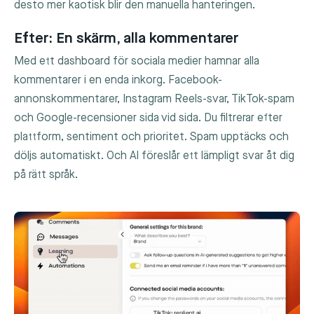
desto mer kaotisk blir den manuella hanteringen.
Efter: En skärm, alla kommentarer
Med ett dashboard för sociala medier hamnar alla
kommentarer i en enda inkorg. Facebook-
annonskommentarer, Instagram Reels-svar, TikTok-spam
och Google-recensioner sida vid sida. Du filtrerar efter
plattform, sentiment och prioritet. Spam upptäcks och
döljs automatiskt. Och AI föreslår ett lämpligt svar åt dig
på rätt språk.