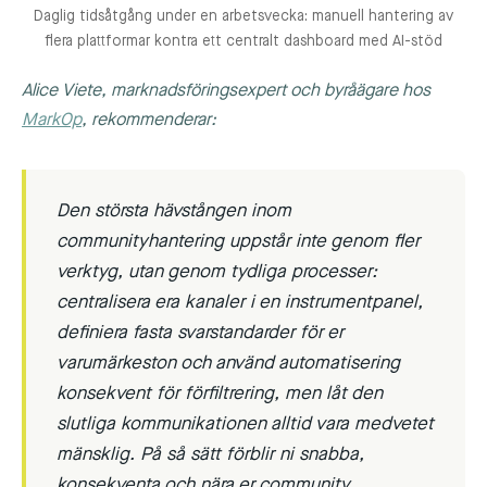
Daglig tidsåtgång under en arbetsvecka: manuell hantering av
flera plattformar kontra ett centralt dashboard med AI-stöd
Alice Viete, marknadsföringsexpert och byråägare hos
MarkOp
, rekommenderar:
Den största hävstången inom
communityhantering uppstår inte genom fler
verktyg, utan genom tydliga processer:
centralisera era kanaler i en instrumentpanel,
definiera fasta svarstandarder för er
varumärkeston och använd automatisering
konsekvent för förfiltrering, men låt den
slutliga kommunikationen alltid vara medvetet
mänsklig. På så sätt förblir ni snabba,
konsekventa och nära er community.