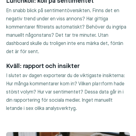
Lunchkoll: koll på sentimentet
En snabb blick på sentimentöversikten. Finns det en
negativ trend under en viss annons? Har giftiga
kommentarer filtrerats automatiskt? Behöver du ingripa
manuellt någonstans? Det tar tre minuter. Utan
dashboard skulle du troligen inte ens märka det, förrän
det är för sent.
Kväll: rapport och insikter
I slutet av dagen exporterar du de viktigaste insikterna:
Hur många kommentarer kom in? Vilken plattform hade
störst volym? Hur var sentimentet? Dessa data går in i
din rapportering för sociala medier. Inget manuellt
letande i sex olika analysverktyg.