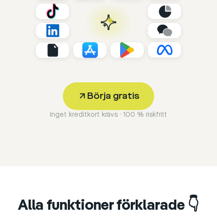
Börja gratis
Inget kreditkort krävs · 100 % riskfritt
Alla funktioner förklarade 👇