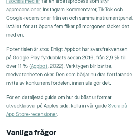
i sociala medier
får en arbetsprocess som styr
apprecensioner, Instagram-kommentarer, TikTok och
Google-recensioner från en och samma instrumentpanel.
Istället för att öppna fem flikar på morgonen räcker det
med en.
Potentialen är stor. Enligt Appbot har svarsfrekvensen
på Google Play fyrdubblats sedan 2016, från 2,9 % till
över 11 % (
Appbot
, 2022). Verktygen blir bättre,
medvetenheten ökar. Den som börjar nu drar fortfarande
nytta av konkurrensfördelen, innan alla gör det.
För en detaljerad guide om hur du bäst utformar
utvecklarsvar på Apples sida, kolla in vår guide
Svara på
App Store-recensioner
.
Vanliga frågor