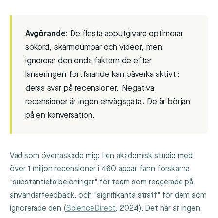
Avgörande:
De flesta apputgivare optimerar
sökord, skärmdumpar och videor, men
ignorerar den enda faktorn de efter
lanseringen fortfarande kan påverka aktivt:
deras svar på recensioner. Negativa
recensioner är ingen envägsgata. De är början
på en konversation.
Vad som överraskade mig: I en akademisk studie med
över 1 miljon recensioner i 460 appar fann forskarna
"substantiella belöningar" för team som reagerade på
användarfeedback, och "signifikanta straff" för dem som
ignorerade den (
ScienceDirect
, 2024). Det här är ingen