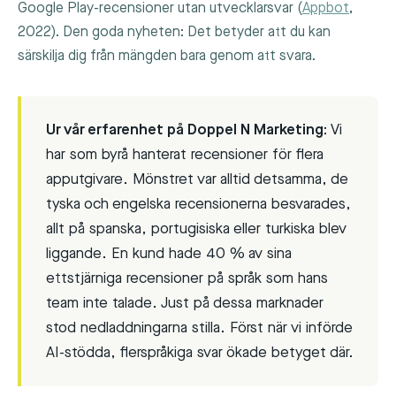
Google Play-recensioner utan utvecklarsvar (
Appbot
,
2022). Den goda nyheten: Det betyder att du kan
särskilja dig från mängden bara genom att svara.
Ur vår erfarenhet på Doppel N Marketing:
Vi
har som byrå hanterat recensioner för flera
apputgivare. Mönstret var alltid detsamma, de
tyska och engelska recensionerna besvarades,
allt på spanska, portugisiska eller turkiska blev
liggande. En kund hade 40 % av sina
ettstjärniga recensioner på språk som hans
team inte talade. Just på dessa marknader
stod nedladdningarna stilla. Först när vi införde
AI-stödda, flerspråkiga svar ökade betyget där.