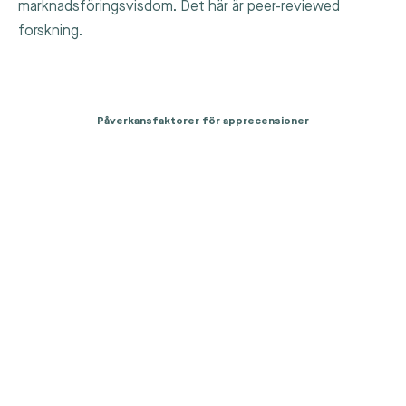
marknadsföringsvisdom. Det här är peer-reviewed
forskning.
Påverkansfaktorer för apprecensioner