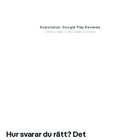
Svarstatus: Google Play Reviews
Andel besvarade vs. obesvarade recensioner
Hur svarar du rätt? Det