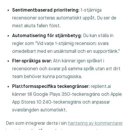
Sentimentbaserad prioritering:
1-stjärniga
recensioner sorteras automatiskt uppåt. Du ser de
mest akuta fallen först.
Automatisering för stjärnbetyg:
Du kan ställa in
regler som "Vid varje 1-stjärnig recension: svara
omedelbart med en ursäktsmall och en supportlänk."
Fler-språkiga svar:
AI:n känner igen språket i
recensionen och svarar på samma språk utan att ditt
team behöver kunna portugisiska.
Plattformsspecifika teckengränser:
replient.ai
känner till Google Plays 350-teckensgräns och Apple
App Stores 10 240-teckensgräns och anpassar
svarslängden automatiskt.
Den som integrerar detta i sin
hantering av kommentarer