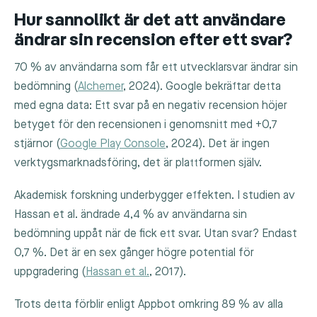
Hur sannolikt är det att användare
ändrar sin recension efter ett svar?
70 % av användarna som får ett utvecklarsvar ändrar sin
bedömning (
Alchemer
, 2024). Google bekräftar detta
med egna data: Ett svar på en negativ recension höjer
betyget för den recensionen i genomsnitt med +0,7
stjärnor (
Google Play Console
, 2024). Det är ingen
verktygsmarknadsföring, det är plattformen själv.
Akademisk forskning underbygger effekten. I studien av
Hassan et al. ändrade 4,4 % av användarna sin
bedömning uppåt när de fick ett svar. Utan svar? Endast
0,7 %. Det är en sex gånger högre potential för
uppgradering (
Hassan et al.
, 2017).
Trots detta förblir enligt Appbot omkring 89 % av alla