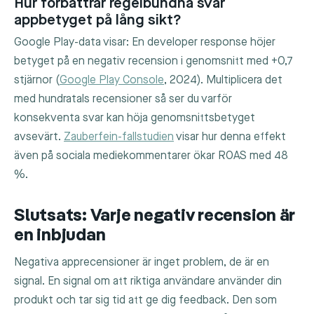
Hur förbättrar regelbundna svar
appbetyget på lång sikt?
Google Play-data visar: En developer response höjer
betyget på en negativ recension i genomsnitt med +0,7
stjärnor (
Google Play Console
, 2024). Multiplicera det
med hundratals recensioner så ser du varför
konsekventa svar kan höja genomsnittsbetyget
avsevärt.
Zauberfein-fallstudien
visar hur denna effekt
även på sociala mediekommentarer ökar ROAS med 48
%.
Slutsats: Varje negativ recension är
en inbjudan
Negativa apprecensioner är inget problem, de är en
signal. En signal om att riktiga användare använder din
produkt och tar sig tid att ge dig feedback. Den som