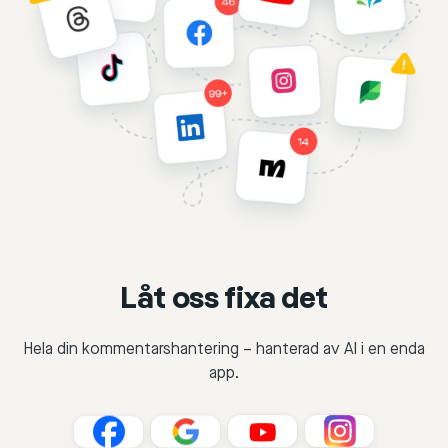
Låt oss fixa det
Hela din kommentarshantering – hanterad av AI i en enda
app.