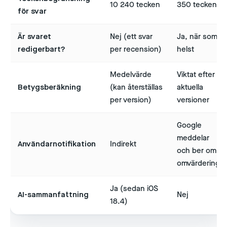
10 240 tecken
350 tecken
för svar
Är svaret
Nej (ett svar
Ja, när som
redigerbart?
per recension)
helst
Medelvärde
Viktat efter
Betygsberäkning
(kan återställas
aktuella
per version)
versioner
Google
meddelar
Användarnotifikation
Indirekt
och ber om
omvärdering
Ja (sedan iOS
AI-sammanfattning
Nej
18.4)