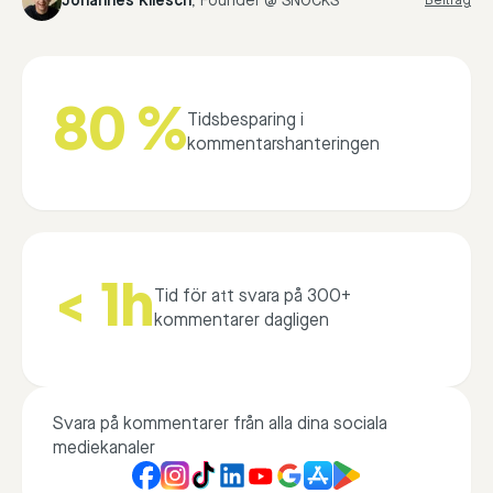
Johannes Kliesch
,
Founder @ SNOCKS
Beitrag
80 %
Tidsbesparing i
kommentarshanteringen
< 1h
Tid för att svara på 300+
kommentarer dagligen
Svara på kommentarer från alla dina sociala
mediekanaler