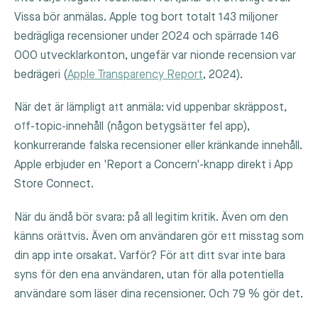
Vissa bör anmälas. Apple tog bort totalt 143 miljoner
bedrägliga recensioner under 2024 och spärrade 146
000 utvecklarkonton, ungefär var nionde recension var
bedrägeri (
Apple Transparency Report
, 2024).
När det är lämpligt att anmäla: vid uppenbar skräppost,
off-topic-innehåll (någon betygsätter fel app),
konkurrerande falska recensioner eller kränkande innehåll.
Apple erbjuder en 'Report a Concern'-knapp direkt i App
Store Connect.
När du ändå bör svara: på all legitim kritik. Även om den
känns orättvis. Även om användaren gör ett misstag som
din app inte orsakat. Varför? För att ditt svar inte bara
syns för den ena användaren, utan för alla potentiella
användare som läser dina recensioner. Och 79 % gör det.