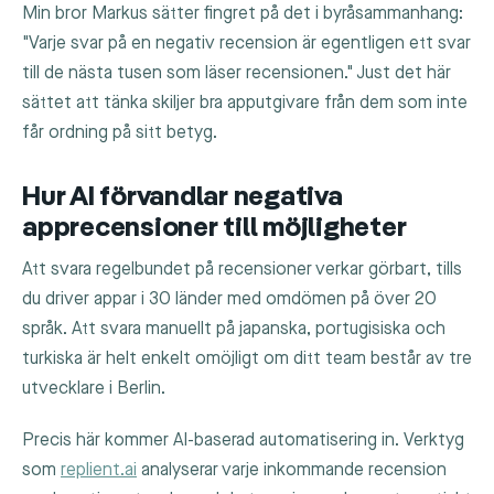
Min bror Markus sätter fingret på det i byråsammanhang:
"Varje svar på en negativ recension är egentligen ett svar
till de nästa tusen som läser recensionen." Just det här
sättet att tänka skiljer bra apputgivare från dem som inte
får ordning på sitt betyg.
Hur AI förvandlar negativa
apprecensioner till möjligheter
Att svara regelbundet på recensioner verkar görbart, tills
du driver appar i 30 länder med omdömen på över 20
språk. Att svara manuellt på japanska, portugisiska och
turkiska är helt enkelt omöjligt om ditt team består av tre
utvecklare i Berlin.
Precis här kommer AI-baserad automatisering in. Verktyg
som
replient.ai
analyserar varje inkommande recension