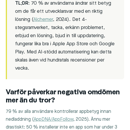
TL;DR:
70 % av användarna ändrar sitt betyg
om de får ett utvecklarsvar med en riktig
lösning (
Alchemer
, 2024). Det 4-
stegsramverket, tacka, erkänn problemet,
erbjud en lösning, bjud in till uppdatering,
fungerar lika bra i Apple App Store och Google
Play. Med AI-stödd automatisering kan detta
skalas även vid hundratals recensioner per
vecka.
Varför påverkar negativa omdömen
mer än du tror?
79 % av alla användare kontrollerar appbetyg innan
nedladdning (
AppDNA/AppFollow
, 2025). Ännu mer
drastiskt: 50 % installerar inte en app som har under 3