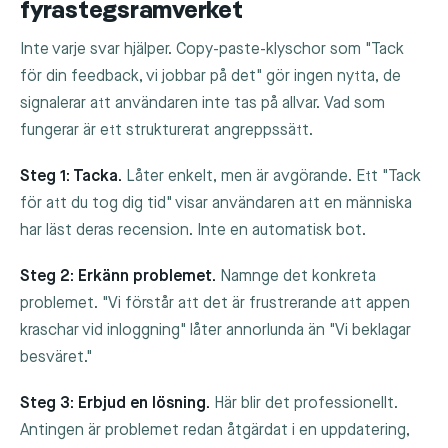
fyrastegsramverket
Inte varje svar hjälper. Copy-paste-klyschor som "Tack
för din feedback, vi jobbar på det" gör ingen nytta, de
signalerar att användaren inte tas på allvar. Vad som
fungerar är ett strukturerat angreppssätt.
Steg 1: Tacka.
Låter enkelt, men är avgörande. Ett "Tack
för att du tog dig tid" visar användaren att en människa
har läst deras recension. Inte en automatisk bot.
Steg 2: Erkänn problemet.
Namnge det konkreta
problemet. "Vi förstår att det är frustrerande att appen
kraschar vid inloggning" låter annorlunda än "Vi beklagar
besväret."
Steg 3: Erbjud en lösning.
Här blir det professionellt.
Antingen är problemet redan åtgärdat i en uppdatering,