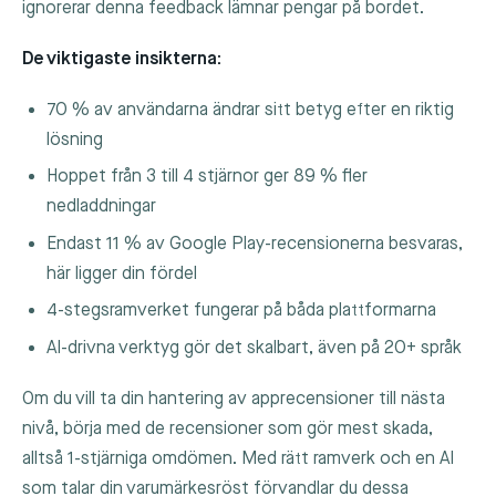
ignorerar denna feedback lämnar pengar på bordet.
De viktigaste insikterna:
70 % av användarna ändrar sitt betyg efter en riktig
lösning
Hoppet från 3 till 4 stjärnor ger 89 % fler
nedladdningar
Endast 11 % av Google Play-recensionerna besvaras,
här ligger din fördel
4-stegsramverket fungerar på båda plattformarna
AI-drivna verktyg gör det skalbart, även på 20+ språk
Om du vill ta din hantering av apprecensioner till nästa
nivå, börja med de recensioner som gör mest skada,
alltså 1-stjärniga omdömen. Med rätt ramverk och en AI
som talar din varumärkesröst förvandlar du dessa