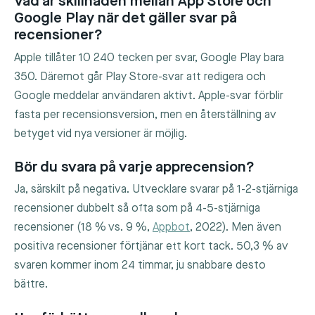
Vad är skillnaden mellan App Store och
Google Play när det gäller svar på
recensioner?
Apple tillåter 10 240 tecken per svar, Google Play bara
350. Däremot går Play Store-svar att redigera och
Google meddelar användaren aktivt. Apple-svar förblir
fasta per recensionsversion, men en återställning av
betyget vid nya versioner är möjlig.
Bör du svara på varje apprecension?
Ja, särskilt på negativa. Utvecklare svarar på 1-2-stjärniga
recensioner dubbelt så ofta som på 4-5-stjärniga
recensioner (18 % vs. 9 %,
Appbot
, 2022). Men även
positiva recensioner förtjänar ett kort tack. 50,3 % av
svaren kommer inom 24 timmar, ju snabbare desto
bättre.