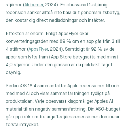
stjärnor (
Alchemer
, 2024). En obesvarad 1-stjärnig
recension sänker alltså inte bara ditt genomsnittsbetyg,
den kostar dig direkt nedladdningar och intäkter.
Effekten är enorm. Enligt AppsFlyer ökar
konverteringsgraden med 89 % om en app går från 3 till
4 stjärnor (
AppsFlyer
, 2024). Samtidigt är 92 % av de
appar som lyfts fram i App Store betygsatta med minst
4,0 stjärnor. Under den gränsen är du praktiskt taget
osynlig.
Sedan iOS 18.4 sammanfattar Apple recensioner till och
med med AI och visar sammanfattningen tydligt på
produktsidan. Varje obesvarat klagomål ger Apples AI
material till en negativ sammanfattning. Din ASO-budget
går upp i rök om tre arga 1-stjärnsrecensioner dominerar
första intrycket.