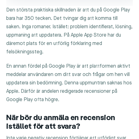
Den största praktiska skillnaden är att du på Google Play
bara har 350 tecken. Det tvingar dig att komma till
saken. Inga romaner. Istället: problem identifierat, lösning,
uppmaning att uppdatera. På Apple App Store har du
däremot plats för en utförlig förklaring med
felsökningssteg.
En annan fördel på Google Play är att plattformen aktivt
meddelar användaren om ditt svar och frågar om hen vill
uppdatera sin bedömning. Denna uppmuntran saknas hos
Apple. Därför är andelen redigerade recensioner på
Google Play ofta högre.
När bör du anmäla en recension
istället för att svara?
Inte varje negativ recension förtjänar ett utförligt svar.