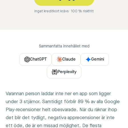
inget kreditkort krävs · 100 % riskfritt
Sammanfatta innehållet med
ChatGPT
Claude
Gemini
Perplexity
Varannan person laddar inte ner en app som ligger
under 3 stjärnor. Samtidigt förblir 89 % av alla Google
Play-recensioner helt obesvarade. När du räknar ihop
det blir det tydligt, negativa apprecensioner är inte
ett öde, de är en missad möjlighet. De flesta