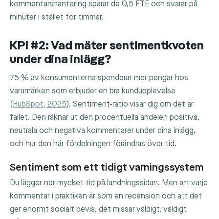
kommentarshantering sparar de 0,5 FTE och svarar på
minuter i stället för timmar.
KPI #2: Vad mäter sentimentkvoten
under dina inlägg?
75 % av konsumenterna spenderar mer pengar hos
varumärken som erbjuder en bra kundupplevelse
(
HubSpot, 2025
). Sentiment-ratio visar dig om det är
fallet. Den räknar ut den procentuella andelen positiva,
neutrala och negativa kommentarer under dina inlägg,
och hur den här fördelningen förändras över tid.
Sentiment som ett tidigt varningssystem
Du lägger ner mycket tid på landningssidan. Men att varje
kommentar i praktiken är som en recension och att det
ger enormt socialt bevis, det missar väldigt, väldigt