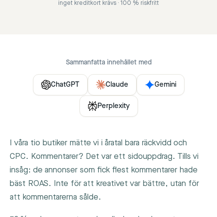
inget kreditkort krävs · 100 % riskfritt
Sammanfatta innehållet med
ChatGPT
Claude
Gemini
Perplexity
I våra tio butiker mätte vi i åratal bara räckvidd och
CPC. Kommentarer? Det var ett sidouppdrag. Tills vi
insåg: de annonser som fick flest kommentarer hade
bäst ROAS. Inte för att kreativet var bättre, utan för
att kommentarerna sålde.