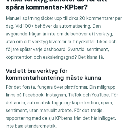
spåra kommentar-KPI:er?
Manuell spårning räcker upp till cirka 20 kommentarer per
dag. Vid 100+ behöver du automatisering. Den
avgörande frågan är inte om du behöver ett verktyg,
utan om ditt verktyg levererar rätt nyckeltal. Likes och
följare spårar varje dashboard. Svarstid, sentiment,
köpintention och eskaleringsgrad? Det klarar få.
Vad ett bra verktyg för
kommentarhantering måste kunna
För det första, fungera över plattformar. Din målgrupp
finns på Facebook, Instagram, TikTok och YouTube. För
det andra, automatisk taggning: köpintention, spam,
sentiment, utan manuellt arbete. För det tredje,
rapportering med de sju KPI:erna från det här inlägget,
inte bara standardmetrik.