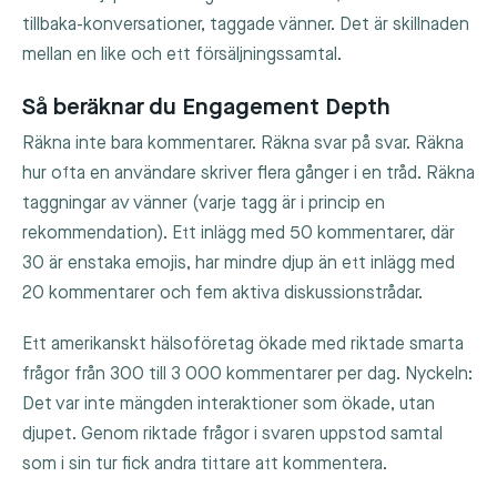
tillbaka-konversationer, taggade vänner. Det är skillnaden
mellan en like och ett försäljningssamtal.
Så beräknar du Engagement Depth
Räkna inte bara kommentarer. Räkna svar på svar. Räkna
hur ofta en användare skriver flera gånger i en tråd. Räkna
taggningar av vänner (varje tagg är i princip en
rekommendation). Ett inlägg med 50 kommentarer, där
30 är enstaka emojis, har mindre djup än ett inlägg med
20 kommentarer och fem aktiva diskussionstrådar.
Ett amerikanskt hälsoföretag ökade med riktade smarta
frågor från 300 till 3 000 kommentarer per dag. Nyckeln:
Det var inte mängden interaktioner som ökade, utan
djupet. Genom riktade frågor i svaren uppstod samtal
som i sin tur fick andra tittare att kommentera.