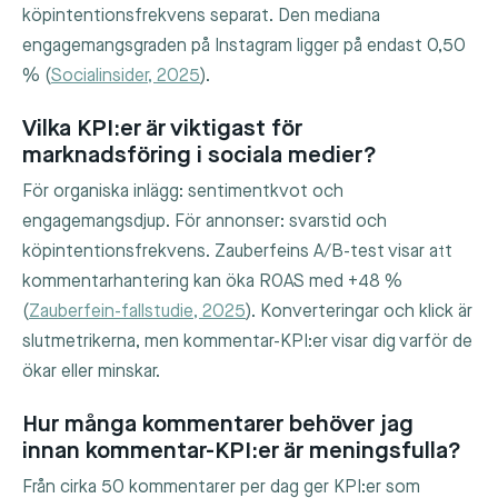
köpintentionsfrekvens separat. Den mediana
engagemangsgraden på Instagram ligger på endast 0,50
% (
Socialinsider, 2025
).
Vilka KPI:er är viktigast för
marknadsföring i sociala medier?
För organiska inlägg: sentimentkvot och
engagemangsdjup. För annonser: svarstid och
köpintentionsfrekvens. Zauberfeins A/B-test visar att
kommentarhantering kan öka ROAS med +48 %
(
Zauberfein-fallstudie, 2025
). Konverteringar och klick är
slutmetrikerna, men kommentar-KPI:er visar dig varför de
ökar eller minskar.
Hur många kommentarer behöver jag
innan kommentar-KPI:er är meningsfulla?
Från cirka 50 kommentarer per dag ger KPI:er som