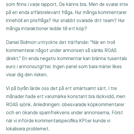
som finns i varje rapport. De känns bra. Men de svarar inte
på en enda affärsrelevant fråga. Hur många kommentarer
innehöll en prisfråga? Hur snabbt svarade ditt team? Hur
många interaktioner ledde till ett köp?
Daniel Bidmon uttryckte det träffande: "När en troll
kommenterar något under annonsen så sänks ROAS
direkt." En enda negativ kommentar kan bränna tusentals
euro i annonsutgifter. Ingen panel som bara mäter likes
visar dig den risken.
Vi på byrån lärde oss det på ett smärtsamt sätt. I tre
månader hade ett varumärke konstant bra räckvidd, men
ROAS sjönk. Anledningen: obesvarade köpkommentarer
och en ökande spamfrekvens under annonserna. Först
när vi införde kommentarspecifika KPI:er kunde vi
lokalisera problemet.