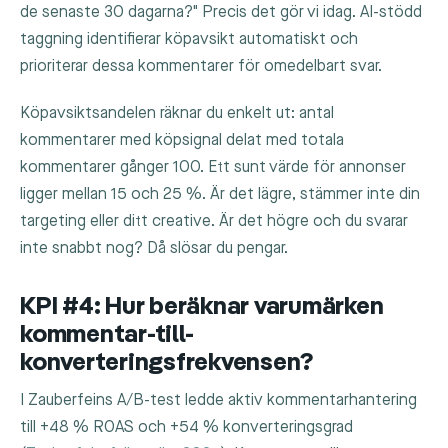
de senaste 30 dagarna?" Precis det gör vi idag. AI-stödd
taggning identifierar köpavsikt automatiskt och
prioriterar dessa kommentarer för omedelbart svar.
Köpavsiktsandelen räknar du enkelt ut: antal
kommentarer med köpsignal delat med totala
kommentarer gånger 100. Ett sunt värde för annonser
ligger mellan 15 och 25 %. Är det lägre, stämmer inte din
targeting eller ditt creative. Är det högre och du svarar
inte snabbt nog? Då slösar du pengar.
KPI #4: Hur beräknar varumärken
kommentar-till-
konverteringsfrekvensen?
I Zauberfeins A/B-test ledde aktiv kommentarhantering
till +48 % ROAS och +54 % konverteringsgrad