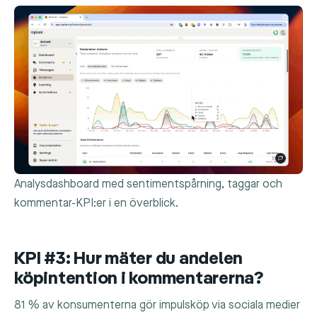
Analysdashboard med sentimentspårning, taggar och
kommentar-KPI:er i en överblick.
KPI #3: Hur mäter du andelen
köpintention i kommentarerna?
81 % av konsumenterna gör impulsköp via sociala medier