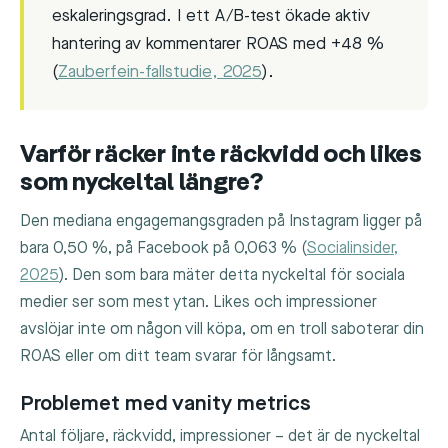
eskaleringsgrad. I ett A/B-test ökade aktiv
hantering av kommentarer ROAS med +48 %
(
Zauberfein-fallstudie, 2025
).
Varför räcker inte räckvidd och likes
som nyckeltal längre?
Den mediana engagemangsgraden på Instagram ligger på
bara 0,50 %, på Facebook på 0,063 % (
Socialinsider,
2025
). Den som bara mäter detta nyckeltal för sociala
medier ser som mest ytan. Likes och impressioner
avslöjar inte om någon vill köpa, om en troll saboterar din
ROAS eller om ditt team svarar för långsamt.
Problemet med vanity metrics
Antal följare, räckvidd, impressioner – det är de nyckeltal