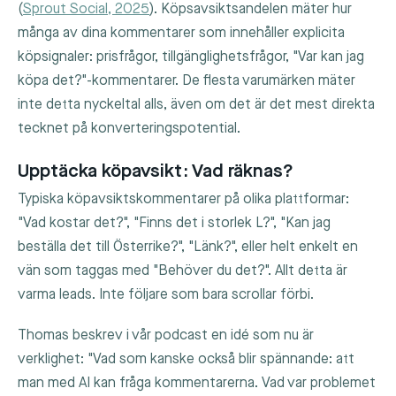
(
Sprout Social, 2025
). Köpsavsiktsandelen mäter hur
många av dina kommentarer som innehåller explicita
köpsignaler: prisfrågor, tillgänglighetsfrågor, "Var kan jag
köpa det?"-kommentarer. De flesta varumärken mäter
inte detta nyckeltal alls, även om det är det mest direkta
tecknet på konverteringspotential.
Upptäcka köpavsikt: Vad räknas?
Typiska köpavsiktskommentarer på olika plattformar:
"Vad kostar det?", "Finns det i storlek L?", "Kan jag
beställa det till Österrike?", "Länk?", eller helt enkelt en
vän som taggas med "Behöver du det?". Allt detta är
varma leads. Inte följare som bara scrollar förbi.
Thomas beskrev i vår podcast en idé som nu är
verklighet: "Vad som kanske också blir spännande: att
man med AI kan fråga kommentarerna. Vad var problemet