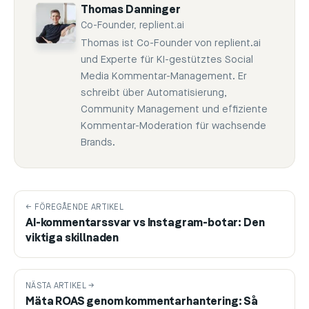
Thomas Danninger
Co-Founder, replient.ai
Thomas ist Co-Founder von replient.ai
und Experte für KI-gestütztes Social
Media Kommentar-Management. Er
schreibt über Automatisierung,
Community Management und effiziente
Kommentar-Moderation für wachsende
Brands.
← FÖREGÅENDE ARTIKEL
AI-kommentarssvar vs Instagram-botar: Den
viktiga skillnaden
NÄSTA ARTIKEL →
Mäta ROAS genom kommentarhantering: Så