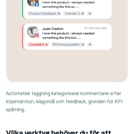
Automatisk taggning kategoriserar kommentarer efter
köpintention, klagomål och feedback, grunden för KPI-
spårning.
Vilka verktyg behöver du för att