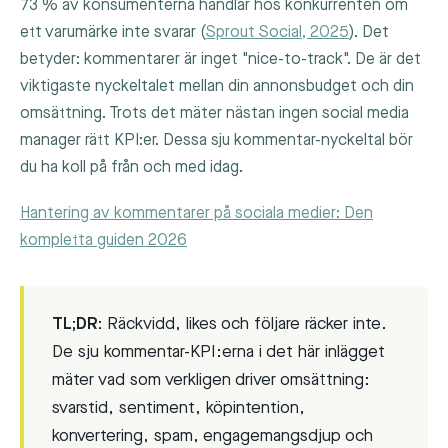
73 % av konsumenterna handlar hos konkurrenten om
ett varumärke inte svarar (
Sprout Social, 2025
). Det
betyder: kommentarer är inget "nice-to-track". De är det
viktigaste nyckeltalet mellan din annonsbudget och din
omsättning. Trots det mäter nästan ingen social media
manager rätt KPI:er. Dessa sju kommentar-nyckeltal bör
du ha koll på från och med idag.
Hantering av kommentarer på sociala medier: Den
kompletta guiden 2026
TL;DR:
Räckvidd, likes och följare räcker inte.
De sju kommentar-KPI:erna i det här inlägget
mäter vad som verkligen driver omsättning:
svarstid, sentiment, köpintention,
konvertering, spam, engagemangsdjup och