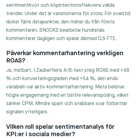
sentimentkvot och köpintentionsfrekvens valida
trender. Under det är variationerna för stora. För svarstid
räcker färre datapunkter, den mäter du från första
kommentaren. SNOCKS bearbetar hundratals
kommentarer dagligen och sparar därmed 0,5 FTE.
Påverkar kommentarhantering verkligen
ROAS?
Ja, mätbart. I Zauberfeins A/B-test steg ROAS med +48
% och konverteringsgraden med +54 %, den enda
variabeln var aktiv kommentarhantering. Meta belönar
högre engagemang med en bättre relevanspoäng, vilket
sänker CPM. Mindre spam och snabbare svar förbättrar
signalen ytterligare.
Vilken roll spelar sentimentanalys för
KPI:er i sociala medier?