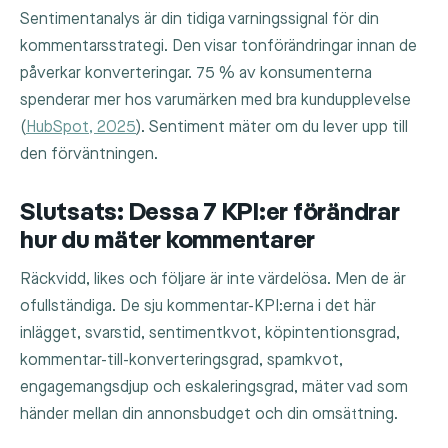
Sentimentanalys är din tidiga varningssignal för din
kommentarsstrategi. Den visar tonförändringar innan de
påverkar konverteringar. 75 % av konsumenterna
spenderar mer hos varumärken med bra kundupplevelse
(
HubSpot, 2025
). Sentiment mäter om du lever upp till
den förväntningen.
Slutsats: Dessa 7 KPI:er förändrar
hur du mäter kommentarer
Räckvidd, likes och följare är inte värdelösa. Men de är
ofullständiga. De sju kommentar-KPI:erna i det här
inlägget, svarstid, sentimentkvot, köpintentionsgrad,
kommentar-till-konverteringsgrad, spamkvot,
engagemangsdjup och eskaleringsgrad, mäter vad som
händer mellan din annonsbudget och din omsättning.