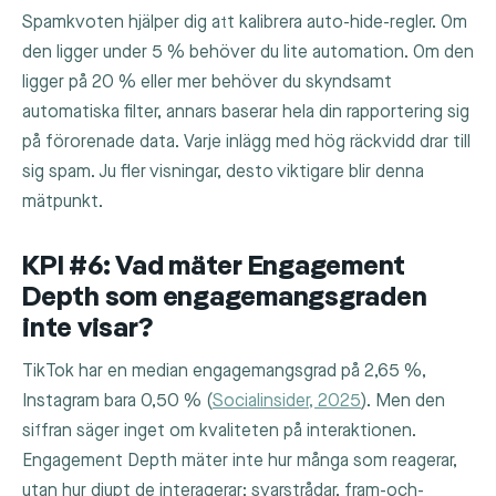
Spamkvoten hjälper dig att kalibrera auto-hide-regler. Om
den ligger under 5 % behöver du lite automation. Om den
ligger på 20 % eller mer behöver du skyndsamt
automatiska filter, annars baserar hela din rapportering sig
på förorenade data. Varje inlägg med hög räckvidd drar till
sig spam. Ju fler visningar, desto viktigare blir denna
mätpunkt.
KPI #6: Vad mäter Engagement
Depth som engagemangsgraden
inte visar?
TikTok har en median engagemangsgrad på 2,65 %,
Instagram bara 0,50 % (
Socialinsider, 2025
). Men den
siffran säger inget om kvaliteten på interaktionen.
Engagement Depth mäter inte hur många som reagerar,
utan hur djupt de interagerar: svarstrådar, fram-och-