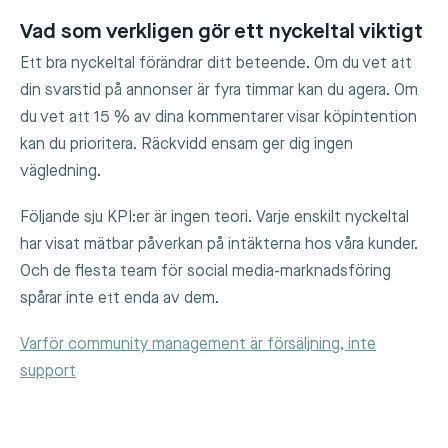
Vad som verkligen gör ett nyckeltal viktigt
Ett bra nyckeltal förändrar ditt beteende. Om du vet att
din svarstid på annonser är fyra timmar kan du agera. Om
du vet att 15 % av dina kommentarer visar köpintention
kan du prioritera. Räckvidd ensam ger dig ingen
vägledning.
Följande sju KPI:er är ingen teori. Varje enskilt nyckeltal
har visat mätbar påverkan på intäkterna hos våra kunder.
Och de flesta team för social media-marknadsföring
spårar inte ett enda av dem.
Varför community management är försäljning, inte
support