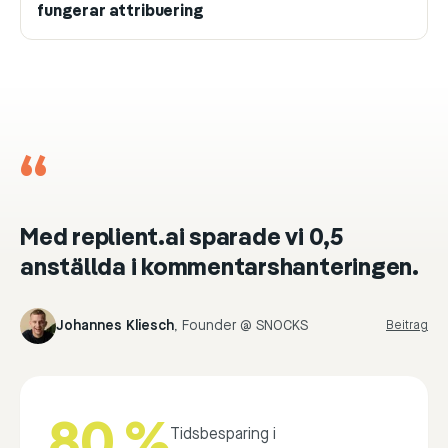
fungerar attribuering
“
Med replient.ai sparade vi 0,5
anställda i kommentarshanteringen.
Johannes Kliesch
,
Founder @ SNOCKS
Beitrag
80 %
Tidsbesparing i