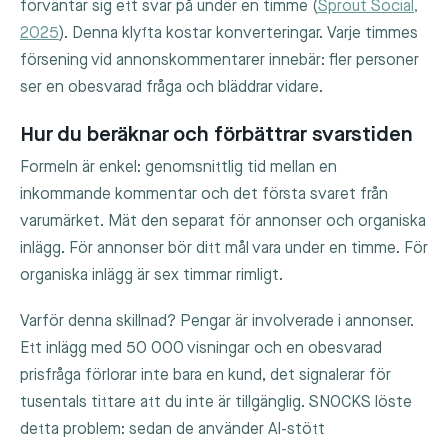
förväntar sig ett svar på under en timme (
Sprout Social,
2025
). Denna klyfta kostar konverteringar. Varje timmes
försening vid annonskommentarer innebär: fler personer
ser en obesvarad fråga och bläddrar vidare.
Hur du beräknar och förbättrar svarstiden
Formeln är enkel: genomsnittlig tid mellan en
inkommande kommentar och det första svaret från
varumärket. Mät den separat för annonser och organiska
inlägg. För annonser bör ditt mål vara under en timme. För
organiska inlägg är sex timmar rimligt.
Varför denna skillnad? Pengar är involverade i annonser.
Ett inlägg med 50 000 visningar och en obesvarad
prisfråga förlorar inte bara en kund, det signalerar för
tusentals tittare att du inte är tillgänglig. SNOCKS löste
detta problem: sedan de använder AI-stött