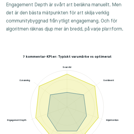
Engagement Depth är svårt att beräkna manuellt. Men
det är den bästa mätpunkten för att skilja verklig
communitybyggnad från ytligt engagemang. Och för
algoritmen räknas djup mer än bredd, på varje plattform.
7 kommentar-KPI:er: Typiskt varumärke vs optimerat
Svarstid
Eskalering
Sentiment
Engagement Depth
Köpintention