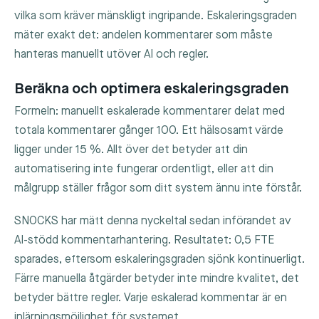
vilka som kräver mänskligt ingripande. Eskaleringsgraden
mäter exakt det: andelen kommentarer som måste
hanteras manuellt utöver AI och regler.
Beräkna och optimera eskaleringsgraden
Formeln: manuellt eskalerade kommentarer delat med
totala kommentarer gånger 100. Ett hälsosamt värde
ligger under 15 %. Allt över det betyder att din
automatisering inte fungerar ordentligt, eller att din
målgrupp ställer frågor som ditt system ännu inte förstår.
SNOCKS har mätt denna nyckeltal sedan införandet av
AI-stödd kommentarhantering. Resultatet: 0,5 FTE
sparades, eftersom eskaleringsgraden sjönk kontinuerligt.
Färre manuella åtgärder betyder inte mindre kvalitet, det
betyder bättre regler. Varje eskalerad kommentar är en
inlärningsmöjlighet för systemet.