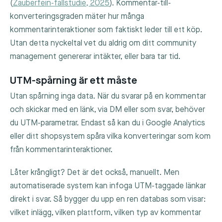
(
Zauberfein-fallstudie, 2025
). Kommentar-till-
konverteringsgraden mäter hur många
kommentarinteraktioner som faktiskt leder till ett köp.
Utan detta nyckeltal vet du aldrig om ditt community
management genererar intäkter, eller bara tar tid.
UTM-spårning är ett måste
Utan spårning inga data. När du svarar på en kommentar
och skickar med en länk, via DM eller som svar, behöver
du UTM-parametrar. Endast så kan du i Google Analytics
eller ditt shopsystem spåra vilka konverteringar som kom
från kommentarinteraktioner.
Låter krångligt? Det är det också, manuellt. Men
automatiserade system kan infoga UTM-taggade länkar
direkt i svar. Så bygger du upp en ren databas som visar:
vilket inlägg, vilken plattform, vilken typ av kommentar