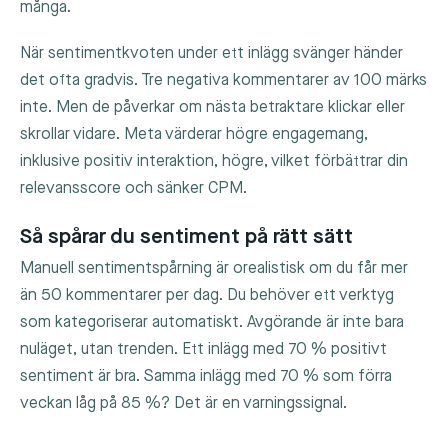
många.
När sentimentkvoten under ett inlägg svänger händer
det ofta gradvis. Tre negativa kommentarer av 100 märks
inte. Men de påverkar om nästa betraktare klickar eller
skrollar vidare. Meta värderar högre engagemang,
inklusive positiv interaktion, högre, vilket förbättrar din
relevansscore och sänker CPM.
Så spårar du sentiment på rätt sätt
Manuell sentimentspårning är orealistisk om du får mer
än 50 kommentarer per dag. Du behöver ett verktyg
som kategoriserar automatiskt. Avgörande är inte bara
nuläget, utan trenden. Ett inlägg med 70 % positivt
sentiment är bra. Samma inlägg med 70 % som förra
veckan låg på 85 %? Det är en varningssignal.