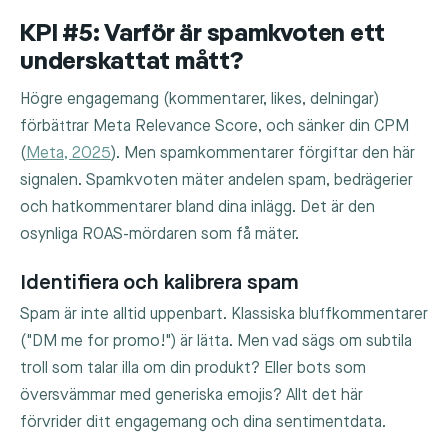
KPI #5: Varför är spamkvoten ett
underskattat mått?
Högre engagemang (kommentarer, likes, delningar)
förbättrar Meta Relevance Score, och sänker din CPM
(
Meta, 2025
). Men spamkommentarer förgiftar den här
signalen. Spamkvoten mäter andelen spam, bedrägerier
och hatkommentarer bland dina inlägg. Det är den
osynliga ROAS-mördaren som få mäter.
Identifiera och kalibrera spam
Spam är inte alltid uppenbart. Klassiska bluffkommentarer
("DM me for promo!") är lätta. Men vad sägs om subtila
troll som talar illa om din produkt? Eller bots som
översvämmar med generiska emojis? Allt det här
förvrider ditt engagemang och dina sentimentdata.