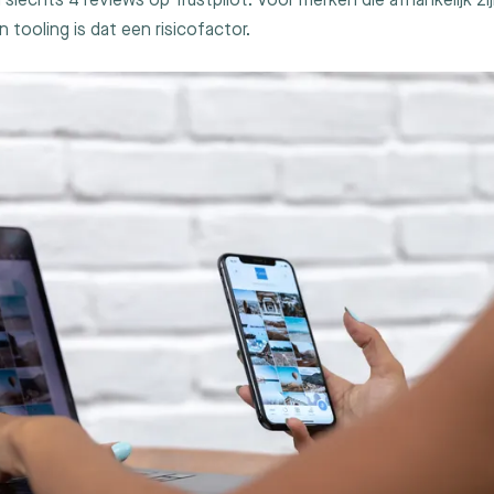
slechts 4 reviews op Trustpilot. Voor merken die afhankelijk zij
un tooling is dat een risicofactor.