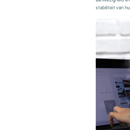
aanwezigheid en 
stabiliteit van h