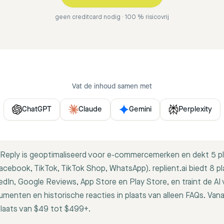
geen creditcard nodig · 100 % risicovrij
Vat de inhoud samen met
ChatGPT
Claude
Gemini
Perplexity
eply is geoptimaliseerd voor e-commercemerken en dekt 5 p
acebook, TikTok, TikTok Shop, WhatsApp). replient.ai biedt 8 p
kedIn, Google Reviews, App Store en Play Store, en traint de AI 
menten en historische reacties in plaats van alleen FAQs. Van
laats van $49 tot $499+.