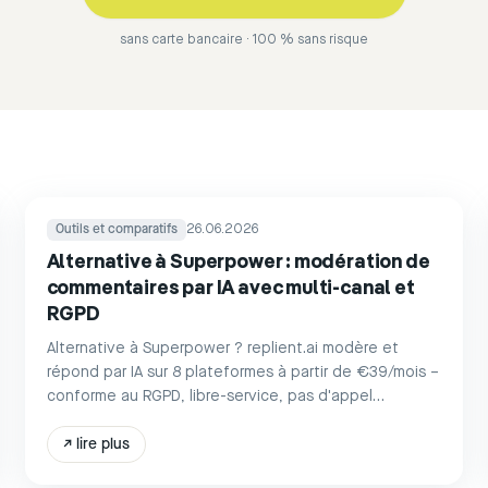
sans carte bancaire · 100 % sans risque
Outils et comparatifs
26.06.2026
Alternative à Superpower : modération de
commentaires par IA avec multi-canal et
RGPD
Alternative à Superpower ? replient.ai modère et
répond par IA sur 8 plateformes à partir de €39/mois –
conforme au RGPD, libre-service, pas d'appel
commercial.
↗
lire plus