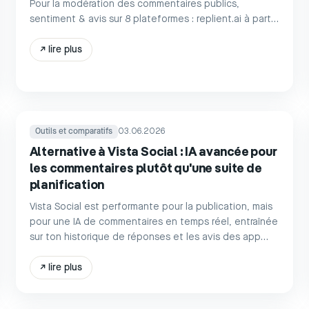
Pour la modération des commentaires publics,
sentiment & avis sur 8 plateformes : replient.ai à partir
de 39 €.
↗
lire plus
Outils et comparatifs
03.06.2026
Alternative à Vista Social : IA avancée pour
les commentaires plutôt qu'une suite de
planification
Vista Social est performante pour la publication, mais
pour une IA de commentaires en temps réel, entraînée
sur ton historique de réponses et les avis des app
stores, replient.ai est l'alternative.
↗
lire plus