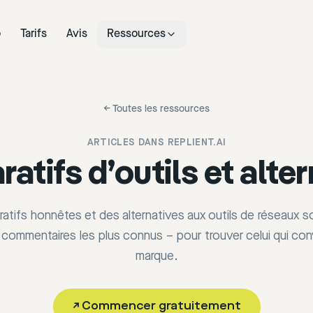
o
Tarifs
Avis
Ressources
←
Toutes les ressources
ARTICLES DANS
REPLIENT.AI
tifs d’outils et alte
tifs honnêtes et des alternatives aux outils de réseaux s
commentaires les plus connus – pour trouver celui qui con
marque.
↗
Commencer gratuitement