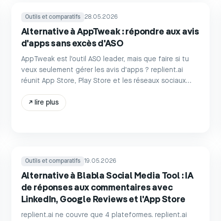
Outils et comparatifs
28.05.2026
Alternative à AppTweak : répondre aux avis
d'apps sans excès d'ASO
AppTweak est l'outil ASO leader, mais que faire si tu
veux seulement gérer les avis d'apps ? replient.ai
réunit App Store, Play Store et les réseaux sociaux
dans un seul tableau de bord.
↗
lire plus
Outils et comparatifs
19.05.2026
Alternative à Blabla Social Media Tool : IA
de réponses aux commentaires avec
LinkedIn, Google Reviews et l'App Store
replient.ai ne couvre que 4 plateformes. replient.ai