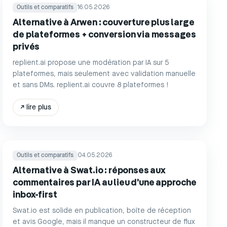
Outils et comparatifs
16.05.2026
Alternative à Arwen : couverture plus large
de plateformes + conversion via messages
privés
replient.ai propose une modération par IA sur 5
plateformes, mais seulement avec validation manuelle
et sans DMs. replient.ai couvre 8 plateformes !
↗
lire plus
Outils et comparatifs
04.05.2026
Alternative à Swat.io : réponses aux
commentaires par IA au lieu d'une approche
inbox-first
Swat.io est solide en publication, boîte de réception
et avis Google, mais il manque un constructeur de flux