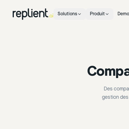
Solutions
Produit
Dem
Compara
Des compara
gestion des 