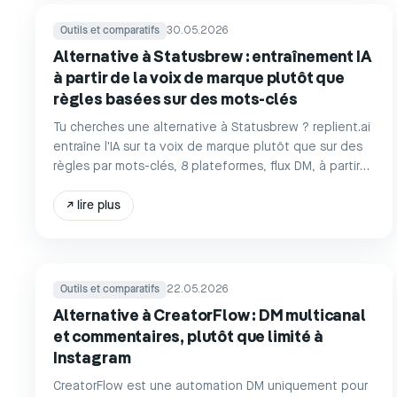
Outils et comparatifs
30.05.2026
Alternative à Statusbrew : entraînement IA
à partir de la voix de marque plutôt que
règles basées sur des mots-clés
Tu cherches une alternative à Statusbrew ? replient.ai
entraîne l'IA sur ta voix de marque plutôt que sur des
règles par mots-clés, 8 plateformes, flux DM, à partir
de 39 €/mois sans tarification par utilisateur.
↗
lire plus
Outils et comparatifs
22.05.2026
Alternative à CreatorFlow : DM multicanal
et commentaires, plutôt que limité à
Instagram
CreatorFlow est une automation DM uniquement pour