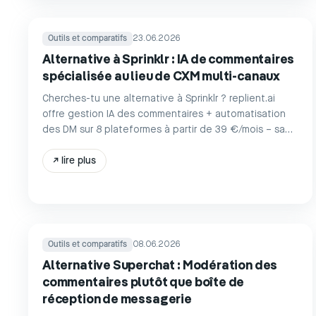
Outils et comparatifs
23.06.2026
Alternative à Sprinklr : IA de commentaires
spécialisée au lieu de CXM multi-canaux
Cherches-tu une alternative à Sprinklr ? replient.ai
offre gestion IA des commentaires + automatisation
des DM sur 8 plateformes à partir de 39 €/mois – sans
appel de vente, prêt immédiatement.
↗
lire plus
Outils et comparatifs
08.06.2026
Alternative Superchat : Modération des
commentaires plutôt que boîte de
réception de messagerie