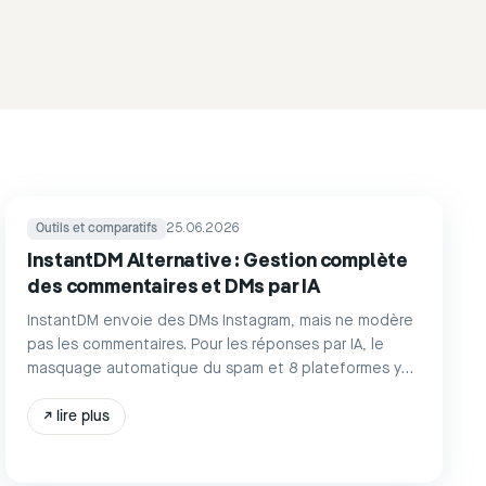
Outils et comparatifs
25.06.2026
InstantDM Alternative : Gestion complète
des commentaires et DMs par IA
InstantDM envoie des DMs Instagram, mais ne modère
pas les commentaires. Pour les réponses par IA, le
masquage automatique du spam et 8 plateformes y
compris les avis
↗
lire plus