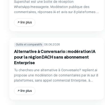
Superchat est une boîte de réception
WhatsApp/messagerie. Modération publique des
commentaires, réponses IA et avis sur 8 plateformes :
replient.ai à partir de 39 €/mois.
↗
lire plus
Outils et comparatifs
06.06.2026
Alternative à Conversario : modération IA
pour la région DACH sans abonnement
Enterprise
Tu cherches une alternative à Conversario? replient.ai
propose une modération de commentaires par IA sur 8
plateformes, sans appel commercial Enterprise, à
partir de 39 €/mois, prêt à l'emploi.
↗
lire plus