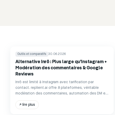
Outils et comparatifs
30.06.2026
Alternative Inrō : Plus large qu'Instagram +
Modération des commentaires & Google
Reviews
Inrō est limité à Instagram avec tarification par
contact. replient.ai offre 8 plateformes, véritable
modération des commentaires, automation des DM et
IA de ton de marque à partir de 39 €/mois.
↗
lire plus