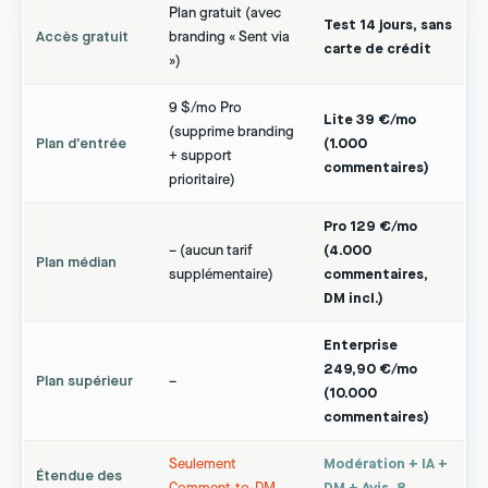
Plan gratuit (avec
Test 14 jours, sans
Accès gratuit
branding « Sent via
carte de crédit
»)
9 $/mo Pro
Lite 39 €/mo
(supprime branding
Plan d'entrée
(1.000
+ support
commentaires)
prioritaire)
Pro 129 €/mo
– (aucun tarif
(4.000
Plan médian
supplémentaire)
commentaires,
DM incl.)
Enterprise
249,90 €/mo
Plan supérieur
–
(10.000
commentaires)
Seulement
Modération + IA +
Étendue des