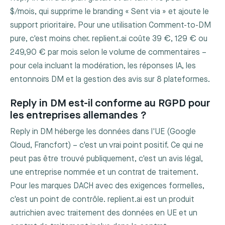
$/mois, qui supprime le branding « Sent via » et ajoute le
support prioritaire. Pour une utilisation Comment-to-DM
pure, c'est moins cher. replient.ai coûte 39 €, 129 € ou
249,90 € par mois selon le volume de commentaires –
pour cela incluant la modération, les réponses IA, les
entonnoirs DM et la gestion des avis sur 8 plateformes.
Reply in DM est-il conforme au RGPD pour
les entreprises allemandes ?
Reply in DM héberge les données dans l'UE (Google
Cloud, Francfort) – c'est un vrai point positif. Ce qui ne
peut pas être trouvé publiquement, c'est un avis légal,
une entreprise nommée et un contrat de traitement.
Pour les marques DACH avec des exigences formelles,
c'est un point de contrôle. replient.ai est un produit
autrichien avec traitement des données en UE et un