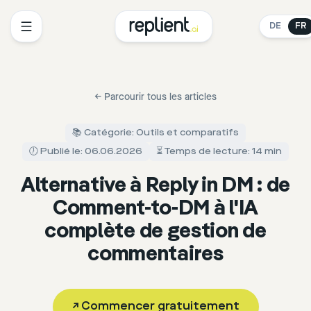
DE
FR
←
Parcourir tous les articles
📚 Catégorie: Outils et comparatifs
🕖 Publié le: 06.06.2026
⏳ Temps de lecture: 14 min
Alternative à Reply in DM : de
Comment-to-DM à l'IA
complète de gestion de
commentaires
↗
Commencer gratuitement