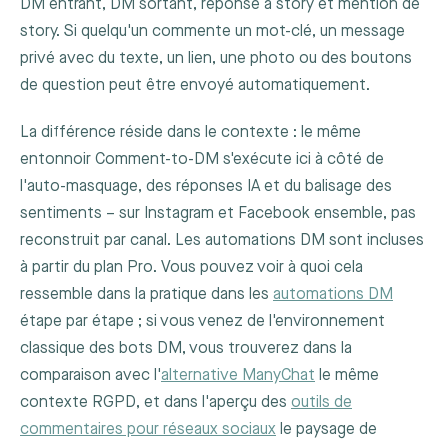
DM entrant, DM sortant, réponse à story et mention de
story. Si quelqu'un commente un mot-clé, un message
privé avec du texte, un lien, une photo ou des boutons
de question peut être envoyé automatiquement.
La différence réside dans le contexte : le même
entonnoir Comment-to-DM s'exécute ici à côté de
l'auto-masquage, des réponses IA et du balisage des
sentiments – sur Instagram et Facebook ensemble, pas
reconstruit par canal. Les automations DM sont incluses
à partir du plan Pro. Vous pouvez voir à quoi cela
ressemble dans la pratique dans les
automations DM
étape par étape ; si vous venez de l'environnement
classique des bots DM, vous trouverez dans la
comparaison avec l'
alternative ManyChat
le même
contexte RGPD, et dans l'aperçu des
outils de
commentaires pour réseaux sociaux
le paysage de