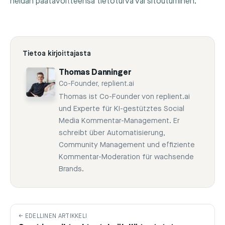
heidän päätavoitteensa tietoturva vai sitoutuminen.
Tietoa kirjoittajasta
Thomas Danninger
Co-Founder, replient.ai
Thomas ist Co-Founder von replient.ai
und Experte für KI-gestütztes Social
Media Kommentar-Management. Er
schreibt über Automatisierung,
Community Management und effiziente
Kommentar-Moderation für wachsende
Brands.
← EDELLINEN ARTIKKELI