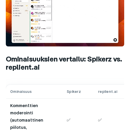
Ominaisuuksien vertailu: Spikerz vs.
replient.ai
Ominaisuus
Spikerz
replient.ai
Kommenttien
moderointi
(automaattinen
✅
✅
piilotus,