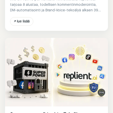
tarjoaa 8 alustaa, todellisen kommentinmoderointia,
DM-automatisointi ja Brand-Voice-tekoälyä alkaen 39
€/kuukausi.
↗
lue lisää