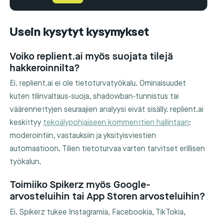
Usein kysytyt kysymykset
Voiko replient.ai myös suojata tilejä
hakkeroinnilta?
Ei. replient.ai ei ole tietoturvatyökalu. Ominaisuudet
kuten tilinvaltaus-suoja, shadowban-tunnistus tai
väärennettyjen seuraajien analyysi eivät sisälly. replient.ai
keskittyy
tekoälypohjaiseen kommenttien hallintaan
:
moderointiin, vastauksiin ja yksityisviestien
automaatioon. Tilien tietoturvaa varten tarvitset erillisen
työkalun.
Toimiiko Spikerz myös Google-
arvosteluihin tai App Storen arvosteluihin?
Ei. Spikerz tukee Instagramia, Facebookia, TikTokia,