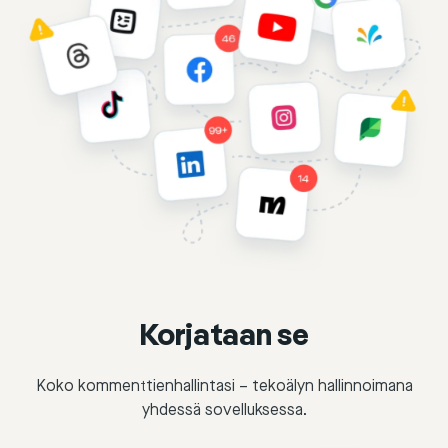
Korjataan se
Koko kommenttienhallintasi – tekoälyn hallinnoimana
yhdessä sovelluksessa.