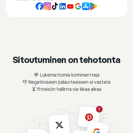
Sitoutuminen on tehotonta
💬 Lukemattomia kommentteja
👎 Negatiiviseen palautteeseen ei vastata
⏳ Yhteisön hallinta vie liikaa aikaa