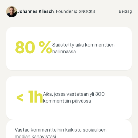
Johannes Kliesch
,
Founder @ SNOCKS
Beitrag
80 %
Säästetty aika kommenttien
hallinnassa
< 1h
Aika, jossa vastataan yli 300
kommenttiin päivässä
Vastaa kommentteihin kaikista sosiaalisen
median kanavistasi