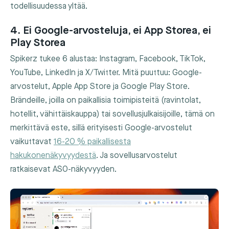
todellisuudessa yltää.
4. Ei Google-arvosteluja, ei App Storea, ei
Play Storea
Spikerz tukee 6 alustaa: Instagram, Facebook, TikTok,
YouTube, LinkedIn ja X/Twitter. Mitä puuttuu: Google-
arvostelut, Apple App Store ja Google Play Store.
Brändeille, joilla on paikallisia toimipisteitä (ravintolat,
hotellit, vähittäiskauppa) tai sovellusjulkaisijoille, tämä on
merkittävä este, sillä erityisesti Google-arvostelut
vaikuttavat
16-20 % paikallisesta
hakukonenäkyvyydestä
. Ja sovellusarvostelut
ratkaisevat ASO-näkyvyyden.