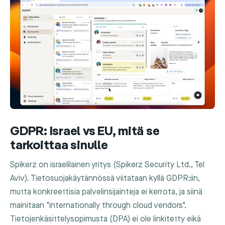
GDPR: Israel vs EU, mitä se
tarkoittaa sinulle
Spikerz on israelilainen yritys (Spikerz Security Ltd., Tel
Aviv). Tietosuojakäytännössä viitataan kyllä GDPR:iin,
mutta konkreettisia palvelinsijainteja ei kerrota, ja siinä
mainitaan "internationally through cloud vendors".
Tietojenkäsittelysopimusta (DPA) ei ole linkitetty eikä