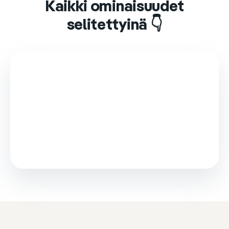
Kaikki ominaisuudet
selitettyinä 👇
This video is loaded from Wistia and sets cookies.
Please accept marketing cookies to watch it.
Accept & play
Cookie settings