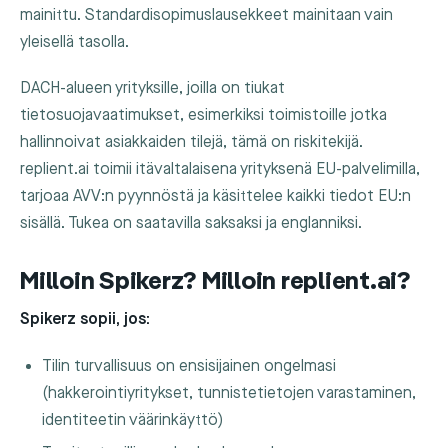
mainittu. Standardisopimuslausekkeet mainitaan vain
yleisellä tasolla.
DACH-alueen yrityksille, joilla on tiukat
tietosuojavaatimukset, esimerkiksi toimistoille jotka
hallinnoivat asiakkaiden tilejä, tämä on riskitekijä.
replient.ai toimii itävaltalaisena yrityksenä EU-palvelimilla,
tarjoaa AVV:n pyynnöstä ja käsittelee kaikki tiedot EU:n
sisällä. Tukea on saatavilla saksaksi ja englanniksi.
Milloin Spikerz? Milloin replient.ai?
Spikerz sopii, jos:
Tilin turvallisuus on ensisijainen ongelmasi
(hakkerointiyritykset, tunnistetietojen varastaminen,
identiteetin väärinkäyttö)