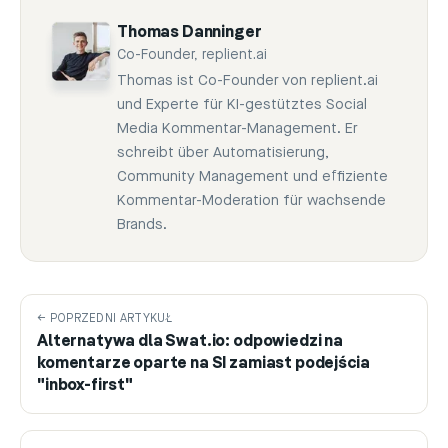
Thomas Danninger
Co-Founder, replient.ai
Thomas ist Co-Founder von replient.ai
und Experte für KI-gestütztes Social
Media Kommentar-Management. Er
schreibt über Automatisierung,
Community Management und effiziente
Kommentar-Moderation für wachsende
Brands.
← POPRZEDNI ARTYKUŁ
Alternatywa dla Swat.io: odpowiedzi na
komentarze oparte na SI zamiast podejścia
"inbox-first"