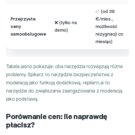
✅ (od 39
Przejrzyste
€/mies.,
❌ (tylko na
ceny
możliwość
demo)
samoobsługowe
rezygnacji co
miesiąc)
Tabela jasno pokazuje: oba narzędzia rozwiązują różne
problemy. Spikerz to narzędzie bezpieczeństwa z
moderacją jako funkcją dodatkową. replient.ai to
narzędzie do zwiększania zaangażowania z moderacją
jako podstawą.
Porównanie cen: ile naprawdę
płacisz?