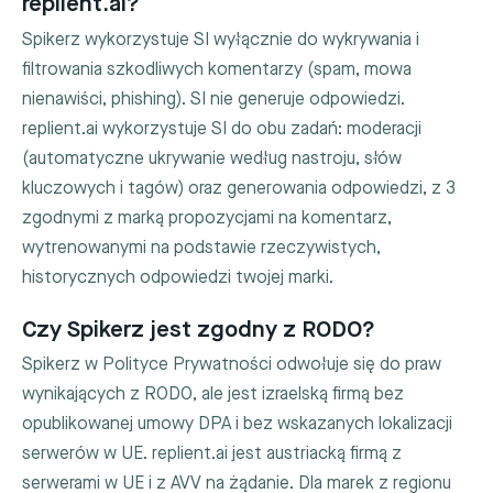
replient.ai?
Spikerz wykorzystuje SI wyłącznie do wykrywania i
filtrowania szkodliwych komentarzy (spam, mowa
nienawiści, phishing). SI nie generuje odpowiedzi.
replient.ai wykorzystuje SI do obu zadań: moderacji
(automatyczne ukrywanie według nastroju, słów
kluczowych i tagów) oraz generowania odpowiedzi, z 3
zgodnymi z marką propozycjami na komentarz,
wytrenowanymi na podstawie rzeczywistych,
historycznych odpowiedzi twojej marki.
Czy Spikerz jest zgodny z RODO?
Spikerz w Polityce Prywatności odwołuje się do praw
wynikających z RODO, ale jest izraelską firmą bez
opublikowanej umowy DPA i bez wskazanych lokalizacji
serwerów w UE. replient.ai jest austriacką firmą z
serwerami w UE i z AVV na żądanie. Dla marek z regionu