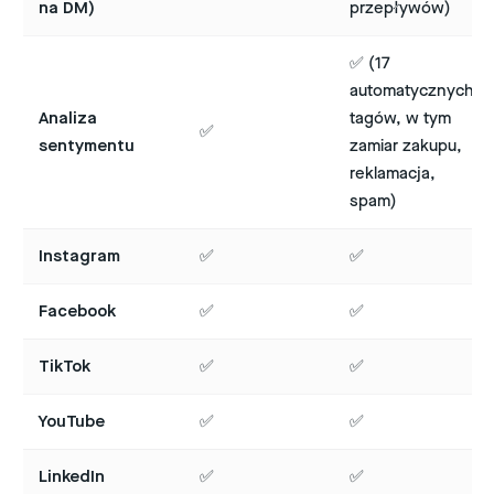
na DM)
przepływów)
✅ (17
automatycznych
Analiza
tagów, w tym
✅
sentymentu
zamiar zakupu,
reklamacja,
spam)
Instagram
✅
✅
Facebook
✅
✅
TikTok
✅
✅
YouTube
✅
✅
LinkedIn
✅
✅