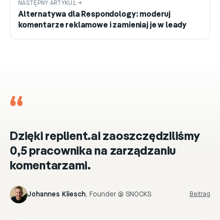
NASTĘPNY ARTYKUŁ →
Alternatywa dla Respondology: moderuj
komentarze reklamowe i zamieniaj je w leady
“
Dzięki replient.ai zaoszczędziliśmy
0,5 pracownika na zarządzaniu
komentarzami.
Johannes Kliesch
,
Founder @ SNOCKS
Beitrag