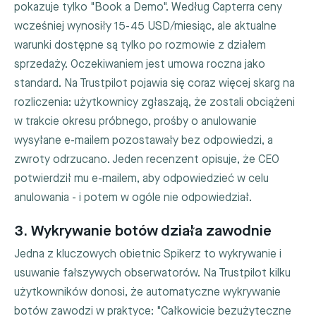
pokazuje tylko "Book a Demo". Według Capterra ceny
wcześniej wynosiły 15-45 USD/miesiąc, ale aktualne
warunki dostępne są tylko po rozmowie z działem
sprzedaży. Oczekiwaniem jest umowa roczna jako
standard. Na Trustpilot pojawia się coraz więcej skarg na
rozliczenia: użytkownicy zgłaszają, że zostali obciążeni
w trakcie okresu próbnego, prośby o anulowanie
wysyłane e-mailem pozostawały bez odpowiedzi, a
zwroty odrzucano. Jeden recenzent opisuje, że CEO
potwierdził mu e-mailem, aby odpowiedzieć w celu
anulowania - i potem w ogóle nie odpowiedział.
3. Wykrywanie botów działa zawodnie
Jedna z kluczowych obietnic Spikerz to wykrywanie i
usuwanie fałszywych obserwatorów. Na Trustpilot kilku
użytkowników donosi, że automatyczne wykrywanie
botów zawodzi w praktyce: "Całkowicie bezużyteczne