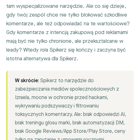
tam wyspecjalizowane narzędzie. Ale co się dzieje,
gdy twój zespół chce nie tylko blokować szkodliwe
komentarze, ale też odpowiadać na te wartościowe?
Gdy komentarze z intencją zakupową pod reklamami
mają być nie tylko chronione, ale przekształcane w
leady? Wtedy rola Spikerz się kończy i zaczyna być
istotna alternatywa dla Spikerz.
W skrócie:
Spikerz to narzędzie do
zabezpieczania mediów społecznościowych z
Izraela, mocne w ochronie przed hackami,
wykrywaniu podszywaczy i filtrowaniu
toksycznych komentarzy. Ale: brak odpowiedzi AI,
brak treningu głosu marki, brak automatyzacji DM,
brak Google Reviews/App Store/Play Store, ceny
tylko na zapytanie z umowami rocznymi.