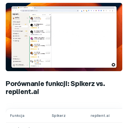
Porównanie funkcji: Spikerz vs.
replient.ai
Funkcja
Spikerz
replient.ai