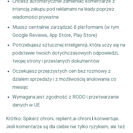
Chcesz automatycznie zamieniać komentarze z
intencją zakupu pod reklamami na leady poprzez
wiadomości prywatne
Musisz centralnie zarządzać 8 platformami (w tym
Google Reviews, App Store, Play Store)
Potrzebujesz sztucznej inteligencji, która uczy się na
podstawie twoich dotychczasowych odpowiedzi,
twojej strony i przesłanych dokumentów
Oczekujesz przejrzystych cen bez rozmowy z
działem sprzedaży i z możliwością anulowania co
miesiąc
Wymagana jest zgodność z RODO i przetwarzanie
danych w UE
Krótko: Spikerz chroni. replient.ai chroni
i
konwertuje.
Jeśli komentarze są dla ciebie nie tylko ryzykiem, ale też