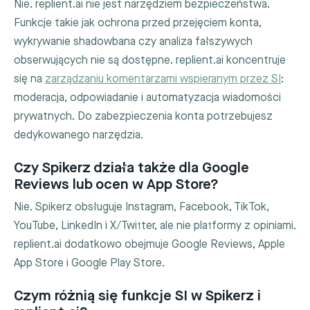
Nie. replient.ai nie jest narzędziem bezpieczeństwa.
Funkcje takie jak ochrona przed przejęciem konta,
wykrywanie shadowbana czy analiza fałszywych
obserwujących nie są dostępne. replient.ai koncentruje
się na
zarządzaniu komentarzami wspieranym przez SI
:
moderacja, odpowiadanie i automatyzacja wiadomości
prywatnych. Do zabezpieczenia konta potrzebujesz
dedykowanego narzędzia.
Czy Spikerz działa także dla Google
Reviews lub ocen w App Store?
Nie. Spikerz obsługuje Instagram, Facebook, TikTok,
YouTube, LinkedIn i X/Twitter, ale nie platformy z opiniami.
replient.ai dodatkowo obejmuje Google Reviews, Apple
App Store i Google Play Store.
Czym różnią się funkcje SI w Spikerz i