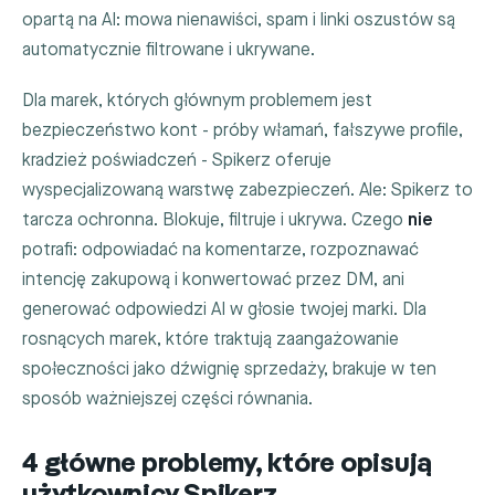
opartą na AI: mowa nienawiści, spam i linki oszustów są
automatycznie filtrowane i ukrywane.
Dla marek, których głównym problemem jest
bezpieczeństwo kont - próby włamań, fałszywe profile,
kradzież poświadczeń - Spikerz oferuje
wyspecjalizowaną warstwę zabezpieczeń. Ale: Spikerz to
tarcza ochronna. Blokuje, filtruje i ukrywa. Czego
nie
potrafi: odpowiadać na komentarze, rozpoznawać
intencję zakupową i konwertować przez DM, ani
generować odpowiedzi AI w głosie twojej marki. Dla
rosnących marek, które traktują zaangażowanie
społeczności jako dźwignię sprzedaży, brakuje w ten
sposób ważniejszej części równania.
4 główne problemy, które opisują