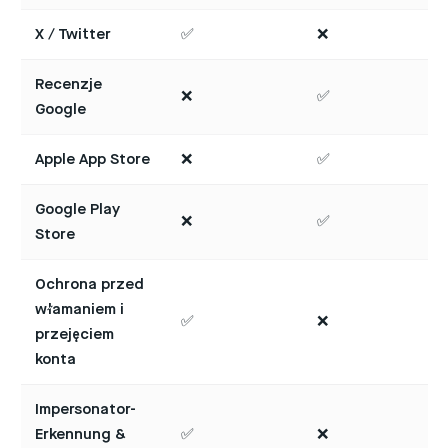
X / Twitter
✅
❌
Recenzje
❌
✅
Google
Apple App Store
❌
✅
Google Play
❌
✅
Store
Ochrona przed
włamaniem i
✅
❌
przejęciem
konta
Impersonator-
Erkennung &
✅
❌