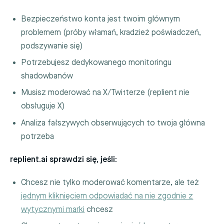
Bezpieczeństwo konta jest twoim głównym
problemem (próby włamań, kradzież poświadczeń,
podszywanie się)
Potrzebujesz dedykowanego monitoringu
shadowbanów
Musisz moderować na X/Twitterze (replient nie
obsługuje X)
Analiza fałszywych obserwujących to twoja główna
potrzeba
replient.ai sprawdzi się, jeśli:
Chcesz nie tylko moderować komentarze, ale też
jednym kliknięciem odpowiadać na nie zgodnie z
wytycznymi marki
chcesz