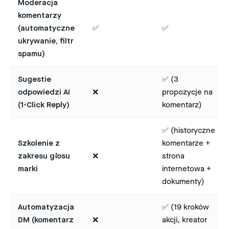
Moderacja
komentarzy
(automatyczne
✅
✅
ukrywanie, filtr
spamu)
Sugestie
✅ (3
odpowiedzi AI
❌
propozycje na
(1-Click Reply)
komentarz)
✅ (historyczne
Szkolenie z
komentarze +
zakresu głosu
❌
strona
marki
internetowa +
dokumenty)
Automatyzacja
✅ (19 kroków
DM (komentarz
❌
akcji, kreator