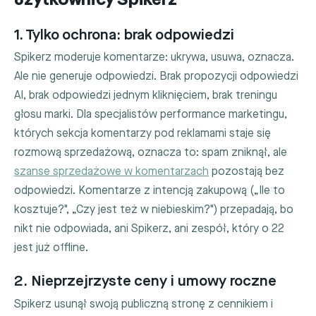
użytkownicy Spikerz
1. Tylko ochrona: brak odpowiedzi
Spikerz moderuje komentarze: ukrywa, usuwa, oznacza.
Ale nie generuje odpowiedzi. Brak propozycji odpowiedzi
AI, brak odpowiedzi jednym kliknięciem, brak treningu
głosu marki. Dla specjalistów performance marketingu,
których sekcja komentarzy pod reklamami staje się
rozmową sprzedażową, oznacza to: spam zniknął, ale
szanse sprzedażowe w komentarzach
pozostają bez
odpowiedzi. Komentarze z intencją zakupową („Ile to
kosztuje?", „Czy jest też w niebieskim?") przepadają, bo
nikt nie odpowiada, ani Spikerz, ani zespół, który o 22
jest już offline.
2. Nieprzejrzyste ceny i umowy roczne
Spikerz usunął swoją publiczną stronę z cennikiem i