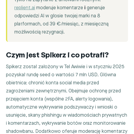
replient.ai
moderuje komentarze
i
generuje
odpowiedzi AI w głosie twojej marki na 8
platformach, od 39 €/miesiąc, z miesięczną
możliwością rezygnacji.
Czym jest Spikerz i co potrafi?
Spikerz został założony w Tel Awiwie i w styczniu 2025
pozyskał rundę seed o wartości 7 mln USD. Główna
obietnica: chronić konta social media przed
zagrożeniami zewnętrznymi. Obejmuje ochronę przed
przejęciem konta (wspólne 2FA, alerty logowania),
automatyczne wykrywanie podszywaczy i wnioski o
usunięcie, skany phishingu w wiadomościach prywatnych
i komentarzach, wykrywanie botów oraz monitorowanie
shadowbanu. Dodatkowo oferuje moderację komentarzy