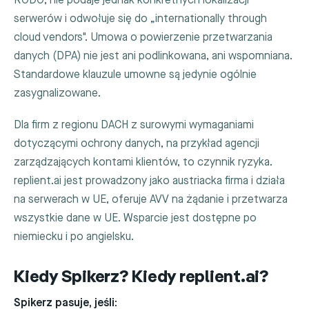
RODO, nie podaje jednak konkretnych lokalizacji
serwerów i odwołuje się do „internationally through
cloud vendors". Umowa o powierzenie przetwarzania
danych (DPA) nie jest ani podlinkowana, ani wspomniana.
Standardowe klauzule umowne są jedynie ogólnie
zasygnalizowane.
Dla firm z regionu DACH z surowymi wymaganiami
dotyczącymi ochrony danych, na przykład agencji
zarządzających kontami klientów, to czynnik ryzyka.
replient.ai jest prowadzony jako austriacka firma i działa
na serwerach w UE, oferuje AVV na żądanie i przetwarza
wszystkie dane w UE. Wsparcie jest dostępne po
niemiecku i po angielsku.
Kiedy Spikerz? Kiedy replient.ai?
Spikerz pasuje, jeśli: