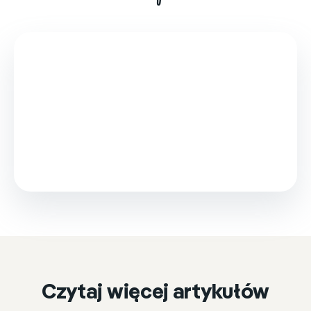
This video is loaded from Wistia and sets cookies.
Please accept marketing cookies to watch it.
Accept & play
Cookie settings
Czytaj więcej artykułów