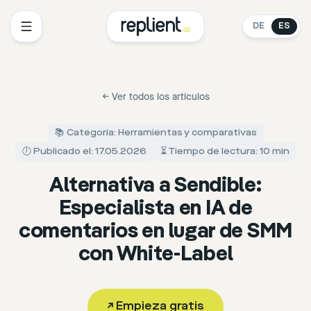
DE
ES
←
Ver todos los artículos
📚 Categoría: Herramientas y comparativas
🕖 Publicado el: 17.05.2026
⏳ Tiempo de lectura: 10 min
Alternativa a Sendible:
Especialista en IA de
comentarios en lugar de SMM
con White-Label
↗
Empieza gratis