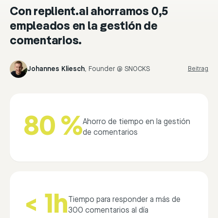
Con replient.ai ahorramos 0,5
empleados en la gestión de
comentarios.
Johannes Kliesch
,
Founder @ SNOCKS
Beitrag
80 %
Ahorro de tiempo en la gestión
de comentarios
< 1h
Tiempo para responder a más de
300 comentarios al día