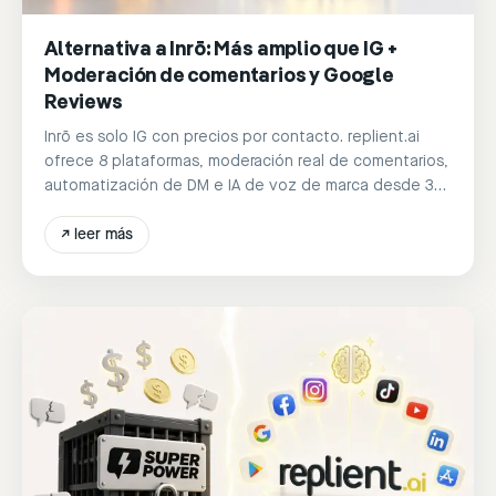
Alternativa a Inrō: Más amplio que IG +
Moderación de comentarios y Google
Reviews
Inrō es solo IG con precios por contacto. replient.ai
ofrece 8 plataformas, moderación real de comentarios,
automatización de DM e IA de voz de marca desde 39
€/mes.
↗
leer más