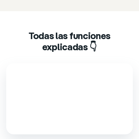
Todas las funciones
explicadas 👇
This video is loaded from Wistia and sets cookies.