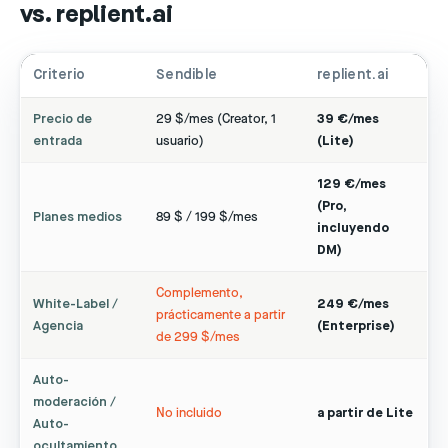
vs. replient.ai
Criterio
Sendible
replient.ai
Precio de
29 $/mes (Creator, 1
39 €/mes
entrada
usuario)
(Lite)
129 €/mes
(Pro,
Planes medios
89 $ / 199 $/mes
incluyendo
DM)
Complemento,
White-Label /
249 €/mes
prácticamente a partir
Agencia
(Enterprise)
de 299 $/mes
Auto-
moderación /
No incluido
a partir de Lite
Auto-
ocultamiento