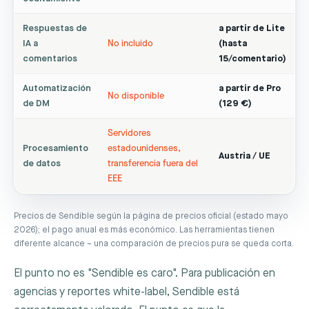
Respuestas de
a partir de Lite
IA a
No incluido
(hasta
comentarios
15/comentario)
Automatización
a partir de Pro
No disponible
de DM
(129 €)
Servidores
Procesamiento
estadounidenses,
Austria / UE
de datos
transferencia fuera del
EEE
Precios de Sendible según la página de precios oficial (estado mayo
2026); el pago anual es más económico. Las herramientas tienen
diferente alcance – una comparación de precios pura se queda corta.
El punto no es "Sendible es caro". Para publicación en
agencias y reportes white-label, Sendible está