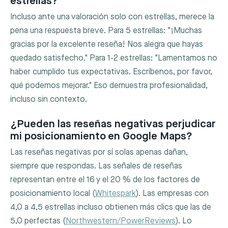
estrellas?
Incluso ante una valoración solo con estrellas, merece la
pena una respuesta breve. Para 5 estrellas: "¡Muchas
gracias por la excelente reseña! Nos alegra que hayas
quedado satisfecho." Para 1-2 estrellas: "Lamentamos no
haber cumplido tus expectativas. Escríbenos, por favor,
qué podemos mejorar." Eso demuestra profesionalidad,
incluso sin contexto.
¿Pueden las reseñas negativas perjudicar
mi posicionamiento en Google Maps?
Las reseñas negativas por sí solas apenas dañan,
siempre que respondas. Las señales de reseñas
representan entre el 16 y el 20 % de los factores de
posicionamiento local (
Whitespark
). Las empresas con
4,0 a 4,5 estrellas incluso obtienen más clics que las de
5,0 perfectas (
Northwestern/PowerReviews
). Lo