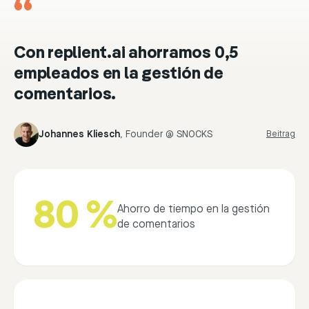
“
Con replient.ai ahorramos 0,5
empleados en la gestión de
comentarios.
Johannes Kliesch
,
Founder @ SNOCKS
Beitrag
80 %
Ahorro de tiempo en la gestión
de comentarios