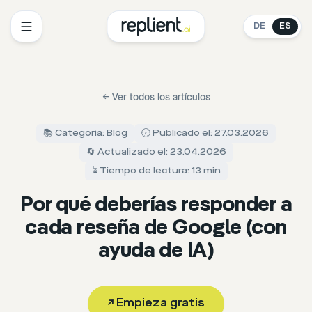
DE
ES
←
Ver todos los artículos
📚 Categoría: Blog
🕖 Publicado el: 27.03.2026
🔄 Actualizado el: 23.04.2026
⏳ Tiempo de lectura: 13 min
Por qué deberías responder a
cada reseña de Google (con
ayuda de IA)
↗
Empieza gratis