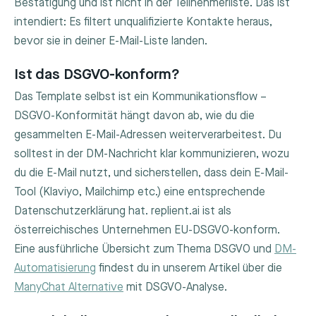
Bestätigung und ist nicht in der Teilnehmerliste. Das ist
intendiert: Es filtert unqualifizierte Kontakte heraus,
bevor sie in deiner E-Mail-Liste landen.
Ist das DSGVO-konform?
Das Template selbst ist ein Kommunikationsflow –
DSGVO-Konformität hängt davon ab, wie du die
gesammelten E-Mail-Adressen weiterverarbeitest. Du
solltest in der DM-Nachricht klar kommunizieren, wozu
du die E-Mail nutzt, und sicherstellen, dass dein E-Mail-
Tool (Klaviyo, Mailchimp etc.) eine entsprechende
Datenschutzerklärung hat. replient.ai ist als
österreichisches Unternehmen EU-DSGVO-konform.
Eine ausführliche Übersicht zum Thema DSGVO und
DM-
Automatisierung
findest du in unserem Artikel über die
ManyChat Alternative
mit DSGVO-Analyse.