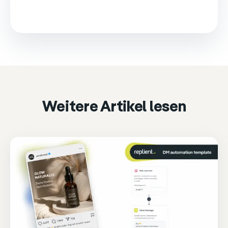
This video is loaded from Wistia and sets cookies.
Please accept marketing cookies to watch it.
Accept & play
Cookie settings
Weitere Artikel lesen