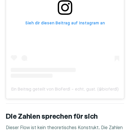
Sieh dir diesen Beitrag auf Instagram an
Ein Beitrag geteilt von BioFerdl – echt, guat. (@bioferdl)
Die Zahlen sprechen für sich
Dieser Flow ist kein theoretisches Konstrukt. Die Zahlen