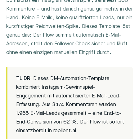
Du machst ein Instagram Gewinnspiel, sammelst 500
Kommentare – und hast danach genau gar nichts in der
Hand. Keine E-Mails, keine qualifizierten Leads, nur ein
kurzfristiger Reichweiten-Spike. Dieses Template löst
genau das: Der Flow sammelt automatisch E-Mail-
Adressen, stellt den Follower-Check sicher und läuft
ohne einen einzigen manuellen Eingriff durch.
TL;DR:
Dieses DM-Automation-Template
kombiniert Instagram-Gewinnspiel-
Engagement mit automatisierter E-Mail-Lead-
Erfassung. Aus 3.174 Kommentaren wurden
1.965 E-Mail-Leads gesammelt – eine End-to-
End-Conversion von 62 %. Der Flow ist sofort
einsatzbereit in replient.ai.