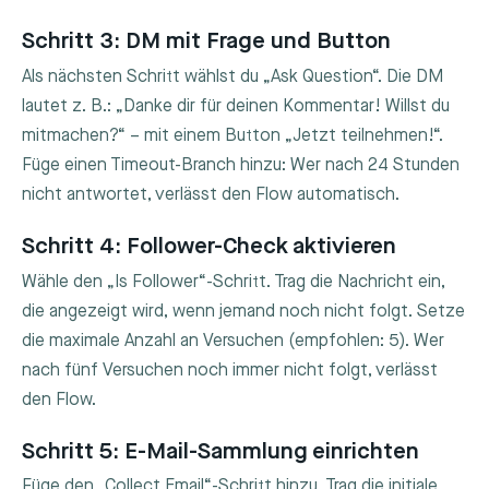
Schritt 3: DM mit Frage und Button
Als nächsten Schritt wählst du „Ask Question“. Die DM
lautet z. B.: „Danke dir für deinen Kommentar! Willst du
mitmachen?“ – mit einem Button „Jetzt teilnehmen!“.
Füge einen Timeout-Branch hinzu: Wer nach 24 Stunden
nicht antwortet, verlässt den Flow automatisch.
Schritt 4: Follower-Check aktivieren
Wähle den „Is Follower“-Schritt. Trag die Nachricht ein,
die angezeigt wird, wenn jemand noch nicht folgt. Setze
die maximale Anzahl an Versuchen (empfohlen: 5). Wer
nach fünf Versuchen noch immer nicht folgt, verlässt
den Flow.
Schritt 5: E-Mail-Sammlung einrichten
Füge den „Collect Email“-Schritt hinzu. Trag die initiale