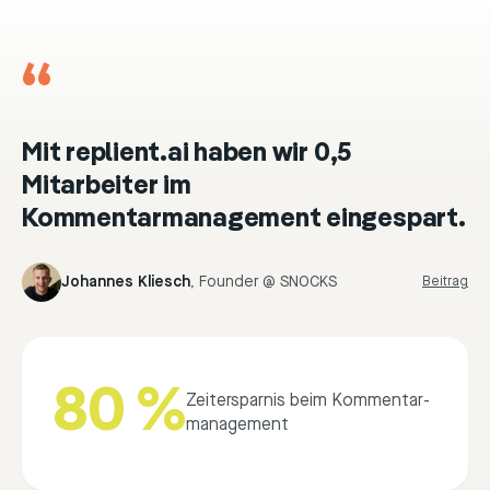
“
Mit replient.ai haben wir 0,5
Mitarbeiter im
Kommentarmanagement eingespart.
Johannes Kliesch
,
Founder @ SNOCKS
Beitrag
80 %
Zeitersparnis beim Kommentar­
management