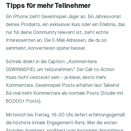
Tipps für mehr Teilnehmer
Ein iPhone zieht Gewinnspiel-Jäger an. Ein Jahresvorrat
deines Produkts, ein exklusiver Kurs oder ein Erlebnis, das
nur für deine Community relevant ist, zieht echte
Interessenten an. Die E-Mail-Adressen, die du so
sammelst, konvertieren später besser.
Schreib direkt in die Caption: „Kommentiere
GEWINNSPIEL um teilzunehmen.“ Der Call-to-Action
muss nicht versteckt sein – je klarer, desto mehr
Kommentare. Gewinnspiel-Posts erhalten laut Tailwind
64-mal mehr Kommentare als normale Posts (Studie mit
60.000+ Posts).
Mittwoch bis Freitag, 18–20 Uhr, liefert erfahrungsgemäß
die höchste initiale Engagement-Rate. Wer die ersten
Stunden dominiert, profitiert vom Instagram-Algorithmus,