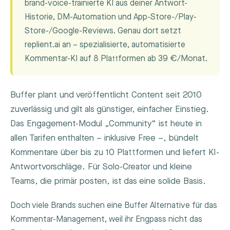
brand-voice-trainierte KI aus deiner Antwort-
Historie, DM-Automation und App-Store-/Play-
Store-/Google-Reviews. Genau dort setzt
replient.ai an – spezialisierte, automatisierte
Kommentar-KI auf 8 Plattformen ab 39 €/Monat.
Buffer plant und veröffentlicht Content seit 2010
zuverlässig und gilt als günstiger, einfacher Einstieg.
Das Engagement-Modul „Community“ ist heute in
allen Tarifen enthalten – inklusive Free –, bündelt
Kommentare über bis zu 10 Plattformen und liefert KI-
Antwortvorschläge. Für Solo-Creator und kleine
Teams, die primär posten, ist das eine solide Basis.
Doch viele Brands suchen eine Buffer Alternative für das
Kommentar-Management, weil ihr Engpass nicht das