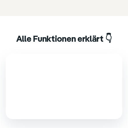
Alle Funktionen erklärt 👇
This video is loaded from Wistia and sets cookies.