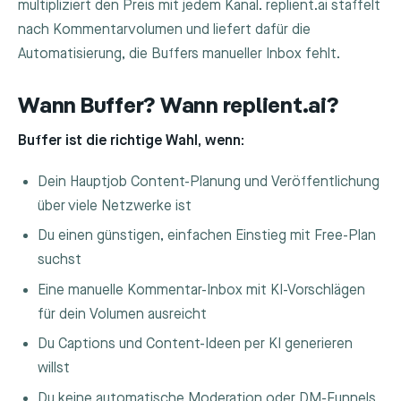
multipliziert den Preis mit jedem Kanal. replient.ai staffelt
nach Kommentarvolumen und liefert dafür die
Automatisierung, die Buffers manueller Inbox fehlt.
Wann Buffer? Wann replient.ai?
Buffer ist die richtige Wahl, wenn:
Dein Hauptjob Content-Planung und Veröffentlichung
über viele Netzwerke ist
Du einen günstigen, einfachen Einstieg mit Free-Plan
suchst
Eine manuelle Kommentar-Inbox mit KI-Vorschlägen
für dein Volumen ausreicht
Du Captions und Content-Ideen per KI generieren
willst
Du keine automatische Moderation oder DM-Funnels