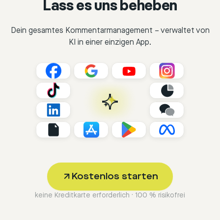
Lass es uns beheben
Dein gesamtes Kommentarmanagement – verwaltet von
KI in einer einzigen App.
Kostenlos starten
keine Kreditkarte erforderlich · 100 % risikofrei