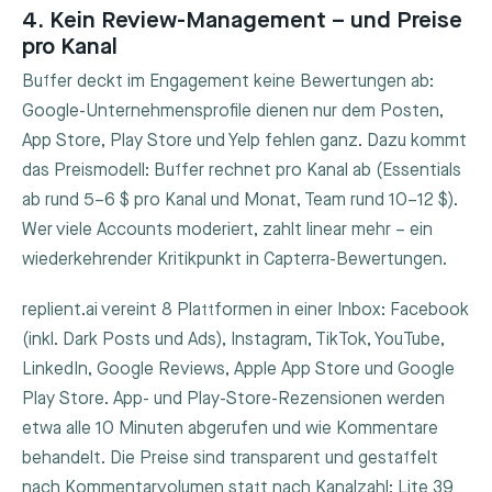
4. Kein Review-Management – und Preise
pro Kanal
Buffer deckt im Engagement keine Bewertungen ab:
Google-Unternehmensprofile dienen nur dem Posten,
App Store, Play Store und Yelp fehlen ganz. Dazu kommt
das Preismodell: Buffer rechnet pro Kanal ab (Essentials
ab rund 5–6 $ pro Kanal und Monat, Team rund 10–12 $).
Wer viele Accounts moderiert, zahlt linear mehr – ein
wiederkehrender Kritikpunkt in Capterra-Bewertungen.
replient.ai vereint 8 Plattformen in einer Inbox: Facebook
(inkl. Dark Posts und Ads), Instagram, TikTok, YouTube,
LinkedIn, Google Reviews, Apple App Store und Google
Play Store. App- und Play-Store-Rezensionen werden
etwa alle 10 Minuten abgerufen und wie Kommentare
behandelt. Die Preise sind transparent und gestaffelt
nach Kommentarvolumen statt nach Kanalzahl: Lite 39