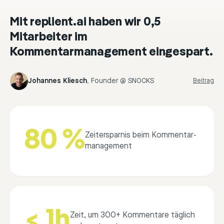
Mit replient.ai haben wir 0,5
Mitarbeiter im
Kommentarmanagement eingespart.
Johannes Kliesch
,
Founder @ SNOCKS
Beitrag
80 %
Zeitersparnis beim Kommentar­
management
< 1h
Zeit, um 300+ Kommentare täglich