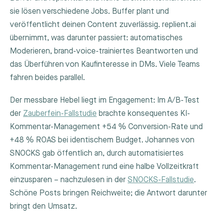
sie lösen verschiedene Jobs. Buffer plant und
veröffentlicht deinen Content zuverlässig. replient.ai
übernimmt, was darunter passiert: automatisches
Moderieren, brand-voice-trainiertes Beantworten und
das Überführen von Kaufinteresse in DMs. Viele Teams
fahren beides parallel.
Der messbare Hebel liegt im Engagement: Im A/B-Test
der
Zauberfein-Fallstudie
brachte konsequentes KI-
Kommentar-Management +54 % Conversion-Rate und
+48 % ROAS bei identischem Budget. Johannes von
SNOCKS gab öffentlich an, durch automatisiertes
Kommentar-Management rund eine halbe Vollzeitkraft
einzusparen – nachzulesen in der
SNOCKS-Fallstudie
.
Schöne Posts bringen Reichweite; die Antwort darunter
bringt den Umsatz.