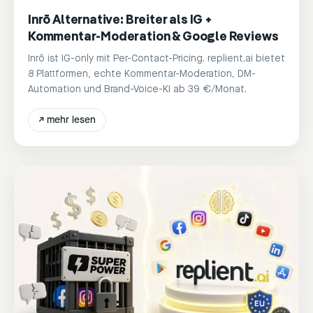
Inrō Alternative: Breiter als IG +
Kommentar-Moderation & Google Reviews
Inrō ist IG-only mit Per-Contact-Pricing. replient.ai bietet
8 Plattformen, echte Kommentar-Moderation, DM-
Automation und Brand-Voice-KI ab 39 €/Monat.
↗
mehr lesen