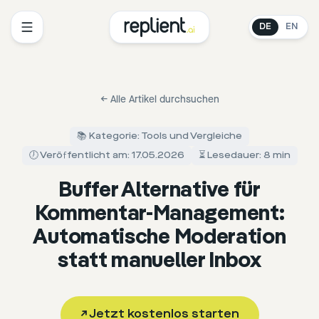
DE
EN
←
Alle Artikel durchsuchen
📚 Kategorie: Tools und Vergleiche
🕖 Veröffentlicht am: 17.05.2026
⏳ Lesedauer: 8 min
Buffer Alternative für
Kommentar-Management:
Automatische Moderation
statt manueller Inbox
↗
Jetzt kostenlos starten