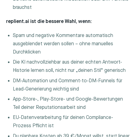
brauchst
replient.ai ist die bessere Wahl, wenn:
Spam und negative Kommentare automatisch
ausgeblendet werden sollen – ohne manuelles
Durchklicken
Die KI nachvollziehbar aus deiner echten Antwort-
Historie lernen soll, nicht nur „deinen Stil“ generisch
DM-Automation und Comment-to-DM-Funnels für
Lead-Generierung wichtig sind
App-Store-, Play-Store- und Google-Bewertungen
Teil deiner Reputationsarbeit sind
EU-Datenverarbeitung für deinen Compliance-
Prozess Pflicht ist
Du planbare Kosten ab 39 €/Monat willst, statt linear