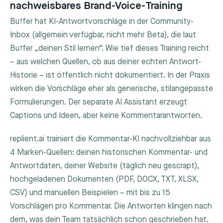
nachweisbares Brand-Voice-Training
Buffer hat KI-Antwortvorschläge in der Community-
Inbox (allgemein verfügbar, nicht mehr Beta), die laut
Buffer „deinen Stil lernen“. Wie tief dieses Training reicht
– aus welchen Quellen, ob aus deiner echten Antwort-
Historie – ist öffentlich nicht dokumentiert. In der Praxis
wirken die Vorschläge eher als generische, stilangepasste
Formulierungen. Der separate AI Assistant erzeugt
Captions und Ideen, aber keine Kommentarantworten.
replient.ai trainiert die Kommentar-KI nachvollziehbar aus
4 Marken-Quellen: deinen historischen Kommentar- und
Antwortdaten, deiner Website (täglich neu gescrapt),
hochgeladenen Dokumenten (PDF, DOCX, TXT, XLSX,
CSV) und manuellen Beispielen – mit bis zu 15
Vorschlägen pro Kommentar. Die Antworten klingen nach
dem, was dein Team tatsächlich schon geschrieben hat.