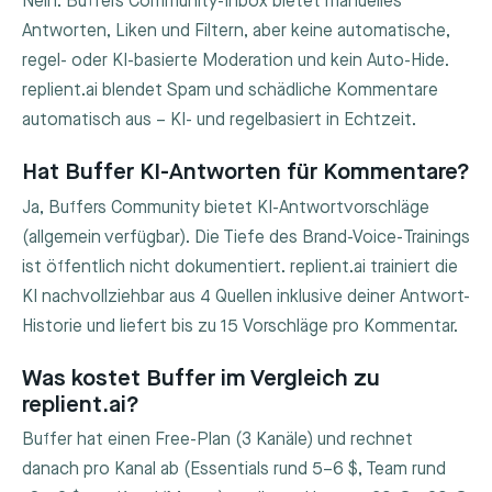
Nein. Buffers Community-Inbox bietet manuelles
Antworten, Liken und Filtern, aber keine automatische,
regel- oder KI-basierte Moderation und kein Auto-Hide.
replient.ai blendet Spam und schädliche Kommentare
automatisch aus – KI- und regelbasiert in Echtzeit.
Hat Buffer KI-Antworten für Kommentare?
Ja, Buffers Community bietet KI-Antwortvorschläge
(allgemein verfügbar). Die Tiefe des Brand-Voice-Trainings
ist öffentlich nicht dokumentiert. replient.ai trainiert die
KI nachvollziehbar aus 4 Quellen inklusive deiner Antwort-
Historie und liefert bis zu 15 Vorschläge pro Kommentar.
Was kostet Buffer im Vergleich zu
replient.ai?
Buffer hat einen Free-Plan (3 Kanäle) und rechnet
danach pro Kanal ab (Essentials rund 5–6 $, Team rund