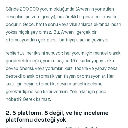
Günde 200.000 yorum olduğunda (Arwen'in yönetilen
hesaplar için verdiği sayı), bu sürekli bir personel ihtiyacı
doğurur. Gece, hafta sonu veya viral anlarda ekranda insan
yoksa hiçbir şey olmaz. Bu, Arwen'i gerçek bir
otomasyondan çok pahalı bir triyaj aracına çeviriyor.
replient.ai her ikisini sunuyor: her yorum için manuel olarak
gönderebileceğin, yorum başına 15'e kadar yapay zeka
cevap önerisi, veya yorumları kural tabanlı ve yapay zeka
destekli olarak otomatik yanıtlayan otomasyonlar. Her
kural için neyin otomatik, neyin manuel inceleme
gerektirdiğine sen karar verirsin. Yorumlar için gece
nöbeti? Gerek kalmaz.
2. 5 platform, 8 değil, ve hiç inceleme
platformu desteği yok