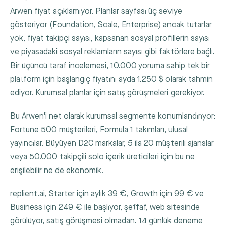
Arwen fiyat açıklamıyor. Planlar sayfası üç seviye
gösteriyor (Foundation, Scale, Enterprise) ancak tutarlar
yok, fiyat takipçi sayısı, kapsanan sosyal profillerin sayısı
ve piyasadaki sosyal reklamların sayısı gibi faktörlere bağlı.
Bir üçüncü taraf incelemesi, 10.000 yoruma sahip tek bir
platform için başlangıç fiyatını ayda 1.250 $ olarak tahmin
ediyor. Kurumsal planlar için satış görüşmeleri gerekiyor.
Bu Arwen'i net olarak kurumsal segmente konumlandırıyor:
Fortune 500 müşterileri, Formula 1 takımları, ulusal
yayıncılar. Büyüyen D2C markalar, 5 ila 20 müşterili ajanslar
veya 50.000 takipçili solo içerik üreticileri için bu ne
erişilebilir ne de ekonomik.
replient.ai, Starter için aylık 39 €, Growth için 99 € ve
Business için 249 € ile başlıyor, şeffaf, web sitesinde
görülüyor, satış görüşmesi olmadan. 14 günlük deneme