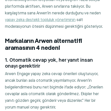
platformda aktifsen, Arwen sınırlarına takılıyor. Bu
karşılaştırma sana Arwen'in nerede durduğunu ve neden
yapay zeka destekli topluluk yönetiminin
salt
moderasyonun ötesini düşünmesi gerektiğini gösteriyor.
Markaların Arwen alternatifi
aramasının 4 nedeni
1. Otomatik cevap yok, her yanıt insan
onayı gerektirir
Arwen Engage yapay zeka cevap önerileri oluşturuyor,
ancak bunları asla otomatik yayımlamıyor. Arwen'in
belgelendirmesi bunu net biçimde ifade ediyor: „Önerilen
cevaplar asla otomatik olarak gönderilmez. Ekipler her
yanıtı gözden geçirir, gönderir veya düzenler." Her bir
yorum manuel onay gerektirir.