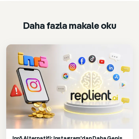
Accept & play
Cookie settings
Daha fazla makale oku
Inrō Alternatifi: Instagram'dan Daha Geniş