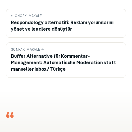
← ÖNCEKI MAKALE
Respondology alternatifi: Reklam yorumlarını
yönet ve leadlere dönüştür
SONRAKI MAKALE →
Buffer Alternative für Kommentar-
Management: Automatische Moderation statt
manueller Inbox / Türkçe
“