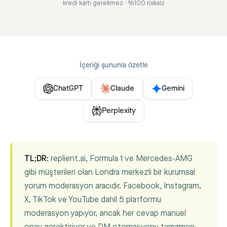
kredi kartı gerekmez · %100 risksiz
İçeriği şununla özetle
ChatGPT
Claude
Gemini
Perplexity
TL;DR:
replient.ai, Formula 1 ve Mercedes-AMG
gibi müşterileri olan Londra merkezli bir kurumsal
yorum moderasyon aracıdır. Facebook, Instagram,
X, TikTok ve YouTube dahil 5 platformu
moderasyon yapıyor, ancak her cevap manuel