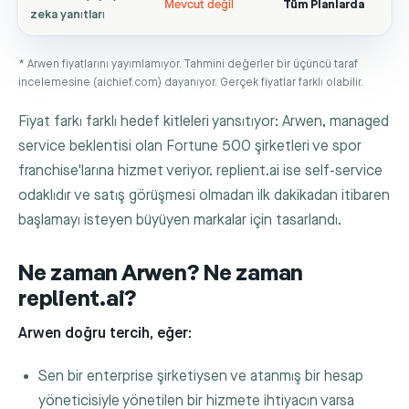
Mevcut değil
Tüm Planlarda
zeka yanıtları
* Arwen fiyatlarını yayımlamıyor. Tahmini değerler bir üçüncü taraf
incelemesine (aichief.com) dayanıyor. Gerçek fiyatlar farklı olabilir.
Fiyat farkı farklı hedef kitleleri yansıtıyor: Arwen, managed
service beklentisi olan Fortune 500 şirketleri ve spor
franchise'larına hizmet veriyor. replient.ai ise self-service
odaklıdır ve satış görüşmesi olmadan ilk dakikadan itibaren
başlamayı isteyen büyüyen markalar için tasarlandı.
Ne zaman Arwen? Ne zaman
replient.ai?
Arwen doğru tercih, eğer:
Sen bir enterprise şirketiysen ve atanmış bir hesap
yöneticisiyle yönetilen bir hizmete ihtiyacın varsa