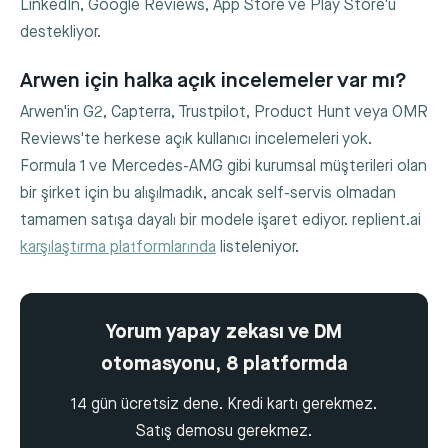
LinkedIn, Google Reviews, App Store ve Play Store'u
destekliyor.
Arwen için halka açık incelemeler var mı?
Arwen'in G2, Capterra, Trustpilot, Product Hunt veya OMR
Reviews'te herkese açık kullanıcı incelemeleri yok.
Formula 1 ve Mercedes-AMG gibi kurumsal müşterileri olan
bir şirket için bu alışılmadık, ancak self-servis olmadan
tamamen satışa dayalı bir modele işaret ediyor. replient.ai
karşılaştırma platformlarında
listeleniyor.
Yorum yapay zekası ve DM
otomasyonu, 8 platformda
14 gün ücretsiz dene. Kredi kartı gerekmez.
Satış demosu gerekmez.