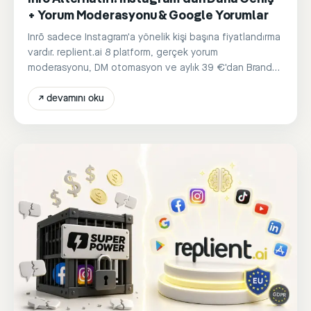
+ Yorum Moderasyonu & Google Yorumlar
Inrō sadece Instagram'a yönelik kişi başına fiyatlandırma
vardır. replient.ai 8 platform, gerçek yorum
moderasyonu, DM otomasyon ve aylık 39 €'dan Brand-
Voice Yapay Zeka sunar.
↗
devamını oku