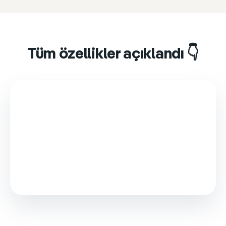
Tüm özellikler açıklandı 👇
This video is loaded from Wistia and sets cookies.
Please accept marketing cookies to watch it.