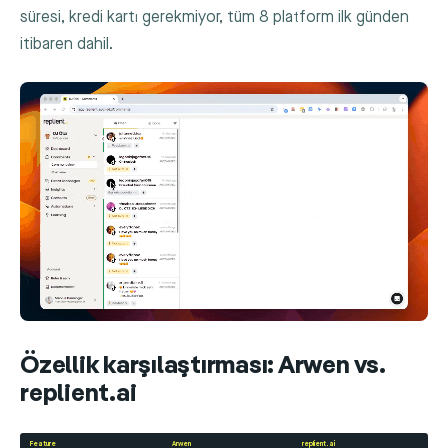
süresi, kredi kartı gerekmiyor, tüm 8 platform ilk günden
itibaren dahil.
Özellik karşılaştırması: Arwen vs.
replient.ai
Feature
Arwen
replient.ai