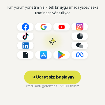
Tüm yorum yönetiminiz – tek bir uygulamada yapay zeka
tarafından yönetiliyor.
Ücretsiz başlayın
kredi kartı gerekmez · %100 risksiz