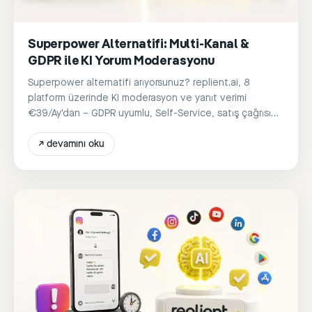
Superpower Alternatifi: Multi-Kanal &
GDPR ile KI Yorum Moderasyonu
Superpower alternatifi arıyorsunuz? replient.ai, 8
platform üzerinde KI moderasyon ve yanıt verimi
€39/Ay'dan – GDPR uyumlu, Self-Service, satış çağrısı
yok.
↗
devamını oku