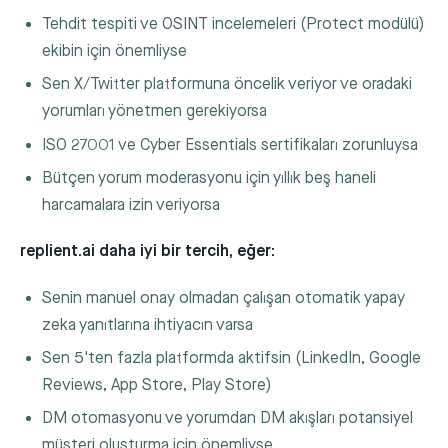
Tehdit tespiti ve OSINT incelemeleri (Protect modülü)
ekibin için önemliyse
Sen X/Twitter platformuna öncelik veriyor ve oradaki
yorumları yönetmen gerekiyorsa
ISO 27001 ve Cyber Essentials sertifikaları zorunluysa
Bütçen yorum moderasyonu için yıllık beş haneli
harcamalara izin veriyorsa
replient.ai daha iyi bir tercih, eğer:
Senin manuel onay olmadan çalışan otomatik yapay
zeka yanıtlarına ihtiyacın varsa
Sen 5'ten fazla platformda aktifsin (LinkedIn, Google
Reviews, App Store, Play Store)
DM otomasyonu ve yorumdan DM akışları potansiyel
müşteri oluşturma için önemliyse