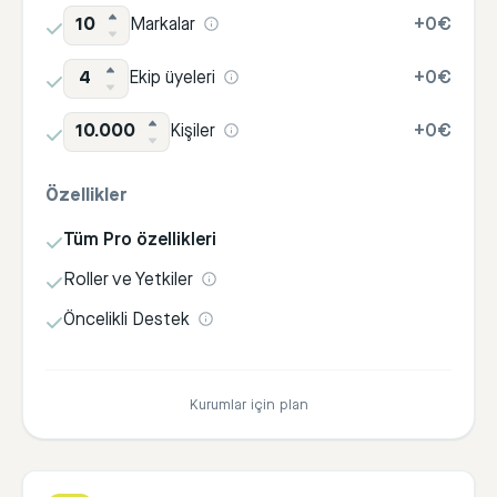
10
Markalar
+
0€
4
Ekip üyeleri
+
0€
10.000
Kişiler
+
0€
Özellikler
Tüm Pro özellikleri
Roller ve Yetkiler
Öncelikli Destek
Kurumlar için plan