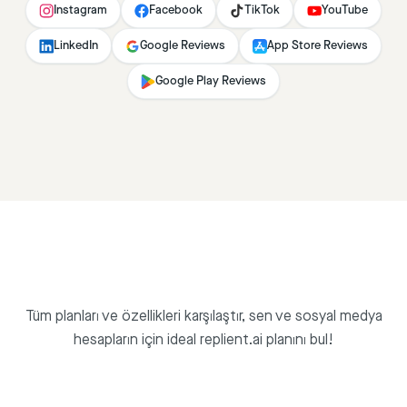
Instagram
Facebook
TikTok
YouTube
LinkedIn
Google Reviews
App Store Reviews
Google Play Reviews
Tüm planları ve özellikleri karşılaştır, sen ve sosyal medya
hesapların için ideal replient.ai planını bul!