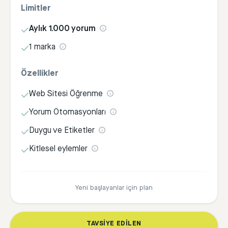
Limitler
Aylık 1.000 yorum
1 marka
Özellikler
Web Sitesi Öğrenme
Yorum Otomasyonları
Duygu ve Etiketler
Kitlesel eylemler
Yeni başlayanlar için plan
TAVSIYE EDILEN