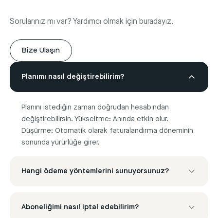
Sorularınız mı var? Yardımcı olmak için buradayız.
Bize Ulaşın
Planımı nasıl değiştirebilirim?
Planını istediğin zaman doğrudan hesabından
değiştirebilirsin. Yükseltme: Anında etkin olur.
Düşürme: Otomatik olarak faturalandırma döneminin
sonunda yürürlüğe girer.
Hangi ödeme yöntemlerini sunuyorsunuz?
Kredi kartıyla rahatlıkla ödeme yapabilirsiniz.
Aboneliğimi nasıl iptal edebilirim?