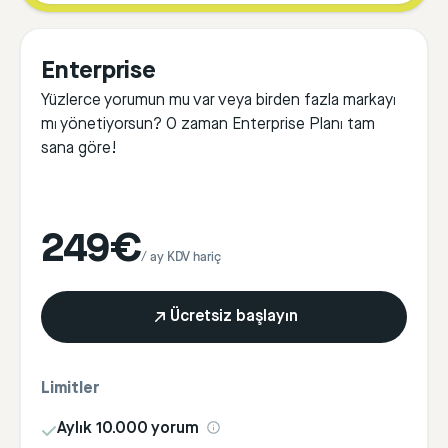
Enterprise
Yüzlerce yorumun mu var veya birden fazla markayı
mı yönetiyorsun? O zaman Enterprise Planı tam
sana göre!
249€
/ ay KDV hariç
Ücretsiz başlayın
Limitler
Aylık 10.000 yorum