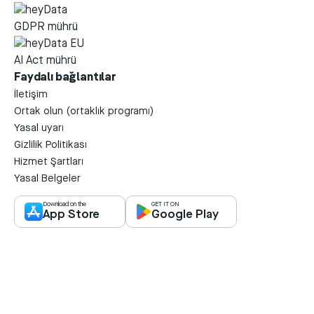
Faydalı bağlantılar
İletişim
Ortak olun (ortaklık programı)
Yasal uyarı
Gizlilik Politikası
Hizmet Şartları
Yasal Belgeler
Download on the
GET IT ON
App Store
Google Play