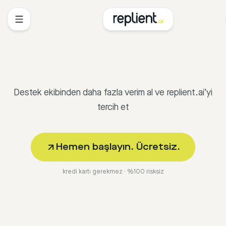
Destek ekibinden daha fazla verim al ve replient.ai’yi
tercih et
Hemen başlayın. Ücretsiz.
kredi kartı gerekmez · %100 risksiz