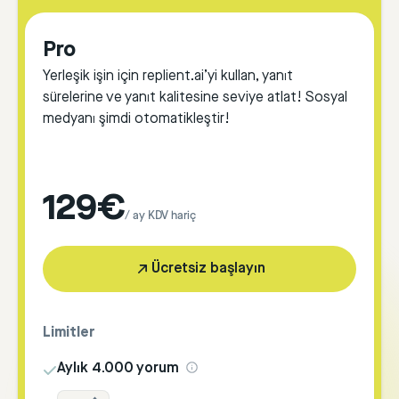
Pro
Yerleşik işin için replient.ai’yi kullan, yanıt
sürelerine ve yanıt kalitesine seviye atlat! Sosyal
medyanı şimdi otomatikleştir!
129€
/ ay KDV hariç
Ücretsiz başlayın
Limitler
Aylık 4.000 yorum