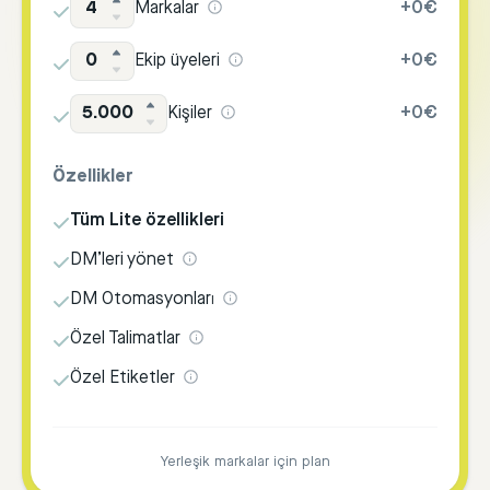
4
Markalar
+
0€
0
Ekip üyeleri
+
0€
5.000
Kişiler
+
0€
Özellikler
Tüm Lite özellikleri
DM’leri yönet
DM Otomasyonları
Özel Talimatlar
Özel Etiketler
Yerleşik markalar için plan