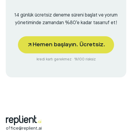
14 günlük ücretsiz deneme süreni başlat ve yorum
yönetiminde zamandan %80’e kadar tasarruf et!
Hemen başlayın. Ücretsiz.
kredi kartı gerekmez · %100 risksiz
office@replient.ai