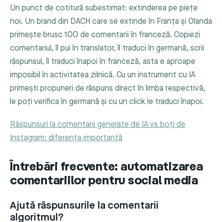
Un punct de cotitură subestimat: extinderea pe piețe
noi. Un brand din DACH care se extinde în Franța și Olanda
primește brusc 100 de comentarii în franceză. Copiezi
comentariul, îl pui în translator, îl traduci în germană, scrii
răspunsul, îl traduci înapoi în franceză, asta e aproape
imposibil în activitatea zilnică. Cu un instrument cu IA
primești propuneri de răspuns direct în limba respectivă,
le poți verifica în germană și cu un click le traduci înapoi.
Răspunsuri la comentarii generate de IA vs boți de
Instagram: diferența importantă
Întrebări frecvente: automatizarea
comentariilor pentru social media
Ajută răspunsurile la comentarii
algoritmul?