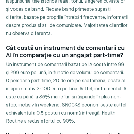
răspunsurile tale istorice reale, tonul, alegerea cuvintelor
și vocea de brand. Fiecare brand primește sugestii
diferite, bazate pe propriile întrebări frecvente, informații
despre produs și stil de comunicare. Majoritatea clienților
nu observă diferența.
Cât costă un instrument de comentarii cu
AI în comparație cu un angajat part-time?
Un instrument de comentarii bazat pe IA costă între 99
și 299 euro pe lună, în funcție de volumul de comentarii.
O persoană part-time, 20 de ore pe săptămână, costă all-
in aproximativ 2.000 euro pe lună. Astfel, instrumentul IA
este cu până la 85% mai ieftin și răspunde în plus non-
stop, inclusiv în weekend. SNOCKS economisește astfel
echivalentul a 0,5 posturi cu normă întreagă, Health
Routine a redus efortul cu 90%.