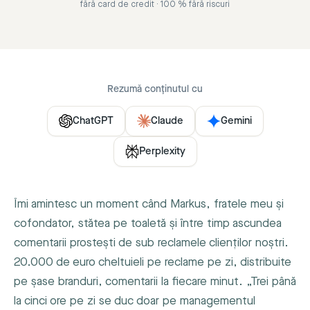
fără card de credit · 100 % fără riscuri
Rezumă conținutul cu
ChatGPT
Claude
Gemini
Perplexity
Îmi amintesc un moment când Markus, fratele meu și
cofondator, stătea pe toaletă și între timp ascundea
comentarii prostești de sub reclamele clienților noștri.
20.000 de euro cheltuieli pe reclame pe zi, distribuite
pe șase branduri, comentarii la fiecare minut. „Trei până
la cinci ore pe zi se duc doar pe managementul