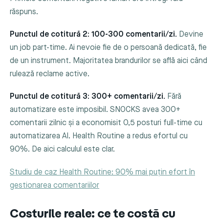
răspuns.
Punctul de cotitură 2: 100-300 comentarii/zi.
Devine
un job part-time. Ai nevoie fie de o persoană dedicată, fie
de un instrument. Majoritatea brandurilor se află aici când
rulează reclame active.
Punctul de cotitură 3: 300+ comentarii/zi.
Fără
automatizare este imposibil. SNOCKS avea 300+
comentarii zilnic și a economisit 0,5 posturi full-time cu
automatizarea AI. Health Routine a redus efortul cu
90%. De aici calculul este clar.
Studiu de caz Health Routine: 90% mai puțin efort în
gestionarea comentariilor
Costurile reale: ce te costă cu