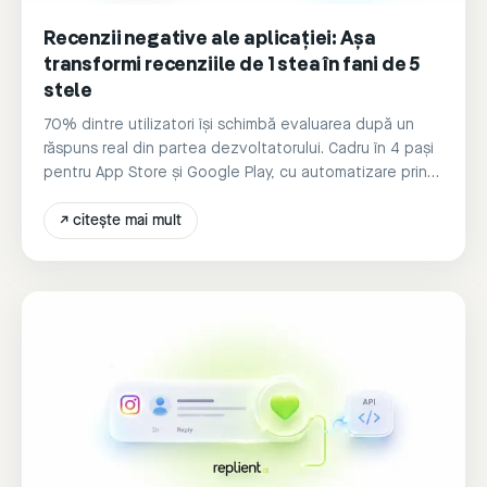
Recenzii negative ale aplicației: Așa
transformi recenziile de 1 stea în fani de 5
stele
70% dintre utilizatori își schimbă evaluarea după un
răspuns real din partea dezvoltatorului. Cadru în 4 pași
pentru App Store și Google Play, cu automatizare prin
IA.
↗
citește mai mult