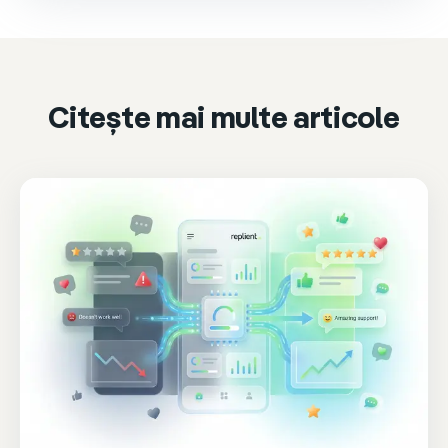
Please accept marketing cookies to watch it.
Accept & play
Cookie settings
Citește mai multe articole