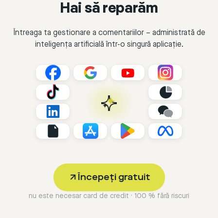
Hai să reparăm
Întreaga ta gestionare a comentariilor – administrată de
inteligența artificială într-o singură aplicație.
Începeți gratuit
nu este necesar card de credit · 100 % fără riscuri