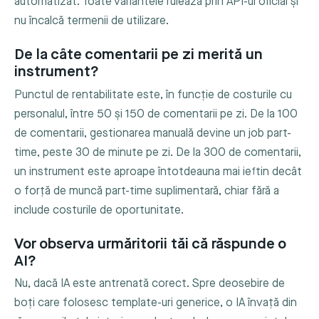
automatizat. Toate variantele rulează prin API-ul oficial și
nu încalcă termenii de utilizare.
De la câte comentarii pe zi merită un
instrument?
Punctul de rentabilitate este, în funcție de costurile cu
personalul, între 50 și 150 de comentarii pe zi. De la 100
de comentarii, gestionarea manuală devine un job part-
time, peste 30 de minute pe zi. De la 300 de comentarii,
un instrument este aproape întotdeauna mai ieftin decât
o forță de muncă part-time suplimentară, chiar fără a
include costurile de oportunitate.
Vor observa urmăritorii tăi că răspunde o
AI?
Nu, dacă IA este antrenată corect. Spre deosebire de
boți care folosesc template-uri generice, o IA învață din