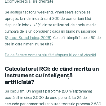
EcomSecrets și are dreptate.
Se adaugă factorul weekend. Vineri seara echipa se
oprește, luni dimineață sunt 200 de comentarii fără
răspuns în inbox. 73% dintre utilizatorii de social media
cumpără de la un concurent dacă un brand nu răspunde
(
Sprout Social Index, 2025
). Ce se întâmplă în cele 60 de
ore în care nimeni nu se uită?
De ce fiecare comentariu fără răspuns îți costă vânzări
Calculatorul ROI: de când merită un
instrument cu inteligență
artificială?
Să calculăm. Un angajat part-time (20 h/săptămână)
costă all-in circa 2.000 de euro pe lună. La 25 de
secunde per comentariu ar putea teoretic procesa 2.880