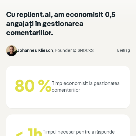
Cu replient.ai, am economisit 0,5
angajați în gestionarea
comentariilor.
Johannes Kliesch
,
Founder @ SNOCKS
Beitrag
80 %
Timp economisit la gestionarea
comentariilor
< 1h
Timpul necesar pentru a răspunde