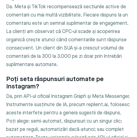
Da. Meta și TikTok recompensează secțiunile active de
comentarii cu mai multă vizibilitate. Fiecare răspuns la un
comentariu este un semnal suplimentar de engagement.
La clienți am observat că CPC-ul scade și acoperirea
organică crește atunci când comentariile sunt răspunse
consecvent. Un client din SUA și-a crescut volumul de
comentarii de la 300 la 3.000 pe zi doar prin întrebări
suplimentare automate.
Poți seta răspunsuri automate pe
Instagram?
Da, prin API-ul oficial Instagram Graph și Meta Messenger.
Instrumente susținute de IA, precum replient.ai, folosesc
aceste interfețe pentru a genera sugestii de răspuns.
Poți alege: semi-automat, răspunsuri cu un singur clic;
bazat pe reguli, automatizări dacă-atunci; sau complet