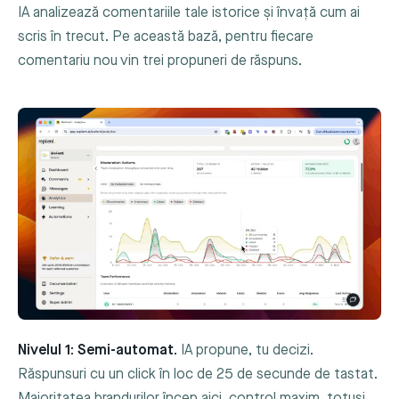
IA analizează comentariile tale istorice și învață cum ai
scris în trecut. Pe această bază, pentru fiecare
comentariu nou vin trei propuneri de răspuns.
Nivelul 1: Semi-automat.
IA propune, tu decizi.
Răspunsuri cu un click în loc de 25 de secunde de tastat.
Majoritatea brandurilor încep aici, control maxim, totuși