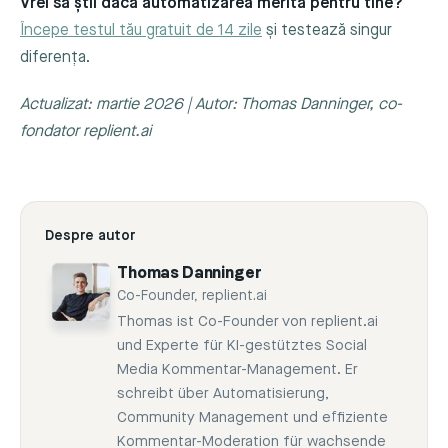
Vrei să știi dacă automatizarea merită pentru tine?
Începe testul tău gratuit de 14 zile
și testează singur
diferența.
Actualizat: martie 2026 | Autor: Thomas Danninger, co-
fondator replient.ai
Despre autor
Thomas Danninger
Co-Founder, replient.ai
Thomas ist Co-Founder von replient.ai
und Experte für KI-gestütztes Social
Media Kommentar-Management. Er
schreibt über Automatisierung,
Community Management und effiziente
Kommentar-Moderation für wachsende