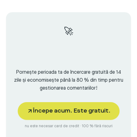
🚀
Pornește perioada ta de încercare gratuită de 14
zile și economisește până la 80 % din timp pentru
gestionarea comentariilor!
Începe acum. Este gratuit.
nu este necesar card de credit · 100 % fără riscuri