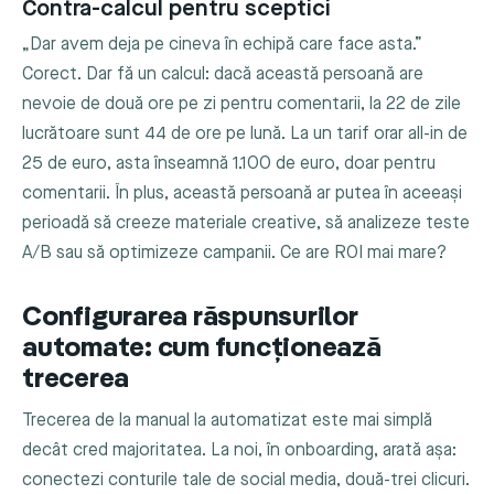
Contra-calcul pentru sceptici
„Dar avem deja pe cineva în echipă care face asta.”
Corect. Dar fă un calcul: dacă această persoană are
nevoie de două ore pe zi pentru comentarii, la 22 de zile
lucrătoare sunt 44 de ore pe lună. La un tarif orar all-in de
25 de euro, asta înseamnă 1.100 de euro, doar pentru
comentarii. În plus, această persoană ar putea în aceeași
perioadă să creeze materiale creative, să analizeze teste
A/B sau să optimizeze campanii. Ce are ROI mai mare?
Configurarea răspunsurilor
automate: cum funcționează
trecerea
Trecerea de la manual la automatizat este mai simplă
decât cred majoritatea. La noi, în onboarding, arată așa:
conectezi conturile tale de social media, două-trei clicuri.