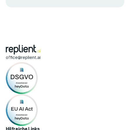
office@replient.ai
Hilfreiche Links