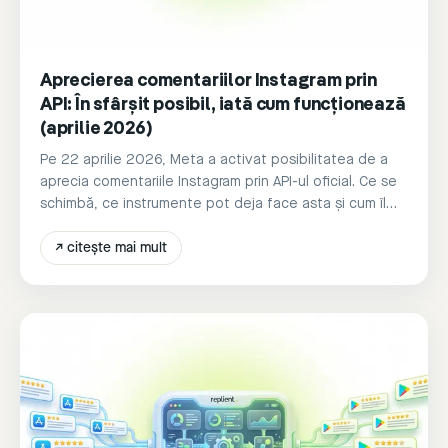
Aprecierea comentariilor Instagram prin
API: În sfârșit posibil, iată cum funcționează
(aprilie 2026)
Pe 22 aprilie 2026, Meta a activat posibilitatea de a
aprecia comentariile Instagram prin API-ul oficial. Ce se
schimbă, ce instrumente pot deja face asta și cum îl
folosești.
↗
citește mai mult