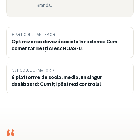
Brands.
← ARTICOLUL ANTERIOR
Optimizarea dovezii sociale în reclame: Cum
comentariile îți cresc ROAS-ul
ARTICOLUL URMĂTOR →
6 platforme de social media, un singur
dashboard: Cum îți păstrezi controlul
“