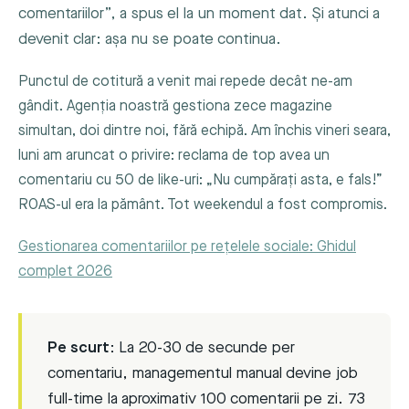
comentariilor”, a spus el la un moment dat. Și atunci a
devenit clar: așa nu se poate continua.
Punctul de cotitură a venit mai repede decât ne-am
gândit. Agenția noastră gestiona zece magazine
simultan, doi dintre noi, fără echipă. Am închis vineri seara,
luni am aruncat o privire: reclama de top avea un
comentariu cu 50 de like-uri: „Nu cumpărați asta, e fals!”
ROAS-ul era la pământ. Tot weekendul a fost compromis.
Gestionarea comentariilor pe rețelele sociale: Ghidul
complet 2026
Pe scurt:
La 20-30 de secunde per
comentariu, managementul manual devine job
full-time la aproximativ 100 comentarii pe zi. 73