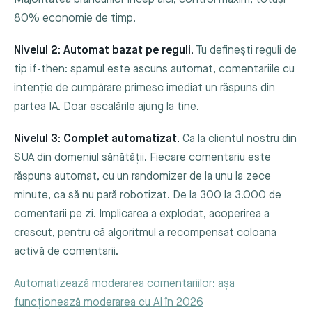
80% economie de timp.
Nivelul 2: Automat bazat pe reguli.
Tu definești reguli de
tip if-then: spamul este ascuns automat, comentariile cu
intenție de cumpărare primesc imediat un răspuns din
partea IA. Doar escalările ajung la tine.
Nivelul 3: Complet automatizat.
Ca la clientul nostru din
SUA din domeniul sănătății. Fiecare comentariu este
răspuns automat, cu un randomizer de la unu la zece
minute, ca să nu pară robotizat. De la 300 la 3.000 de
comentarii pe zi. Implicarea a explodat, acoperirea a
crescut, pentru că algoritmul a recompensat coloana
activă de comentarii.
Automatizează moderarea comentariilor: aşa
funcționează moderarea cu AI în 2026