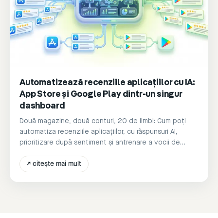
Automatizează recenziile aplicațiilor cu IA:
App Store și Google Play dintr-un singur
dashboard
Două magazine, două conturi, 20 de limbi: Cum poți
automatiza recenziile aplicațiilor, cu răspunsuri AI,
prioritizare după sentiment și antrenare a vocii de
brand dintr-un singur instrument.
↗
citește mai mult