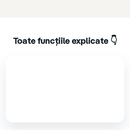
Toate funcțiile explicate 👇
This video is loaded from Wistia and sets cookies.