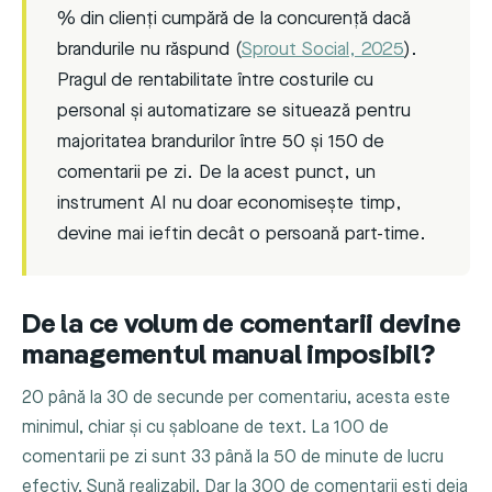
% din clienți cumpără de la concurență dacă
brandurile nu răspund (
Sprout Social, 2025
).
Pragul de rentabilitate între costurile cu
personal și automatizare se situează pentru
majoritatea brandurilor între 50 și 150 de
comentarii pe zi. De la acest punct, un
instrument AI nu doar economisește timp,
devine mai ieftin decât o persoană part-time.
De la ce volum de comentarii devine
managementul manual imposibil?
20 până la 30 de secunde per comentariu, acesta este
minimul, chiar și cu șabloane de text. La 100 de
comentarii pe zi sunt 33 până la 50 de minute de lucru
efectiv. Sună realizabil. Dar la 300 de comentarii ești deja