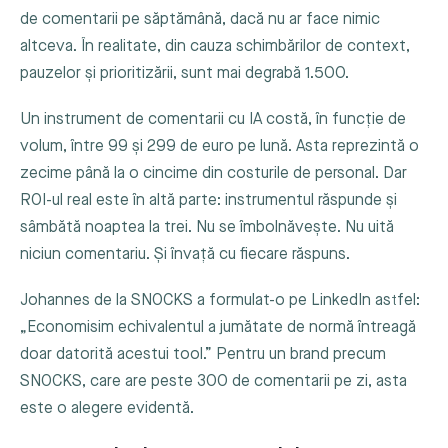
de comentarii pe săptămână, dacă nu ar face nimic
altceva. În realitate, din cauza schimbărilor de context,
pauzelor și prioritizării, sunt mai degrabă 1.500.
Un instrument de comentarii cu IA costă, în funcție de
volum, între 99 și 299 de euro pe lună. Asta reprezintă o
zecime până la o cincime din costurile de personal. Dar
ROI-ul real este în altă parte: instrumentul răspunde și
sâmbătă noaptea la trei. Nu se îmbolnăvește. Nu uită
niciun comentariu. Și învață cu fiecare răspuns.
Johannes de la SNOCKS a formulat-o pe LinkedIn astfel:
„Economisim echivalentul a jumătate de normă întreagă
doar datorită acestui tool.” Pentru un brand precum
SNOCKS, care are peste 300 de comentarii pe zi, asta
este o alegere evidentă.