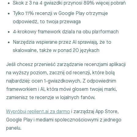
Skok z 3 na 4 gwiazdki przynosi 89% więcej pobrań
Tylko 11% recenzji w Google Play otrzymuje
odpowiedź, to twoja przewaga
4-krokowy framework działa na obu platformach
Narzędzia wspierane przez AI sprawiają, że to
skalowalne, także w ponad 20 językach
Jeśli chcesz przenieść zarządzanie recenzjami aplikacji
na wyższy poziom, zacznij od recenzji, które bolą
najbardziej: ocen 1-gwiazdkowych. Z odpowiednim
frameworkiem i AI, która mówi głosem twojej marki,
zamienisz te recenzje w lojalnych fanów.
Wypróbuj replient.ai za darmo
i zarządzaj App Store,
Google Play i mediami społecznościowymi z jednego
panelu.