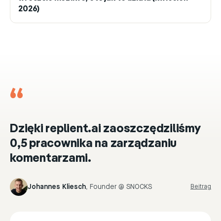
2026)
“
Dzięki replient.ai zaoszczędziliśmy
0,5 pracownika na zarządzaniu
komentarzami.
Johannes Kliesch
,
Founder @ SNOCKS
Beitrag