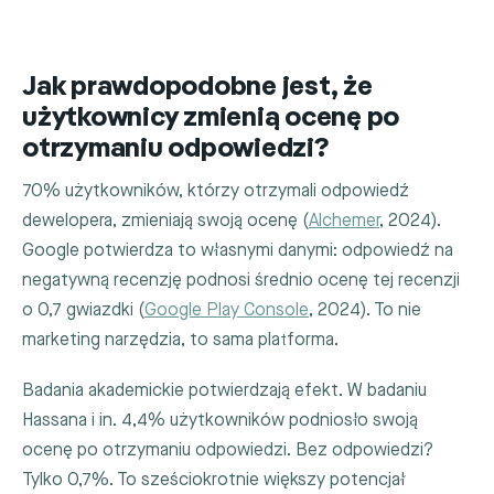
Jak prawdopodobne jest, że
użytkownicy zmienią ocenę po
otrzymaniu odpowiedzi?
70% użytkowników, którzy otrzymali odpowiedź
dewelopera, zmieniają swoją ocenę (
Alchemer
, 2024).
Google potwierdza to własnymi danymi: odpowiedź na
negatywną recenzję podnosi średnio ocenę tej recenzji
o 0,7 gwiazdki (
Google Play Console
, 2024). To nie
marketing narzędzia, to sama platforma.
Badania akademickie potwierdzają efekt. W badaniu
Hassana i in. 4,4% użytkowników podniosło swoją
ocenę po otrzymaniu odpowiedzi. Bez odpowiedzi?
Tylko 0,7%. To sześciokrotnie większy potencjał