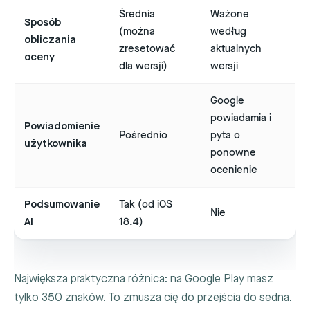
Średnia
Ważone
Sposób
(można
według
obliczania
zresetować
aktualnych
oceny
dla wersji)
wersji
Google
powiadamia i
Powiadomienie
Pośrednio
pyta o
użytkownika
ponowne
ocenienie
Podsumowanie
Tak (od iOS
Nie
AI
18.4)
Największa praktyczna różnica: na Google Play masz
tylko 350 znaków. To zmusza cię do przejścia do sedna.