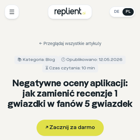
DE
PL
←
Przeglądaj wszystkie artykuły
📚 Kategoria: Blog
🕖 Opublikowano: 12.05.2026
⏳ Czas czytania: 10 min
Negatywne oceny aplikacji:
jak zamienić recenzje 1
gwiazdki w fanów 5 gwiazdek
↗
Zacznij za darmo