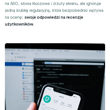
na ASO, słowa kluczowe i zrzuty ekranu, ale ignoruje
jedną śrubkę regulacyjną, która bezpośrednio wpływa
na ocenę:
swoje odpowiedzi na recenzje
użytkowników.