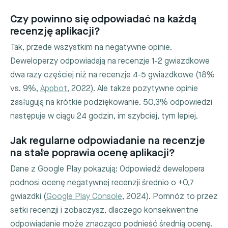
Czy powinno się odpowiadać na każdą
recenzję aplikacji?
Tak, przede wszystkim na negatywne opinie.
Deweloperzy odpowiadają na recenzje 1-2 gwiazdkowe
dwa razy częściej niż na recenzje 4-5 gwiazdkowe (18%
vs. 9%,
Appbot
, 2022). Ale także pozytywne opinie
zasługują na krótkie podziękowanie. 50,3% odpowiedzi
następuje w ciągu 24 godzin, im szybciej, tym lepiej.
Jak regularne odpowiadanie na recenzje
na stałe poprawia ocenę aplikacji?
Dane z Google Play pokazują: Odpowiedź dewelopera
podnosi ocenę negatywnej recenzji średnio o +0,7
gwiazdki (
Google Play Console
, 2024). Pomnóż to przez
setki recenzji i zobaczysz, dlaczego konsekwentne
odpowiadanie może znacząco podnieść średnią ocenę.