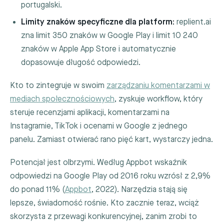
portugalski.
Limity znaków specyficzne dla platform:
replient.ai
zna limit 350 znaków w Google Play i limit 10 240
znaków w Apple App Store i automatycznie
dopasowuje długość odpowiedzi.
Kto to zintegruje w swoim
zarządzaniu komentarzami w
mediach społecznościowych
, zyskuje workflow, który
steruje recenzjami aplikacji, komentarzami na
Instagramie, TikTok i ocenami w Google z jednego
panelu. Zamiast otwierać rano pięć kart, wystarczy jedna.
Potencjał jest olbrzymi. Według Appbot wskaźnik
odpowiedzi na Google Play od 2016 roku wzrósł z 2,9%
do ponad 11% (
Appbot
, 2022). Narzędzia stają się
lepsze, świadomość rośnie. Kto zacznie teraz, wciąż
skorzysta z przewagi konkurencyjnej, zanim zrobi to