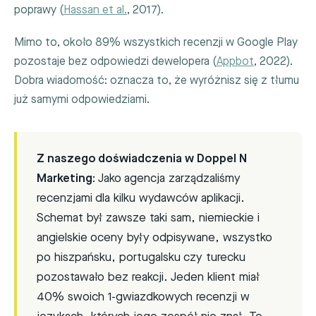
poprawy (
Hassan et al.
, 2017).
Mimo to, około 89% wszystkich recenzji w Google Play
pozostaje bez odpowiedzi dewelopera (
Appbot
, 2022).
Dobra wiadomość: oznacza to, że wyróżnisz się z tłumu
już samymi odpowiedziami.
Z naszego doświadczenia w Doppel N
Marketing:
Jako agencja zarządzaliśmy
recenzjami dla kilku wydawców aplikacji.
Schemat był zawsze taki sam, niemieckie i
angielskie oceny były odpisywane, wszystko
po hiszpańsku, portugalsku czy turecku
pozostawało bez reakcji. Jeden klient miał
40% swoich 1-gwiazdkowych recenzji w