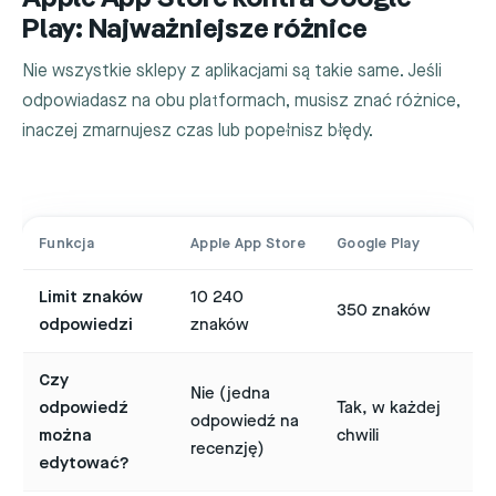
Play: Najważniejsze różnice
Nie wszystkie sklepy z aplikacjami są takie same. Jeśli
odpowiadasz na obu platformach, musisz znać różnice,
inaczej zmarnujesz czas lub popełnisz błędy.
Funkcja
Apple App Store
Google Play
Limit znaków
10 240
350 znaków
odpowiedzi
znaków
Czy
Nie (jedna
odpowiedź
Tak, w każdej
odpowiedź na
można
chwili
recenzję)
edytować?