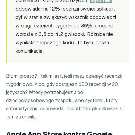
commerce, który przed użyciem
replient.ai
odpowiadał na 12% recenzji swojej aplikacji,
był w stanie zwiększyć wskaźnik odpowiedzi
w ciągu czterech tygodni do 85%, a ocena
wzrosła z 3,8 do 4,2 gwiazdki. Różnica nie
wynikała z lepszego kodu. To była lepsza
komunikacja.
Brzmi prosto? I takim jest, jeśli masz dziesięć recenzji
tygodniowo. A co, gdy dostajesz 500 recenzji w 20
językach? Wtedy potrzebujesz albo
dziesięcioosobowego zespołu, albo systemu, który
automatycznie odpowiada i nadal brzmi jak człowiek. O
tym za chwilę.
Apple App Store kontra Google