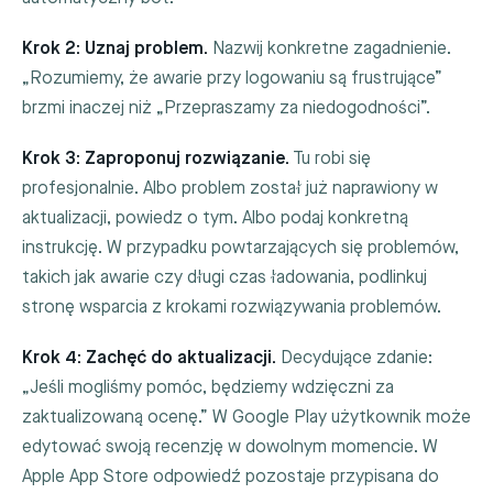
Krok 2: Uznaj problem.
Nazwij konkretne zagadnienie.
„Rozumiemy, że awarie przy logowaniu są frustrujące”
brzmi inaczej niż „Przepraszamy za niedogodności”.
Krok 3: Zaproponuj rozwiązanie.
Tu robi się
profesjonalnie. Albo problem został już naprawiony w
aktualizacji, powiedz o tym. Albo podaj konkretną
instrukcję. W przypadku powtarzających się problemów,
takich jak awarie czy długi czas ładowania, podlinkuj
stronę wsparcia z krokami rozwiązywania problemów.
Krok 4: Zachęć do aktualizacji.
Decydujące zdanie:
„Jeśli mogliśmy pomóc, będziemy wdzięczni za
zaktualizowaną ocenę.” W Google Play użytkownik może
edytować swoją recenzję w dowolnym momencie. W
Apple App Store odpowiedź pozostaje przypisana do