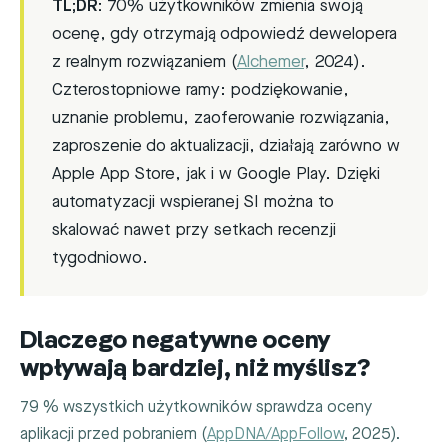
TL;DR:
70% użytkowników zmienia swoją
ocenę, gdy otrzymają odpowiedź dewelopera
z realnym rozwiązaniem (
Alchemer
, 2024).
Czterostopniowe ramy: podziękowanie,
uznanie problemu, zaoferowanie rozwiązania,
zaproszenie do aktualizacji, działają zarówno w
Apple App Store, jak i w Google Play. Dzięki
automatyzacji wspieranej SI można to
skalować nawet przy setkach recenzji
tygodniowo.
Dlaczego negatywne oceny
wpływają bardziej, niż myślisz?
79 % wszystkich użytkowników sprawdza oceny
aplikacji przed pobraniem (
AppDNA/AppFollow
, 2025).