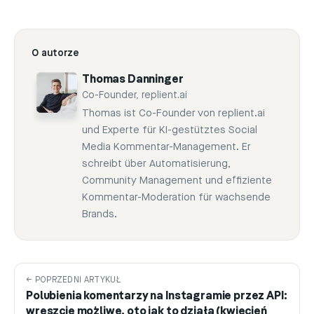
O autorze
Thomas Danninger
Co-Founder, replient.ai
Thomas ist Co-Founder von replient.ai
und Experte für KI-gestütztes Social
Media Kommentar-Management. Er
schreibt über Automatisierung,
Community Management und effiziente
Kommentar-Moderation für wachsende
Brands.
← POPRZEDNI ARTYKUŁ
Polubienia komentarzy na Instagramie przez API:
wreszcie możliwe, oto jak to działa (kwiecień