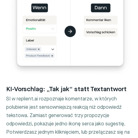
KI-Vorschlag: „Tak jak“ statt Textantwort
SI w replient.ai rozpoznaje komentarze, w których
polubienie jest sensowniejszą reakcją niż odpowiedź
tekstowa. Zamiast generować trzy propozycje
odpowiedzi, pokazuje jedno ikonę serca jako sugestię.
Potwierdzasz jednym kliknięciem, lub przełączasz się na