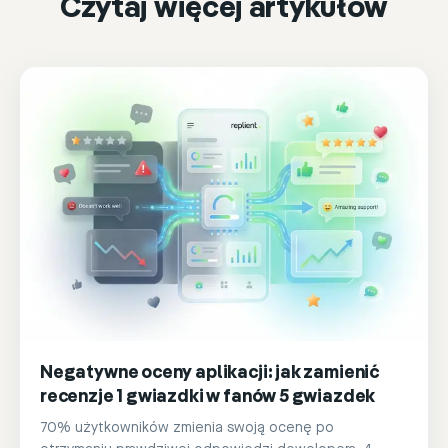
Czytaj więcej artykułów
Negatywne oceny aplikacji: jak zamienić
recenzje 1 gwiazdki w fanów 5 gwiazdek
70% użytkowników zmienia swoją ocenę po