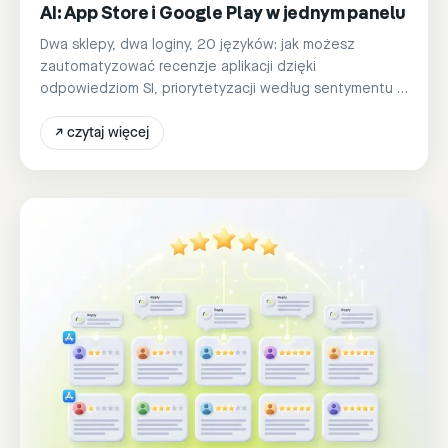
AI: App Store i Google Play w jednym panelu
Dwa sklepy, dwa loginy, 20 języków: jak możesz
zautomatyzować recenzje aplikacji dzięki
odpowiedziom SI, priorytetyzacji według sentymentu i
treningowi głosu marki w jednym narzędziu.
↗
czytaj więcej