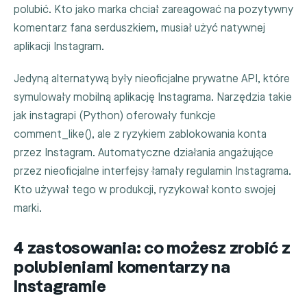
polubić. Kto jako marka chciał zareagować na pozytywny
komentarz fana serduszkiem, musiał użyć natywnej
aplikacji Instagram.
Jedyną alternatywą były nieoficjalne prywatne API, które
symulowały mobilną aplikację Instagrama. Narzędzia takie
jak
instagrapi
(Python) oferowały funkcje
comment_like()
, ale z ryzykiem zablokowania konta
przez Instagram. Automatyczne działania angażujące
przez nieoficjalne interfejsy łamały regulamin Instagrama.
Kto używał tego w produkcji, ryzykował konto swojej
marki.
4 zastosowania: co możesz zrobić z
polubieniami komentarzy na
Instagramie