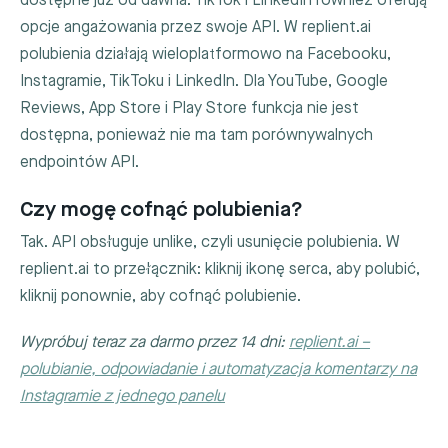
dostępne już od dawna. TikTok i LinkedIn również oferują
opcje angażowania przez swoje API. W replient.ai
polubienia działają wieloplatformowo na Facebooku,
Instagramie, TikToku i LinkedIn. Dla YouTube, Google
Reviews, App Store i Play Store funkcja nie jest
dostępna, ponieważ nie ma tam porównywalnych
endpointów API.
Czy mogę cofnąć polubienia?
Tak. API obsługuje unlike, czyli usunięcie polubienia. W
replient.ai to przełącznik: kliknij ikonę serca, aby polubić,
kliknij ponownie, aby cofnąć polubienie.
Wypróbuj teraz za darmo przez 14 dni:
replient.ai –
polubianie, odpowiadanie i automatyzacja komentarzy na
Instagramie z jednego panelu