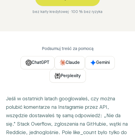
bez karty kredytowej · 100 % bez ryzyka
Podsumuj treść za pomocą
ChatGPT
Claude
Gemini
Perplexity
Jeśli w ostatnich latach googlowałeś, czy można
polubić komentarze na Instagramie przez API,
wszędzie dostawałeś tę samą odpowiedź: „Nie da
się." Stack Overflow, zgłoszenia na GitHubie, wątki na
Reddicie, jednogłośnie. Pole
like_count
było tylko do