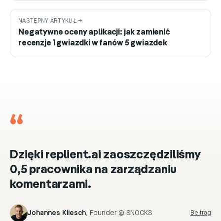
NASTĘPNY ARTYKUŁ →
Negatywne oceny aplikacji: jak zamienić
recenzje 1 gwiazdki w fanów 5 gwiazdek
“
Dzięki replient.ai zaoszczędziliśmy
0,5 pracownika na zarządzaniu
komentarzami.
Johannes Kliesch
,
Founder @ SNOCKS
Beitrag