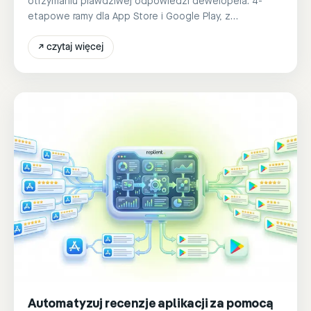
otrzymaniu prawdziwej odpowiedzi dewelopera. 4-
etapowe ramy dla App Store i Google Play, z
automatyzacją opartą na SI.
↗
czytaj więcej
Automatyzuj recenzje aplikacji za pomocą