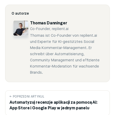
O autorze
Thomas Danninger
Co-Founder, replient.ai
Thomas ist Co-Founder von replient.ai
und Experte für KI-gestütztes Social
Media Kommentar-Management. Er
schreibt über Automatisierung,
Community Management und effiziente
Kommentar-Moderation für wachsende
Brands.
← POPRZEDNI ARTYKUŁ
Automatyzuj recenzje aplikacji za pomocą AI:
App Store i Google Play w jednym panelu