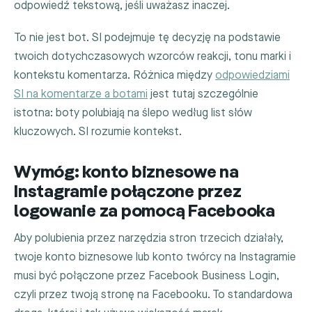
odpowiedź tekstową, jeśli uważasz inaczej.
To nie jest bot. SI podejmuje tę decyzję na podstawie
twoich dotychczasowych wzorców reakcji, tonu marki i
kontekstu komentarza. Różnica między
odpowiedziami
SI na komentarze a botami
jest tutaj szczególnie
istotna: boty polubiają na ślepo według list słów
kluczowych. SI rozumie kontekst.
Wymóg: konto biznesowe na
Instagramie połączone przez
logowanie za pomocą Facebooka
Aby polubienia przez narzędzia stron trzecich działały,
twoje konto biznesowe lub konto twórcy na Instagramie
musi być połączone przez Facebook Business Login,
czyli przez twoją stronę na Facebooku. To standardowa