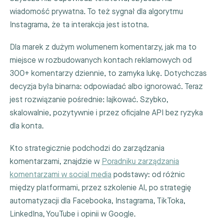
wiadomość prywatna. To też sygnał dla algorytmu
Instagrama, że ta interakcja jest istotna.
Dla marek z dużym wolumenem komentarzy, jak ma to
miejsce w rozbudowanych kontach reklamowych od
300+ komentarzy dziennie, to zamyka lukę. Dotychczas
decyzja była binarna: odpowiadać albo ignorować. Teraz
jest rozwiązanie pośrednie: lajkować. Szybko,
skalowalnie, pozytywnie i przez oficjalne API bez ryzyka
dla konta.
Kto strategicznie podchodzi do zarządzania
komentarzami, znajdzie w
Poradniku zarządzania
komentarzami w social media
podstawy: od różnic
między platformami, przez szkolenie AI, po strategię
automatyzacji dla Facebooka, Instagrama, TikToka,
LinkedIna, YouTube i opinii w Google.