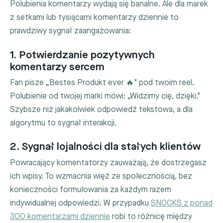
Polubienia komentarzy wydają się banalne. Ale dla marek
z setkami lub tysiącami komentarzy dziennie to
prawdziwy sygnał zaangażowania:
1. Potwierdzanie pozytywnych
komentarzy sercem
Fan pisze „Bestes Produkt ever 🔥" pod twoim reel.
Polubienie od twojej marki mówi: „Widzimy cię, dzięki."
Szybsze niż jakakolwiek odpowiedź tekstowa, a dla
algorytmu to sygnał interakcji.
2. Sygnał lojalności dla stałych klientów
Powracający komentatorzy zauważają, że dostrzegasz
ich wpisy. To wzmacnia więź ze społecznością, bez
konieczności formułowania za każdym razem
indywidualnej odpowiedzi. W przypadku
SNOCKS z ponad
300 komentarzami dziennie
robi to różnicę między