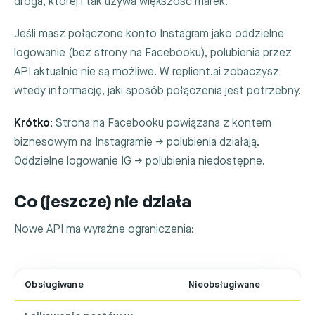
droga, której i tak używa większość marek.
Jeśli masz połączone konto Instagram jako oddzielne
logowanie (bez strony na Facebooku), polubienia przez
API aktualnie nie są możliwe. W replient.ai zobaczysz
wtedy informację, jaki sposób połączenia jest potrzebny.
Krótko:
Strona na Facebooku powiązana z kontem
biznesowym na Instagramie → polubienia działają.
Oddzielne logowanie IG → polubienia niedostępne.
Co (jeszcze) nie działa
Nowe API ma wyraźne ograniczenia:
Obsługiwane
Nieobsługiwane