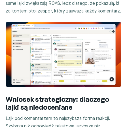
same lajki zwiększają ROAS, lecz dlatego, że pokazują, iż
za kontem stoi zespół, który zauważa każdy komentarz.
Wniosek strategiczny: dlaczego
lajki są niedoceniane
Lajk pod komentarzem to najszybsza forma reakcji.
Szybsza niż odpowiedź tekstowa, szybsza niż