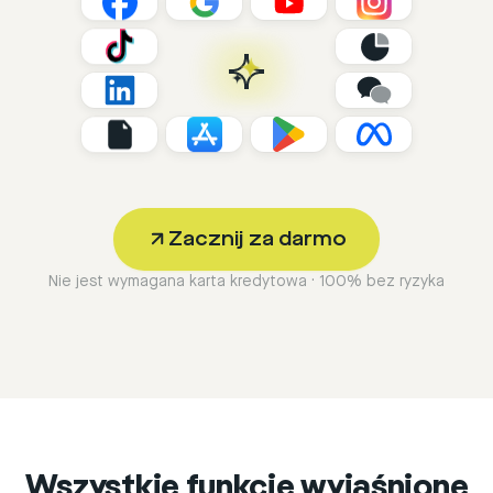
Zacznij za darmo
Nie jest wymagana karta kredytowa · 100% bez ryzyka
Wszystkie funkcje wyjaśnione