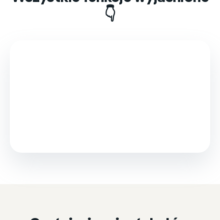
👇
This video is loaded from Wistia and sets cookies.
Please accept marketing cookies to watch it.
Accept & play
Cookie settings