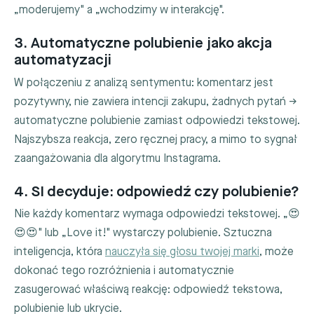
„moderujemy" a „wchodzimy w interakcję".
3. Automatyczne polubienie jako akcja
automatyzacji
W połączeniu z analizą sentymentu: komentarz jest
pozytywny, nie zawiera intencji zakupu, żadnych pytań →
automatyczne polubienie zamiast odpowiedzi tekstowej.
Najszybsza reakcja, zero ręcznej pracy, a mimo to sygnał
zaangażowania dla algorytmu Instagrama.
4. SI decyduje: odpowiedź czy polubienie?
Nie każdy komentarz wymaga odpowiedzi tekstowej. „😍
😍😍" lub „Love it!" wystarczy polubienie. Sztuczna
inteligencja, która
nauczyła się głosu twojej marki
, może
dokonać tego rozróżnienia i automatycznie
zasugerować właściwą reakcję: odpowiedź tekstowa,
polubienie lub ukrycie.