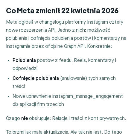
Co Meta zmienił 22 kwietnia 2026
Meta ogłosił w changelogu platformy Instagram cztery
nowe rozszerzenia API. Jedno z nich: możliwość
polubienia i cofnięcia polubienia postów i komentarzy na
Instagramie przez oficjalne Graph API. Konkretnie:
Polubienia
postów z feedu, Reels, komentarzy i
odpowiedzi
Cofnięcie polubienia
(anulowanie) tych samych
treści
Nowe uprawnienie
instagram_manage_engagement
dla aplikacji firm trzecich
Czego
nie
obsługuje: Relacje i treści z kont prywatnych.
To brzmi jak mała aktualizacja. Ale tak nie jest. Do tego