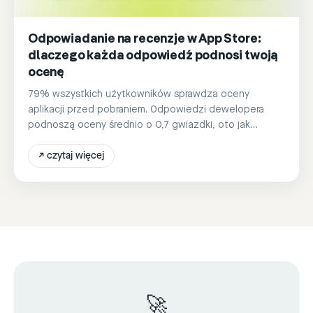
Odpowiadanie na recenzje w App Store:
dlaczego każda odpowiedź podnosi twoją
ocenę
79% wszystkich użytkowników sprawdza oceny
aplikacji przed pobraniem. Odpowiedzi dewelopera
podnoszą oceny średnio o 0,7 gwiazdki, oto jak
prawidłowo odpowiadać na recenzje w App Store.
↗
czytaj więcej
🚀