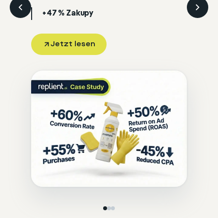
+47 %
Zakupy
Jetzt lesen