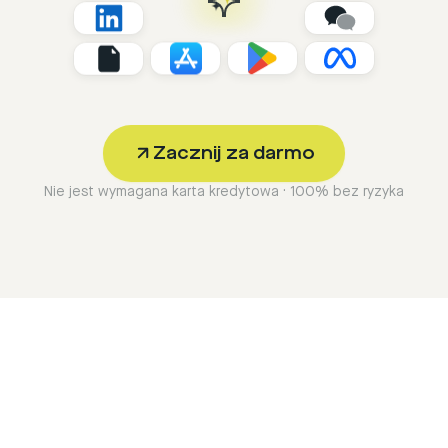
Zacznij za darmo
Nie jest wymagana karta kredytowa · 100% bez ryzyka