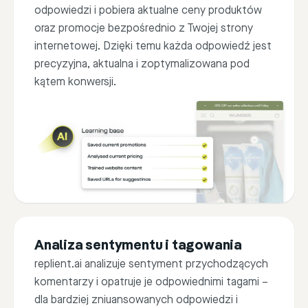
If
Th
odpowiedzi i pobiera aktualne ceny produktów
oraz promocje bezpośrednio z Twojej strony
internetowej. Dzięki temu każda odpowiedź jest
precyzyjna, aktualna i zoptymalizowana pod
kątem konwersji.
Analiza sentymentu i tagowania
replient.ai analizuje sentyment przychodzących
komentarzy i opatruje je odpowiednimi tagami –
dla bardziej zniuansowanych odpowiedzi i