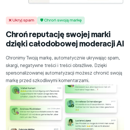
❌ Ukryj spam
🛡️ Chroń swoją markę
Chroń reputację swojej marki
dzięki całodobowej moderacji AI
Chronimy Twoją markę, automatycznie ukrywając spam,
skargi, negatywne treści i treści obraźliwe. Dzięki
spersonalizowanej automatyzacji możesz chronić swoją
markę przed szkodliwymi komentarzami.