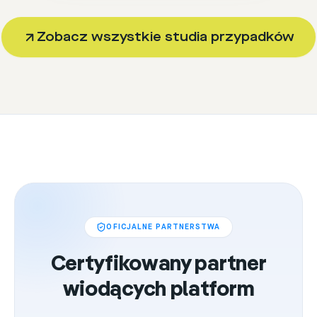
Zobacz wszystkie studia przypadków
OFICJALNE PARTNERSTWA
Certyfikowany partner
wiodących platform