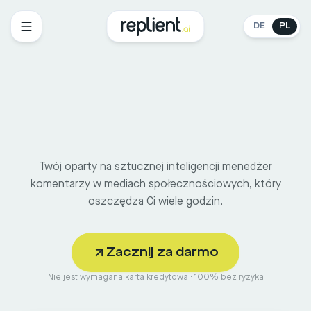
DE
PL
Twój oparty na sztucznej inteligencji menedżer
komentarzy w mediach społecznościowych, który
oszczędza Ci wiele godzin.
Zacznij za darmo
Nie jest wymagana karta kredytowa · 100% bez ryzyka