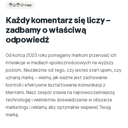
🧑‍🤝‍🧑 O nas
Każdy komentarz się liczy –
zadbamy o właściwą
odpowiedź
Od końca 2023 roku pomagamy markom przenosić ich
interakcje w mediach społecznościowych na wyższy
poziom. Niezależnie od tego, czy jesteś start-upem, czy
uznaną marką – wiemy, jak ważne jest zachowanie
kontroli i efektywne kształtowanie komunikacji z
klientami. Nasz zespół stawia na najnowocześniejszą
technologię i wieloletnie doświadczenie w obszarze
marketingu i reklamy, aby optymalnie wspierać Twoją
markę.