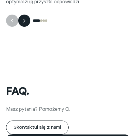
optymalizują przyszłe odpowiedzi.
FAQ.
Masz pytania? Pomożemy Ci.
Skontaktuj się z nami