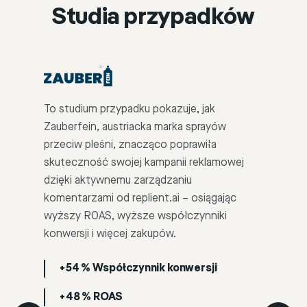
Studia przypadków
To studium przypadku pokazuje, jak
Zauberfein, austriacka marka sprayów
przeciw pleśni, znacząco poprawiła
skuteczność swojej kampanii reklamowej
dzięki aktywnemu zarządzaniu
komentarzami od replient.ai – osiągając
wyższy ROAS, wyższe współczynniki
konwersji i więcej zakupów.
+54 %
Współczynnik konwersji
+48 %
ROAS