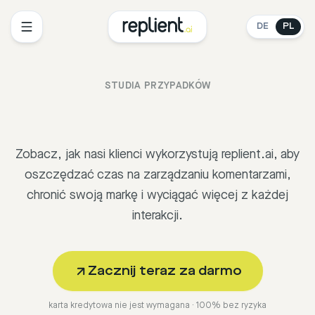
DE
PL
STUDIA PRZYPADKÓW
Zobacz, jak nasi klienci wykorzystują replient.ai, aby
oszczędzać czas na zarządzaniu komentarzami,
chronić swoją markę i wyciągać więcej z każdej
interakcji.
Zacznij teraz za darmo
karta kredytowa nie jest wymagana · 100% bez ryzyka