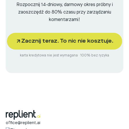
Rozpocznij 14-dniowy, darmowy okres próbny i
zaoszczędź do 80% czasu przy zarządzaniu
komentarzami!
Zacznij teraz. To nic nie kosztuje.
karta kredytowa nie jest wymagana · 100% bez ryzyka
office@replient.ai