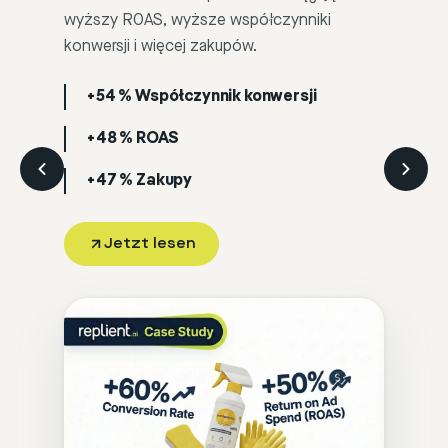
wyższy ROAS, wyższe współczynniki
konwersji i więcej zakupów.
+54 %
Współczynnik konwersji
+48 %
ROAS
+47 %
Zakupy
Jetzt lesen