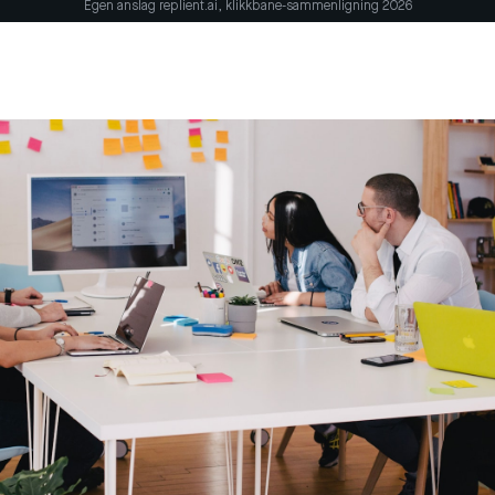
Egen anslag replient.ai, klikkbane-sammenligning 2026