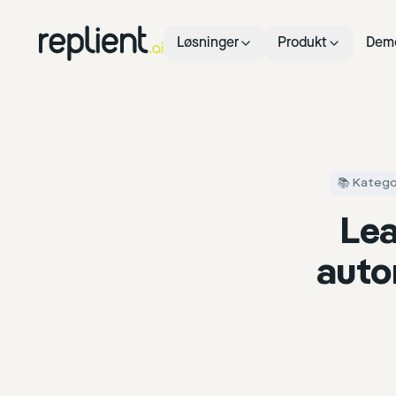
Løsninger
Produkt
Dem
📚 Katego
Lea
auto