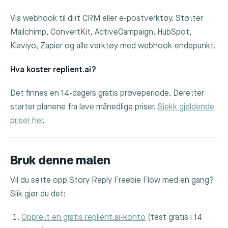
Via webhook til ditt CRM eller e-postverktøy. Støtter
Mailchimp, ConvertKit, ActiveCampaign, HubSpot,
Klaviyo, Zapier og alle verktøy med webhook-endepunkt.
Hva koster replient.ai?
Det finnes en 14-dagers gratis prøveperiode. Deretter
starter planene fra lave månedlige priser.
Sjekk gjeldende
priser her
.
Bruk denne malen
Vil du sette opp Story Reply Freebie Flow med en gang?
Slik gjør du det:
Opprett en gratis replient.ai-konto
(test gratis i 14