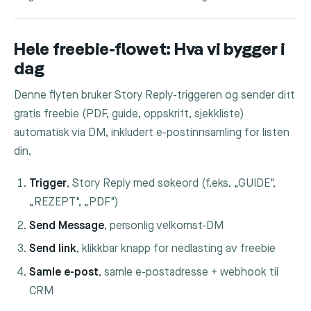
Hele freebie-flowet: Hva vi bygger i
dag
Denne flyten bruker Story Reply-triggeren og sender ditt
gratis freebie (PDF, guide, oppskrift, sjekkliste)
automatisk via DM, inkludert e-postinnsamling for listen
din.
Trigger
, Story Reply med søkeord (f.eks. „GUIDE",
„REZEPT", „PDF")
Send Message
, personlig velkomst-DM
Send link
, klikkbar knapp for nedlasting av freebie
Samle e-post
, samle e-postadresse + webhook til
CRM