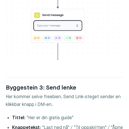
Byggestein 3: Send lenke
Her kommer selve freebien. Send Link-steget sender en
klikkbar knapp i DM-en.
Tittel:
"Her er din gratis guide"
Knappetekst:
"Last ned nå" / "Til oppskriften" / "Åpne