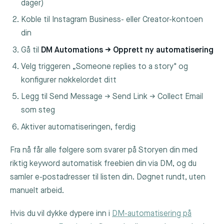
dager)
Koble til Instagram Business- eller Creator-kontoen
din
Gå til
DM Automations → Opprett ny automatisering
Velg triggeren „Someone replies to a story" og
konfigurer nøkkelordet ditt
Legg til Send Message → Send Link → Collect Email
som steg
Aktiver automatiseringen, ferdig
Fra nå får alle følgere som svarer på Storyen din med
riktig keyword automatisk freebien din via DM, og du
samler e-postadresser til listen din. Døgnet rundt, uten
manuelt arbeid.
Hvis du vil dykke dypere inn i
DM-automatisering på