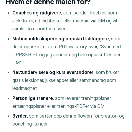
Hvem er denne malen for?
Coaches og rådgivere
, som sender freebies som
sjekklister, arbeidsbøker eller minikurs via DM og vil
samle inn e-postadresser
Matinnholdsskapere og oppskriftsbloggere
, som
deler oppskrifter som PDF via story-svar, "Svar med
OPPSKRIFT og jeg sender deg hele oppskriften per
DM"
Nettundervisere og kursleverandører
, som bruker
gratis leksjoner, jukselapper eller sammendrag som
leadmagnet
Personlige trenere
, som leverer treningsplaner,
ernæringsplaner eller trenings-PDFer via DM
Byråer
, som setter opp denne flowen for creator- og
coaching-kunder