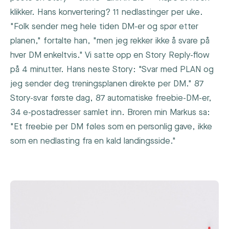
klikker. Hans konvertering? 11 nedlastinger per uke.
"Folk sender meg hele tiden DM-er og spør etter
planen," fortalte han, "men jeg rekker ikke å svare på
hver DM enkeltvis." Vi satte opp en Story Reply-flow
på 4 minutter. Hans neste Story: "Svar med PLAN og
jeg sender deg treningsplanen direkte per DM." 87
Story-svar første dag, 87 automatiske freebie-DM-er,
34 e-postadresser samlet inn. Broren min Markus sa:
"Et freebie per DM føles som en personlig gave, ikke
som en nedlasting fra en kald landingsside."