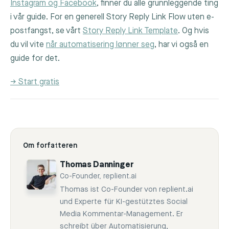
Instagram og Facebook
, finner du alle grunnleggende ting
i vår guide. For en generell Story Reply Link Flow uten e-
postfangst, se vårt
Story Reply Link Template
. Og hvis
du vil vite
når automatisering lønner seg
, har vi også en
guide for det.
→ Start gratis
Om forfatteren
Thomas Danninger
Co-Founder, replient.ai
Thomas ist Co-Founder von replient.ai
und Experte für KI-gestütztes Social
Media Kommentar-Management. Er
schreibt über Automatisierung,