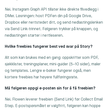
Nei. Instagram Graph API tillater ikke direkte filvedlegg i
DMer. Løsningen: host PDFen din på Google Drive,
Dropbox eller nettstedet ditt, og send nedlastingslenken
via Send Link-trinnet. Følgeren trykker på knappen, og
nedlastingen starter i nettleseren.
Hvilke freebies fungerer best ved svar på Story?
Alt som kan brukes med en gang: oppskrifter som PDF,
sjekklister, treningsplaner, mini-guider (5–10 sider), maler
og templates. Lengre e-bøker fungerer også, men
kortere freebies har høyere fullføringsrate.
Må følgeren oppgi e-posten sin for å få freebien?
Nei. Flowen leverer freebien (Send Link) før Collect Email
Step. E-postspørsmålet er valgfritt, følgeren kan hoppe