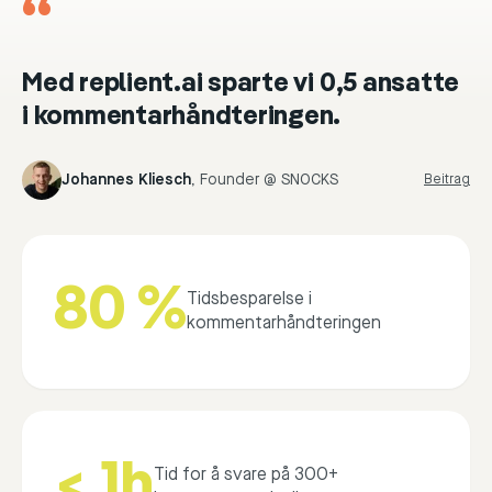
“
Med replient.ai sparte vi 0,5 ansatte
i kommentarhåndteringen.
Johannes Kliesch
,
Founder @ SNOCKS
Beitrag
80 %
Tidsbesparelse i
kommentarhåndteringen
< 1h
Tid for å svare på 300+