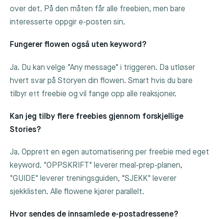
over det. På den måten får alle freebien, men bare
interesserte oppgir e-posten sin.
Fungerer flowen også uten keyword?
Ja. Du kan velge "Any message" i triggeren. Da utløser
hvert svar på Storyen din flowen. Smart hvis du bare
tilbyr ett freebie og vil fange opp alle reaksjoner.
Kan jeg tilby flere freebies gjennom forskjellige
Stories?
Ja. Opprett en egen automatisering per freebie med eget
keyword. "OPPSKRIFT" leverer meal-prep-planen,
"GUIDE" leverer treningsguiden, "SJEKK" leverer
sjekklisten. Alle flowene kjører parallelt.
Hvor sendes de innsamlede e-postadressene?