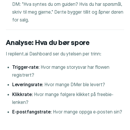
DM: "Hva syntes du om guiden? Hvis du har spørsmål,
skriv til meg gjerne." Dette bygger tillit og åpner døren
for salg.
Analyse: Hva du bør spore
I replient.ai Dashboard ser du ytelsen per trinn:
Trigger-rate:
Hvor mange storysvar har flowen
registrert?
Leveringsrate:
Hvor mange DMer ble levert?
Klikkrate:
Hvor mange følgere klikket på freebie-
lenken?
E-postfangstrate:
Hvor mange oppga e-posten sin?