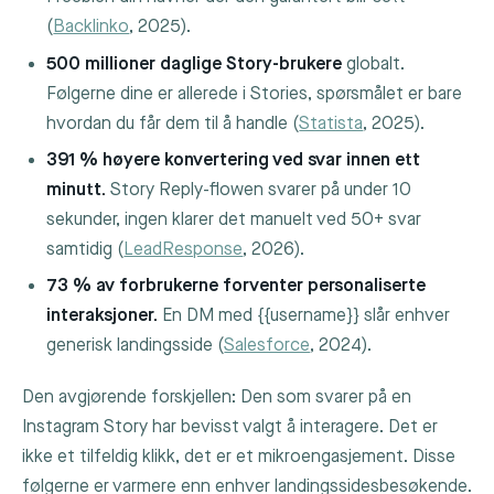
(
Backlinko
, 2025).
500 millioner daglige Story-brukere
globalt.
Følgerne dine er allerede i Stories, spørsmålet er bare
hvordan du får dem til å handle (
Statista
, 2025).
391 % høyere konvertering ved svar innen ett
minutt.
Story Reply-flowen svarer på under 10
sekunder, ingen klarer det manuelt ved 50+ svar
samtidig (
LeadResponse
, 2026).
73 % av forbrukerne forventer personaliserte
interaksjoner.
En DM med
{{username}}
slår enhver
generisk landingsside (
Salesforce
, 2024).
Den avgjørende forskjellen: Den som svarer på en
Instagram Story har bevisst valgt å interagere. Det er
ikke et tilfeldig klikk, det er et mikroengasjement. Disse
følgerne er varmere enn enhver landingssidesbesøkende.