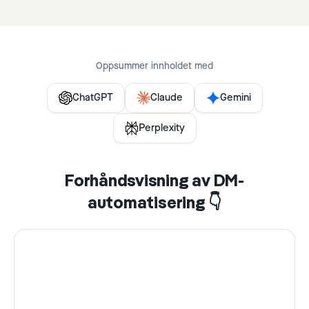
Oppsummer innholdet med
ChatGPT
Claude
Gemini
Perplexity
Forhåndsvisning av DM-
automatisering 👇