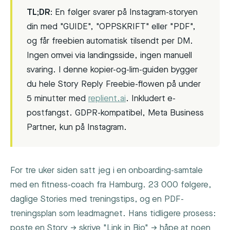
TL;DR:
En følger svarer på Instagram-storyen
din med "GUIDE", "OPPSKRIFT" eller "PDF",
og får freebien automatisk tilsendt per DM.
Ingen omvei via landingsside, ingen manuell
svaring. I denne kopier-og-lim-guiden bygger
du hele Story Reply Freebie-flowen på under
5 minutter med
replient.ai
. Inkludert e-
postfangst. GDPR-kompatibel, Meta Business
Partner, kun på Instagram.
For tre uker siden satt jeg i en onboarding-samtale
med en fitness-coach fra Hamburg. 23 000 følgere,
daglige Stories med treningstips, og en PDF-
treningsplan som leadmagnet. Hans tidligere prosess:
poste en Story → skrive "Link in Bio" → håpe at noen