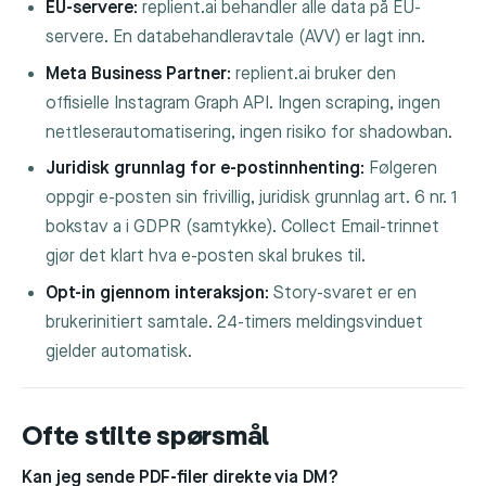
EU-servere:
replient.ai behandler alle data på EU-
servere. En databehandleravtale (AVV) er lagt inn.
Meta Business Partner:
replient.ai bruker den
offisielle Instagram Graph API. Ingen scraping, ingen
nettleserautomatisering, ingen risiko for shadowban.
Juridisk grunnlag for e-postinnhenting:
Følgeren
oppgir e-posten sin frivillig, juridisk grunnlag art. 6 nr. 1
bokstav a i GDPR (samtykke). Collect Email-trinnet
gjør det klart hva e-posten skal brukes til.
Opt-in gjennom interaksjon:
Story-svaret er en
brukerinitiert samtale. 24-timers meldingsvinduet
gjelder automatisk.
Ofte stilte spørsmål
Kan jeg sende PDF-filer direkte via DM?