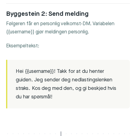
Byggestein 2: Send melding
Følgeren får en personlig velkomst-DM. Variabelen
{{username}}
gjør meldingen personlig.
Eksempeltekst:
Hei {{username}}! Takk for at du henter
guiden. Jeg sender deg nedlastingslenken
straks. Kos deg med den, og gi beskjed hvis
du har spørsmål!