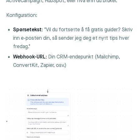
ActiveCampaign, HubSpot, eller hva enn du bruker.
Konfiguration:
Spørsetekst:
"Vil du fortsette å få gratis guider? Skriv
inn e-posten din, så sender jeg deg et nytt tips hver
fredag."
Webhook-URL:
Din CRM-endepunkt (Mailchimp,
ConvertKit, Zapier, osv.)