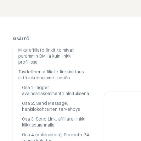
SISÄLTÖ
Miksi affiliate-linkit toimivat
paremmin DM:llä kuin linkki
profiilissa
Täydellinen affiliate-linkkivirtaus:
mitä rakennamme tänään
Osa 1: Trigger,
avainsanakommentti aloituksena
Osa 2: Send Message,
henkilökohtainen tervehdys
Osa 3: Send Link, affiliate-linkki
klikkiseurannalla
Osa 4 (valinnainen): Seuranta 24