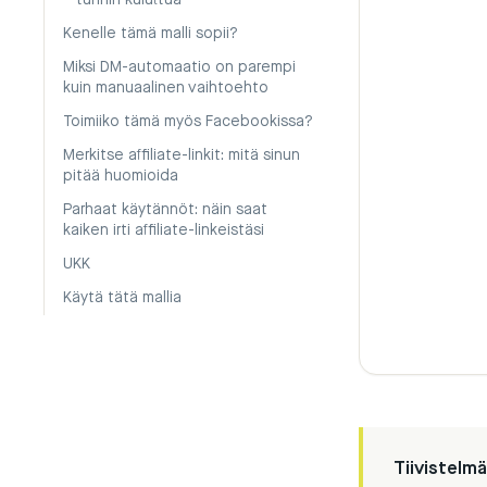
tunnin kuluttua
Kenelle tämä malli sopii?
Miksi DM-automaatio on parempi
kuin manuaalinen vaihtoehto
Toimiiko tämä myös Facebookissa?
Merkitse affiliate-linkit: mitä sinun
pitää huomioida
Parhaat käytännöt: näin saat
kaiken irti affiliate-linkeistäsi
UKK
Käytä tätä mallia
Tiivistelmä