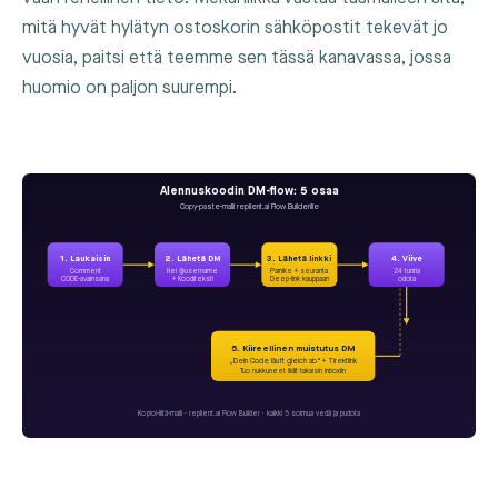
mitä hyvät hylätyn ostoskorin sähköpostit tekevät jo
vuosia, paitsi että teemme sen tässä kanavassa, jossa
huomio on paljon suurempi.
Alennuskoodin DM-flow: 5 osaa
Copy-paste-malli replient.ai Flow Builderille
1. Laukaisin
2. Lähetä DM
3. Lähetä linkki
4. Viive
Comment
Hei @username
Painike + seuranta
24 tuntia
CODE-avainsana
+ Kooditeksti
Deep-link kauppaan
odota
5. Kiireellinen muistutus DM
„Dein Code läuft gleich ab“ + Tirektlink
Tuo nukkuneet liidit takaisin inboxiin
Kopioi-liitä-malli · replient.ai Flow Builder · kaikki 5 solmua vedä ja pudota