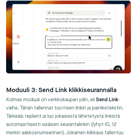
Moduuli 3: Send Link klikkiseurannalla
Kolmas moduuli on verkkokaupan ydin, eli
Send Link
-
vaihe. Tähän tallennat tuotteen linkin ja painiketekstin.
Tärkeää: replient.ai luo jokaisesta lähetetystä linkistä
automaattisesti sisäisen seurantalinkin (lyhyt-ID, 12
merkin aakkosnumeerinen). Jokainen klikkaus tallentuu