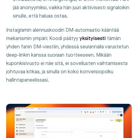
jää anonyymiksi, vaikka hän juuri aktiivisesti signaloikin
sinulle, että haluaa ostaa.
Instagramin alennuskoodin DM-automaatio kääntää
mekanismin ympäri: Koodi päätyy
yksityisesti
tämän
yhden fanin DM-viestiin, yhdessä seurannalla varustetun
deep-linkin kanssa suoraan tuotteeseen. Mikään
kuponkisivusto ei näe sitä, ei sovellusten vaihtamisesta
johtuvaa kitkaa, ja sinulla on koko konversiopolku
hallintapaneelissasi.