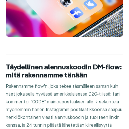
Täydellinen alennuskoodin DM-flow:
mitä rakennamme tänään
Rakennamme flow'n, joka tekee täsmälleen saman kuin
näet jokaisella hyvässä amerikkalaisessa D2C-tilissä: fani
kommentoi "CODE" mainospostauksen alle → sekunteja
myöhemmin hänen Instagramin postilaatikkoonsa saapuu
henkilökohtainen viesti alennuskoodin ja tuotteen linkin
kanssa, ja 24 tunnin päästä lähetetään kiireellisyyttä