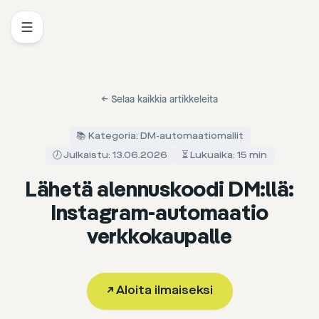
←
Selaa kaikkia artikkeleita
📚 Kategoria: DM-automaatiomallit
🕖 Julkaistu: 13.06.2026
⏳ Lukuaika: 15 min
Lähetä alennuskoodi DM:llä:
Instagram-automaatio
verkkokaupalle
↗
Aloita ilmaiseksi