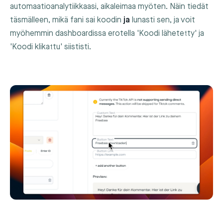
automaatioanalytiikkaasi, aikaleimaa myöten. Näin tiedät
täsmälleen, mikä fani sai koodin
ja
lunasti sen, ja voit
myöhemmin dashboardissa erotella 'Koodi lähetetty' ja
'Koodi klikattu' siististi.