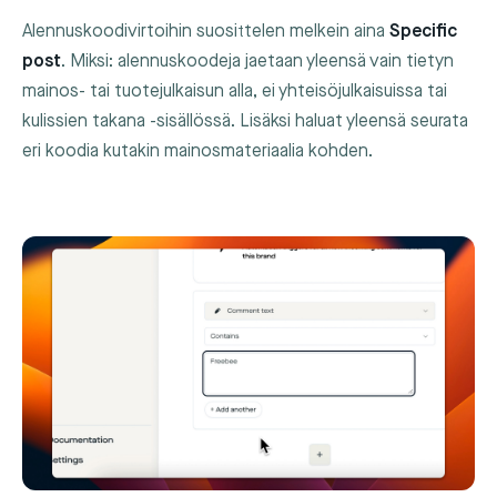
Alennuskoodivirtoihin suosittelen melkein aina
Specific
post
. Miksi: alennuskoodeja jaetaan yleensä vain tietyn
mainos- tai tuotejulkaisun alla, ei yhteisöjulkaisuissa tai
kulissien takana -sisällössä. Lisäksi haluat yleensä seurata
eri koodia kutakin mainosmateriaalia kohden.