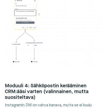
Moduuli 4: Sähköpostin kerääminen
CRM:ääsi varten (valinnainen, mutta
suositeltava)
Instagramin DM on vahva kanava, mutta se ei kuulu