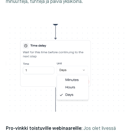
minuutteja, tunteja ja päiviä yksiköinä.
Pro-vinkki toistuville webinaareille:
Jos olet livessä