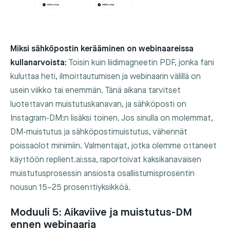
Miksi sähköpostin kerääminen on webinaareissa
kullanarvoista:
Toisin kuin liidimagneetin PDF, jonka fani
kuluttaa heti, ilmoittautumisen ja webinaarin välillä on
usein viikko tai enemmän. Tänä aikana tarvitset
luotettavan muistutuskanavan, ja sähköposti on
Instagram-DM:n lisäksi toinen. Jos sinulla on molemmat,
DM-muistutus ja sähköpostimuistutus, vähennät
poissaolot minimiin. Valmentajat, jotka olemme ottaneet
käyttöön replient.ai:ssa, raportoivat kaksikanavaisen
muistutusprosessin ansiosta osallistumisprosentin
nousun 15–25 prosenttiyksikköä.
Moduuli 5: Aikaviive ja muistutus-DM
ennen webinaaria