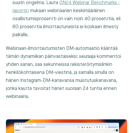
suurin ongelma. Lauta
ON24 Webinar Benchmarks -
raportin
mukaan webinaarien keskimääräinen
osallistumisprosentti on vain noin 40 prosenttia, eli
60 prosenttia ilmoittautuneista ei koskaan ilmesty
paikalle.
Webinaari-ilmoittautumisten DM-automaatio kääntää
tämän dynamiikan päinvastaiseksi: seuraaja kommentoi
yhden sanan, saa sekunneissa rekisteröitymislinkin
henkilökohtaisena DM-viestinä, ja samalla sinulla on
hänen Instagram-DM-kanavansa muistutuskanavana,
jonka kautta tavoitat hänet suoraan 24 tuntia ennen
webinaaria.