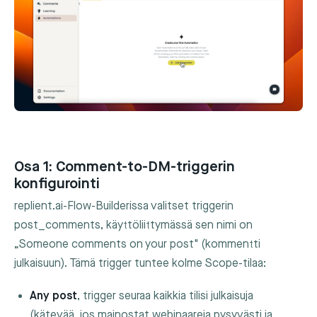
Osa 1: Comment-to-DM-triggerin
konfigurointi
replient.ai-Flow-Builderissa valitset triggerin
post_comments
, käyttöliittymässä sen nimi on
„Someone comments on your post" (kommentti
julkaisuun). Tämä trigger tuntee kolme Scope-tilaa:
Any post
, trigger seuraa kaikkia tilisi julkaisuja
(kätevää, jos mainostat webinaareja pysyvästi ja