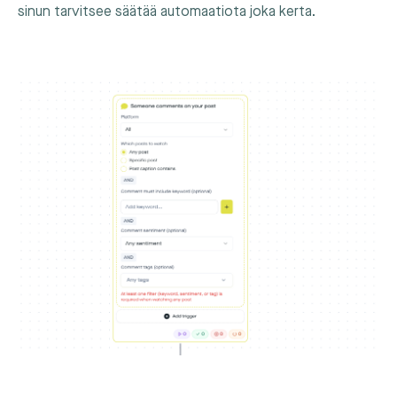
sinun tarvitsee säätää automaatiota joka kerta.