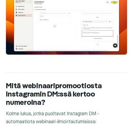
Mitä webinaaripromootiosta
Instagramin DM:ssä kertoo
numeroina?
Kolme lukua, jotka puoltavat Instagram DM -
automaatiota webinaari-ilmoittautumisissa: