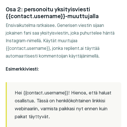
Osa 2: personoitu yksityisviesti
{{contact.username}}-muuttujalla
Ensivaikutelma ratkaisee. Generisen viestin sijaan
jokainen fani saa yksityisviestin, joka puhuttelee häntä
Instagram-nimellä. Käytät muuttujaa
{{contact.username}}
, jonka replient.ai täyttää
automaattisesti kommentoijan käyttäjänimellä.
Esimerkkiviesti:
Hei {{contact.username}}! Hienoa, että haluat
osallistua. Tässä on henkilökohtainen linkkisi
webinaariin, varmista paikkasi nyt ennen kuin
paikat täyttyvät.