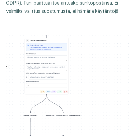
GDPR). Fani päättää itse antaako sähköpostinsa. Ei
valmiiksi valittua suostumusta, ei hämäriä käytäntöjä.