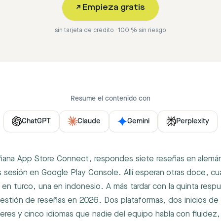
↗
Empieza gratis
sin tarjeta de crédito · 100 % sin riesgo
Resume el contenido con
ChatGPT
Claude
Gemini
Perplexity
ñana App Store Connect, respondes siete reseñas en alemán,
as sesión en Google Play Console. Allí esperan otras doce, cu
 en turco, una en indonesio. A más tardar con la quinta respu
gestión de reseñas en 2026. Dos plataformas, dos inicios de
cteres y cinco idiomas que nadie del equipo habla con fluidez