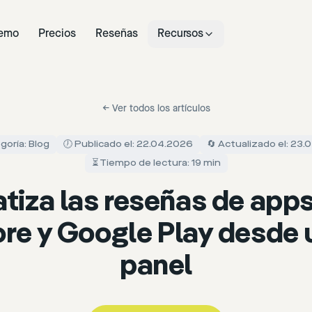
emo
Precios
Reseñas
Recursos
←
Ver todos los artículos
goría: Blog
🕖 Publicado el: 22.04.2026
🔄 Actualizado el: 23
⏳ Tiempo de lectura: 19 min
iza las reseñas de apps
re y Google Play desde 
panel