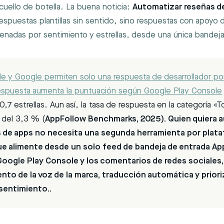
cuello de botella. La buena noticia:
Automatizar reseñas d
 respuestas plantillas sin sentido, sino respuestas con apoyo 
denadas por sentimiento y estrellas, desde una única bandej
e y Google permiten solo una respuesta de desarrollador po
respuesta aumenta la puntuación según
Google Play Console
,7 estrellas. Aun así, la tasa de respuesta en la categoría «T
s del 3,3 % (
AppFollow Benchmarks, 2025). Quien quiera 
s de apps no necesita una segunda herramienta por plata
ue alimente desde un solo feed de bandeja de entrada Ap
Google Play Console
y
los comentarios de redes sociales
nto de la voz de la marca, traducción automática y prior
sentimiento..