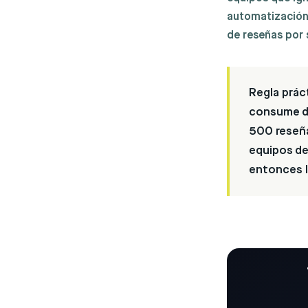
automatización 
de reseñas por
Regla prác
consume de
500 reseña
equipos de
entonces l