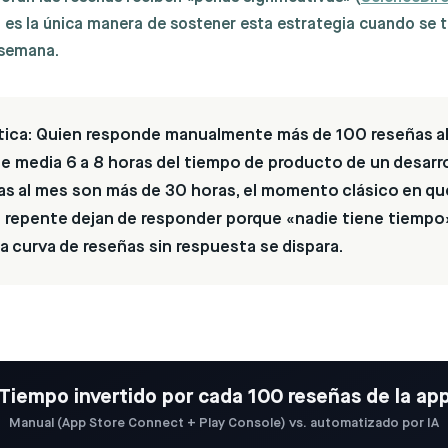
es la única manera de sostener esta estrategia cuando se t
 semana.
tica:
Quien responde manualmente más de 100 reseñas a
 media 6 a 8 horas del tiempo de producto de un desarro
s al mes son más de 30 horas, el momento clásico en qu
 repente dejan de responder porque «nadie tiene tiempo
a curva de reseñas sin respuesta se dispara.
Tiempo invertido por cada 100 reseñas de la ap
Manual (App Store Connect + Play Console) vs. automatizado por IA