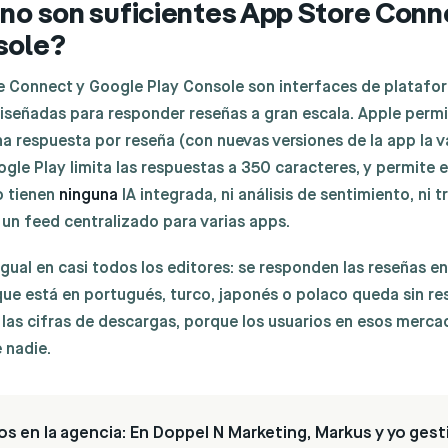
 no son suficientes App Store Conn
sole?
 Connect y Google Play Console son interfaces de platafor
iseñadas para responder reseñas a gran escala. Apple perm
 respuesta por reseña (con nuevas versiones de la app la v
ogle Play limita las respuestas a 350 caracteres, y permite 
o tienen
ninguna
IA integrada, ni análisis de sentimiento, ni 
 un feed centralizado para varias apps.
 igual en casi todos los editores: se responden las reseñas e
 que está en portugués, turco, japonés o polaco queda sin re
 las cifras de descargas, porque los usuarios en esos merc
 nadie.
os en la agencia:
En Doppel N Marketing, Markus y yo ges