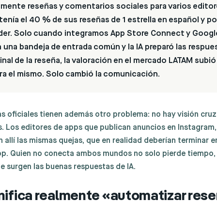
mente reseñas y comentarios sociales para varios editor
tenía el 40 % de sus reseñas de 1 estrella en español y p
der. Solo cuando integramos App Store Connect y Googl
 una bandeja de entrada común y la IA preparó las respues
inal de la reseña, la valoración en el mercado LATAM subió d
era el mismo. Solo cambió la comunicación.
s oficiales tienen además otro problema: no hay visión cruz
s. Los editores de apps que publican anuncios en Instagram,
 allí las mismas quejas, que en realidad deberían terminar en
pp. Quien no conecta ambos mundos no solo pierde tiempo, 
e surgen las buenas respuestas de IA.
nifica realmente «automatizar res