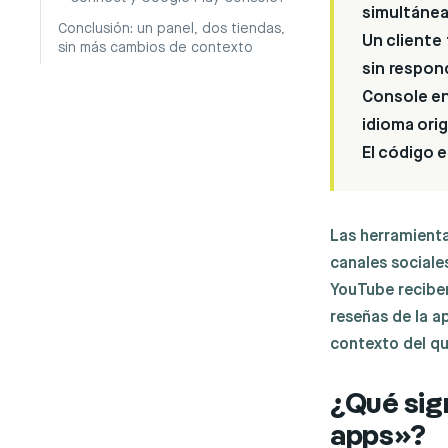
simultánea
Conclusión: un panel, dos tiendas,
Un cliente 
sin más cambios de contexto
sin respon
Console en
idioma orig
El código 
Las herramienta
canales sociale
YouTube reciben
reseñas de la a
contexto del qu
¿Qué sig
apps»?