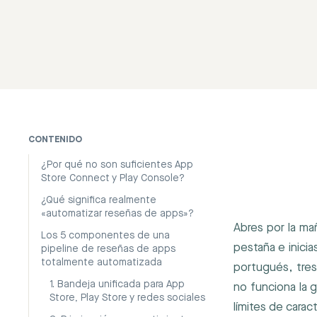
CONTENIDO
¿Por qué no son suficientes App
Store Connect y Play Console?
¿Qué significa realmente
«automatizar reseñas de apps»?
Abres por la ma
Los 5 componentes de una
pestaña e inici
pipeline de reseñas de apps
totalmente automatizada
portugués, tres
1. Bandeja unificada para App
no funciona la 
Store, Play Store y redes sociales
límites de cara