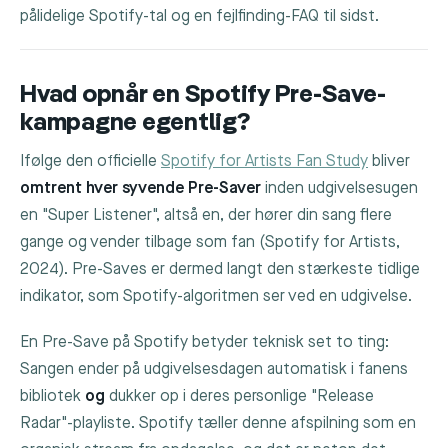
pålidelige Spotify-tal og en fejlfinding-FAQ til sidst.
Hvad opnår en Spotify Pre-Save-
kampagne egentlig?
Ifølge den officielle
Spotify for Artists Fan Study
bliver
omtrent hver syvende Pre-Saver
inden udgivelsesugen
en "Super Listener", altså en, der hører din sang flere
gange og vender tilbage som fan (Spotify for Artists,
2024). Pre-Saves er dermed langt den stærkeste tidlige
indikator, som Spotify-algoritmen ser ved en udgivelse.
En Pre-Save på Spotify betyder teknisk set to ting:
Sangen ender på udgivelsesdagen automatisk i fanens
bibliotek
og
dukker op i deres personlige "Release
Radar"-playliste. Spotify tæller denne afspilning som en