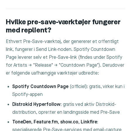
Hvilke pre-save-værktøjer fungerer
med replient?
Ethvert Pre-Save-værktøj, der genererer et offentligt
link, fungerer i
Send Link
-noden. Spotify Countdown
Page leverer selv et Pre-Save-link (findes under Spotify
for Artists → "Release" → "Countdown Page"). Derudover
er følgende uafhængige værktøjer udbredte:
Spotify Countdown Page
(officiel): gratis, virker kun i
Spotify-appen
Distrokid Hyperfollow
: gratis ved aktiv Distrokid-
distribution, opretter en landingsside med Pre-Save
ToneDen, Feature.fm, show.co, Linkfire
:
specialiserede Pre-Save-services med email-capture