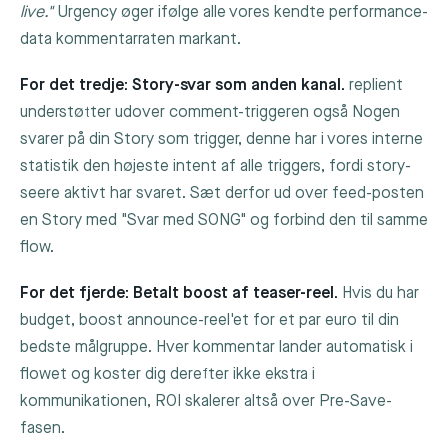
live."
Urgency øger ifølge alle vores kendte performance-
data kommentarraten markant.
For det tredje: Story-svar som anden kanal.
replient
understøtter udover comment-triggeren også
Nogen
svarer på din Story
som trigger, denne har i vores interne
statistik den højeste intent af alle triggers, fordi story-
seere aktivt har svaret. Sæt derfor ud over feed-posten
en Story med "Svar med SONG" og forbind den til samme
flow.
For det fjerde: Betalt boost af teaser-reel.
Hvis du har
budget, boost announce-reel'et for et par euro til din
bedste målgruppe. Hver kommentar lander automatisk i
flowet og koster dig derefter ikke ekstra i
kommunikationen, ROI skalerer altså over Pre-Save-
fasen.