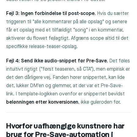
Fejl 3: Ingen forbindelse til post-scope.
Hvis du sætter
triggeren til "alle kommentarer på alle opslag" og senere
får et opslag med et tilfældigt "song" i en kommentar,
aktiverer du flowet fejlagtigt. Afgræns scope altid til det
specifikke release-teaser-opslag.
Fejl 4: Send ikke audio-snippet før Pre-Save.
Det føles
intuitivt rigtigt ("først teaseren, så CTA"), men empirisk er
det den dårligere vej. Fanden hører snippettet, kan lide
det, lukker DM'en og glemmer, at der var et Pre-Save-
link. I template-logikken ovenfor er snippettet bevidst
belønningen efter konversionen
, ikke guleroden før.
Hvorfor uafhængige kunstnere har
brug for Pre-Save-automation i