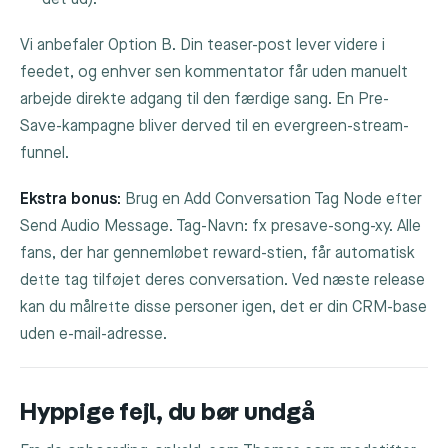
Vi anbefaler Option B. Din teaser-post lever videre i
feedet, og enhver sen kommentator får uden manuelt
arbejde direkte adgang til den færdige sang. En Pre-
Save-kampagne bliver derved til en evergreen-stream-
funnel.
Ekstra bonus:
Brug en
Add Conversation Tag
Node efter
Send Audio Message
. Tag-Navn: fx
presave-song-xy
. Alle
fans, der har gennemløbet reward-stien, får automatisk
dette tag tilføjet deres conversation. Ved næste release
kan du målrette disse personer igen, det er din CRM-base
uden e-mail-adresse.
Hyppige fejl, du bør undgå