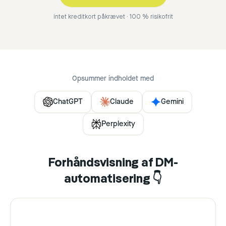
intet kreditkort påkrævet · 100 % risikofrit
Opsummer indholdet med
ChatGPT
Claude
Gemini
Perplexity
Forhåndsvisning af DM-
automatisering 👇