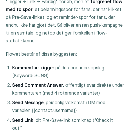
"Trigger → Link → Færdig"-forløb, men et
forgrenet flow
med to spor
: et belønningsspor for fans, der har klikket
på Pre-Save-linket, og et reminder-spor for fans, der
endnu ikke har gjort det. Så bliver en ren push-kampagne
til en samtale, og netop det gør forskellen i flow-
statistikkerne.
Flowet består af disse byggesten:
Kommentar-trigger
på dit announce-opslag
(Keyword:
SONG
)
Send Comment Answer
, offentligt svar direkte under
kommentaren (med 4 roterende varianter)
Send Message
, personlig velkomst i DM med
variablen
{{contact.username}}
Send Link
, dit Pre-Save-link som knap ("Check it
out")