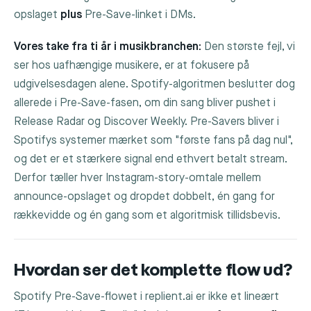
opslaget
plus
Pre-Save-linket i DMs.
Vores take fra ti år i musikbranchen:
Den største fejl, vi
ser hos uafhængige musikere, er at fokusere på
udgivelsesdagen alene. Spotify-algoritmen beslutter dog
allerede i Pre-Save-fasen, om din sang bliver pushet i
Release Radar og Discover Weekly. Pre-Savers bliver i
Spotifys systemer mærket som "første fans på dag nul",
og det er et stærkere signal end ethvert betalt stream.
Derfor tæller hver Instagram-story-omtale mellem
announce-opslaget og dropdet dobbelt, én gang for
rækkevidde og én gang som et algoritmisk tillidsbevis.
Hvordan ser det komplette flow ud?
Spotify Pre-Save-flowet i replient.ai er ikke et lineært