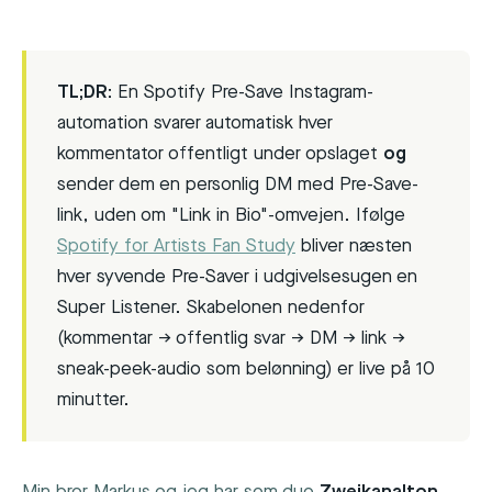
TL;DR:
En Spotify Pre-Save Instagram-
automation svarer automatisk hver
kommentator offentligt under opslaget
og
sender dem en personlig DM med Pre-Save-
link, uden om "Link in Bio"-omvejen. Ifølge
Spotify for Artists Fan Study
bliver næsten
hver syvende Pre-Saver i udgivelsesugen en
Super Listener. Skabelonen nedenfor
(kommentar → offentlig svar → DM → link →
sneak-peek-audio som belønning) er live på 10
minutter.