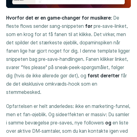
Hvorfor det er en game-changer for musikere:
De
fleste flows sender sang-snippeten
før
pre-save-linket,
som en krog for at få fanen til at klikke. Det virker, men
det spilder det stærkeste øjeblik, dopaminspiken når
fanen lige har gjort noget for dig. I denne template ligger
snippeten bag pre-save-handlingen. Fanen klikker linket,
svarer "Yes please" på sneak-peek-spørgsmålet, følger
dig (hvis de ikke allerede gør det), og
først derefter
får
de det eksklusive omkvæds-hook som en
stemmebesked.
Opfattelsen er helt anderledes: ikke en marketing-funnel,
men et fan-øjeblik. Og sideeffekten er massiv: Du samler
i samme bevægelse pre-saves, nye followers
og
en liste
over aktive DM-samtaler, som du kan kontakte igen ved