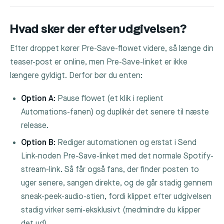
Hvad sker der efter udgivelsen?
Efter droppet kører Pre-Save-flowet videre, så længe din
teaser-post er online, men Pre-Save-linket er ikke
længere gyldigt. Derfor bør du enten:
Option A:
Pause flowet (et klik i replient
Automations-fanen) og duplikér det senere til næste
release.
Option B:
Rediger automationen og erstat i
Send
Link
-noden Pre-Save-linket med det normale Spotify-
stream-link. Så får også fans, der finder posten to
uger senere, sangen direkte, og de går stadig gennem
sneak-peek-audio-stien, fordi klippet efter udgivelsen
stadig virker semi-eksklusivt (medmindre du klipper
det ud).