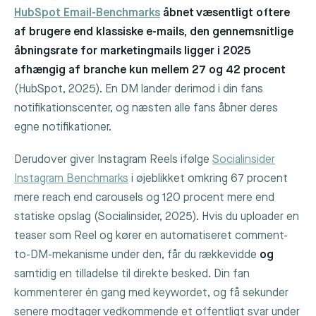
HubSpot Email-Benchmarks
åbnet væsentligt oftere
af brugere end klassiske e-mails, den gennemsnitlige
åbningsrate for marketingmails ligger i 2025
afhængig af branche kun mellem 27 og 42 procent
(HubSpot, 2025). En DM lander derimod i din fans
notifikationscenter, og næsten alle fans åbner deres
egne notifikationer.
Derudover giver Instagram Reels ifølge
Socialinsider
Instagram Benchmarks
i øjeblikket omkring 67 procent
mere reach end carousels og 120 procent mere end
statiske opslag (Socialinsider, 2025). Hvis du uploader en
teaser som Reel og kører en automatiseret comment-
to-DM-mekanisme under den, får du rækkevidde
og
samtidig en tilladelse til direkte besked. Din fan
kommenterer én gang med keywordet, og få sekunder
senere modtager vedkommende et offentligt svar under