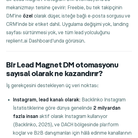
mekanizmayı tersine çevirir: Freebie, bu tek takipçinin
DM'ine
özel
olarak düşer, isteğe bağlı e-posta sorgusu ve
CRM'inde bir etiket dahil. Uygulama değişimi yok, landing
sayfası sürtünmesi yok, ve tüm lead yolculuğunu
replient.ai Dashboard'unda görürsün.
Bir Lead Magnet DM otomasyonu
sayısal olarak ne kazandırır?
İş gerekçesini destekleyen üç veri noktası:
Instagram, lead kanalı olarak:
Backlinko Instagram
İstatistiklerine göre dünya genelinde
2 milyardan
fazla insan
aktif olarak Instagram kullanıyor
(Backlinko, 2025), ve DACH bölgesinde platform
koçlar ve B2B danışmanları için hâlâ edinme kanallarının