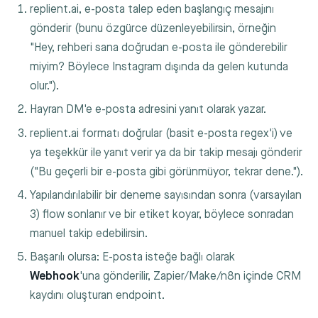
replient.ai, e-posta talep eden başlangıç mesajını
gönderir (bunu özgürce düzenleyebilirsin, örneğin
"Hey, rehberi sana doğrudan e-posta ile gönderebilir
miyim? Böylece Instagram dışında da gelen kutunda
olur.").
Hayran DM'e e-posta adresini yanıt olarak yazar.
replient.ai formatı doğrular (basit e-posta regex'i) ve
ya teşekkür ile yanıt verir ya da bir takip mesajı gönderir
("Bu geçerli bir e-posta gibi görünmüyor, tekrar dene.").
Yapılandırılabilir bir deneme sayısından sonra (varsayılan
3) flow sonlanır ve bir etiket koyar, böylece sonradan
manuel takip edebilirsin.
Başarılı olursa: E-posta isteğe bağlı olarak
Webhook
'una gönderilir, Zapier/Make/n8n içinde CRM
kaydını oluşturan endpoint.