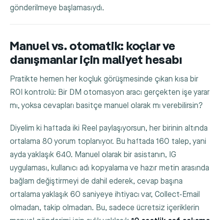
gönderilmeye başlamasıydı.
Manuel vs. otomatik: koçlar ve
danışmanlar için maliyet hesabı
Pratikte hemen her koçluk görüşmesinde çıkan kısa bir
ROI kontrolü: Bir DM otomasyon aracı gerçekten işe yarar
mı, yoksa cevapları basitçe manuel olarak mı verebilirsin?
Diyelim ki haftada iki Reel paylaşıyorsun, her birinin altında
ortalama 80 yorum toplanıyor. Bu haftada 160 talep, yani
ayda yaklaşık 640. Manuel olarak bir asistanın, IG
uygulaması, kullanıcı adı kopyalama ve hazır metin arasında
bağlam değiştirmeyi de dahil ederek, cevap başına
ortalama yaklaşık 60 saniyeye ihtiyacı var, Collect-Email
olmadan, takip olmadan. Bu, sadece ücretsiz içeriklerin