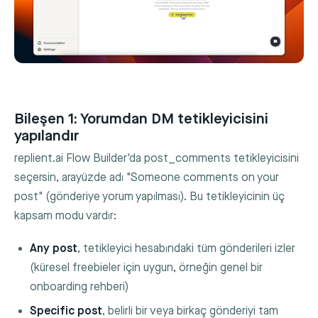
Bileşen 1: Yorumdan DM tetikleyicisini
yapılandır
replient.ai Flow Builder'da
post_comments
tetikleyicisini
seçersin, arayüzde adı "Someone comments on your
post" (gönderiye yorum yapılması). Bu tetikleyicinin üç
kapsam modu vardır:
Any post
, tetikleyici hesabındaki tüm gönderileri izler
(küresel freebieler için uygun, örneğin genel bir
onboarding rehberi)
Specific post
, belirli bir veya birkaç gönderiyi tam