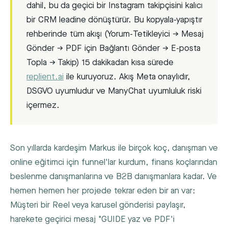
dahil, bu da geçici bir Instagram takipçisini kalıcı
bir CRM leadine dönüştürür. Bu kopyala-yapıştır
rehberinde tüm akışı (Yorum-Tetikleyici → Mesaj
Gönder → PDF için Bağlantı Gönder → E-posta
Topla → Takip) 15 dakikadan kısa sürede
replient.ai
ile kuruyoruz. Akış Meta onaylıdır,
DSGVO uyumludur ve ManyChat uyumluluk riski
içermez.
Son yıllarda kardeşim Markus ile birçok koç, danışman ve
online eğitimci için funnel'lar kurdum, finans koçlarından
beslenme danışmanlarına ve B2B danışmanlara kadar. Ve
hemen hemen her projede tekrar eden bir an var:
Müşteri bir Reel veya karusel gönderisi paylaşır,
harekete geçirici mesaj "GUIDE yaz ve PDF'i