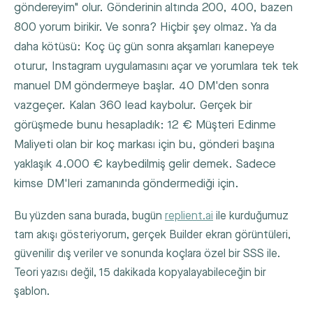
göndereyim" olur. Gönderinin altında 200, 400, bazen
800 yorum birikir. Ve sonra? Hiçbir şey olmaz. Ya da
daha kötüsü: Koç üç gün sonra akşamları kanepeye
oturur, Instagram uygulamasını açar ve yorumlara tek tek
manuel DM göndermeye başlar. 40 DM'den sonra
vazgeçer. Kalan 360 lead kaybolur. Gerçek bir
görüşmede bunu hesapladık: 12 € Müşteri Edinme
Maliyeti olan bir koç markası için bu, gönderi başına
yaklaşık 4.000 € kaybedilmiş gelir demek. Sadece
kimse DM'leri zamanında göndermediği için.
Bu yüzden sana burada, bugün
replient.ai
ile kurduğumuz
tam akışı gösteriyorum, gerçek Builder ekran görüntüleri,
güvenilir dış veriler ve sonunda koçlara özel bir SSS ile.
Teori yazısı değil, 15 dakikada kopyalayabileceğin bir
şablon.