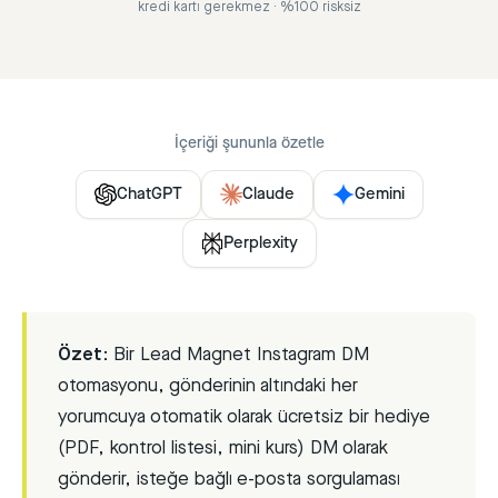
kredi kartı gerekmez · %100 risksiz
İçeriği şununla özetle
ChatGPT
Claude
Gemini
Perplexity
Özet:
Bir Lead Magnet Instagram DM
otomasyonu, gönderinin altındaki her
yorumcuya otomatik olarak ücretsiz bir hediye
(PDF, kontrol listesi, mini kurs) DM olarak
gönderir, isteğe bağlı e-posta sorgulaması