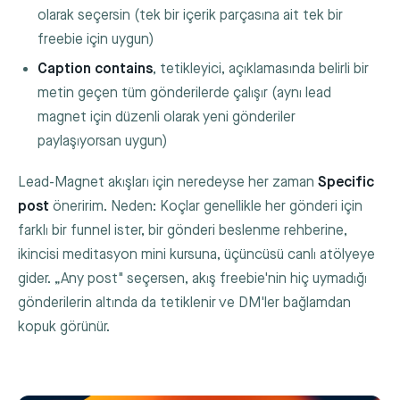
olarak seçersin (tek bir içerik parçasına ait tek bir
freebie için uygun)
Caption contains
, tetikleyici, açıklamasında belirli bir
metin geçen tüm gönderilerde çalışır (aynı lead
magnet için düzenli olarak yeni gönderiler
paylaşıyorsan uygun)
Lead-Magnet akışları için neredeyse her zaman
Specific
post
öneririm. Neden: Koçlar genellikle her gönderi için
farklı bir funnel ister, bir gönderi beslenme rehberine,
ikincisi meditasyon mini kursuna, üçüncüsü canlı atölyeye
gider. „Any post" seçersen, akış freebie'nin hiç uymadığı
gönderilerin altında da tetiklenir ve DM'ler bağlamdan
kopuk görünür.