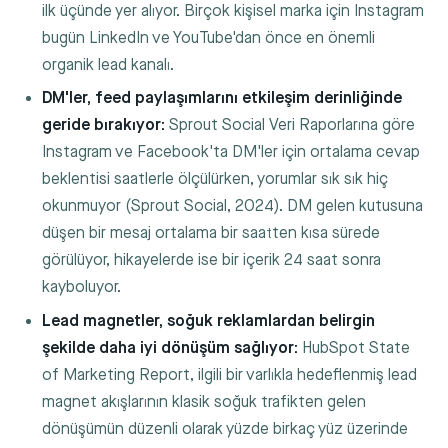
ilk üçünde yer alıyor. Birçok kişisel marka için Instagram
bugün LinkedIn ve YouTube'dan önce en önemli
organik lead kanalı.
DM'ler, feed paylaşımlarını etkileşim derinliğinde
geride bırakıyor:
Sprout Social Veri Raporlarına göre
Instagram ve Facebook'ta DM'ler için ortalama cevap
beklentisi saatlerle ölçülürken, yorumlar sık sık hiç
okunmuyor (Sprout Social, 2024). DM gelen kutusuna
düşen bir mesaj ortalama bir saatten kısa sürede
görülüyor, hikayelerde ise bir içerik 24 saat sonra
kayboluyor.
Lead magnetler, soğuk reklamlardan belirgin
şekilde daha iyi dönüşüm sağlıyor:
HubSpot State
of Marketing Report, ilgili bir varlıkla hedeflenmiş lead
magnet akışlarının klasik soğuk trafikten gelen
dönüşümün düzenli olarak yüzde birkaç yüz üzerinde