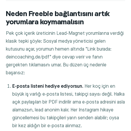
Neden Freebie bağlantısını artık
yorumlara koymamalısın
Pek çok içerik üreticinin Lead-Magnet yorumlarına verdiği
klasik tepki şöyle: Sosyal medya yöneticisi gelen
kutusunu açar, yorumun hemen altında "Link burada:
deincoaching.de/pdf" diye cevap verir ve fanın
gerçekten tıklamasını umar. Bu düzen üç nedenle
başarısız:
E-posta listeni hediye ediyorsun.
Her koç için en
büyük iş varlığı e-posta listesi, takipçi sayısı değil. Halka
açık paylaşılan bir PDF indirilir ama e-posta adresini asla
alamazsın, lead anonim kalır. Her Instagram hikaye
güncellemesi bu takipçileri yarın senden alabilir; oysa
bir kez aldığın bir e-posta alınmaz.