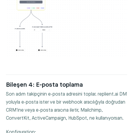
Bileşen 4: E-posta toplama
Son adım takipçinin e-posta adresini toplar. replient.ai DM
yoluyla e-posta ister ve bir webhook aracılığıyla doğrudan
CRM'ine veya e-posta aracına iletir, Mailchimp,
ConvertKit, ActiveCampaign, HubSpot, ne kullanıyorsan.
Konfiguration: