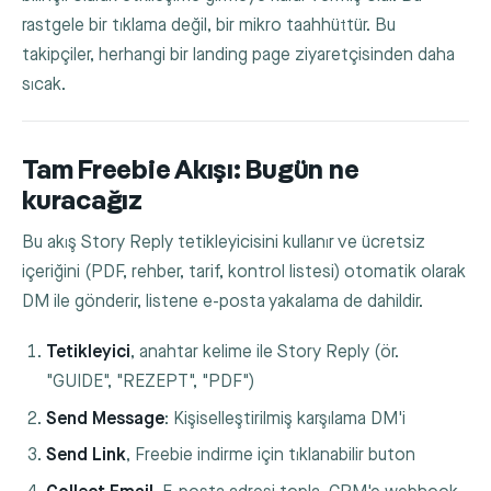
rastgele bir tıklama değil, bir mikro taahhüttür. Bu
takipçiler, herhangi bir landing page ziyaretçisinden daha
sıcak.
Tam Freebie Akışı: Bugün ne
kuracağız
Bu akış Story Reply tetikleyicisini kullanır ve ücretsiz
içeriğini (PDF, rehber, tarif, kontrol listesi) otomatik olarak
DM ile gönderir, listene e-posta yakalama de dahildir.
Tetikleyici
, anahtar kelime ile Story Reply (ör.
"GUIDE", "REZEPT", "PDF")
Send Message
: Kişiselleştirilmiş karşılama DM'i
Send Link
, Freebie indirme için tıklanabilir buton