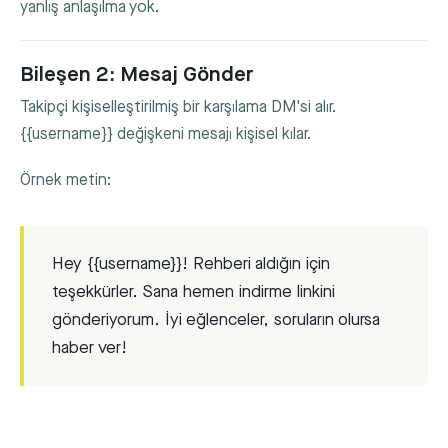
yanlış anlaşılma yok.
Bileşen 2: Mesaj Gönder
Takipçi kişiselleştirilmiş bir karşılama DM'si alır.
{{username}}
değişkeni mesajı kişisel kılar.
Örnek metin:
Hey {{username}}! Rehberi aldığın için
teşekkürler. Sana hemen indirme linkini
gönderiyorum. İyi eğlenceler, soruların olursa
haber ver!