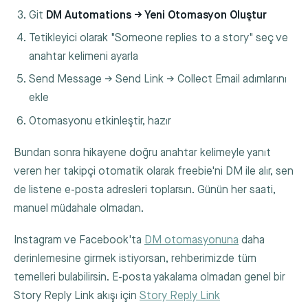
Git
DM Automations → Yeni Otomasyon Oluştur
Tetikleyici olarak "Someone replies to a story" seç ve
anahtar kelimeni ayarla
Send Message → Send Link → Collect Email adımlarını
ekle
Otomasyonu etkinleştir, hazır
Bundan sonra hikayene doğru anahtar kelimeyle yanıt
veren her takipçi otomatik olarak freebie'ni DM ile alır, sen
de listene e-posta adresleri toplarsın. Günün her saati,
manuel müdahale olmadan.
Instagram ve Facebook'ta
DM otomasyonuna
daha
derinlemesine girmek istiyorsan, rehberimizde tüm
temelleri bulabilirsin. E-posta yakalama olmadan genel bir
Story Reply Link akışı için
Story Reply Link