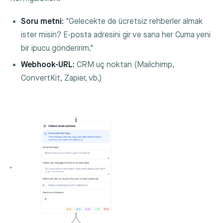
Soru metni:
"Gelecekte de ücretsiz rehberler almak
ister misin? E-posta adresini gir ve sana her Cuma yeni
bir ipucu gönderirim."
Webhook-URL:
CRM uç noktan (Mailchimp,
ConvertKit, Zapier, vb.)