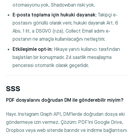
otomasyonu yok, Shadowban riski yok.
E-posta toplama için hukuki dayanak:
Takipçi e-
postasını gönüllü olarak verir, hukuki dayanak Art. 6
Abs. 1 lit. a DSGVO (rıza). Collect Email adımı e-
postanın ne amaçla kullanılacağını netleştirir.
Etkileşimle opt-in:
Hikaye yanıtı kullanıcı tarafından
başlatılan bir konuşmadır. 24 saatlik mesajlaşma
penceresi otomatik olarak geçerlidir.
SSS
PDF dosyalarını doğrudan DM ile gönderebilir miyim?
Hayır. Instagram Graph API, DM'lerde doğrudan dosya eki
göndermeye izin vermez. Çözüm: PDF'ini Google Drive,
Dropbox veya web sitende barındır ve indirme bağlantısını