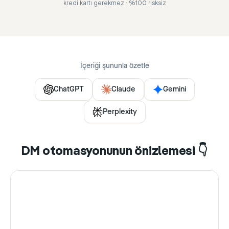
kredi kartı gerekmez · %100 risksiz
İçeriği şununla özetle
ChatGPT
Claude
Gemini
Perplexity
DM otomasyonunun önizlemesi 👇