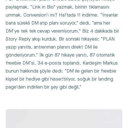
paylaşmak, "Link in Bio" yazmak, birinin tıklamasını
ummak. Conversion'ı mı? Haftada 11 indirme. "İnsanlar
bana sürekli DM atıp planı soruyor," dedi, "ama her
DM'ye tek tek cevap veremiyorum." Biz 4 dakikada bir
Story Reply akışı kurduk. Bir sonraki hikayesi: "PLAN
yazıp yanıtla, antrenman planını direkt DM ile
gönderiyorum." İlk gün 87 hikaye yanıtı, 87 otomatik
freebie DM'si, 34 e-posta toplandı. Kardeşim Markus
bunun hakkında şöyle dedi: "DM ile gelen bir freebie
kişisel bir hediye gibi hissettiriyor, soğuk bir landing
page'den indirilen bir şey gibi değil."