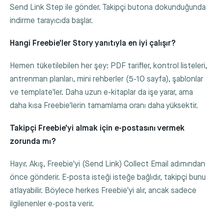
Send Link Step ile gönder. Takipçi butona dokunduğunda
indirme tarayıcıda başlar.
Hangi Freebie'ler Story yanıtıyla en iyi çalışır?
Hemen tüketilebilen her şey: PDF tarifler, kontrol listeleri,
antrenman planları, mini rehberler (5-10 sayfa), şablonlar
ve template'ler. Daha uzun e-kitaplar da işe yarar, ama
daha kısa Freebie'lerin tamamlama oranı daha yüksektir.
Takipçi Freebie'yi almak için e-postasını vermek
zorunda mı?
Hayır. Akış, Freebie'yi (Send Link) Collect Email adımından
önce gönderir. E-posta isteği isteğe bağlıdır, takipçi bunu
atlayabilir. Böylece herkes Freebie'yi alır, ancak sadece
ilgilenenler e-posta verir.