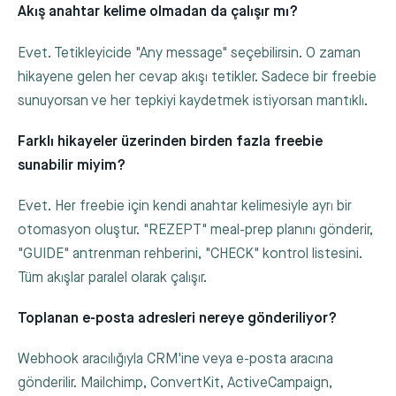
Akış anahtar kelime olmadan da çalışır mı?
Evet. Tetikleyicide "Any message" seçebilirsin. O zaman
hikayene gelen her cevap akışı tetikler. Sadece bir freebie
sunuyorsan ve her tepkiyi kaydetmek istiyorsan mantıklı.
Farklı hikayeler üzerinden birden fazla freebie
sunabilir miyim?
Evet. Her freebie için kendi anahtar kelimesiyle ayrı bir
otomasyon oluştur. "REZEPT" meal-prep planını gönderir,
"GUIDE" antrenman rehberini, "CHECK" kontrol listesini.
Tüm akışlar paralel olarak çalışır.
Toplanan e-posta adresleri nereye gönderiliyor?
Webhook aracılığıyla CRM'ine veya e-posta aracına
gönderilir. Mailchimp, ConvertKit, ActiveCampaign,