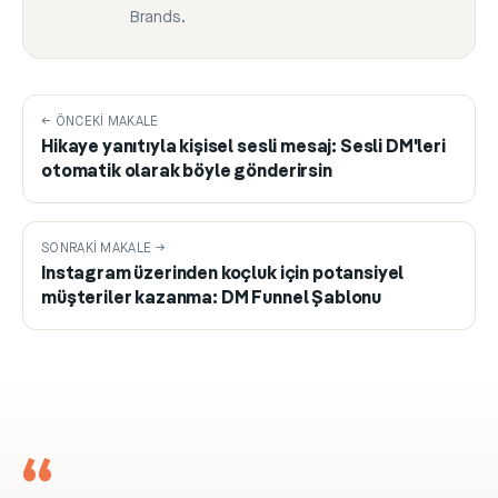
Brands.
← ÖNCEKI MAKALE
Hikaye yanıtıyla kişisel sesli mesaj: Sesli DM'leri
otomatik olarak böyle gönderirsin
SONRAKI MAKALE →
Instagram üzerinden koçluk için potansiyel
müşteriler kazanma: DM Funnel Şablonu
“