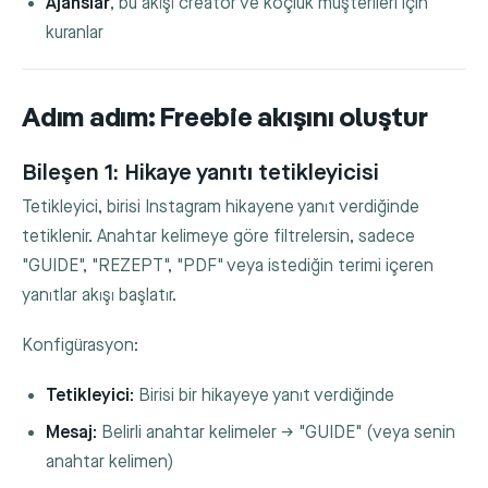
Ajanslar
, bu akışı creator ve koçluk müşterileri için
kuranlar
Adım adım: Freebie akışını oluştur
Bileşen 1: Hikaye yanıtı tetikleyicisi
Tetikleyici, birisi Instagram hikayene yanıt verdiğinde
tetiklenir. Anahtar kelimeye göre filtrelersin, sadece
"GUIDE", "REZEPT", "PDF" veya istediğin terimi içeren
yanıtlar akışı başlatır.
Konfigürasyon:
Tetikleyici:
Birisi bir hikayeye yanıt verdiğinde
Mesaj:
Belirli anahtar kelimeler → "GUIDE" (veya senin
anahtar kelimen)