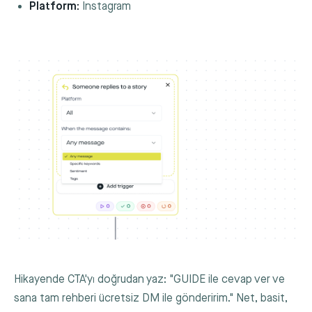
Platform:
Instagram
Hikayende CTA'yı doğrudan yaz: "GUIDE ile cevap ver ve
sana tam rehberi ücretsiz DM ile gönderirim." Net, basit,