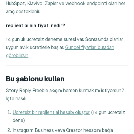
HubSpot, Klaviyo, Zapier ve webhook endpointi olan her
araç desteklenir.
replient.ai'nin fiyatı nedir?
14 günlük ücretsiz deneme süresi var. Sonrasında planlar
uygun aylık ücretlerle başlar.
Güncel fiyatları buradan
görebilirsin
.
Bu şablonu kullan
Story Reply Freebie akışını hemen kurmak mı istiyorsun?
İşte nasıl:
Ücretsiz bir replient.ai hesabı oluştur
(14 gün ücretsiz
dene)
Instagram Business veya Creator hesabını bağla