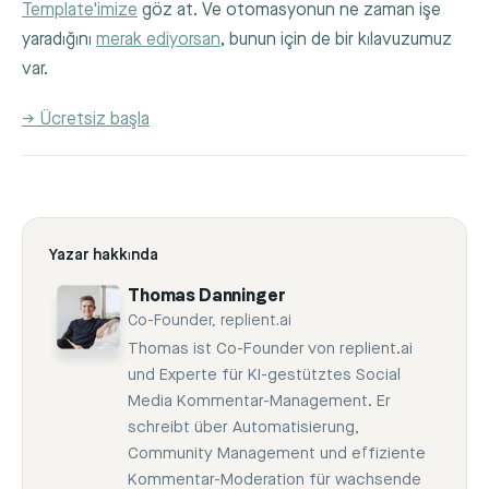
Template'imize
göz at. Ve otomasyonun ne zaman işe
yaradığını
merak ediyorsan
, bunun için de bir kılavuzumuz
var.
→ Ücretsiz başla
Yazar hakkında
Thomas Danninger
Co-Founder, replient.ai
Thomas ist Co-Founder von replient.ai
und Experte für KI-gestütztes Social
Media Kommentar-Management. Er
schreibt über Automatisierung,
Community Management und effiziente
Kommentar-Moderation für wachsende