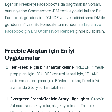
Eğer bir Freebie'yi Facebook'ta da dağıtmak istiyorsan,
bunun yerine Comment-to-DM tetikleyicisini kullan: Bir
Facebook gönderisine "GUIDE yaz ve indirimi sana DM ile
gönderirim." yaz. Bu konudaki tam rehberi
Instagram ve
Facebook için DM Otomasyon Rehberi
içinde bulabilirsin.
Freebie Akışları için En İyi
Uygulamalar
Her Freebie için bir anahtar kelime.
"REZEPT" meal-
prep planı için, "GUIDE" kontrol listesi için, "PLAN"
antrenman programı için. Böylece birkaç Freebie'yi
aynı anda Story ile tanıtabilirsin.
Evergreen Freebie'ler için Story-Highlights.
Story'n
24 saat sonra kaybolur, akış kaybolmaz. Freebie