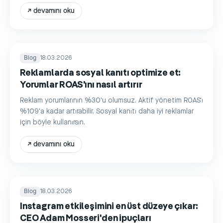
↗
devamını oku
Blog
18.03.2026
Reklamlarda sosyal kanıtı optimize et:
Yorumlar ROAS'ını nasıl artırır
Reklam yorumlarının %30'u olumsuz. Aktif yönetim ROAS'ı
%109'a kadar artırabilir. Sosyal kanıtı daha iyi reklamlar
için böyle kullanırsın.
↗
devamını oku
Blog
18.03.2026
Instagram etkileşimini en üst düzeye çıkar:
CEO Adam Mosseri'den ipuçları