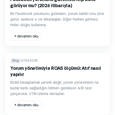
görüyor mu? (2026 itibarıyla)
Bir Facebook yorumunu gizlersen, yorum sahibi onu yine
görür, sadece o ve arkadaşları. Diğer herkes görmez.
Hide'ı doğru kullanma.
↗
devamını oku
Blog
07.04.2026
Yorum yönetimiyle ROAS ölçümü: Atıf nasıl
yapılır
ROAS hesaplamak yeterli değil, yorum yönetiminin ne
kadar katkı sağladığını bilmen gerekiyor. A/B test
çerçevesi, UTM izleme detayları.
↗
devamını oku