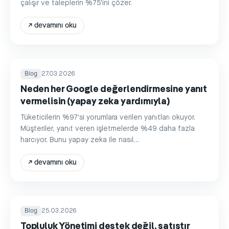
çalışır ve taleplerin %75'ini çözer.
↗
devamını oku
Blog
27.03.2026
Neden her Google değerlendirmesine yanıt
vermelisin (yapay zeka yardımıyla)
Tüketicilerin %97'si yorumlara verilen yanıtları okuyor.
Müşteriler, yanıt veren işletmelerde %49 daha fazla
harcıyor. Bunu yapay zeka ile nasıl
otomatikleştirebileceğini gösteriyoruz.
↗
devamını oku
Blog
25.03.2026
Topluluk Yönetimi destek değil, satıştır