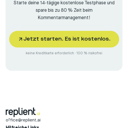
Starte deine 14-tägige kostenlose Testphase und
spare bis zu 80 % Zeit beim
Kommentarmanagement!
Jetzt starten. Es ist kostenlos.
keine Kreditkarte erforderlich · 100 % risikofrei
office@replient.ai
Hilfreiche Links