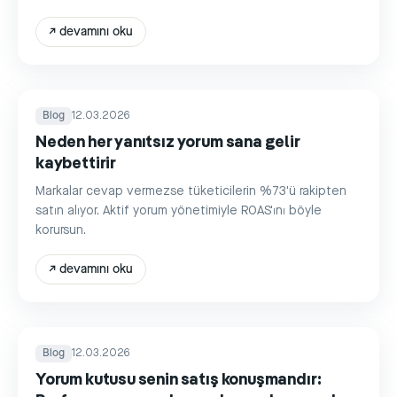
↗
devamını oku
Blog
12.03.2026
Neden her yanıtsız yorum sana gelir
kaybettirir
Markalar cevap vermezse tüketicilerin %73'ü rakipten
satın alıyor. Aktif yorum yönetimiyle ROAS'ını böyle
korursun.
↗
devamını oku
Blog
12.03.2026
Yorum kutusu senin satış konuşmandır: