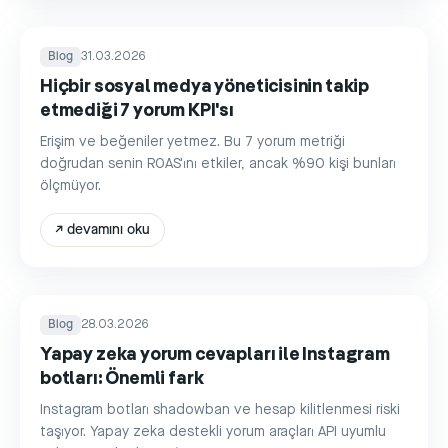
Blog
31.03.2026
Hiçbir sosyal medya yöneticisinin takip
etmediği 7 yorum KPI'sı
Erişim ve beğeniler yetmez. Bu 7 yorum metriği
doğrudan senin ROAS'ını etkiler, ancak %90 kişi bunları
ölçmüyor.
↗
devamını oku
Blog
28.03.2026
Yapay zeka yorum cevapları ile Instagram
botları: Önemli fark
Instagram botları shadowban ve hesap kilitlenmesi riski
taşıyor. Yapay zeka destekli yorum araçları API uyumlu