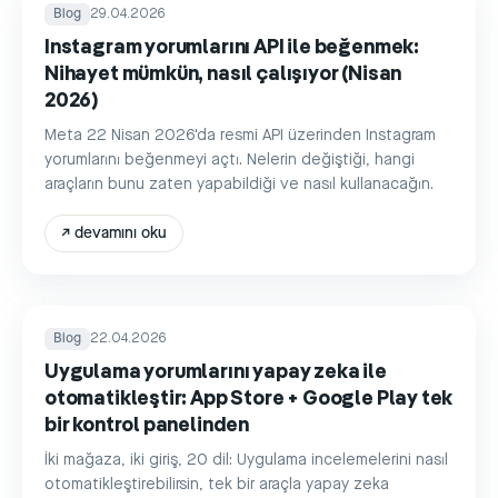
Blog
29.04.2026
Instagram yorumlarını API ile beğenmek:
Nihayet mümkün, nasıl çalışıyor (Nisan
2026)
Meta 22 Nisan 2026'da resmi API üzerinden Instagram
yorumlarını beğenmeyi açtı. Nelerin değiştiği, hangi
araçların bunu zaten yapabildiği ve nasıl kullanacağın.
↗
devamını oku
Blog
22.04.2026
Uygulama yorumlarını yapay zeka ile
otomatikleştir: App Store + Google Play tek
bir kontrol panelinden
İki mağaza, iki giriş, 20 dil: Uygulama incelemelerini nasıl
otomatikleştirebilirsin, tek bir araçla yapay zeka