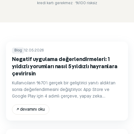
kredi kartı gerekmez · %100 risksiz
Blog
12.05.2026
Negatif uygulama değerlendirmeleri: 1
yıldızlı yorumları nasıl 5 yıldızlı hayranlara
çevirirsin
Kullanıcıların %70'i gerçek bir geliştirici yanıtı aldıktan
sonra değerlendirmesini değiştiriyor. App Store ve
Google Play için 4 adımlı çerçeve, yapay zeka
otomasyonuyla.
↗
devamını oku