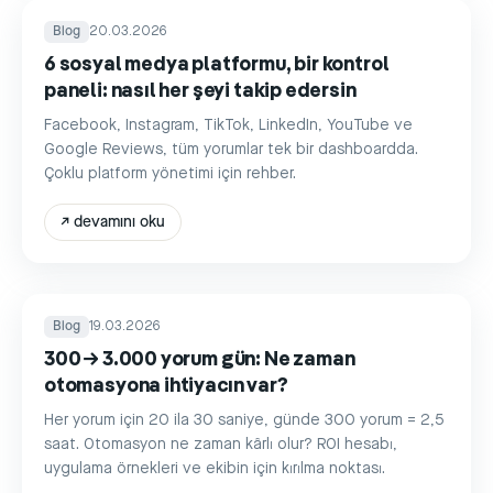
Blog
20.03.2026
6 sosyal medya platformu, bir kontrol
paneli: nasıl her şeyi takip edersin
Facebook, Instagram, TikTok, LinkedIn, YouTube ve
Google Reviews, tüm yorumlar tek bir dashboardda.
Çoklu platform yönetimi için rehber.
↗
devamını oku
Blog
19.03.2026
300 → 3.000 yorum gün: Ne zaman
otomasyona ihtiyacın var?
Her yorum için 20 ila 30 saniye, günde 300 yorum = 2,5
saat. Otomasyon ne zaman kârlı olur? ROI hesabı,
uygulama örnekleri ve ekibin için kırılma noktası.