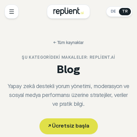
DE
TR
←
Tüm kaynaklar
ŞU KATEGORIDEKI MAKALELER:
REPLIENT.AI
Blog
Yapay zekâ destekli yorum yönetimi, moderasyon ve
sosyal medya performansı üzerine stratejiler, veriler
ve pratik bilgi.
↗
Ücretsiz başla