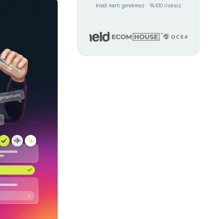
kredi kartı gerekmez · %100 risksiz