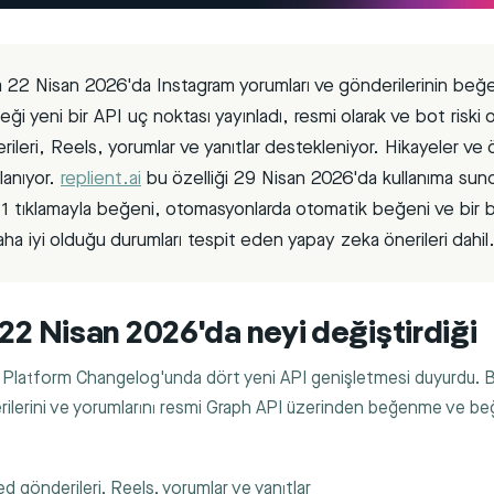
22 Nisan 2026'da Instagram yorumları ve gönderilerinin beğe
eceği yeni bir API uç noktası yayınladı, resmi olarak ve bot riski
ileri, Reels, yorumlar ve yanıtlar destekleniyor. Hikayeler ve 
lanıyor.
replient.ai
bu özelliği 29 Nisan 2026'da kullanıma sun
1 tıklamayla beğeni, otomasyonlarda otomatik beğeni ve bir 
ha iyi olduğu durumları tespit eden yapay zeka önerileri dahil
22 Nisan 2026'da neyi değiştirdiği
Platform Changelog'unda dört yeni API genişletmesi duyurdu. Bu
ilerini ve yorumlarını resmi Graph API üzerinden beğenme ve be
d gönderileri, Reels, yorumlar ve yanıtlar