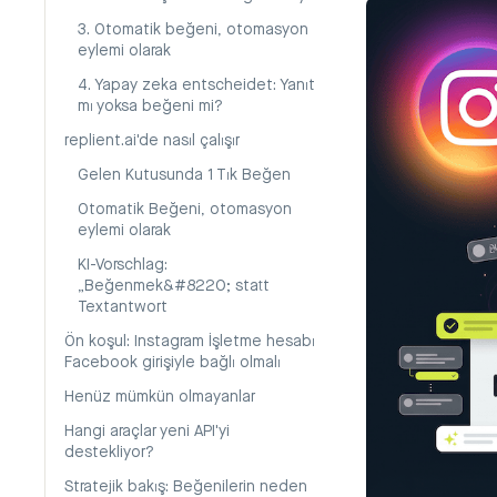
3. Otomatik beğeni, otomasyon
eylemi olarak
4. Yapay zeka entscheidet: Yanıt
mı yoksa beğeni mi?
replient.ai'de nasıl çalışır
Gelen Kutusunda 1 Tık Beğen
Otomatik Beğeni, otomasyon
eylemi olarak
KI-Vorschlag:
„Beğenmek&#8220; statt
Textantwort
Ön koşul: Instagram İşletme hesabı
Facebook girişiyle bağlı olmalı
Henüz mümkün olmayanlar
Hangi araçlar yeni API'yi
destekliyor?
Stratejik bakış: Beğenilerin neden