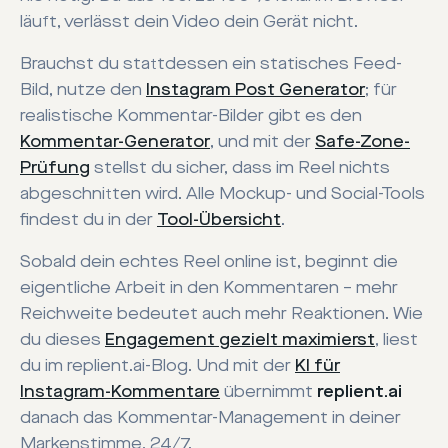
läuft, verlässt dein Video dein Gerät nicht.
Brauchst du stattdessen ein statisches Feed-
Bild, nutze den
Instagram Post Generator
; für
realistische Kommentar-Bilder gibt es den
Kommentar-Generator
, und mit der
Safe-Zone-
Prüfung
stellst du sicher, dass im Reel nichts
abgeschnitten wird. Alle Mockup- und Social-Tools
findest du in der
Tool-Übersicht
.
Sobald dein echtes Reel online ist, beginnt die
eigentliche Arbeit in den Kommentaren – mehr
Reichweite bedeutet auch mehr Reaktionen. Wie
du dieses
Engagement gezielt maximierst
, liest
du im replient.ai-Blog. Und mit der
KI für
Instagram-Kommentare
übernimmt
replient.ai
danach das Kommentar-Management in deiner
Markenstimme, 24/7.