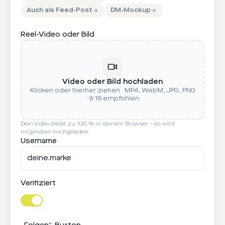
Auch als Feed-Post
DM-Mockup
Reel-Video oder Bild
Video oder Bild hochladen
Klicken oder hierher ziehen · MP4, WebM, JPG, PNG
· 9:16 empfohlen
Dein Video bleibt zu 100 % in deinem Browser – es wird
nirgendwo hochgeladen.
Username
Verifiziert