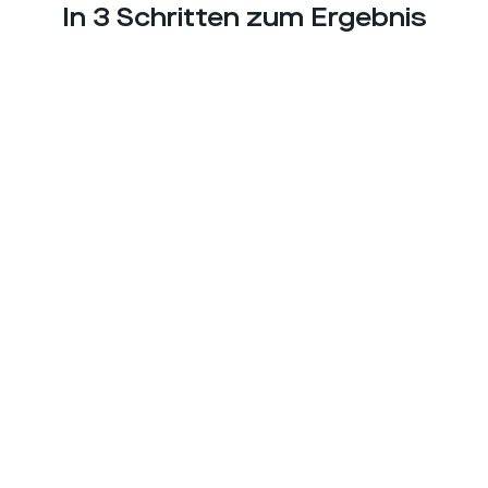
In 3 Schritten zum Ergebnis
Schritt
1
:
Schritt
2
:
Schritt
3
: