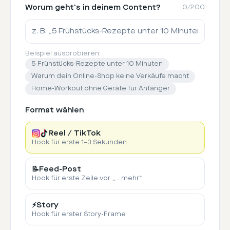
Worum geht's in deinem Content?
0
/
200
Beispiel ausprobieren:
5 Frühstücks-Rezepte unter 10 Minuten
Warum dein Online-Shop keine Verkäufe macht
Home-Workout ohne Geräte für Anfänger
Format wählen
Reel / TikTok
Hook für erste 1–3 Sekunden
📝
Feed-Post
Hook für erste Zeile vor „… mehr“
⚡
Story
Hook für erster Story-Frame