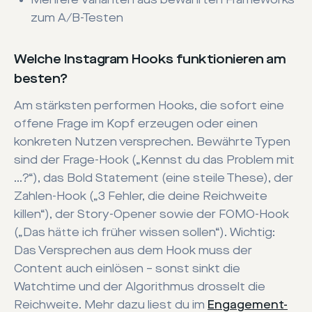
Mehrere Varianten aus bewährten Frameworks
zum A/B-Testen
Welche Instagram Hooks funktionieren am
besten?
Am stärksten performen Hooks, die sofort eine
offene Frage im Kopf erzeugen oder einen
konkreten Nutzen versprechen. Bewährte Typen
sind der Frage-Hook („Kennst du das Problem mit
…?“), das Bold Statement (eine steile These), der
Zahlen-Hook („3 Fehler, die deine Reichweite
killen“), der Story-Opener sowie der FOMO-Hook
(„Das hätte ich früher wissen sollen“). Wichtig:
Das Versprechen aus dem Hook muss der
Content auch einlösen – sonst sinkt die
Watchtime und der Algorithmus drosselt die
Reichweite. Mehr dazu liest du im
Engagement-