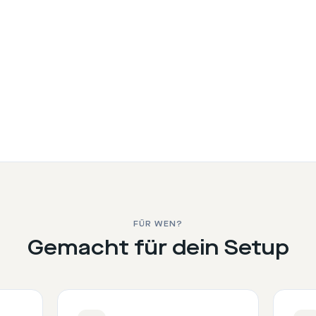
Schritt
2
:
FÜR WEN?
Gemacht für dein Setup