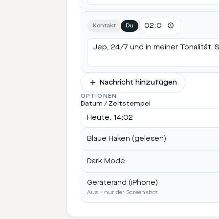
Kontakt
Du
Nachricht hinzufügen
OPTIONEN
Datum / Zeitstempel
Blaue Haken (gelesen)
Dark Mode
Geräterand (iPhone)
Aus = nur der Screenshot