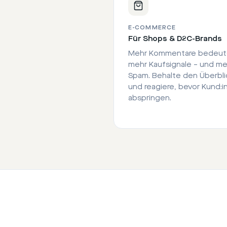
E-COMMERCE
Für Shops & D2C-Brands
Mehr Kommentare bedeu
mehr Kaufsignale – und me
Spam. Behalte den Überbli
und reagiere, bevor Kund:i
abspringen.