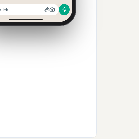
richt