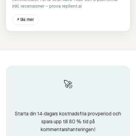
inkl. recensioner – prova replient.ai
↗
läs mer
🚀
Starta din 14-dagars kostnadsfria provperiod och
spara upp till 80 % tid på
kommentarshanteringen!