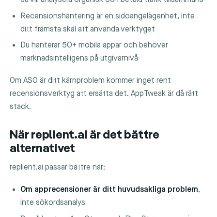
Recensionshantering är en sidoangelägenhet, inte
ditt främsta skäl att använda verktyget
Du hanterar 50+ mobila appar och behöver
marknadsintelligens på utgivarnivå
Om ASO är ditt kärnproblem kommer inget rent
recensionsverktyg att ersätta det. AppTweak är då rätt
stack.
När replient.ai är det bättre
alternativet
replient.ai passar bättre när:
Om apprecensioner är ditt huvudsakliga problem
,
inte sökordsanalys