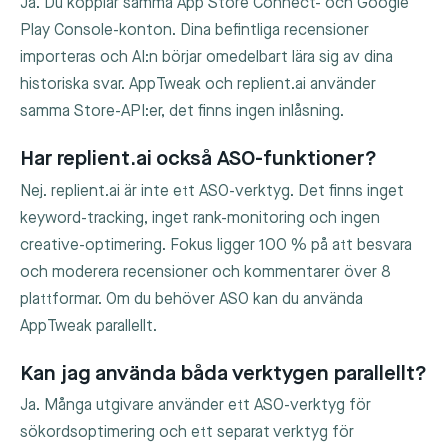
Ja. Du kopplar samma App Store Connect- och Google
Play Console-konton. Dina befintliga recensioner
importeras och AI:n börjar omedelbart lära sig av dina
historiska svar. AppTweak och replient.ai använder
samma Store-API:er, det finns ingen inlåsning.
Har replient.ai också ASO-funktioner?
Nej. replient.ai är inte ett ASO-verktyg. Det finns inget
keyword-tracking, inget rank-monitoring och ingen
creative-optimering. Fokus ligger 100 % på att besvara
och moderera recensioner och kommentarer över 8
plattformar. Om du behöver ASO kan du använda
AppTweak parallellt.
Kan jag använda båda verktygen parallellt?
Ja. Många utgivare använder ett ASO-verktyg för
sökordsoptimering och ett separat verktyg för