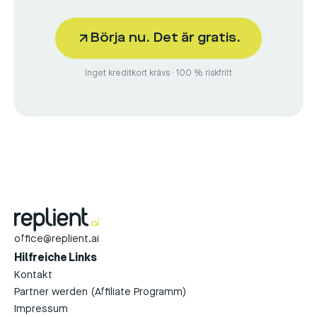
Börja nu. Det är gratis.
Inget kreditkort krävs · 100 % riskfritt
office@replient.ai
Hilfreiche Links
Kontakt
Partner werden (Affiliate Programm)
Impressum