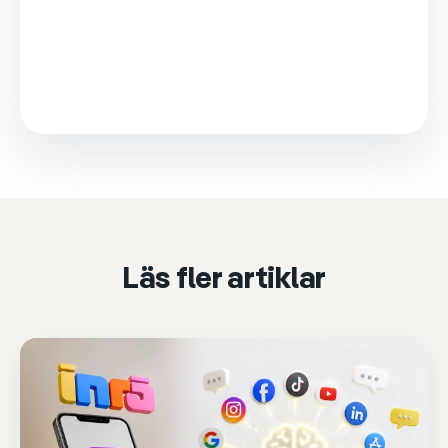
This video is loaded from Wistia and sets cookies.
Please accept marketing cookies to watch it.
Accept & play
Cookie settings
Läs fler artiklar