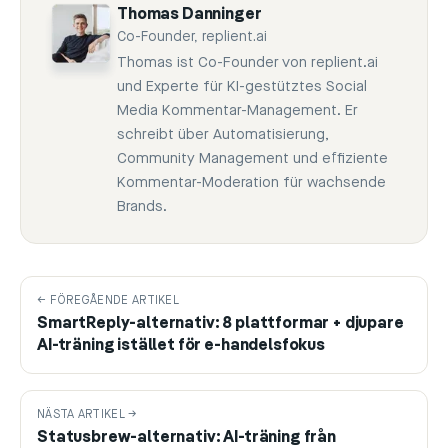
Thomas Danninger
Co-Founder, replient.ai
Thomas ist Co-Founder von replient.ai
und Experte für KI-gestütztes Social
Media Kommentar-Management. Er
schreibt über Automatisierung,
Community Management und effiziente
Kommentar-Moderation für wachsende
Brands.
← FÖREGÅENDE ARTIKEL
SmartReply-alternativ: 8 plattformar + djupare
AI-träning istället för e-handelsfokus
NÄSTA ARTIKEL →
Statusbrew-alternativ: AI-träning från