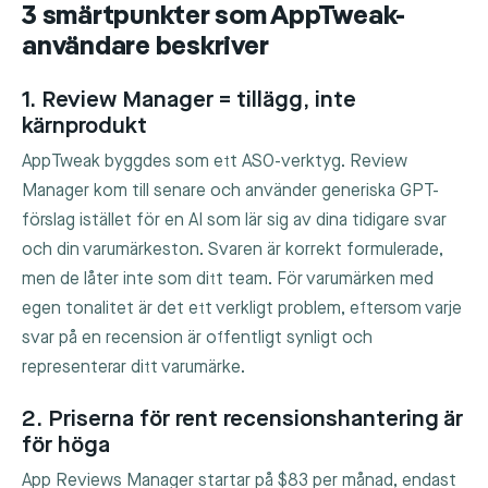
3 smärtpunkter som AppTweak-
användare beskriver
1. Review Manager = tillägg, inte
kärnprodukt
AppTweak byggdes som ett ASO-verktyg. Review
Manager kom till senare och använder generiska GPT-
förslag istället för en AI som lär sig av dina tidigare svar
och din varumärkeston. Svaren är korrekt formulerade,
men de låter inte som ditt team. För varumärken med
egen tonalitet är det ett verkligt problem, eftersom varje
svar på en recension är offentligt synligt och
representerar ditt varumärke.
2. Priserna för rent recensionshantering är
för höga
App Reviews Manager startar på $83 per månad, endast