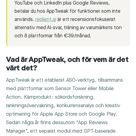
YouTube och LinkedIn plus Google Reviews,
betalar du hos AppTweak för funktioner som inte
används.
replient.ai
är ett recensionsfokuserat
alternativ med AI-svar, träning av varumärkets ton
och 8 plattformar från €39/månad.
Vad är AppTweak, och för vem är det
värt det?
AppTweak är ett etablerat ASO-verktyg, tillsammans
med plattformar som Sensor Tower eller Mobile
Action. Kärnprodukt: sökordsforskning,
rankningsövervakning, konkurrensanalys och kreativ
optimering för Apple App Store och Google Play.
Sedan några år finns dessutom "App Reviews
Manager", ett separat modul med GPT-baserade