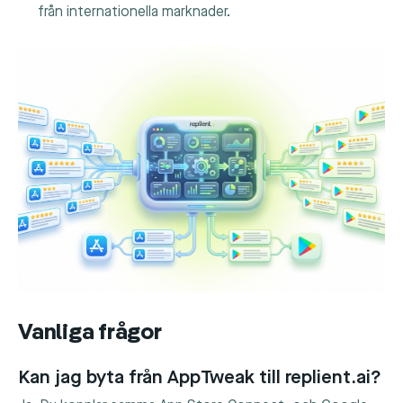
från internationella marknader.
Vanliga frågor
Kan jag byta från AppTweak till replient.ai?