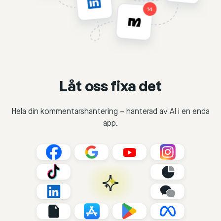
Låt oss fixa det
Hela din kommentarshantering – hanterad av AI i en enda
app.