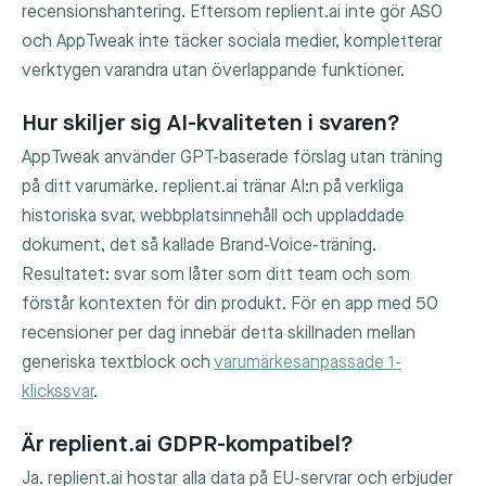
recensionshantering. Eftersom replient.ai inte gör ASO
och AppTweak inte täcker sociala medier, kompletterar
verktygen varandra utan överlappande funktioner.
Hur skiljer sig AI-kvaliteten i svaren?
AppTweak använder GPT-baserade förslag utan träning
på ditt varumärke. replient.ai tränar AI:n på verkliga
historiska svar, webbplatsinnehåll och uppladdade
dokument, det så kallade Brand-Voice-träning.
Resultatet: svar som låter som ditt team och som
förstår kontexten för din produkt. För en app med 50
recensioner per dag innebär detta skillnaden mellan
generiska textblock och
varumärkesanpassade 1-
klickssvar
.
Är replient.ai GDPR-kompatibel?
Ja. replient.ai hostar alla data på EU-servrar och erbjuder