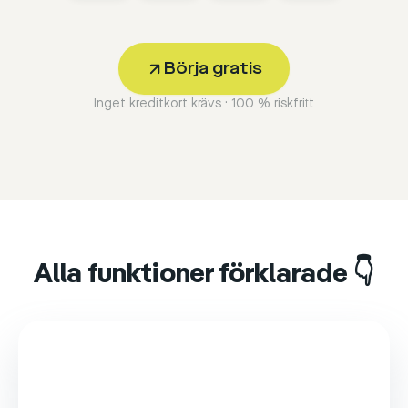
Börja gratis
Inget kreditkort krävs · 100 % riskfritt
Alla funktioner förklarade 👇