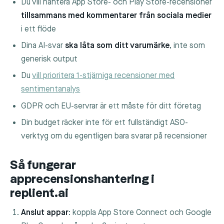
Du vill hantera App Store- och Play Store-recensioner
tillsammans med kommentarer från sociala medier
i ett flöde
Dina AI-svar
ska låta som ditt varumärke
, inte som
generisk output
Du
vill prioritera 1-stjärniga recensioner med
sentimentanalys
GDPR och EU-servrar är ett måste för ditt företag
Din budget räcker inte för ett fullständigt ASO-
verktyg om du egentligen bara svarar på recensioner
Så fungerar
apprecensionshantering i
replient.ai
Anslut appar
: koppla App Store Connect och Google