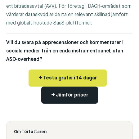
ett biträdesavtal (AVV). För företag i DACH-området som
värderar dataskydd är detta en relevant skillnad jämfört
med globalt hostade SaaS-plattformar.
Vill du svara på apprecensioner och kommentarer i
sociala medier från en enda instrumentpanel, utan
ASO-overhead?
→ Testa gratis i 14 dagar
→ Jämför priser
Om författaren