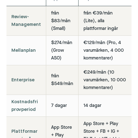
från
från €39/mån
Review-
$83/mån
(Lite), alla
Management
(Small)
plattformar ingår
$274/mån
€129/mån (Pro, 4
Mellanplan
(Grow
varumärken, 4 000
ASO)
kommentarer)
€249/mån (10
från
Enterprise
varumärken, 10 000
$549/mån
kommentarer)
Kostnadsfri
7 dagar
14 dagar
provperiod
App Store + Play
App Store
Plattformar
Store + FB + IG +
+ Play