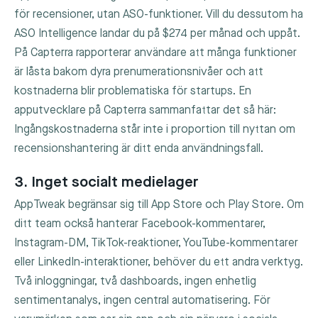
för recensioner, utan ASO-funktioner. Vill du dessutom ha
ASO Intelligence landar du på $274 per månad och uppåt.
På Capterra rapporterar användare att många funktioner
är låsta bakom dyra prenumerationsnivåer och att
kostnaderna blir problematiska för startups. En
apputvecklare på Capterra sammanfattar det så här:
Ingångskostnaderna står inte i proportion till nyttan om
recensionshantering är ditt enda användningsfall.
3. Inget socialt medielager
AppTweak begränsar sig till App Store och Play Store. Om
ditt team också hanterar Facebook-kommentarer,
Instagram-DM, TikTok-reaktioner, YouTube-kommentarer
eller LinkedIn-interaktioner, behöver du ett andra verktyg.
Två inloggningar, två dashboards, ingen enhetlig
sentimentanalys, ingen central automatisering. För