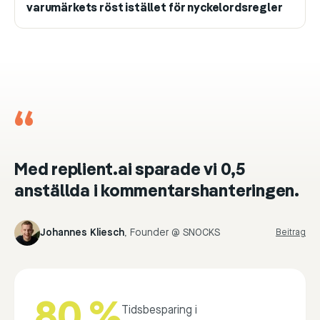
varumärkets röst istället för nyckelordsregler
“
Med replient.ai sparade vi 0,5
anställda i kommentarshanteringen.
Johannes Kliesch
,
Founder @ SNOCKS
Beitrag
80 %
Tidsbesparing i