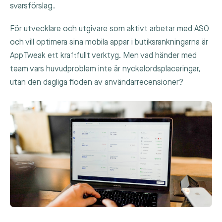
svarsförslag.
För utvecklare och utgivare som aktivt arbetar med ASO
och vill optimera sina mobila appar i butiksrankningarna är
AppTweak ett kraftfullt verktyg. Men vad händer med
team vars huvudproblem inte är nyckelordsplaceringar,
utan den dagliga floden av användarrecensioner?