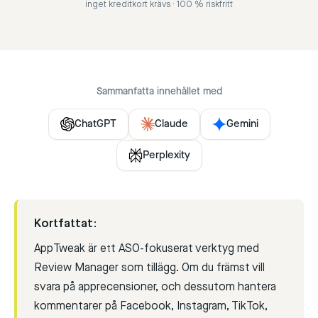
inget kreditkort krävs · 100 % riskfritt
Sammanfatta innehållet med
ChatGPT
Claude
Gemini
Perplexity
Kortfattat:
AppTweak är ett ASO-fokuserat verktyg med
Review Manager som tillägg. Om du främst vill
svara på apprecensioner, och dessutom hantera
kommentarer på Facebook, Instagram, TikTok,