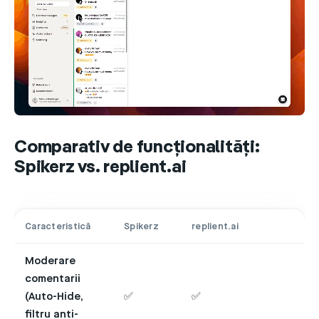
Comparativ de funcționalități:
Spikerz vs. replient.ai
Caracteristică
Spikerz
replient.ai
Moderare
comentarii
(Auto-Hide,
✅
✅
filtru anti-