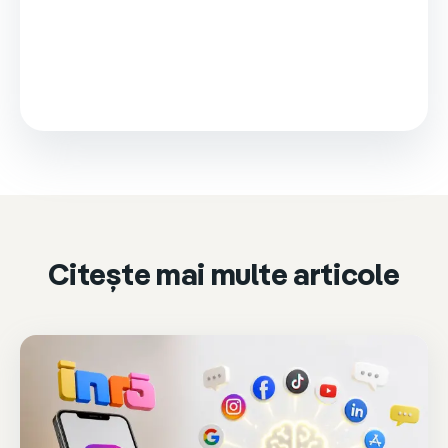
This video is loaded from Wistia and sets cookies.
Please accept marketing cookies to watch it.
Accept & play
Cookie settings
Citește mai multe articole