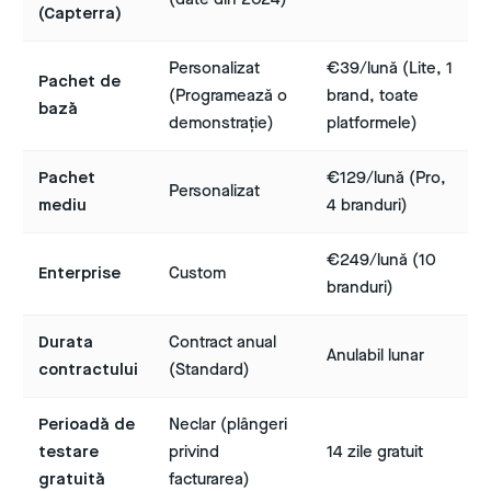
(Capterra)
Personalizat
€39/lună (Lite, 1
Pachet de
(Programează o
brand, toate
bază
demonstrație)
platformele)
Pachet
€129/lună (Pro,
Personalizat
mediu
4 branduri)
€249/lună (10
Enterprise
Custom
branduri)
Durata
Contract anual
Anulabil lunar
contractului
(Standard)
Perioadă de
Neclar (plângeri
testare
privind
14 zile gratuit
gratuită
facturarea)