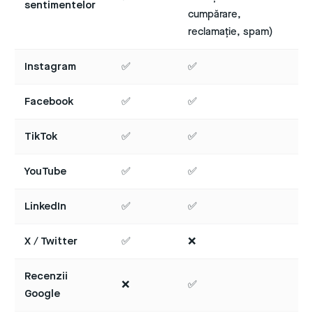
sentimentelor
cumpărare,
reclamație, spam)
Instagram
✅
✅
Facebook
✅
✅
TikTok
✅
✅
YouTube
✅
✅
LinkedIn
✅
✅
X / Twitter
✅
❌
Recenzii
❌
✅
Google