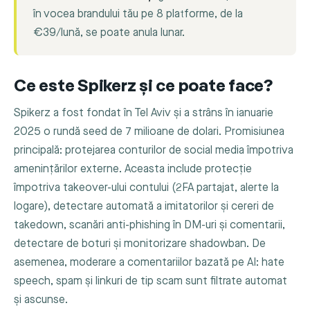
în vocea brandului tău pe 8 platforme, de la
€39/lună, se poate anula lunar.
Ce este Spikerz și ce poate face?
Spikerz a fost fondat în Tel Aviv și a strâns în ianuarie
2025 o rundă seed de 7 milioane de dolari. Promisiunea
principală: protejarea conturilor de social media împotriva
amenințărilor externe. Aceasta include protecție
împotriva takeover-ului contului (2FA partajat, alerte la
logare), detectare automată a imitatorilor și cereri de
takedown, scanări anti-phishing în DM-uri și comentarii,
detectare de boturi și monitorizare shadowban. De
asemenea, moderare a comentariilor bazată pe AI: hate
speech, spam și linkuri de tip scam sunt filtrate automat
și ascunse.