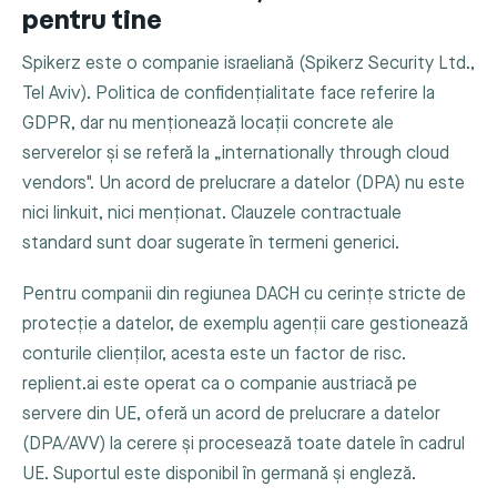
pentru tine
Spikerz este o companie israeliană (Spikerz Security Ltd.,
Tel Aviv). Politica de confidențialitate face referire la
GDPR, dar nu menționează locații concrete ale
serverelor și se referă la „internationally through cloud
vendors". Un acord de prelucrare a datelor (DPA) nu este
nici linkuit, nici menționat. Clauzele contractuale
standard sunt doar sugerate în termeni generici.
Pentru companii din regiunea DACH cu cerințe stricte de
protecție a datelor, de exemplu agenții care gestionează
conturile clienților, acesta este un factor de risc.
replient.ai este operat ca o companie austriacă pe
servere din UE, oferă un acord de prelucrare a datelor
(DPA/AVV) la cerere și procesează toate datele în cadrul
UE. Suportul este disponibil în germană și engleză.