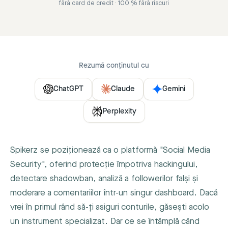
fără card de credit · 100 % fără riscuri
Rezumă conținutul cu
ChatGPT
Claude
Gemini
Perplexity
Spikerz se poziționează ca o platformă "Social Media
Security", oferind protecție împotriva hackingului,
detectare shadowban, analiză a followerilor falși și
moderare a comentariilor într-un singur dashboard. Dacă
vrei în primul rând să-ți asiguri conturile, găsești acolo
un instrument specializat. Dar ce se întâmplă când