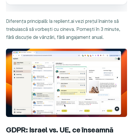
Diferența principală: la replient.ai vezi prețul înainte să
trebuiască să vorbești cu cineva. Pornești în 3 minute,
fără discuție de vânzări, fără angajament anual.
GDPR: Israel vs. UE, ce înseamnă