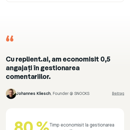
“
Cu replient.ai, am economisit 0,5
angajați în gestionarea
comentariilor.
Johannes Kliesch
,
Founder @ SNOCKS
Beitrag
80 %
Timp economisit la gestionarea