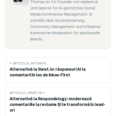
Thomas ist Co-Founder von replient.ai
und Experte für KI-gestütztes Social
Media Kommentar-Management. Er
schreibt über Automatisierung,
Community Management und effiziente
Kommentar-Moderation für wachsende
Brands.
← ARTICOLUL ANTERIOR
Alternativă la Swat.io: răspunsuri AI la
comentarii în loc de Inbox-First
ARTICOLUL URMĂTOR →
Alternativă la Respondology: moderează
comentariile la reclame ȘI le transformă în lead-
uri