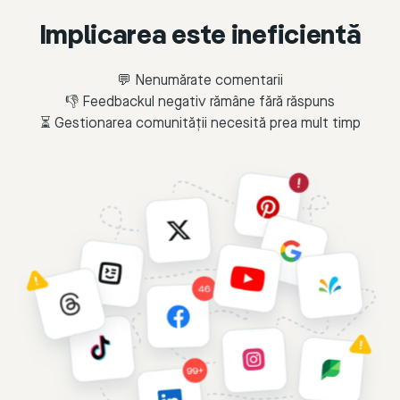
Implicarea este ineficientă
💬 Nenumărate comentarii
👎 Feedbackul negativ rămâne fără răspuns
⏳ Gestionarea comunității necesită prea mult timp