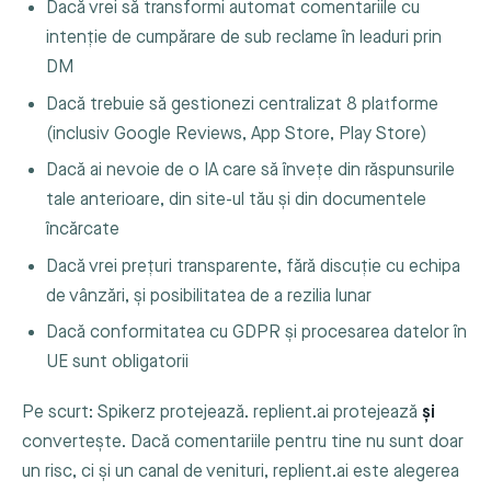
Dacă vrei să transformi automat comentariile cu
intenție de cumpărare de sub reclame în leaduri prin
DM
Dacă trebuie să gestionezi centralizat 8 platforme
(inclusiv Google Reviews, App Store, Play Store)
Dacă ai nevoie de o IA care să învețe din răspunsurile
tale anterioare, din site-ul tău și din documentele
încărcate
Dacă vrei prețuri transparente, fără discuție cu echipa
de vânzări, și posibilitatea de a rezilia lunar
Dacă conformitatea cu GDPR și procesarea datelor în
UE sunt obligatorii
Pe scurt: Spikerz protejează. replient.ai protejează
și
convertește. Dacă comentariile pentru tine nu sunt doar
un risc, ci și un canal de venituri, replient.ai este alegerea