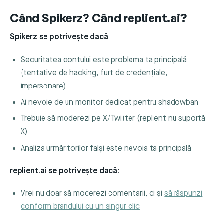
Când Spikerz? Când replient.ai?
Spikerz se potrivește dacă:
Securitatea contului este problema ta principală
(tentative de hacking, furt de credențiale,
impersonare)
Ai nevoie de un monitor dedicat pentru shadowban
Trebuie să moderezi pe X/Twitter (replient nu suportă
X)
Analiza urmăritorilor falși este nevoia ta principală
replient.ai se potrivește dacă:
Vrei nu doar să moderezi comentarii, ci și
să răspunzi
conform brandului cu un singur clic