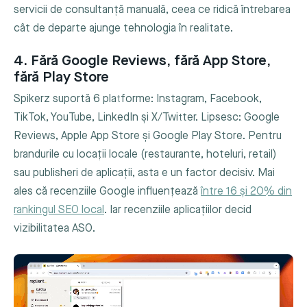
servicii de consultanță manuală, ceea ce ridică întrebarea
cât de departe ajunge tehnologia în realitate.
4. Fără Google Reviews, fără App Store,
fără Play Store
Spikerz suportă 6 platforme: Instagram, Facebook,
TikTok, YouTube, LinkedIn și X/Twitter. Lipsesc: Google
Reviews, Apple App Store și Google Play Store. Pentru
brandurile cu locații locale (restaurante, hoteluri, retail)
sau publisheri de aplicații, asta e un factor decisiv. Mai
ales că recenziile Google influențează
între 16 și 20% din
rankingul SEO local
. Iar recenziile aplicațiilor decid
vizibilitatea ASO.