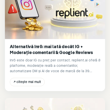
Alternativă Inrō: mai lată decât IG +
Moderație comentarii & Google Reviews
Inrō este doar IG cu preț per contact. replient.ai oferă 8
platforme, moderație reală a comentariilor,
automatizare DM și AI de voce de marcă de la 39
€/lună.
↗
citește mai mult