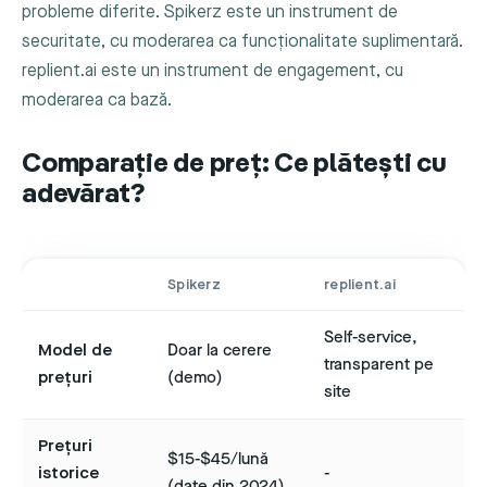
probleme diferite. Spikerz este un instrument de
securitate, cu moderarea ca funcționalitate suplimentară.
replient.ai este un instrument de engagement, cu
moderarea ca bază.
Comparație de preț: Ce plătești cu
adevărat?
Spikerz
replient.ai
Self-service,
Model de
Doar la cerere
transparent pe
prețuri
(demo)
site
Prețuri
$15-$45/lună
istorice
-
(date din 2024)