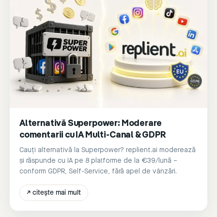
Alternativă Superpower: Moderare
comentarii cu IA Multi-Canal & GDPR
Cauți alternativă la Superpower? replient.ai moderează
și răspunde cu IA pe 8 platforme de la €39/lună –
conform GDPR, Self-Service, fără apel de vânzări.
↗
citește mai mult