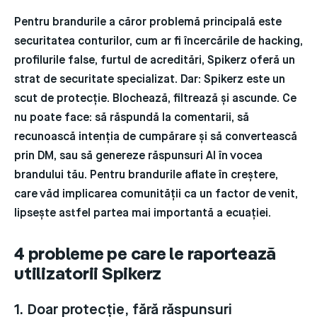
Pentru brandurile a căror problemă principală este
securitatea conturilor, cum ar fi încercările de hacking,
profilurile false, furtul de acreditări, Spikerz oferă un
strat de securitate specializat. Dar: Spikerz este un
scut de protecție. Blochează, filtrează și ascunde. Ce
nu
poate face: să răspundă la comentarii, să
recunoască intenția de cumpărare și să convertească
prin DM, sau să genereze răspunsuri AI în vocea
brandului tău. Pentru brandurile aflate în creștere,
care văd implicarea comunității ca un factor de venit,
lipsește astfel partea mai importantă a ecuației.
4 probleme pe care le raportează
utilizatorii Spikerz
1. Doar protecție, fără răspunsuri