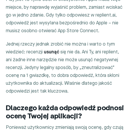
miejsce, by naprawdę wyjaśnić problem, zamiast wciskać
go w jedno zdanie. Gdy tylko odpowiesz w replient.ai,
odpowiedź jest wysyłana bezpośrednio do Apple – nie
musisz osobno otwierać App Store Connect.
Jednej rzeczy jednak zrobić nie można i warto o tym
wiedzieć: recenzji
usunąć
się nie da. Ani Ty, ani replient,
ani żadne inne narzędzie nie może usunąć negatywnej
recenzji. Jedyny legalny sposób, by „zneutralizować"
ocenę na 1 gwiazdkę, to dobra odpowiedź, która skłoni
użytkownika do aktualizacji. Właśnie dlatego jakość
odpowiedzi jest tak kluczowa.
Dlaczego każda odpowiedź podnosi
ocenę Twojej aplikacji?
Ponieważ użytkownicy zmieniają swoją ocenę, gdy czują