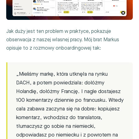
Jak duży jest ten problem w praktyce, pokazuje
obserwacja z naszej własnej pracy. Mój brat Markus
opisuje to z rozmowy onboardingowej tak:
„Mieliśmy markę, która utknęła na rynku
DACH, a potem powiedziała: dołóżmy
Holandię, dołóżmy Francję. I nagle dostajesz
100 komentarzy dziennie po francusku. Wtedy
cała zabawa zaczyna się na dobre: kopiujesz
komentarz, wchodzisz do translatora,
tłumaczysz go sobie na niemiecki,
odpowiadasz po niemiecku i z powrotem na