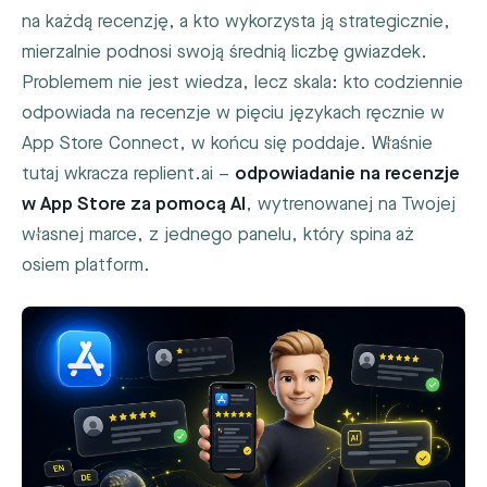
na każdą recenzję, a kto wykorzysta ją strategicznie,
mierzalnie podnosi swoją średnią liczbę gwiazdek.
Problemem nie jest wiedza, lecz skala: kto codziennie
odpowiada na recenzje w pięciu językach ręcznie w
App Store Connect, w końcu się poddaje. Właśnie
tutaj wkracza replient.ai –
odpowiadanie na recenzje
w App Store za pomocą AI
, wytrenowanej na Twojej
własnej marce, z jednego panelu, który spina aż
osiem platform.