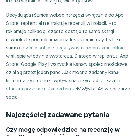
które centralnie obsługują wiele tytułów.
Decydująca różnica wobec narzędzi wyłącznie do App
Store: replient.ai nie traktuje recenzji w izolacji. Kto
reklamuje aplikację, często dostaje te same skargi
równolegle pod reklamami na Instagramie czy TikToku – i
samo
radzenie sobie z negatywnymi recenzjami aplikacji
w sklepie wtedy nie wystarcza. Dlatego w replient.ai App
Store, Google Play i wszystkie kanały społecznościowe
działają przez jeden panel. Jak mocno zadbany kanał
komentarzy i recenzji wpływa na przychód, pokazuje
studium przypadku Zauberfein
z +48% ROAS w obszarze
social.
Najczęściej zadawane pytania
Czy mogę odpowiedzieć na recenzję w