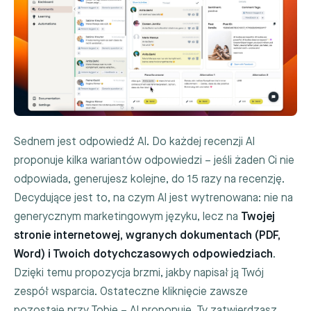
Sednem jest odpowiedź AI. Do każdej recenzji AI
proponuje kilka wariantów odpowiedzi – jeśli żaden Ci nie
odpowiada, generujesz kolejne, do 15 razy na recenzję.
Decydujące jest to, na czym AI jest wytrenowana: nie na
generycznym marketingowym języku, lecz na
Twojej
stronie internetowej, wgranych dokumentach (PDF,
Word) i Twoich dotychczasowych odpowiedziach
.
Dzięki temu propozycja brzmi, jakby napisał ją Twój
zespół wsparcia. Ostateczne kliknięcie zawsze
pozostaje przy Tobie – AI proponuje, Ty zatwierdzasz.