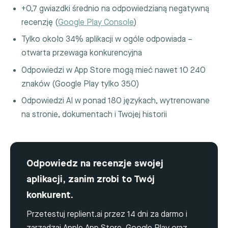
+0,7 gwiazdki średnio na odpowiedzianą negatywną
recenzję (
Google Play Console
)
Tylko około 34% aplikacji w ogóle odpowiada –
otwarta przewaga konkurencyjna
Odpowiedzi w App Store mogą mieć nawet 10 240
znaków (Google Play tylko 350)
Odpowiedzi AI w ponad 180 językach, wytrenowane
na stronie, dokumentach i Twojej historii
Odpowiedz na recenzje swojej
aplikacji, zanim zrobi to Twój
konkurent.
Przetestuj replient.ai przez 14 dni za darmo i