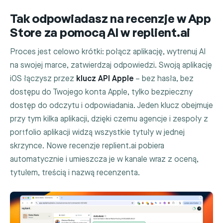
Tak odpowiadasz na recenzje w App
Store za pomocą AI w replient.ai
Proces jest celowo krótki: połącz aplikację, wytrenuj AI
na swojej marce, zatwierdzaj odpowiedzi. Swoją aplikację
iOS łączysz przez
klucz API Apple
– bez hasła, bez
dostępu do Twojego konta Apple, tylko bezpieczny
dostęp do odczytu i odpowiadania. Jeden klucz obejmuje
przy tym kilka aplikacji, dzięki czemu agencje i zespoły z
portfolio aplikacji widzą wszystkie tytuły w jednej
skrzynce. Nowe recenzje replient.ai pobiera
automatycznie i umieszcza je w kanale wraz z oceną,
tytułem, treścią i nazwą recenzenta.