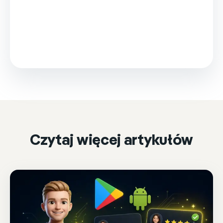
This video is loaded from Wistia and sets cookies.
Please accept marketing cookies to watch it.
Accept & play
Cookie settings
Czytaj więcej artykułów