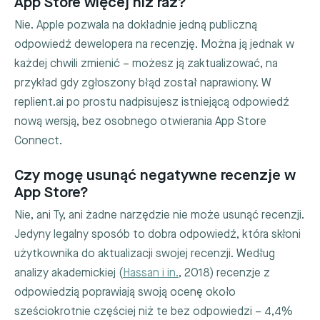
App Store więcej niż raz?
Nie. Apple pozwala na dokładnie jedną publiczną
odpowiedź dewelopera na recenzję. Można ją jednak w
każdej chwili zmienić – możesz ją zaktualizować, na
przykład gdy zgłoszony błąd został naprawiony. W
replient.ai po prostu nadpisujesz istniejącą odpowiedź
nową wersją, bez osobnego otwierania App Store
Connect.
Czy mogę usunąć negatywne recenzje w
App Store?
Nie, ani Ty, ani żadne narzędzie nie może usunąć recenzji.
Jedyny legalny sposób to dobra odpowiedź, która skłoni
użytkownika do aktualizacji swojej recenzji. Według
analizy akademickiej (
Hassan i in.
, 2018) recenzje z
odpowiedzią poprawiają swoją ocenę około
sześciokrotnie częściej niż te bez odpowiedzi – 4,4%