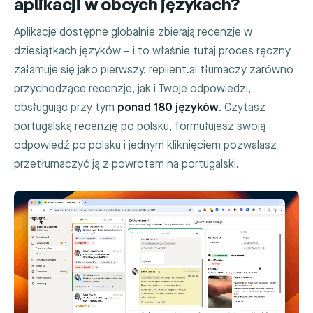
aplikacji w obcych językach?
Aplikacje dostępne globalnie zbierają recenzje w
dziesiątkach języków – i to właśnie tutaj proces ręczny
załamuje się jako pierwszy. replient.ai tłumaczy zarówno
przychodzące recenzje, jak i Twoje odpowiedzi,
obsługując przy tym
ponad 180 języków
. Czytasz
portugalską recenzję po polsku, formułujesz swoją
odpowiedź po polsku i jednym kliknięciem pozwalasz
przetłumaczyć ją z powrotem na portugalski.