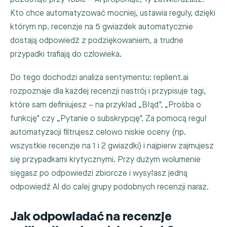
Kto chce automatyzować mocniej, ustawia reguły, dzięki
którym np. recenzje na 5 gwiazdek automatycznie
dostają odpowiedź z podziękowaniem, a trudne
przypadki trafiają do człowieka.
Do tego dochodzi analiza sentymentu: replient.ai
rozpoznaje dla każdej recenzji nastrój i przypisuje tagi,
które sam definiujesz – na przykład „Błąd", „Prośba o
funkcję" czy „Pytanie o subskrypcję". Za pomocą reguł
automatyzacji filtrujesz celowo niskie oceny (np.
wszystkie recenzje na 1 i 2 gwiazdki) i najpierw zajmujesz
się przypadkami krytycznymi. Przy dużym wolumenie
sięgasz po odpowiedzi zbiorcze i wysyłasz jedną
odpowiedź AI do całej grupy podobnych recenzji naraz.
Jak odpowiadać na recenzje