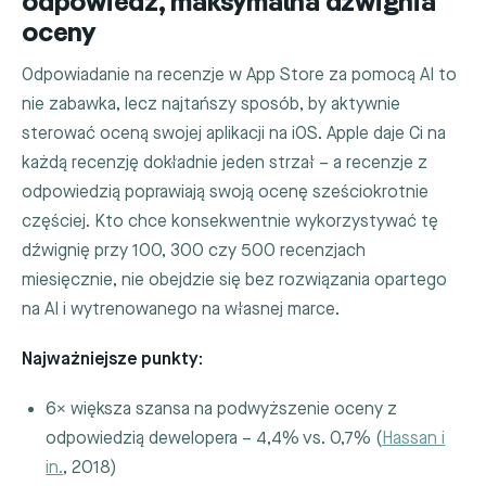
odpowiedź, maksymalna dźwignia
oceny
Odpowiadanie na recenzje w App Store za pomocą AI to
nie zabawka, lecz najtańszy sposób, by aktywnie
sterować oceną swojej aplikacji na iOS. Apple daje Ci na
każdą recenzję dokładnie jeden strzał – a recenzje z
odpowiedzią poprawiają swoją ocenę sześciokrotnie
częściej. Kto chce konsekwentnie wykorzystywać tę
dźwignię przy 100, 300 czy 500 recenzjach
miesięcznie, nie obejdzie się bez rozwiązania opartego
na AI i wytrenowanego na własnej marce.
Najważniejsze punkty:
6× większa szansa na podwyższenie oceny z
odpowiedzią dewelopera – 4,4% vs. 0,7% (
Hassan i
in.
, 2018)