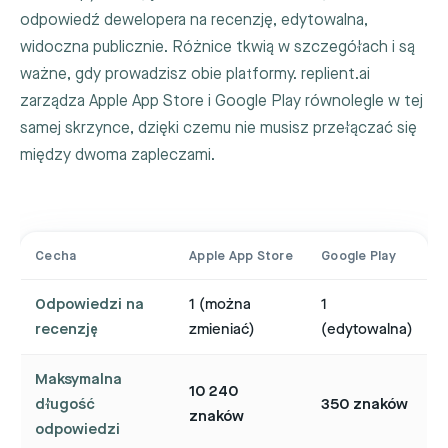
odpowiedź dewelopera na recenzję, edytowalna,
widoczna publicznie. Różnice tkwią w szczegółach i są
ważne, gdy prowadzisz obie platformy. replient.ai
zarządza Apple App Store i Google Play równolegle w tej
samej skrzynce, dzięki czemu nie musisz przełączać się
między dwoma zapleczami.
Cecha
Apple App Store
Google Play
Odpowiedzi na
1 (można
1
recenzję
zmieniać)
(edytowalna)
Maksymalna
10 240
długość
350 znaków
znaków
odpowiedzi