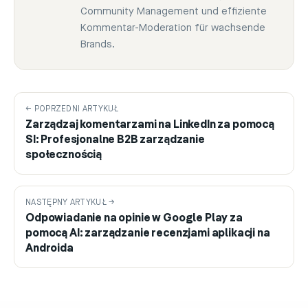
Community Management und effiziente
Kommentar-Moderation für wachsende
Brands.
← POPRZEDNI ARTYKUŁ
Zarządzaj komentarzami na LinkedIn za pomocą
SI: Profesjonalne B2B zarządzanie
społecznością
NASTĘPNY ARTYKUŁ →
Odpowiadanie na opinie w Google Play za
pomocą AI: zarządzanie recenzjami aplikacji na
Androida