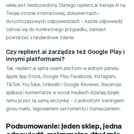
wklej jest niedozwolony. Dlatego replient.ai trenuje AI na
Twojej stronie internetowej, dokumentach i
dotychczasowych odpowiedziach – każda odpowiedź
odnosi się do konkretnego przypadku, zamiast
powtarzać standardowe zdanie.
Czy replient.ai zarządza też Google Play i
innymi platformami?
Tak. replient.ai spina osiem platform w jednym panelu:
Apple App Store, Google Play, Facebook, Instagram,
TikTok, YouTube, LinkedIn i Google Reviews. Recenzje
aplikacji i komentarze w social mediach działają dzięki
temu przez tę samą skrzynkę – z jednolitym treningiem
głosu marki, tagowaniem sentymentu i tłumaczeniem.
Podsumowanie: jeden sklep, jedna