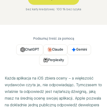
bez karty kredytowej · 100 % bez ryzyka
Podsumuj treść za pomocą
ChatGPT
Claude
Gemini
Perplexity
Każda aplikacja na iOS zbiera oceny – a większość
wydawców czyta je, nie odpowiadając. Tymczasem to
właśnie ta odpowiedź jest najtańszą dźwignią, jaką
masz na średnią ocenę swojej aplikacji. Apple pozwala
na dokładnie jedną publiczną odpowiedź dewelopera